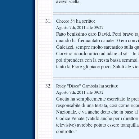
avevo scelta.
ha scritto:
Checco 54
Agosto 7th, 2011 alle 09:27
Fatto benissimo caro David, Petri bravo ra
quando ha frequantato canale 10 era convin
Galeazzi, sempre molto sarcastico sulla que
Corvino ricordo unico ad adare al sit – In
poi riprendera con la cresta bassa semmai 
tanto la Fiore gli piace poco. Saluti ale vio
ha scritto:
Rudy "Disco" Gambola
Agosto 7th, 2011 alle 09:32
Guetta ha semplicemente esercitato le prero
responsabile di una testata, così come rico
Nazionale, e va anche detto che in base al
Codice Penale (valido anche per i direttori 
televisive) avrebbe potuto essere tranquil
controllo.”