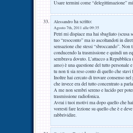
Usare termini come “delegittimazione” mi
ha scritto:
Alessandro
Agosto 7th, 2011 alle 09:35
Petri mi dispiace ma hai sbagliato (scusa se 
tuo “resoconto” ma io ascoltandoti in diret
sensazione che stessi “sbroccando”. Non ti
conducendo la trasmissione e quindi un e
sembrava dovuto. L’attacco a Repubblica (t
amo) è una questione del tutto personale e
tu non ti sia reso conto di quello che stavi
Inoltre hai cercato di trovare consenso n
che invece era del tutto concentrato a parla
A me non sembri sereno e lucido per pote
trasmissione radiofonica.
Avrai i tuoi motivi ma dopo quello che hai 
vorresti fare lezione su quello che è e deve
rabbrividire.