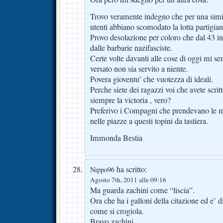
Trovo veramente indegno che per una simil 
utenti abbiano scomodato la lotta partigiana
Provo desolazione per coloro che dal 43 in 
dalle barbarie nazifasciste.
Certe volte davanti alle cose di oggi mi s
versato non sia servito a niente.
Povera gioventu’ che vuotezza di ideali.
Perche siete dei ragazzi voi che avete scritt
siempre la victoria , vero?
Preferivo i Compagni che prendevano le m
nelle piazze a questi topini da tastiera.
Immonda Bestia
ha scritto:
Nippo96
Agosto 7th, 2011 alle 09:16
Ma guarda zachini come “liscia”.
Ora che ha i galloni della citazione ed e’ 
come si crogiola.
Bravo zachini.