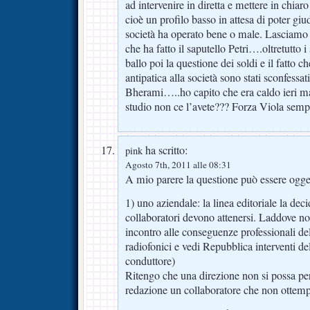
ad intervenire in diretta e mettere in chiaro
cioè un profilo basso in attesa di poter giu
società ha operato bene o male. Lasciamo 
che ha fatto il saputello Petri….oltretutto i
ballo poi la questione dei soldi e il fatto c
antipatica alla società sono stati sconfessati
Bherami…..ho capito che era caldo ieri ma
studio non ce l’avete??? Forza Viola sem
ha scritto:
pink
Agosto 7th, 2011 alle 08:31
A mio parere la questione può essere ogget
1) uno aziendale: la linea editoriale la deci
collaboratori devono attenersi. Laddove n
incontro alle conseguenze professionali del 
radiofonici e vedi Repubblica interventi de
conduttore)
Ritengo che una direzione non si possa per
redazione un collaboratore che non ottempe