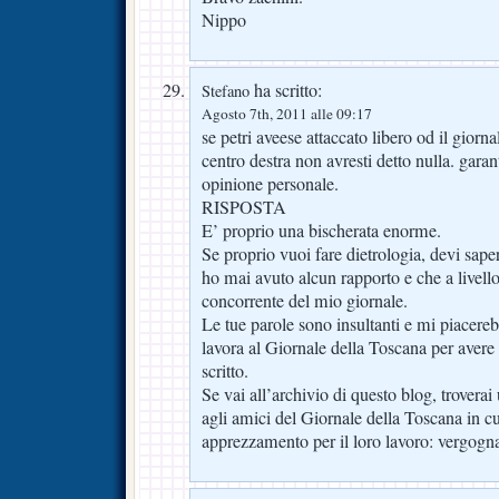
Nippo
ha scritto:
Stefano
Agosto 7th, 2011 alle 09:17
se petri aveese attaccato libero od il giornal
centro destra non avresti detto nulla. garant
opinione personale.
RISPOSTA
E’ proprio una bischerata enorme.
Se proprio vuoi fare dietrologia, devi sa
ho mai avuto alcun rapporto e che a livell
concorrente del mio giornale.
Le tue parole sono insultanti e mi piacereb
lavora al Giornale della Toscana per avere 
scritto.
Se vai all’archivio di questo blog, troverai
agli amici del Giornale della Toscana in cu
apprezzamento per il loro lavoro: vergogna