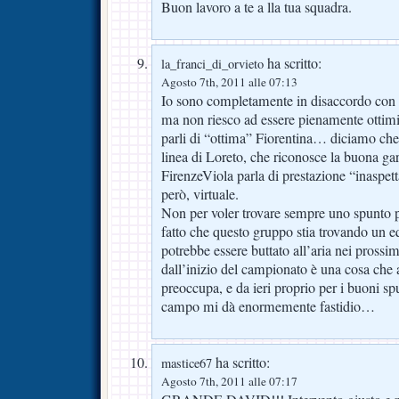
Buon lavoro a te a lla tua squadra.
ha scritto:
la_franci_di_orvieto
Agosto 7th, 2011 alle 07:13
Io sono completamente in disaccordo con l
ma non riesco ad essere pienamente ottimis
parli di “ottima” Fiorentina… diciamo che 
linea di Loreto, che riconosce la buona ga
FirenzeViola parla di prestazione “inaspett
però, virtuale.
Non per voler trovare sempre uno spunto pe
fatto che questo gruppo stia trovando un e
potrebbe essere buttato all’aria nei prossi
dall’inizio del campionato è una cosa che
preoccupa, e da ieri proprio per i buoni spu
campo mi dà enormemente fastidio…
ha scritto:
mastice67
Agosto 7th, 2011 alle 07:17