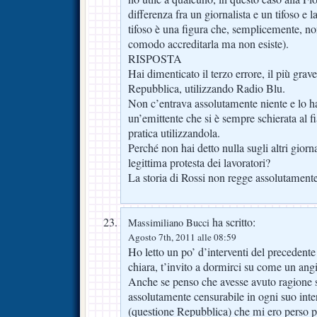
differenza fra un giornalista e un tifoso e la
tifoso è una figura che, semplicemente, non
comodo accreditarla ma non esiste).
RISPOSTA
Hai dimenticato il terzo errore, il più grave
Repubblica, utilizzando Radio Blu.
Non c’entrava assolutamente niente e lo ha
un’emittente che si è sempre schierata al f
pratica utilizzandola.
Perché non hai detto nulla sugli altri giorn
legittima protesta dei lavoratori?
La storia di Rossi non regge assolutamente
ha scritto:
Massimiliano Bucci
Agosto 7th, 2011 alle 08:59
Ho letto un po’ d’interventi del precedent
chiara, t’invito a dormirci su come un angi
Anche se penso che avesse avuto ragione
assolutamente censurabile in ogni suo inter
(questione Repubblica) che mi ero perso p