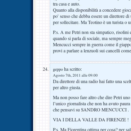
tra casa e auto.
Quanto alla disponibilità a concedere giocat
po’ senso che debba essere un direttore di 
per sollecitare. Ma Teotino è un turista o
P.s. A me Petri non sta simpatico, risolin
quando si parla di sociale, ma sempre megl
Mencucci sempre in guerra come il giappo
provi a parlare a lenzuoli sui cancelli come t
ha scritto:
geppo
Agosto 7th, 2011 alle 09:00
Da direttore di una radio hai fatto una scelt
per altro giusta.
Ma non posso fare altro che dire Petri uno 
l’unico giornalista che non ha avuto paura 
che pensavi su SANDRO MENCUCCI .
VIA I DELLA VALLE DA FIRENZE !
P.s. Ma Fiorentina ottima per cosa? per sal