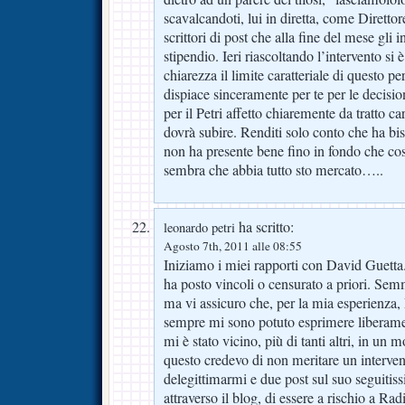
scavalcandoti, lui in diretta, come Direttor
scrittori di post che alla fine del mese gli i
stipendio. Ieri riascoltando l’intervento si è
chiarezza il limite caratteriale di questo 
dispiace sinceramente per te per le decisio
per il Petri affetto chiaremente da tratto ca
dovrà subire. Renditi solo conto che ha bi
non ha presente bene fino in fondo che co
sembra che abbia tutto sto mercato…..
ha scritto:
leonardo petri
Agosto 7th, 2011 alle 08:55
Iniziamo i miei rapporti con David Guetta
ha posto vincoli o censurato a priori. Sem
ma vi assicuro che, per la mia esperienza
sempre mi sono potuto esprimere liberam
mi è stato vicino, più di tanti altri, in un 
questo credevo di non meritare un intervent
delegittimarmi e due post sul suo seguitiss
attraverso il blog, di essere a rischio a Ra