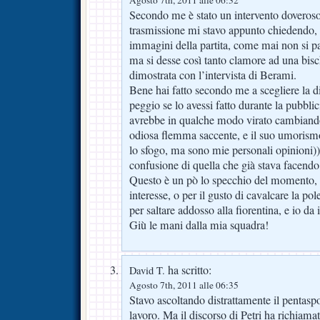
Secondo me è stato un intervento doveroso
trasmissione mi stavo appunto chiedendo, 
immagini della partita, come mai non si pa
ma si desse così tanto clamore ad una bisch
dimostrata con l’intervista di Berami.
Bene hai fatto secondo me a scegliere la di
peggio se lo avessi fatto durante la pubblici
avrebbe in qualche modo virato cambiando
odiosa flemma saccente, e il suo umorismo
lo sfogo, ma sono mie personali opinioni))
confusione di quella che già stava facendo
Questo è un pò lo specchio del momento, 
interesse, o per il gusto di cavalcare la p
per saltare addosso alla fiorentina, e io da
Giù le mani dalla mia squadra!
ha scritto:
David T.
Agosto 7th, 2011 alle 06:35
Stavo ascoltando distrattamente il pentasp
lavoro. Ma il discorso di Petri ha richiama