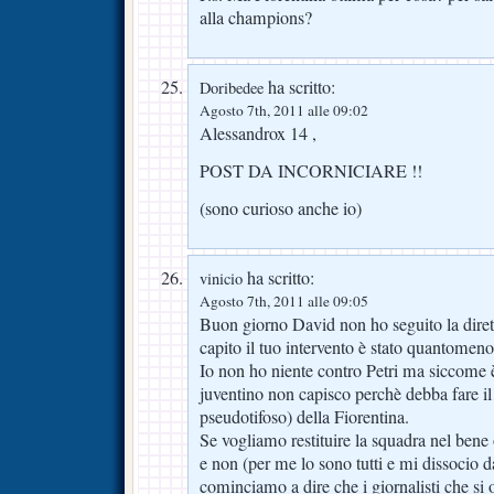
alla champions?
ha scritto:
Doribedee
Agosto 7th, 2011 alle 09:02
Alessandrox 14 ,
POST DA INCORNICIARE !!
(sono curioso anche io)
ha scritto:
vinicio
Agosto 7th, 2011 alle 09:05
Buon giorno David non ho seguito la diret
capito il tuo intervento è stato quantomeno
Io non ho niente contro Petri ma siccome è 
juventino non capisco perchè debba fare il g
pseudotifoso) della Fiorentina.
Se vogliamo restituire la squadra nel bene 
e non (per me lo sono tutti e mi dissocio 
cominciamo a dire che i giornalisti che si