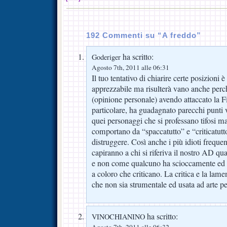
192 Commenti su “A freddo”
ha scritto:
Goderiger
Agosto 7th, 2011 alle 06:31
Il tuo tentativo di chiarire certe posizioni 
apprezzabile ma risulterà vano anche perch
(opinione personale) avendo attaccato la F
particolare, ha guadagnato parecchi punti v
quei personaggi che si professano tifosi ma 
comportano da “spaccatutto” e “criticatutto
distruggere. Così anche i più idioti frequen
capiranno a chi si riferiva il nostro AD q
e non come qualcuno ha scioccamente ed
a coloro che criticano. La critica e la lam
che non sia strumentale ed usata ad arte pe
ha scritto:
VINOCHIANINO
Agosto 7th, 2011 alle 06:32