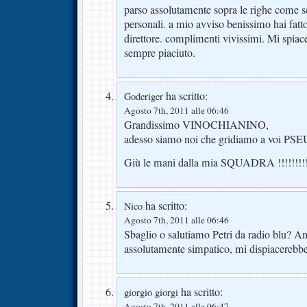
parso assolutamente sopra le righe come s
personali. a mio avviso benissimo hai fatto
direttore. complimenti vivissimi. Mi spiac
sempre piaciuto.
ha scritto:
Goderiger
Agosto 7th, 2011 alle 06:46
Grandissimo VINOCHIANINO,
adesso siamo noi che gridiamo a voi 
Giù le mani dalla mia SQUADRA !!!!!!!!
ha scritto:
Nico
Agosto 7th, 2011 alle 06:46
Sbaglio o salutiamo Petri da radio blu? A
assolutamente simpatico, mi dispiacerebb
ha scritto:
giorgio giorgi
Agosto 7th, 2011 alle 06:47