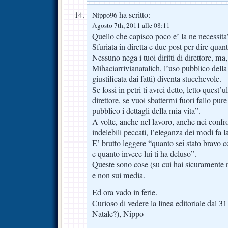
ha scritto:
Nippo96
Agosto 7th, 2011 alle 08:11
Quello che capisco poco e’ la ne necessita’
Sfuriata in diretta e due post per dire quant
Nessuno nega i tuoi diritti di direttore, m
Mihaciarrivianatalich, l’uso pubblico della
giustificata dai fatti) diventa stucchevole.
Se fossi in petri ti avrei detto, letto quest’
direttore, se vuoi sbattermi fuori fallo pur
pubblico i dettagli della mia vita”.
A volte, anche nel lavoro, anche nei confro
indelebili peccati, l’eleganza dei modi fa l
E’ brutto leggere “quanto sei stato bravo c
e quanto invece lui ti ha deluso”.
Queste sono cose (su cui hai sicuramente r
e non sui media.
Ed ora vado in ferie.
Curioso di vedere la linea editoriale dal 
Natale?), Nippo