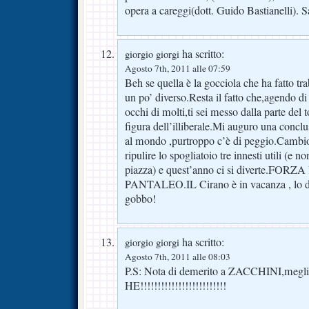
opera a careggi(dott. Guido Bastianelli). S
ha scritto:
giorgio giorgi
Agosto 7th, 2011 alle 07:59
Beh se quella è la gocciola che ha fatto tra
un po’ diverso.Resta il fatto che,agendo di
occhi di molti,ti sei messo dalla parte del 
figura dell’illiberale.Mi auguro una conclu
al mondo ,purtroppo c’è di peggio.Cambio
ripulire lo spogliatoio tre innesti utili (e 
piazza) e quest’anno ci si diverte.FO
PANTALEO.IL Cirano è in vacanza , lo di
gobbo!
ha scritto:
giorgio giorgi
Agosto 7th, 2011 alle 08:03
P.S: Nota di demerito a ZACCHINI,megli
HE!!!!!!!!!!!!!!!!!!!!!!!!!