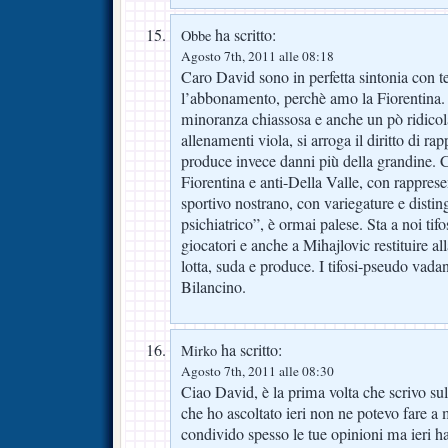
ha scritto:
Obbe
Agosto 7th, 2011 alle 08:18
Caro David sono in perfetta sintonia con t
l’abbonamento, perchè amo la Fiorentina.
minoranza chiassosa e anche un pò ridico
allenamenti viola, si arroga il diritto di rap
produce invece danni più della grandine. C
Fiorentina e anti-Della Valle, con rapprese
sportivo nostrano, con variegature e distin
psichiatrico”, è ormai palese. Sta a noi tifo
giocatori e anche a Mihajlovic restituire al
lotta, suda e produce. I tifosi-pseudo vada
Bilancino.
ha scritto:
Mirko
Agosto 7th, 2011 alle 08:30
Ciao David, è la prima volta che scrivo s
che ho ascoltato ieri non ne potevo fare 
condivido spesso le tue opinioni ma ieri ha