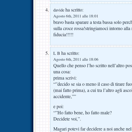
ha scritto:
davide
Agosto 6th, 2011 alle 18:01
bravo basta sparare a testa bassa solo perch
sulla croce rossa!stringiamoci intorno alla
fiducia!!!!!
ha scritto:
L B
Agosto 6th, 2011 alle 18:06
Quello che penso l’ho scritto nell’altro po
una cosa:
prima scrivi:
“”decido se sia o meno il caso di tirare f
(mai fatto prima), a cui tra l’altro agli asc
accidente,””
e poi:
“”Ho fatto bene, ho fatto male?
Decidete voi,”.
Magari potevi far decidere a noi anche nel