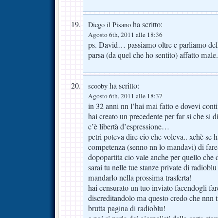
ha scritto:
Diego il Pisano
Agosto 6th, 2011 alle 18:36
ps. David… passiamo oltre e parliamo del
parsa (da quel che ho sentito) affatto male.
ha scritto:
scooby
Agosto 6th, 2011 alle 18:37
in 32 anni nn l’hai mai fatto e dovevi conti
hai creato un precedente per far si che si 
c’è libertà d’espressione…
petri poteva dire cio che voleva.. xchè se h
competenza (senno nn lo mandavi) di fare l
dopopartita cio vale anche per quello che d
sarai tu nelle tue stanze private di radiobl
mandarlo nella prossima trasferta!
hai censurato un tuo inviato facendogli fare
discreditandolo ma questo credo che nnn t
brutta pagina di radioblu!