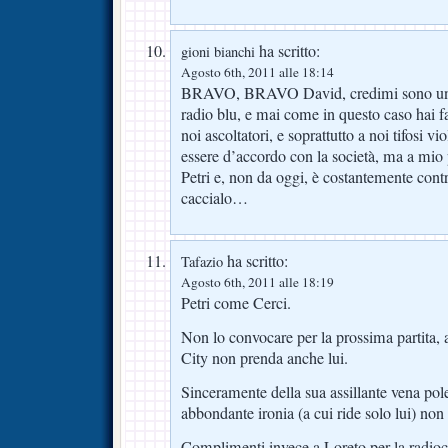
ha scritto:
gioni bianchi
Agosto 6th, 2011 alle 18:14
BRAVO, BRAVO David, credimi sono un fe
radio blu, e mai come in questo caso hai fa
noi ascoltatori, e soprattutto a noi tifosi vi
essere d’accordo con la società, ma a mio 
Petri e, non da oggi, è costantemente contr
caccialo…
ha scritto:
Tafazio
Agosto 6th, 2011 alle 18:19
Petri come Cerci.
Non lo convocare per la prossima partita, 
City non prenda anche lui.
Sinceramente della sua assillante vena pol
abbondante ironia (a cui ride solo lui) non
Complimenti invece a Loreto per la radioc