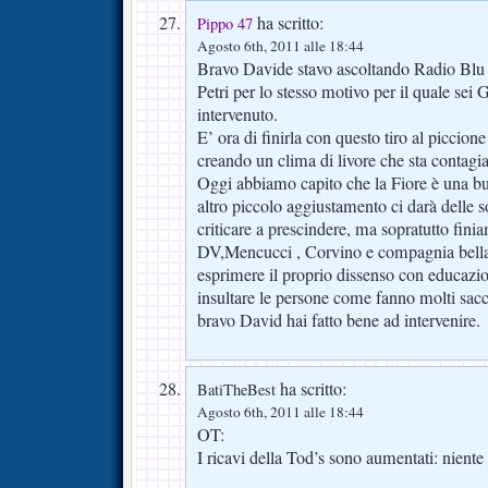
ha scritto:
Pippo 47
Agosto 6th, 2011 alle 18:44
Bravo Davide stavo ascoltando Radio Blu 
Petri per lo stesso motivo per il quale
intervenuto.
E’ ora di finirla con questo tiro al piccione 
creando un clima di livore che sta contagia
Oggi abbiamo capito che la Fiore è una b
altro piccolo aggiustamento ci darà delle s
criticare a prescindere, ma sopratutto fin
DV,Mencucci , Corvino e compagnia bella
esprimere il proprio dissenso con educazi
insultare le persone come fanno molti sa
bravo David hai fatto bene ad intervenire.
ha scritto:
BatiTheBest
Agosto 6th, 2011 alle 18:44
OT:
I ricavi della Tod’s sono aumentati: niente 