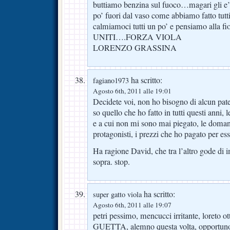
buttiamo benzina sul fuoco…magari gli e’
po’ fuori dal vaso come abbiamo fatto tut
calmiamoci tutti un po’ e pensiamo alla
UNITI….FORZA VIOLA
LORENZO GRASSINA
ha scritto:
fagiano1973
Agosto 6th, 2011 alle 19:01
Decidete voi, non ho bisogno di alcun paten
so quello che ho fatto in tutti questi anni, 
e a cui non mi sono mai piegato, le doman
protagonisti, i prezzi che ho pagato per ess
Ha ragione David, che tra l’altro gode di
sopra. stop.
ha scritto:
super gatto viola
Agosto 6th, 2011 alle 19:07
petri pessimo, mencucci irritante, loreto ot
GUETTA, alemno questa volta, opportuno