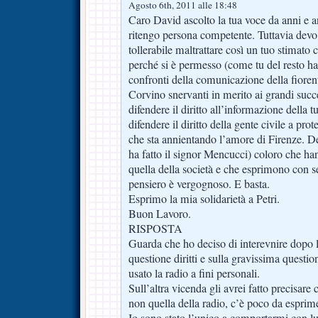
Agosto 6th, 2011 alle 18:48
Caro David ascolto la tua voce da anni e a
ritengo persona competente. Tuttavia devo 
tollerabile maltrattare così un tuo stimato c
perché si è permesso (come tu del resto hai
confronti della comunicazione della fiorent
Corvino snervanti in merito ai grandi succe
difendere il diritto all’informazione della t
difendere il diritto della gente civile a pro
che sta annientando l’amore di Firenze. D
ha fatto il signor Mencucci) coloro che ha
quella della società e che esprimono con se
pensiero è vergognoso. E basta.
Esprimo la mia solidarietà a Petri.
Buon Lavoro.
RISPOSTA
Guarda che ho deciso di interevnire dopo le
questione diritti e sulla gravissima quest
usato la radio a fini personali.
Sull’altra vicenda gli avrei fatto precisare
non quella della radio, c’è poco da esprime