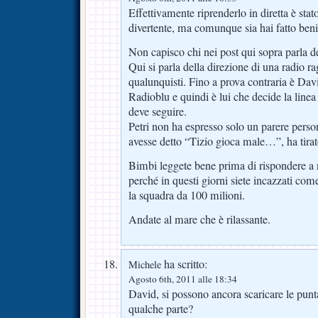
Effettivamente riprenderlo in diretta è stat
divertente, ma comunque sia hai fatto ben
Non capisco chi nei post qui sopra parla de
Qui si parla della direzione di una radio ra
qualunquisti. Fino a prova contraria è Davi
Radioblu e quindi è lui che decide la linea
deve seguire.
Petri non ha espresso solo un parere pers
avesse detto “Tizio gioca male…”, ha tirato
Bimbi leggete bene prima di rispondere a r
perché in questi giorni siete incazzati com
la squadra da 100 milioni.
Andate al mare che è rilassante.
ha scritto:
Michele
Agosto 6th, 2011 alle 18:34
David, si possono ancora scaricare le punt
qualche parte?