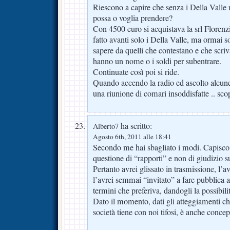
Riescono a capire che senza i Della Valle 
possa o voglia prendere?
Con 4500 euro si acquistava la srl Florenz
fatto avanti solo i Della Valle, ma ormai s
sapere da quelli che contestano e che scriv
hanno un nome o i soldi per subentrare.
Continuate così poi si ride.
Quando accendo la radio ed ascolto alcune
una riunione di comari insoddisfatte .. sco
ha scritto:
Alberto7
Agosto 6th, 2011 alle 18:41
Secondo me hai sbagliato i modi. Capisco 
questione di “rapporti” e non di giudizio s
Pertanto avrei glissato in trasmissione, l’av
l’avrei semmai “invitato” a fare pubblica
termini che preferiva, dandogli la possibilit
Dato il momento, dati gli atteggiamenti c
società tiene con noi tifosi, è anche concep