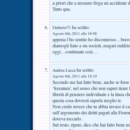
a priori che a nessuno frega un accidente 
Tutto qua.
ha scritto:
Umberto71
Agosto 6th, 2011 alle 18:08
appena l’ho sentito ho disconnesso…brav
diamogli fiato a sta società..magari raddr
oggi…continuate così…
ha scritto:
Andrea Lucca
Agosto 6th, 2011 alle 18:10
Secondo me hai fatto bene, anche se forse 
‘forzatura’, nel senso che non saprei tirare l
libertà di pensiero individuale e la linea che
questa cosa dovresti saperla meglio te.
Non credo invece che tu abbia invaso il 
sull’argomento dei diritti pagati alla Fior
doveva toccarlo.
Sul resto, ripeto, dico che hai fatto bene 