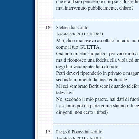
che era il suo pensiero e cmq se si fosse li
mai intervenuto pubblicamente, chiaro?
ha scritto:
Stefano
Agosto 6th, 2011 alle 18:31
Mai, dico mai avevo ascoltato in radio u
come il tuo GUETTA.
Già non mi stai simpatico, per vari motivi
ma ti riconosco una fedeltà ella viola ed 
oggi hai veramente dato di fuori.
Petri dovevi riprenderlo in privato e magari
secondo momento la linea editoriale.
Mi sei sembrato Berlusconi quando telefona 
televisivi.
No, secondo il mio parere, hai dati di fuori
Lasciamo poi da parte come stanno riducen
dirigenti, non certo i tifosi)
ha scritto:
Diego il Pisano
Agosto 6th, 2011 alle 18:33