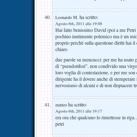
ha scritto:
Leonardo M.
Agosto 6th, 2011 alle 19:08
Hai fatto benissimo David (poi a me Petri
pochino inutimente polemico ma è un mio
proprio perchè sulla questione diritti hai il 
chiaro
due parole su mencucci: per me ha usato p
di “pseudotifosi”. non condivido una virgol
loro voglia di contestazione, e per me son
dirigente ha il dovere anche di stemperare i
nervosismo di alcuni e di non dispiacere tro
ha scritto:
matteo
Agosto 6th, 2011 alle 19:17
era ora che qualcuno lo rimettesse in ri
petri