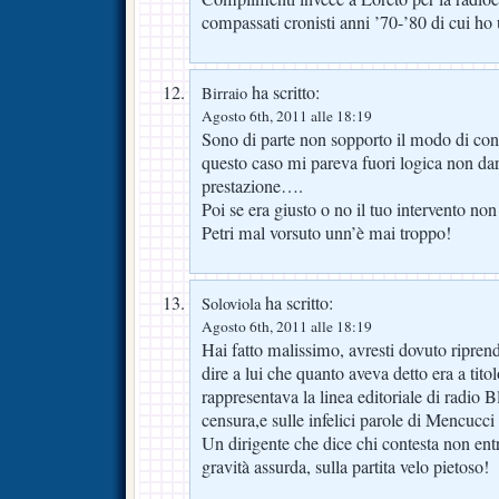
compassati cronisti anni ’70-’80 di cui ho
ha scritto:
Birraio
Agosto 6th, 2011 alle 18:19
Sono di parte non sopporto il modo di cond
questo caso mi pareva fuori logica non dare
prestazione….
Poi se era giusto o no il tuo intervento non
Petri mal vorsuto unn’è mai troppo!
ha scritto:
Soloviola
Agosto 6th, 2011 alle 18:19
Hai fatto malissimo, avresti dovuto riprende
dire a lui che quanto aveva detto era a tito
rappresentava la linea editoriale di radio Bl
censura,e sulle infelici parole di Mencuc
Un dirigente che dice chi contesta non entr
gravità assurda, sulla partita velo pietoso!