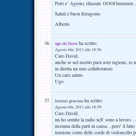
Petri e’ Agosto, rilassati. OOOOmmmm
Saluti e buon ferragosto.
Alberto
ha scritto:
ugo da Greve
Agosto 6th, 2011 alle 18:56
Caro David,
anche se nel merito puoi aver ragione, io 
in diretta un mio collaboratore.
Un caro saluto
Ugo
ha scritto:
lorenzo grassina
Agosto 6th, 2011 alle 18:59
Caro David,
nn ho sentito la radio xch’ sono a lavoro
nessuna della parti in causa…pero’ il fatto 
tensione come delle corde di violoncello 