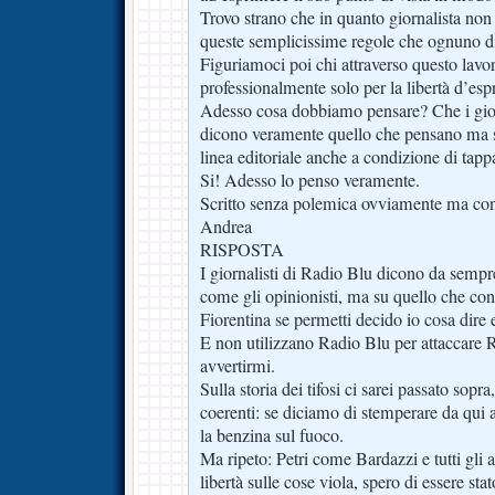
Trovo strano che in quanto giornalista non 
queste semplicissime regole che ognuno di
Figuriamoci poi chi attraverso questo lavo
professionalmente solo per la libertà d’esp
Adesso cosa dobbiamo pensare? Che i giorn
dicono veramente quello che pensano ma so
linea editoriale anche a condizione di tapp
Si! Adesso lo penso veramente.
Scritto senza polemica ovviamente ma con
Andrea
RISPOSTA
I giornalisti di Radio Blu dicono da sempr
come gli opinionisti, ma su quello che con
Fiorentina se permetti decido io cosa dire 
E non utilizzano Radio Blu per attaccare
avvertirmi.
Sulla storia dei tifosi ci sarei passato sopr
coerenti: se diciamo di stemperare da qui a
la benzina sul fuoco.
Ma ripeto: Petri come Bardazzi e tutti gli 
libertà sulle cose viola, spero di essere sta