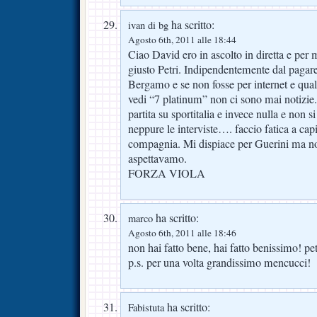
ha scritto:
ivan di bg
Agosto 6th, 2011 alle 18:44
Ciao David ero in ascolto in diretta e per m
giusto Petri. Indipendentemente dal pagare 
Bergamo e se non fosse per internet e qualc
vedi “7 platinum” non ci sono mai notizie.
partita su sportitalia e invece nulla e non s
neppure le interviste…. faccio fatica a capi
compagnia. Mi dispiace per Guerini ma non
aspettavamo.
FORZA VIOLA
ha scritto:
marco
Agosto 6th, 2011 alle 18:46
non hai fatto bene, hai fatto benissimo! pet
p.s. per una volta grandissimo mencucci!
ha scritto:
Fabistuta