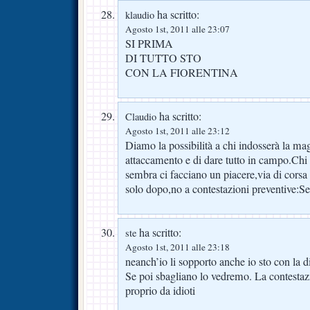
ha scritto:
klaudio
Agosto 1st, 2011 alle 23:07
SI PRIMA
DI TUTTO STO
CON LA FIORENTINA
ha scritto:
Claudio
Agosto 1st, 2011 alle 23:12
Diamo la possibilità a chi indosserà la ma
attaccamento e di dare tutto in campo.Chi
sembra ci facciano un piacere,via di corsa
solo dopo,no a contestazioni preventive:S
ha scritto:
ste
Agosto 1st, 2011 alle 23:18
neanch’io li sopporto anche io sto con la di
Se poi sbagliano lo vedremo. La contestaz
proprio da idioti