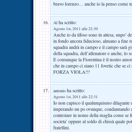
bravo lorenzo… anche io la penso come te…
ha scritto:
Al
Agosto 1st, 2011 alle 22:30
Anche io da tifoso sono in attesa, unpo’ d
in fondo ancora fiducioso, almano a fine 
squadra andrà in campo e il campo sarà giu
della squadra, dell’allenatore e anche, lo so
E comunque la Fiorentina è il nostro amore
che in campo ci siano 11 Jovetic che se ci 
FORZA VIOLA!!!
ha scritto:
antonio
Agosto 1st, 2011 alle 22:31
Io non capisco il qualunquismo dilagante 
imperando un po ovunque, condannando a 
contestare in nome della maglia come se fo
societa’ oppure al soldo di chissà quale pot
fratellini.