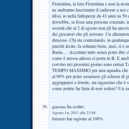
Fiorentina, la loro Fiorentina e non la nos
ne andranno lasceranno il cadavere a noi c
tifosi, io nella fattispecie da 43 anni su 50
dovrebbe, se fosse una persona coerente, i
società che al 2 di agosto non gli ha ancor
dei giocatori che gli servono. Un allenatore
dimesso. Chi sta contestando, in qualunqu
purchè lecito, fa soltanto bene, anzi, si è 
Basta…. Accettare tutto senza poter dire c
come è messa adesso ci porta in B. E anche
corvino nei prossimi giorno sono orma
TEMPO MASSIMO per una squadra che dove
al 90% per poter assumere gli schemi di gi
aggrapparsi a Jovetic, un ragazzino che 
come potete far finta di non vedere? Un s
ha scritto:
giacomo
Agosto 1st, 2011 alle 23:48
lorenzo hai ragione al 100%