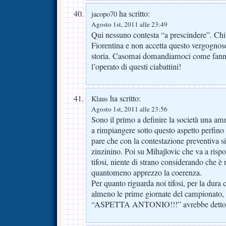
ha scritto:
jacopo70
Agosto 1st, 2011 alle 23:49
Qui nessuno contesta “a prescindere”. Chi
Fiorentina e non accetta questo vergognoso
storia. Casomai domandiamoci come fanno 
l’operato di questi ciabattini!
ha scritto:
Klaus
Agosto 1st, 2011 alle 23:56
Sono il primo a definire la società una 
a rimpiangere sotto questo aspetto perfino
pare che con la contestazione preventiva s
zinzinino. Poi su Mihajlovic che va a risp
tifosi, niente di strano considerando che è 
quantomeno apprezzo la coerenza.
Per quanto riguarda noi tifosi, per la dura
almeno le prime giornate del campionato,
“ASPETTA ANTONIO!!!” avrebbe detto il