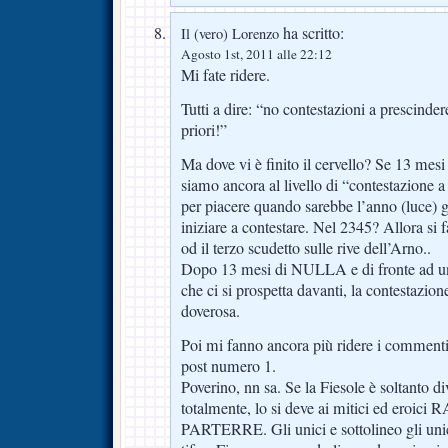
ha scritto:
Il (vero) Lorenzo
Agosto 1st, 2011 alle 22:12
Mi fate ridere.
Tutti a dire: “no contestazioni a prescinder
priori!”
Ma dove vi è finito il cervello? Se 13 mesi
siamo ancora al livello di “contestazione a
per piacere quando sarebbe l’anno (luce) g
iniziare a contestare. Nel 2345? Allora si f
od il terzo scudetto sulle rive dell’Arno..
Dopo 13 mesi di NULLA e di fronte ad 
che ci si prospetta davanti, la contestazio
doverosa.
Poi mi fanno ancora più ridere i commenti 
post numero 1.
Poverino, nn sa. Se la Fiesole è soltanto d
totalmente, lo si deve ai mitici ed eroi
PARTERRE. Gli unici e sottolineo gli unici