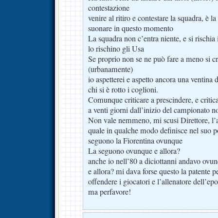
contestazione
venire al ritiro e contestare la squadra, è l
suonare in questo momento
La squadra non c’entra niente, e si rischia 
lo rischino gli Usa
Se proprio non se ne può fare a meno si cri
(urbanamente)
io aspetterei e aspetto ancora una ventina 
chi si è rotto i coglioni.
Comunque criticare a prescindere, e critica
a venti giorni dall’inizio del campionato n
Non vale nemmeno, mi scusi Direttore, l’ara
quale in qualche modo definisce nel suo pos
seguono la Fiorentina ovunque
La seguono ovunque e allora?
anche io nell’80 a diciottanni andavo ovun
e allora? mi dava forse questo la patente pe
offendere i giocatori e l’allenatore dell’ep
ma perfavore!