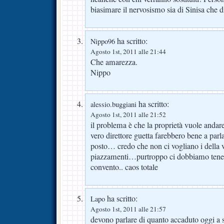
biasimare il nervosismo sia di Sinisa che di
ha scritto:
Nippo96
Agosto 1st, 2011 alle 21:44
Che amarezza.
Nippo
ha scritto:
alessio.buggiani
Agosto 1st, 2011 alle 21:52
il problema è che la proprietà vuole andar
vero direttore guetta farebbero bene a parl
posto… credo che non ci vogliano i della v
piazzamenti…purtroppo ci dobbiamo tenere
convento.. caos totale
ha scritto:
Lapo
Agosto 1st, 2011 alle 21:57
devono parlare di quanto accaduto oggi a s.