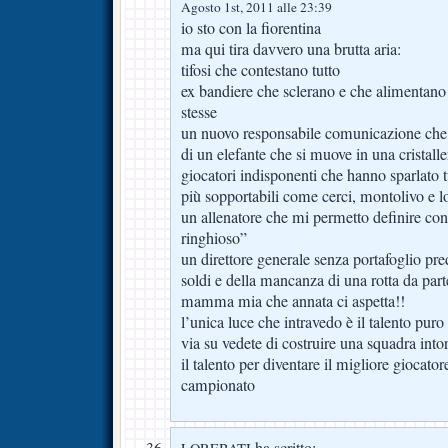
Agosto 1st, 2011 alle 23:39
io sto con la fiorentina
ma qui tira davvero una brutta aria:
tifosi che contestano tutto
ex bandiere che sclerano e che alimentano 
stesse
un nuovo responsabile comunicazione che 
di un elefante che si muove in una cristall
giocatori indisponenti che hanno sparlato t
più sopportabili come cerci, montolivo e lo
un allenatore che mi permetto definire co
ringhioso”
un direttore generale senza portafoglio pr
soldi e della mancanza di una rotta da part
mamma mia che annata ci aspetta!!
l’unica luce che intravedo è il talento puro 
via su vedete di costruire una squadra int
il talento per diventare il migliore giocat
campionato
ha scritto: