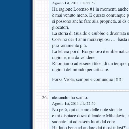
Agosto 1st, 2011 alle 22:52
Ha ragione Lorenzo #1 in momenti anche 
è mai venuto meno. E questo comunque pre
si possono anche fare alla proprietà, al ds
giocatori.
La storia di Gualdo e Gubbio è diventata 
Corvino dei 4 anni meravigliosi …. basta i
può veramente più.
La lettera poi di Borgonovo è emblematica 
ragione, ma da vendere.
Ritorniamo ad essere i tifosi di un tempo,
ragioni del mondo per criticare.
Forza Viola, sempre e comunque !!!!!!
ha scritto:
alessandro
Agosto 1st, 2011 alle 22:59
No però, qui ci sono delle note stonate
e mi dispiace dover difendere Mihajlovic,
suonato lui ad essere fuori dal coro
Ha fatto bene ad andare dai tifosi (tifosi?) 