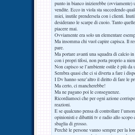
punto in bianco inizierebbe (ovviamente) 
vendite. Ecco in viola sta succedendo qu
miei, inutile prendersela con i clienti. Inuti
desiderano le scarpe di cuoio. Tanto quell
piacere mai.
Ovviamente era solo un elementare esempi
Ma insomma chi vuol capire capisca. Il res
pare.
Ma portare avanti una squadra di calcio in
con i propri tifosi, non porta proprio a nie
Non capisco se l’ambiente ostile è più da u
Sembra quasi che ci si diverta a fare i dispe
I Dv hanno senz’altro il diritto di fare le pr
Ma certo, ci mancherebbe!
Ma ne pagano poi le conseguenze.
Ricordiamoci che per ogni azione corrisp
reazioni.
E se qualcuno pensa di controllare l’umore d
opinionisti e dibattiti tv e radio allo scopo 
sbaglia di grosso.
Perchè le persone vanno sempre per la lor