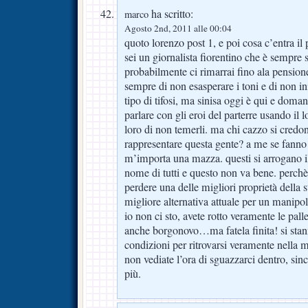
ha scritto:
marco
Agosto 2nd, 2011 alle 00:04
quoto lorenzo post 1, e poi cosa c’entra il p
sei un giornalista fiorentino che è sempre s
probabilmente ci rimarrai fino ala pension
sempre di non esasperare i toni e di non in
tipo di tifosi, ma sinisa oggi è qui e doman
parlare con gli eroi del parterre usando il
loro di non temerli. ma chi cazzo si credon
rappresentare questa gente? a me se fanno 
m’importa una mazza. questi si arrogano il 
nome di tutti e questo non va bene. perch
perdere una delle migliori proprietà della st
migliore alternativa attuale per un manipo
io non ci sto, avete rotto veramente le palle
anche borgonovo…ma fatela finita! si stann
condizioni per ritrovarsi veramente nella 
non vediate l’ora di sguazzarci dentro, si
più.