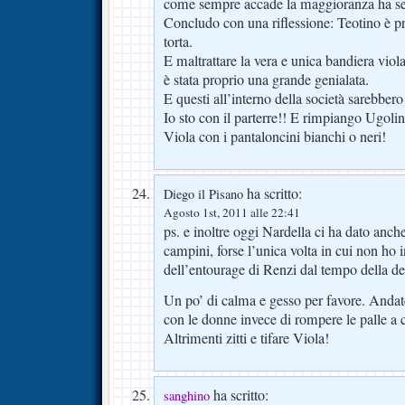
come sempre accade la maggioranza ha s
Concludo con una riflessione: Teotino è pro
torta.
E maltrattare la vera e unica bandiera viol
è stata proprio una grande genialata.
E questi all’interno della società sarebbero 
Io sto con il parterre!! E rimpiango Ugoli
Viola con i pantaloncini bianchi o neri!
ha scritto:
Diego il Pisano
Agosto 1st, 2011 alle 22:41
ps. e inoltre oggi Nardella ci ha dato anche
campini, forse l’unica volta in cui non ho
dell’entourage di Renzi dal tempo della del
Un po’ di calma e gesso per favore. Andate 
con le donne invece di rompere le palle a c
Altrimenti zitti e tifare Viola!
ha scritto:
sanghino