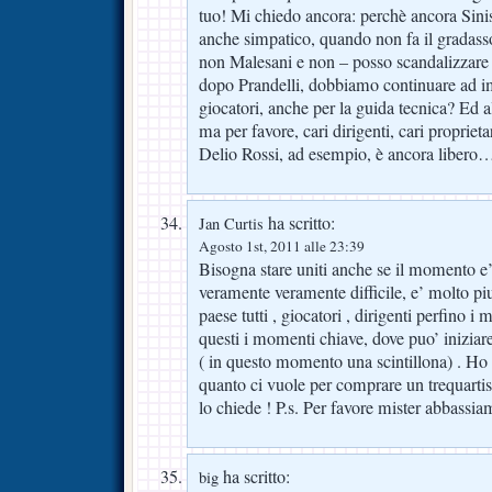
tuo! Mi chiedo ancora: perchè ancora Sin
anche simpatico, quando non fa il gradass
non Malesani e non – posso scandalizzare
dopo Prandelli, dobbiamo continuare ad imp
giocatori, anche per la guida tecnica? Ed 
ma per favore, cari dirigenti, cari proprietar
Delio Rossi, ad esempio, è ancora libero
ha scritto:
Jan Curtis
Agosto 1st, 2011 alle 23:39
Bisogna stare uniti anche se il momento e
veramente veramente difficile, e’ molto p
paese tutti , giocatori , dirigenti perfino 
questi i momenti chiave, dove puo’ iniziare l
( in questo momento una scintillona) . Ho
quanto ci vuole per comprare un trequartist
lo chiede ! P.s. Per favore mister abbassiam
ha scritto:
big