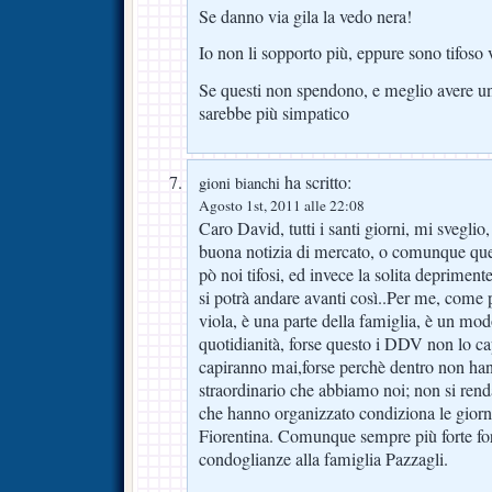
Se danno via gila la vedo nera!
Io non li sopporto più, eppure sono tifoso
Se questi non spendono, e meglio avere u
sarebbe più simpatico
ha scritto:
gioni bianchi
Agosto 1st, 2011 alle 22:08
Caro David, tutti i santi giorni, mi sveglio
buona notizia di mercato, o comunque que
pò noi tifosi, ed invece la solita depriment
si potrà andare avanti così..Per me, come per
viola, è una parte della famiglia, è un modo
quotidianità, forse questo i DDV non lo ca
capiranno mai,forse perchè dentro non ha
straordinario che abbiamo noi; non si rend
che hanno organizzato condiziona le giorna
Fiorentina. Comunque sempre più forte 
condoglianze alla famiglia Pazzagli.