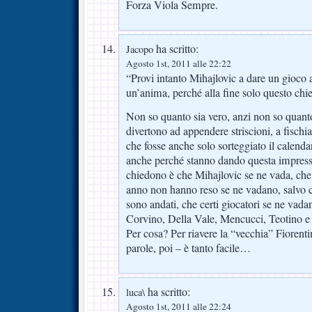
Forza Viola Sempre.
ha scritto:
Jacopo
Agosto 1st, 2011 alle 22:22
“Provi intanto Mihajlovic a dare un gioco 
un’anima, perché alla fine solo questo chie
Non so quanto sia vero, anzi non so quanto
divertono ad appendere striscioni, a fischi
che fosse anche solo sorteggiato il calend
anche perché stanno dando questa impress
chiedono è che Mihajlovic se ne vada, che 
anno non hanno reso se ne vadano, salvo c
sono andati, che certi giocatori se ne vada
Corvino, Della Vale, Mencucci, Teotino e t
Per cosa? Per riavere la “vecchia” Fiorenti
parole, poi – è tanto facile…
ha scritto:
luca\
Agosto 1st, 2011 alle 22:24