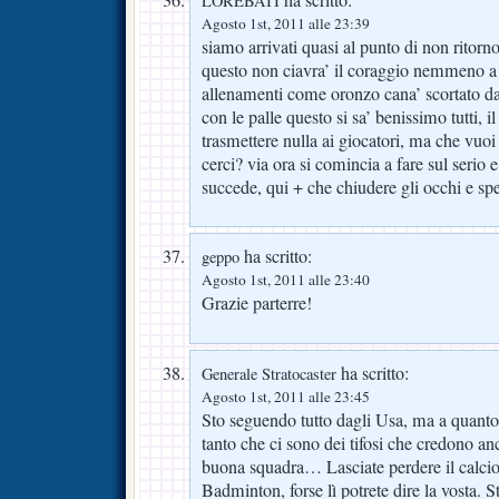
LOREBATI
Agosto 1st, 2011 alle 23:39
siamo arrivati quasi al punto di non ritor
questo non ciavra’ il coraggio nemmeno a u
allenamenti come oronzo cana’ scortato dai
con le palle questo si sa’ benissimo tutti, i
trasmettere nulla ai giocatori, ma che vuo
cerci? via ora si comincia a fare sul serio
succede, qui + che chiudere gli occhi e spe
ha scritto:
geppo
Agosto 1st, 2011 alle 23:40
Grazie parterre!
ha scritto:
Generale Stratocaster
Agosto 1st, 2011 alle 23:45
Sto seguendo tutto dagli Usa, ma a quanto
tanto che ci sono dei tifosi che credono 
buona squadra… Lasciate perdere il calcio
Badminton, forse lì potrete dire la vosta. 