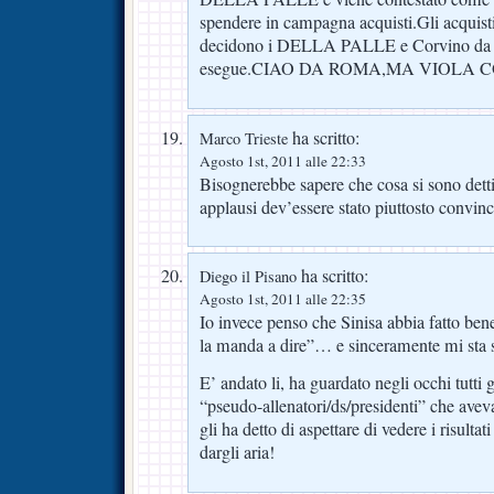
spendere in campagna acquisti.Gli acquisti 
decidono i DELLA PALLE e Corvino da b
esegue.CIAO DA ROMA,MA VIOLA 
ha scritto:
Marco Trieste
Agosto 1st, 2011 alle 22:33
Bisognerebbe sapere che cosa si sono detti,
applausi dev’essere stato piuttosto convinc
ha scritto:
Diego il Pisano
Agosto 1st, 2011 alle 22:35
Io invece penso che Sinisa abbia fatto ben
la manda a dire”… e sinceramente mi sta 
E’ andato li, ha guardato negli occhi tutti g
“pseudo-allenatori/ds/presidenti” che avev
gli ha detto di aspettare di vedere i risulta
dargli aria!