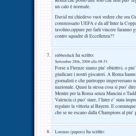
un calo è normale.
David mi chiedevo vuoi vedere che ora Gu
commissario UEFA e da all’Inter la Copp
tavolino,oppure per farli vincere faranno 
contro squadre di Eccellenza??
ha scritto:
rubberduck
Settembre 28th, 2006 alle 08:51
Forse a Firenze siamo piu’ obiettivi, o piu’ c
giudicare i nostri giocatori. A Roma hanno 
giornalisti e che purtroppo imperversano n
nazionale. Quasi la stessa cosa si puo’ dire
Mentre per la Roma senza Mancini e Taddei
Valencia ci puo’ stare, l’Inter e’ stata im
regalato la vittoria al Bayern. E comunque
che se ne escano dalla Champions al piu’ p
ha scritto:
Lorenzo (papero)