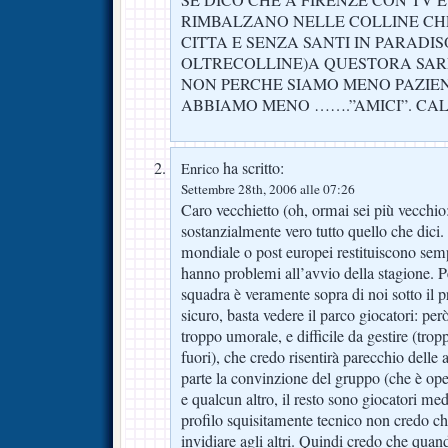
RIMBALZANO NELLE COLLINE CH
CITTA E SENZA SANTI IN PARADIS
OLTRECOLLINE)A QUESTORA SAR
NON PERCHE SIAMO MENO PAZIEN
ABBIAMO MENO …….”AMICI”. CAL
ha scritto:
Enrico
Settembre 28th, 2006 alle 07:26
Caro vecchietto (oh, ormai sei più vecchio
sostanzialmente vero tutto quello che dici. 
mondiale o post europei restituiscono sem
hanno problemi all’avvio della stagione. 
squadra è veramente sopra di noi sotto il pr
sicuro, basta vedere il parco giocatori: pe
troppo umorale, e difficile da gestire (tro
fuori), che credo risentirà parecchio delle
parte la convinzione del gruppo (che è opera
e qualcun altro, il resto sono giocatori med
profilo squisitamente tecnico non credo 
invidiare agli altri. Quindi credo che qua