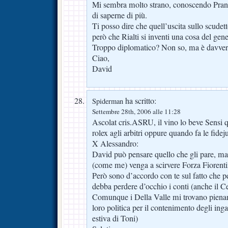
Mi sembra molto strano, conoscendo Prande
di saperne di più.
Ti posso dire che quell’uscita sullo scudet
però che Rialti si inventi una cosa del gen
Troppo diplomatico? Non so, ma è davver
Ciao,
David
ha scritto:
Spiderman
Settembre 28th, 2006 alle 11:28
Ascolat cris.ASRU, il vino lo beve Sensi 
rolex agli arbitri oppure quando fa le fideju
X Alessandro:
David può pensare quello che gli pare, ma 
(come me) venga a scirvere Forza Fiorenti
Però sono d’accordo con te sul fatto che per
debba perdere d’occhio i conti (anche il 
Comunque i Della Valle mi trovano piena
loro politica per il contenimento degli inga
estiva di Toni)