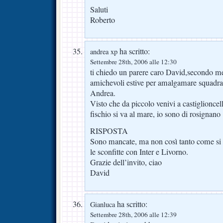
Saluti
Roberto
ha scritto:
andrea xp
Settembre 28th, 2006 alle 12:30
ti chiedo un parere caro David,secondo m
amichevoli estive per amalgamare squadra
Andrea.
Visto che da piccolo venivi a castiglionc
fischio si va al mare, io sono di rosignano
RISPOSTA
Sono mancate, ma non così tanto come si 
le sconfitte con Inter e Livorno.
Grazie dell’invito, ciao
David
ha scritto:
Gianluca
Settembre 28th, 2006 alle 12:39