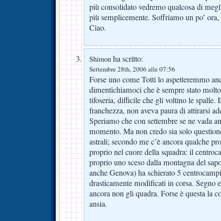
più consolidato vedremo qualcosa di megl
più semplicemente. Soffriamo un po’ ora, 
Ciao.
ha scritto:
Shimon
Settembre 28th, 2006 alle 07:56
Forse uno come Totti lo aspetteremmo an
dimentichiamoci che è sempre stato molto
tifoseria, difficile che gli voltino le spalle.
franchezza, non aveva paura di attirarsi ad
Speriamo che con settembre se ne vada an
momento. Ma non credo sia solo questione
astrali; secondo me c’è ancora qualche pro
proprio nel cuore della squadra: il centro
proprio uno sceso dalla montagna del sapo
anche Genova) ha schierato 5 centrocampi 
drasticamente modificati in corsa. Segno 
ancora non gli quadra. Forse è questa la co
ansia.