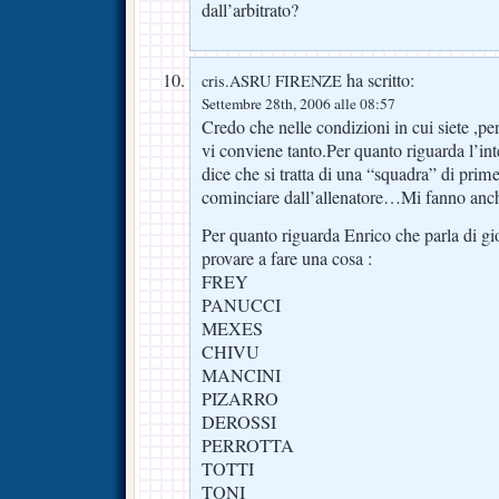
dall’arbitrato?
ha scritto:
cris.ASRU FIRENZE
Settembre 28th, 2006 alle 08:57
Credo che nelle condizioni in cui siete ,pe
vi conviene tanto.Per quanto riguarda l’in
dice che si tratta di una “squadra” di prim
cominciare dall’allenatore…Mi fanno anch
Per quanto riguarda Enrico che parla di gi
provare a fare una cosa :
FREY
PANUCCI
MEXES
CHIVU
MANCINI
PIZARRO
DEROSSI
PERROTTA
TOTTI
TONI