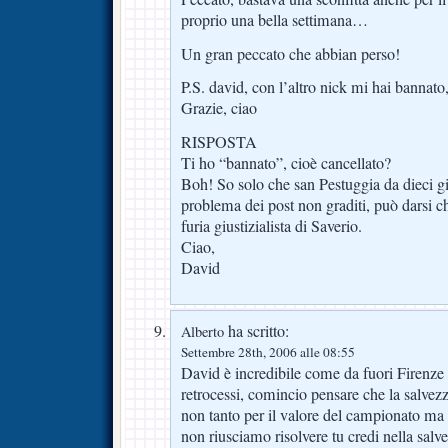
proprio una bella settimana…
Un gran peccato che abbian perso!
P.S. david, con l’altro nick mi hai bannato,
Grazie, ciao
RISPOSTA
Ti ho “bannato”, cioè cancellato?
Boh! So solo che san Pestuggia da dieci gi
problema dei post non graditi, può darsi che
furia giustizialista di Saverio.
Ciao,
David
ha scritto:
Alberto
Settembre 28th, 2006 alle 08:55
David è incredibile come da fuori Firenze
retrocessi, comincio pensare che la salvez
non tanto per il valore del campionato ma 
non riusciamo risolvere tu credi nella salve