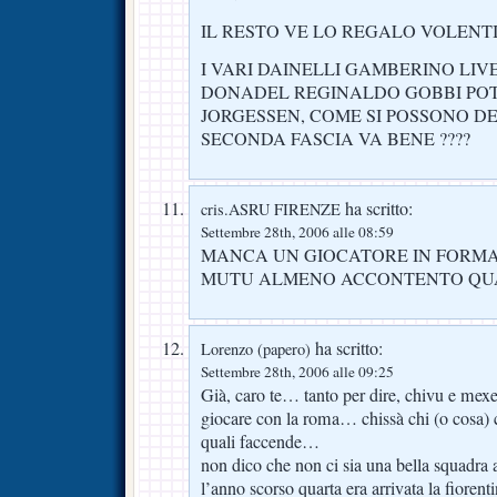
IL RESTO VE LO REGALO VOLENT
I VARI DAINELLI GAMBERINO LIV
DONADEL REGINALDO GOBBI PO
JORGESSEN, COME SI POSSONO DE
SECONDA FASCIA VA BENE ????
ha scritto:
cris.ASRU FIRENZE
Settembre 28th, 2006 alle 08:59
MANCA UN GIOCATORE IN FORM
MUTU ALMENO ACCONTENTO Q
ha scritto:
Lorenzo (papero)
Settembre 28th, 2006 alle 09:25
Già, caro te… tanto per dire, chivu e mex
giocare con la roma… chissà chi (o cosa)
quali faccende…
non dico che non ci sia una bella squadra 
l’anno scorso quarta era arrivata la fiorent