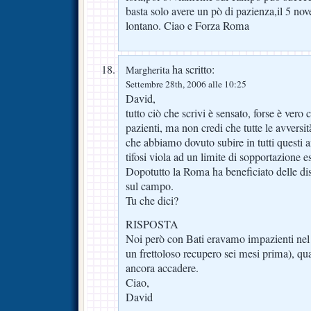
basta solo avere un pò di pazienza,il 5 no
lontano. Ciao e Forza Roma
ha scritto:
Margherita
Settembre 28th, 2006 alle 10:25
David,
tutto ciò che scrivi è sensato, forse è ver
pazienti, ma non credi che tutte le avversità
che abbiamo dovuto subire in tutti questi 
tifosi viola ad un limite di sopportazione 
Dopotutto la Roma ha beneficiato delle dis
sul campo.
Tu che dici?
RISPOSTA
Noi però con Bati eravamo impazienti nel
un frettoloso recupero sei mesi prima), qu
ancora accadere.
Ciao,
David