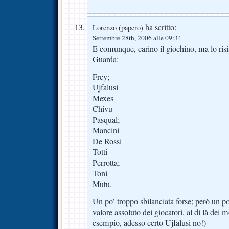
ha scritto:
Lorenzo (papero)
Settembre 28th, 2006 alle 09:34
E comunque, carino il giochino, ma lo risi
Guarda:
Frey;
Ujfalusi
Mexes
Chivu
Pasqual;
Mancini
De Rossi
Totti
Perrotta;
Toni
Mutu.
Un po’ troppo sbilanciata forse; però un po
valore assoluto dei giocatori, al di là dei 
esempio, adesso certo Ujfalusi no!)