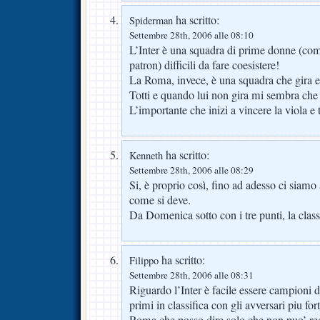
ha scritto:
Spiderman
Settembre 28th, 2006 alle 08:10
L’Inter è una squadra di prime donne (comp
patron) difficili da fare coesistere!
La Roma, invece, è una squadra che gira e
Totti e quando lui non gira mi sembra che 
L’importante che inizi a vincere la viola e 
ha scritto:
Kenneth
Settembre 28th, 2006 alle 08:29
Si, è proprio così, fino ad adesso ci siamo
come si deve.
Da Domenica sotto con i tre punti, la classif
ha scritto:
Filippo
Settembre 28th, 2006 alle 08:31
Riguardo l’Inter è facile essere campioni d’
primi in classifica con gli avversari piu for
Roma che posso dire solo che non puo’ re