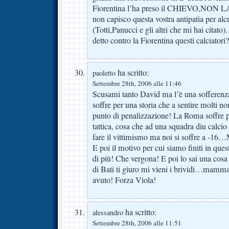
Fiorentina l’ha preso il CHIEVO,NON 
non capisco questa vostra antipatia per alcu
(Totti,Panucci e gli altri che mi hai cita
detto contro la Fiorentina questi calciatori
ha scritto:
paoletto
Settembre 28th, 2006 alle 11:46
Scusami tanto David ma l’è una sofferenza
soffre per una storia che a sentire molti 
punto di penalizzazione! La Roma soffre p
tattica, cosa che ad una squadra diu calci
fare il vittimismo ma noi si soffre a -16
E poi il motivo per cui siamo finiti in que
di più! Che vergona! E poi lo sai una cos
di Bati ti giuro mi vieni i brividi…mamm
avuto! Forza Viola!
ha scritto:
alessandro
Settembre 28th, 2006 alle 11:51