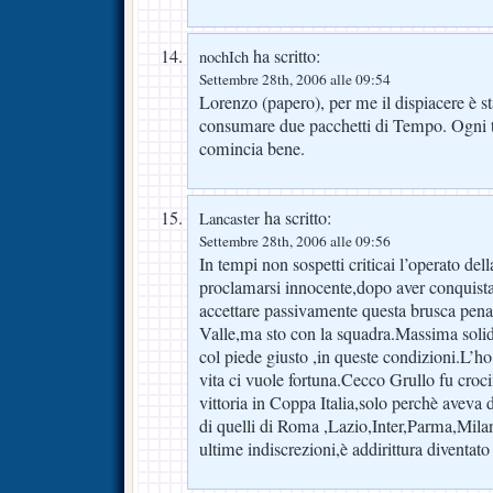
ha scritto:
nochIch
Settembre 28th, 2006 alle 09:54
Lorenzo (papero), per me il dispiacere è st
consumare due pacchetti di Tempo. Ogni t
comincia bene.
ha scritto:
Lancaster
Settembre 28th, 2006 alle 09:56
In tempi non sospetti criticai l’operato del
proclamarsi innocente,dopo aver conquist
accettare passivamente questa brusca penal
Valle,ma sto con la squadra.Massima solidar
col piede giusto ,in queste condizioni.L’ho 
vita ci vuole fortuna.Cecco Grullo fu croci
vittoria in Coppa Italia,solo perchè aveva d
di quelli di Roma ,Lazio,Inter,Parma,Milan
ultime indiscrezioni,è addirittura diventa