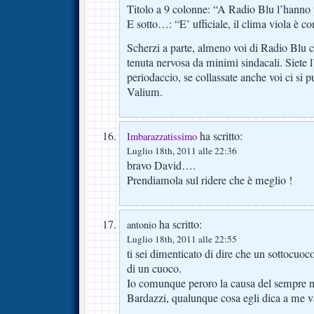
Titolo a 9 colonne: “A Radio Blu l’hanno 
E sotto…: “E’ ufficiale, il clima viola è co
Scherzi a parte, almeno voi di Radio Blu 
tenuta nervosa da minimi sindacali. Siete 
periodaccio, se collassate anche voi ci si p
Valium.
ha scritto:
Imbarazzatissimo
Luglio 18th, 2011 alle 22:36
bravo David….
Prendiamola sul ridere che è meglio !
ha scritto:
antonio
Luglio 18th, 2011 alle 22:55
ti sei dimenticato di dire che un sottoc
di un cuoco.
Io comunque peroro la causa del sempre n
Bardazzi, qualunque cosa egli dica a me