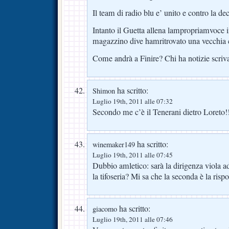
Il team di radio blu e’ unito e contro la dec
Intanto il Guetta allena lampropriamvoce i
magazzino dive hamritrovato una vecchia c
Come andrà a Finire? Chi ha notizie scri
ha scritto:
Shimon
Luglio 19th, 2011 alle 07:32
Secondo me c’è il Tenerani dietro Loreto!
ha scritto:
winemaker149
Luglio 19th, 2011 alle 07:45
Dubbio amletico: sarà la dirigenza viola a
la tifoseria? Mi sa che la seconda è la rispo
ha scritto:
giacomo
Luglio 19th, 2011 alle 07:46