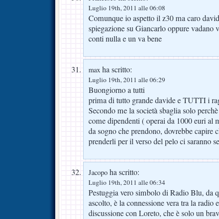
Luglio 19th, 2011 alle 06:08
Comunque io aspetto il z30 ma caro david
spiegazione su Giancarlo oppure vadano v
conti nulla e un va bene
ha scritto:
max
Luglio 19th, 2011 alle 06:29
Buongiorno a tutti
prima di tutto grande davide e TUTTI i rag
Secondo me la società sbaglia solo perchè p
come dipendenti ( operai da 1000 euri al m
da sogno che prendono, dovrebbe capire c
prenderli per il verso del pelo ci saranno
ha scritto:
Jacopo
Luglio 19th, 2011 alle 06:34
Pestuggia vero simbolo di Radio Blu, da 
ascolto, è la connessione vera tra la radio e
discussione con Loreto, che è solo un bra