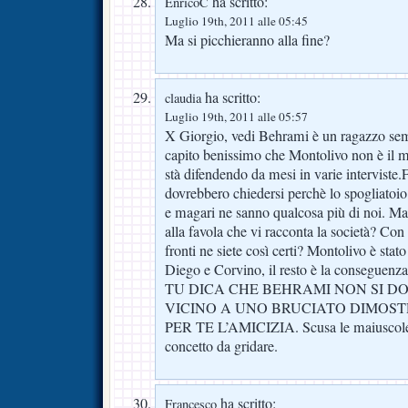
ha scritto:
EnricoC
Luglio 19th, 2011 alle 05:45
Ma si picchieranno alla fine?
ha scritto:
claudia
Luglio 19th, 2011 alle 05:57
X Giorgio, vedi Behrami è un ragazzo sem
capito benissimo che Montolivo non è il 
stà difendendo da mesi in varie interviste.F
dovrebbero chiedersi perchè lo spogliatoi
e magari ne sanno qualcosa più di noi. Ma
alla favola che vi racconta la società? Con 
fronti ne siete così certi? Montolivo è stat
Diego e Corvino, il resto è la conseg
TU DICA CHE BEHRAMI NON SI 
VICINO A UNO BRUCIATO DIMOS
PER TE L’AMICIZIA. Scusa le maiuscol
concetto da gridare.
ha scritto:
Francesco