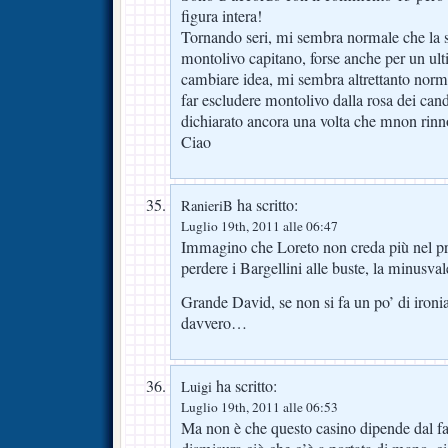
figura intera!
Tornando seri, mi sembra normale che la 
montolivo capitano, forse anche per un ulti
cambiare idea, mi sembra altrettanto norma
far escludere montolivo dalla rosa dei cand
dichiarato ancora una volta che mnon rinn
Ciao
ha scritto:
RanieriB
Luglio 19th, 2011 alle 06:47
Immagino che Loreto non creda più nel pr
perdere i Bargellini alle buste, la minusva
Grande David, se non si fa un po’ di ironia
davvero…
ha scritto:
Luigi
Luglio 19th, 2011 alle 06:53
Ma non è che questo casino dipende dal fat