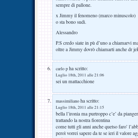
sempre di pallone.
x Jimmy il fenomeno (marco minuscolo)
o sta bono sudi.
Alessandro
P.S credo siate in pù d’uno a chiamarvi 
oltre a Jimmy dovrò chiamarti anche dr jek
ha scritto:
carlo p
Luglio 18th, 2011 alle 21:06
sei un mattacchione
ha scritto:
massimiliano
Luglio 18th, 2011 alle 21:15
bella l’ironia ma purtroppo c’e’ da piang
trattando la nostra fiorentina
come tutti gli anni anche quetso faro’ l’a
peroì vorrei sapere da te se ieri il valore a