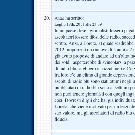
ha scritto:
Antar
Luglio 18th, 2011 alle 23:39
In un paese dove i giornalisti fossero pagati
ascoltatori fossero tifosi delle radio, succ
scritto. Anzi, a Loreto, al quale scadrebbe 
2012 proporresti un rinnovo di 5 anni a 2 m
già avuto proposte di andare ad un’altra ra
dei soldi, aspetterebbe di svincolarsi a par
di radio blu sarebbero incazzati neri e Cor
fra loro c’è un clima di grande depressione.
ascolti di radio blu sono stati ottimi negli u
pubblicitari di radio blu sono al settimo po
non puoi tenere giornalisti con quegli ingag
così! Dovresti dirgli che hai già individuat
Loreto, che viene motivato per un terzo dei
suo valore, ma gli ascoltatori di radio blu
fiducia.