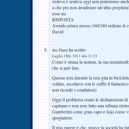
vedeva e sentiva oggi non potremmo anche 
a che pro non desiderare un’altra proprie
essa sia
RISPOSTA
Avendo prima messo 160/180 milioni di eu
David
ha scritto:
doc Faust
Luglio 18th, 2011 alle 21:23
Come è strana la notizia, la sua metamorfo
che si può fare.
Questa sera durante la mia gita in biciclet
colline, ascoltavo con le cuffie il fantasti
non ricordo i conduttori)
Oggi il problema erano le dichiarazioni di
capitano e non aver fatto una tribuna elett
Gamberini come gran capo e Jojo come vi
spoglaitoio.
Il mio parere è che, invece la società ha fa