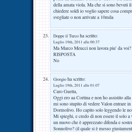
della amata viola. Ma che si sono bevuti il
chiedere soldi io voglio sapere cosa com
svegliate o non arrivate a 10mila
ha scritto:
Doppe il Turco
Luglio 19th, 2011 alle 00:37
Ma Marco Meucci non lavora piu’ da voi?
RISPOSTA
No
ha scritto:
Giorgio
Luglio 19th, 2011 alle 01:07
Caro Guetta,
Oggi ero aa Cortina e non ho assistito all
mi sono stupito di vedere Valon entrare i
Dormolivo. Ho capito solo leggendo le noti
Mi spieghi, e credo di non essere il solo a
un nuovo che è apprezzato difenda e sost
Sonnolivo? (il quale si è messo giustamente