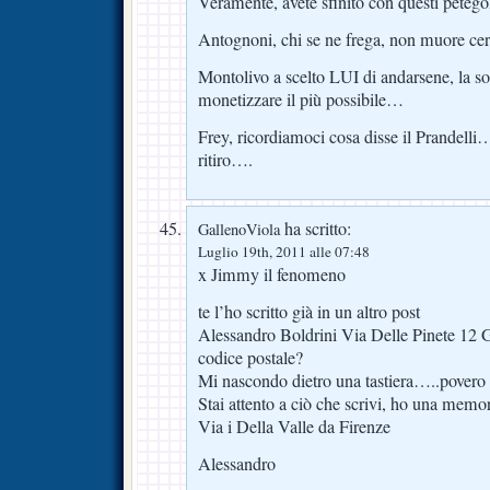
Veramente, avete sfinito con questi petegol
Antognoni, chi se ne frega, non muore ce
Montolivo a scelto LUI di andarsene, la so
monetizzare il più possibile…
Frey, ricordiamoci cosa disse il Prandelli
ritiro….
ha scritto:
GallenoViola
Luglio 19th, 2011 alle 07:48
x Jimmy il fenomeno
te l’ho scritto già in un altro post
Alessandro Boldrini Via Delle Pinete 12 Ga
codice postale?
Mi nascondo dietro una tastiera…..povero t
Stai attento a ciò che scrivi, ho una memor
Via i Della Valle da Firenze
Alessandro