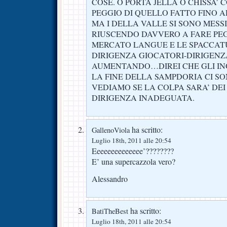
COSE. O PORTA JELLA O CHISSA’
PEGGIO DI QUELLO FATTO FINO A
MA I DELLA VALLE SI SONO MESS
RIUSCENDO DAVVERO A FARE PEG
MERCATO LANGUE E LE SPACCATU
DIRIGENZA GIOCATORI-DIRIGENZ
AUMENTANDO…DIREI CHE GLI IN
LA FINE DELLA SAMPDORIA CI S
VEDIAMO SE LA COLPA SARA’ DEI 
DIRIGENZA INADEGUATA.
ha scritto:
GallenoViola
Luglio 18th, 2011 alle 20:54
Eeeeeeeeeeeeee’????????
E’ una supercazzola vero?
Alessandro
ha scritto:
BatiTheBest
Luglio 18th, 2011 alle 20:54