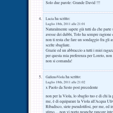
Solo due parole: Grande David !!!
ha scritto:
Lucia
Luglio 18th, 2011 alle 21:01
Naturalmente sapete già tutti da che parte
avesse dei dubbi, Tolo ha sempre ragione 
non ti resta che fare un sondaggio fra gli a
scelte sbagliate.
Grazie ed un abbraccio a tutti i miei raga
per questa mia preferenza per Loreto, non 
non si comanda!
ha scritto:
GallenoViola
Luglio 18th, 2011 alle 21:02
x Paolo da Sesto post precedente
non per la Viola, lo sbaglio tuo e di chi l
me, è di equiparare la Viola all’Acqua Ul
Ribadisco, siete pseudotifosi, per me, ed i
stimo….non vi porto neanche rancore inten