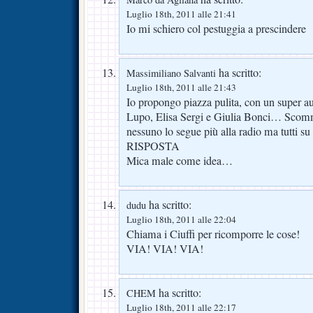
Luglio 18th, 2011 alle 21:41
Io mi schiero col pestuggia a prescindere
ha scritto:
Massimiliano Salvanti
Luglio 18th, 2011 alle 21:43
Io propongo piazza pulita, con un super a
Lupo, Elisa Sergi e Giulia Bonci… Scomme
nessuno lo segue più alla radio ma tutti su 
RISPOSTA
Mica male come idea…
ha scritto:
dudu
Luglio 18th, 2011 alle 22:04
Chiama i Ciuffi per ricomporre le cose!
VIA! VIA! VIA!
ha scritto:
CHEM
Luglio 18th, 2011 alle 22:17