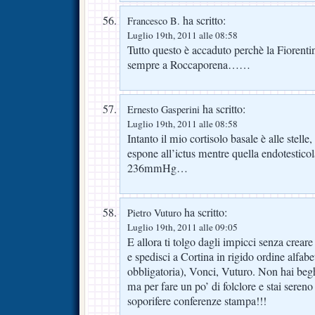
ha scritto:
Francesco B.
Luglio 19th, 2011 alle 08:58
Tutto questo è accaduto perchè la Fiorentin
sempre a Roccaporena……
ha scritto:
Ernesto Gasperini
Luglio 19th, 2011 alle 08:58
Intanto il mio cortisolo basale è alle stelle,
espone all’ictus mentre quella endotesticol
236mmHg…
ha scritto:
Pietro Vuturo
Luglio 19th, 2011 alle 09:05
E allora ti tolgo dagli impicci senza creare d
e spedisci a Cortina in rigido ordine alfab
obbligatoria), Vonci, Vuturo. Non hai begh
ma per fare un po’ di folclore e stai seren
soporifere conferenze stampa!!!