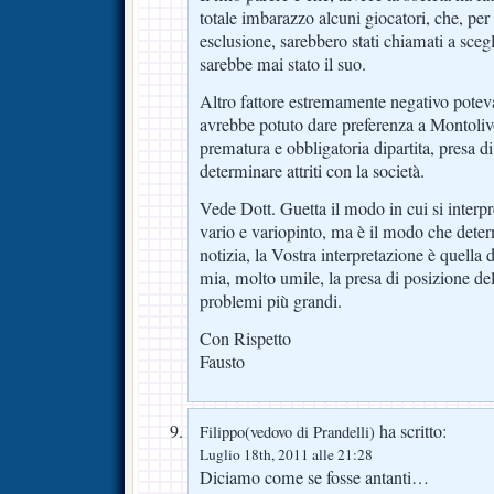
totale imbarazzo alcuni giocatori, che, per
esclusione, sarebbero stati chiamati a sceg
sarebbe mai stato il suo.
Altro fattore estremamente negativo poteva
avrebbe potuto dare preferenza a Montoliv
prematura e obbligatoria dipartita, presa d
determinare attriti con la società.
Vede Dott. Guetta il modo in cui si interpr
vario e variopinto, ma è il modo che determ
notizia, la Vostra interpretazione è quella 
mia, molto umile, la presa di posizione del
problemi più grandi.
Con Rispetto
Fausto
ha scritto:
Filippo(vedovo di Prandelli)
Luglio 18th, 2011 alle 21:28
Diciamo come se fosse antanti…