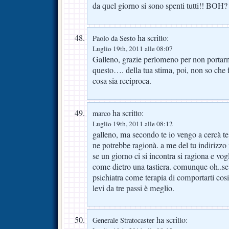
da quel giorno si sono spenti tutti!! BOH?
ha scritto:
Paolo da Sesto
Luglio 19th, 2011 alle 08:07
Galleno, grazie perlomeno per non portar
questo…. della tua stima, poi, non so che 
cosa sia reciproca.
ha scritto:
marco
Luglio 19th, 2011 alle 08:12
galleno, ma secondo te io vengo a cercà te?
ne potrebbe ragionà. a me del tu indirizz
se un giorno ci si incontra si ragiona e vogl
come dietro una tastiera. comunque oh..se 
psichiatra come terapia di comportarti cosi
levi da tre passi è meglio.
ha scritto:
Generale Stratocaster