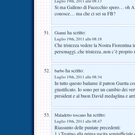
Luglio 19th, 2011 alle 08:13
Si ma Galleno di Fucecchio spero… oh Ale
conosce… ma che ci sei su FB?
ha scritto:
Gianni
Luglio 19th, 2011 alle 08:18
Che tristezza vedere la Nostra Fiorentina 
personaggi..che tristezza..non c’è proprio 
ha scritto:
barbo
Luglio 19th, 2011 alle 08:34
In tutto questo bailame il patron Guetta co
giustificato. Io sono per un cambio dei vert
president e al buon David medaglina e arr
ha scritto:
Maladetto toscano
Luglio 19th, 2011 alle 08:47
Riassunto delle puntate precedenti:
1.) Teotino alla prima uscita semiufficiale