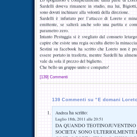
Sardelli doveva rimanere in studio, ma lui, Bigiotti
sono dovuti inchinare alla volontà della direzione.
Sardelli è infuriato per l’attacco di Loreto e min
emittente, se salterà anche solo una partita e co
parametro zero.
Intanto Pestuggia si è svegliato dal consueto letarg
capire che esiste una regia occulta dietro la minaccia
Sestini su facebook ha scritto che Loreto non è pr
essere portato in trasferta, mentre Sardelli ha almen
vale da sola il prezzo del biglietto.
Che bello un gruppo unito e compatto!
[139] Commenti
139 Commenti su “E domani Loreto
ha scritto:
Andrea
Luglio 18th, 2011 alle 20:51
DA QUANDO TEOTINOJUVENTINO 
SOCIETA’ SONO ULTERIOLMENTE 