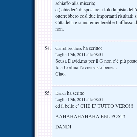
schiaffo alla miseria;
c.) chiederà di spostare a Iolo la pista dell
otterrebbero così due importanti risultati: s
Cittadella e si incrementerebbe l’afflusso de
non.
ha scritto:
Cairolibrothers
Luglio 19th, 2011 alle 08:51
Scusa David,ma per il G non c’è più post
Io a Cortina l’avrei visto bene…
Ciao.
ha scritto:
Dandi
Luglio 19th, 2011 alle 08:51
ed il bello e’ CHE E’ TUTTO VERO!!!
AAHAHAHAHAHA BEL POST!
DANDI