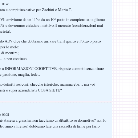
le 08:46
rata e compitino estivo per Zachini e Mario T.
 arriviamo da un 11^ e da un 10^ posto in campionato, tagliamo
30% e dovremmo chiudere in attivo il mercato (considerazioni mai
ocietà).
 ADV dice che dobbiamo arrivare tra il quarto e l’ottavo posto
a per le mele;
 di mentire;
o…e non continuo.
nte a INFORMAZIONI OGGETTIVE, risposte coerenti senza tirare
me passione, maglia, fede…
mo definiti rosiconi, checche isteriche, mamma ebe… ma voi
misti e super aziendalisti COSA SIETE?
le 09:21
è stasera a grassina non facciamo un dibattito su dormolivo? non lo
tro anno a firenze! dobbiamo fare una raccolta di firme per farlo