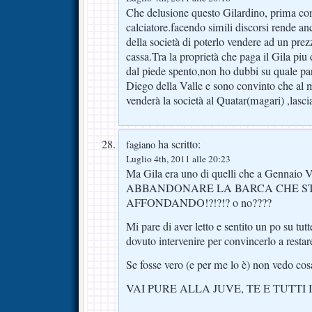
Che delusione questo Gilardino, prima 
calciatore.facendo simili discorsi rende an
della società di poterlo vendere ad un prez
cassa.Tra la proprietà che paga il Gila piu 
dal piede spento,non ho dubbi su quale par
Diego della Valle e sono convinto che a
venderà la società al Quatar(magari) ,lasc
ha scritto:
fagiano
Luglio 4th, 2011 alle 20:23
Ma Gila era uno di quelli che a Gennai
ABBANDONARE LA BARCA CHE S
AFFONDANDO!?!?!? o no????
Mi pare di aver letto e sentito un po su tu
dovuto intervenire per convincerlo a restar
Se fosse vero (e per me lo è) non vedo cos
VAI PURE ALLA JUVE, TE E TUTTI 