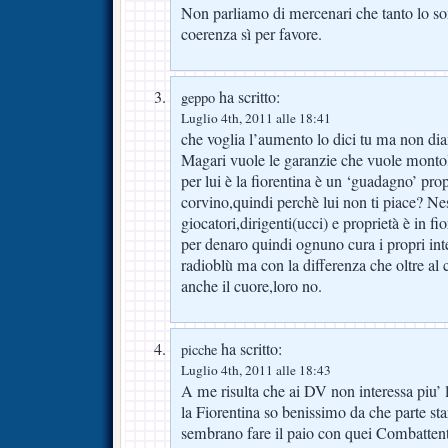
Non parliamo di mercenari che tanto lo so
coerenza sì per favore.
ha scritto:
geppo
Luglio 4th, 2011 alle 18:41
che voglia l’aumento lo dici tu ma non dia
Magari vuole le garanzie che vuole mon
per lui è la fiorentina è un ‘guadagno’ prop
corvino,quindi perchè lui non ti piace? Ne
giocatori,dirigenti(ucci) e proprietà è in fi
per denaro quindi ognuno cura i propri int
radioblù ma con la differenza che oltre al
anche il cuore,loro no.
ha scritto:
picche
Luglio 4th, 2011 alle 18:43
A me risulta che ai DV non interessa piu’ l
la Fiorentina so benissimo da che parte s
sembrano fare il paio con quei Combattenti