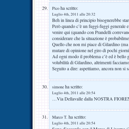
ha scritto:
Pico
Luglio 4th, 2011 alle 20:32
Beh in linea di principio bisognerebbe star
Però quando c’è un fuggi-fuggi generale e
venire qui (quando con Prandelli correvano
considerare che la situazione è probabil
Quello che non mi piace di Gilardino (ma n
mutare di opinione nel giro di pochi giorni
Ad ogni modo il problema c’è ed è bello gr
volubilità di Gilardino, altrimenti facciamo
Seguito a dire: aspettiamo, ancora non si s
ha scritto:
simone
Luglio 4th, 2011 alle 20:54
…Via Dellavalle dalla NOSTRA FIOR
ha scritto:
Marco T.
Luglio 4th, 2011 alle 20:54