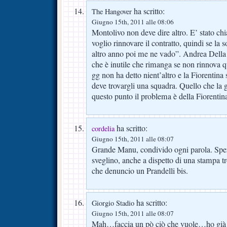
ha scritto:
The Hangover
Giugno 15th, 2011 alle 08:06
Montolivo non deve dire altro. E’ stato ch
voglio rinnovare il contratto, quindi se la
altro anno poi me ne vado”. Andrea Della
che è inutile che rimanga se non rinnova 
gg non ha detto nient’altro e la Fiorentina
deve trovargli una squadra. Quello che la 
questo punto il problema è della Fiorentin
ha scritto:
cordelia
Giugno 15th, 2011 alle 08:07
Grande Manu, condivido ogni parola. Speri
sveglino, anche a dispetto di una stampa
che denuncio un Prandelli bis.
ha scritto:
Giorgio Stadio
Giugno 15th, 2011 alle 08:07
Mah…faccia un pò ciò che vuole…ho già e