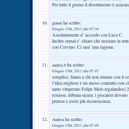
Per tutto il giorno il divertimento è assicur
ha scritto:
gianni
Giugno 15th, 2011 alle 07:34
Assolutamente d’ accordo con Luca C.
Inoltre ormai e’ chiaro che nessuno in tutt
con Corvino. Ci sara’ una ragione.
ha scritto:
andrea.b
Giugno 15th, 2011 alle 07:47
semplice, fanno a chi non rimane con il c
l’idea migliore è un nuovo contratto con cl
tanto vituperato Felipe Melo regalandoci 2
restasse, tribuna sicura: i giocatori devon
pretese e avere più riconoscenza.
ha scritto:
Andrea
Giugno 15th, 2011 alle 07:49