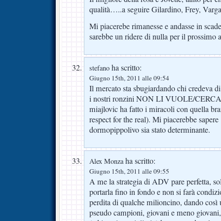
qualità…..a seguire Gilardino, Frey, Varga
Mi piacerebe rimanesse e andasse in scad
sarebbe un ridere di nulla per il prossimo 
ha scritto:
stefano
Giugno 15th, 2011 alle 09:54
Il mercato sta sbugiardando chi credeva d
i nostri ronzini NON LI VUOLE/CERCA
miajlovic ha fatto i miracoli con quella 
respect for the real). Mi piacerebbe sapere 
dormopippolivo sia stato determinante.
ha scritto:
Alex Monza
Giugno 15th, 2011 alle 09:55
A me la strategia di ADV pare perfetta, sol
portarla fino in fondo e non si farà condizi
perdita di qualche milioncino, dando così un
pseudo campioni, giovani e meno giovani