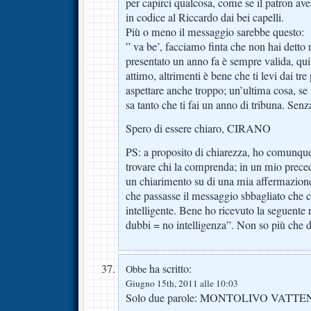
per capirci qualcosa, come se il patron a
in codice al Riccardo dai bei capelli.
Più o meno il messaggio sarebbe questo:
” va be’, facciamo finta che non hai detto n
presentato un anno fa è sempre valida, qu
attimo, altrimenti è bene che ti levi dai tre
aspettare anche troppo; un’ultima cosa, se
sa tanto che ti fai un anno di tribuna. Se
Spero di essere chiaro, CIRANO
PS: a proposito di chiarezza, ho comunque
trovare chi la comprenda; in un mio prece
un chiarimento su di una mia affermazione,
che passasse il messaggio sbbagliato che 
intelligente. Bene ho ricevuto la seguente
dubbi = no intelligenza”. Non so più che d
ha scritto:
Obbe
Giugno 15th, 2011 alle 10:03
Solo due parole: MONTOLIVO VATTEN