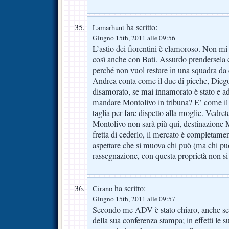
ha scritto:
Lamarhunt
Giugno 15th, 2011 alle 09:56
L’astio dei fiorentini è clamoroso. Non mi
così anche con Bati. Assurdo prendersela 
perché non vuol restare in una squadra da 
Andrea conta come il due di picche, Dieg
disamorato, se mai innamorato è stato e ad
mandare Montolivo in tribuna? E’ come il
taglia per fare dispetto alla moglie. Vedret
Montolivo non sarà più qui, destinazione 
fretta di cederlo, il mercato è completame
aspettare che si muova chi può (ma chi pu
rassegnazione, con questa proprietà non si
ha scritto:
Cirano
Giugno 15th, 2011 alle 09:57
Secondo me ADV è stato chiaro, anche se 
della sua conferenza stampa; in effetti le s