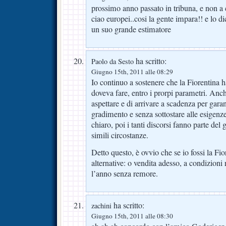
prossimo anno passato in tribuna, e non a c
ciao europei..cosi la gente impara!! e lo d
un suo grande estimatore
ha scritto:
Paolo da Sesto
Giugno 15th, 2011 alle 08:29
Io continuo a sostenere che la Fiorentina ha 
doveva fare, entro i prorpi parametri. Anch
aspettare e di arrivare a scadenza per garan
gradimento e senza sottostare alle esigenze
chiaro, poi i tanti discorsi fanno parte de
simili circostanze.
Detto questo, è ovvio che se io fossi la Fi
alternative: o vendita adesso, a condizioni 
l’anno senza remore.
ha scritto:
zachini
Giugno 15th, 2011 alle 08:30