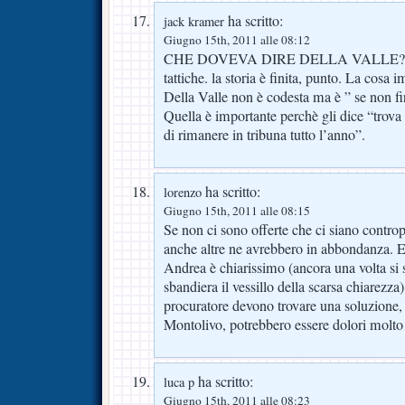
ha scritto:
jack kramer
Giugno 15th, 2011 alle 08:12
CHE DOVEVA DIRE DELLA VALLE? son
tattiche. la storia è finita, punto. La cosa 
Della Valle non è codesta ma è ” se non fi
Quella è importante perchè gli dice “trova 
di rimanere in tribuna tutto l’anno”.
ha scritto:
lorenzo
Giugno 15th, 2011 alle 08:15
Se non ci sono offerte che ci siano controp
anche altre ne avrebbero in abbondanza. 
Andrea è chiarissimo (ancora una volta si s
sbandiera il vessillo della scarsa chiarezza
procuratore devono trovare una soluzione, a
Montolivo, potrebbero essere dolori molto 
ha scritto:
luca p
Giugno 15th, 2011 alle 08:23