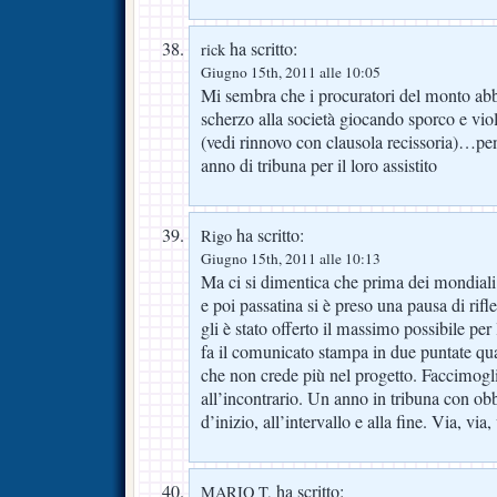
ha scritto:
rick
Giugno 15th, 2011 alle 10:05
Mi sembra che i procuratori del monto abbi
scherzo alla società giocando sporco e vi
(vedi rinnovo con clausola recissoria)…pe
anno di tribuna per il loro assistito
ha scritto:
Rigo
Giugno 15th, 2011 alle 10:13
Ma ci si dimentica che prima dei mondiali 
e poi passatina si è preso una pausa di rif
gli è stato offerto il massimo possibile per
fa il comunicato stampa in due puntate q
che non crede più nel progetto. Faccimogl
all’incontrario. Un anno in tribuna con obb
d’inizio, all’intervallo e alla fine. Via, vi
ha scritto:
MARIO T.