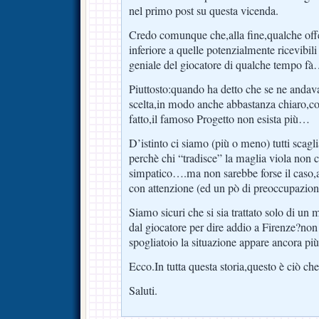
nel primo post su questa vicenda.
Credo comunque che,alla fine,qualche off
inferiore a quelle potenzialmente ricevibili 
geniale del giocatore di qualche tempo f
Piuttosto:quando ha detto che se ne andava 
scelta,in modo anche abbastanza chiaro,co
fatto,il famoso Progetto non esista più…
D’istinto ci siamo (più o meno) tutti scaglia
perchè chi “tradisce” la maglia viola non c
simpatico….ma non sarebbe forse il caso,a
con attenzione (ed un pò di preoccupazion
Siamo sicuri che si sia trattato solo di un 
dal giocatore per dire addio a Firenze?non
spogliatoio la situazione appare ancora più
Ecco.In tutta questa storia,questo è ciò ch
Saluti.