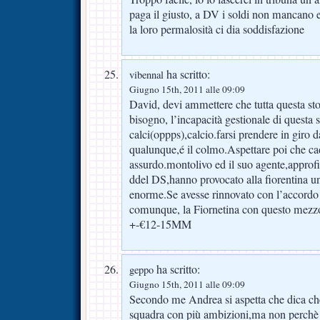
paga il giusto, a DV i soldi non mancano e
la loro permalosità ci dia soddisfazione
ha scritto:
vibennal
Giugno 15th, 2011 alle 09:09
David, devi ammettere che tutta questa sto
bisogno, l’incapacità gestionale di questa s
calci(oppps),calcio.farsi prendere in giro 
qualunque,é il colmo.Aspettare poi che cad
assurdo.montolivo ed il suo agente,approf
ddel DS,hanno provocato alla fiorentina u
enorme.Se avesse rinnovato con l’accordo 
comunque, la Fiornetina con questo mezzo
+-€12-15MM
ha scritto:
geppo
Giugno 15th, 2011 alle 09:09
Secondo me Andrea si aspetta che dica ch
squadra con più ambizioni,ma non perchè i