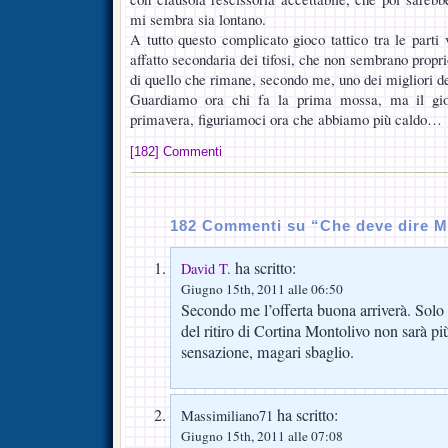
mi sembra sia lontano.
A tutto questo complicato gioco tattico tra le parti 
affatto secondaria dei tifosi, che non sembrano proprio
di quello che rimane, secondo me, uno dei migliori de
Guardiamo ora chi fa la prima mossa, ma il gio
primavera, figuriamoci ora che abbiamo più caldo…
[182] Commenti
182 Commenti su “Che deve dire M
ha scritto:
David T.
Giugno 15th, 2011 alle 06:50
Secondo me l’offerta buona arriverà. Solo
del ritiro di Cortina Montolivo non sarà pi
sensazione, magari sbaglio.
ha scritto:
Massimiliano71
Giugno 15th, 2011 alle 07:08