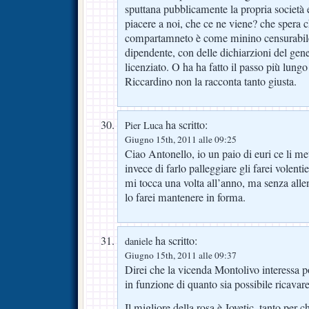
sputtana pubblicamente la propria società e
piacere a noi, che ce ne viene? che spera 
compartamneto è come minino censurabile
dipendente, con delle dichiarzioni del gen
licenziato. O ha ha fatto il passo più lun
Riccardino non la racconta tanto giusta.
ha scritto:
Pier Luca
Giugno 15th, 2011 alle 09:25
Ciao Antonello, io un paio di euri ce li me
invece di farlo palleggiare gli farei volenti
mi tocca una volta all’anno, ma senza all
lo farei mantenere in forma.
ha scritto:
daniele
Giugno 15th, 2011 alle 09:37
Direi che la vicenda Montolivo interessa p
in funzione di quanto sia possibile ricavare
Il migliore della rosa è Jovetic, tanto per c