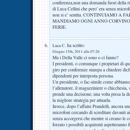
conferenza,non una domanda fuori della rig
di Luca Cellini che pero’ era senza micro
non si e’ sentita. CONTINUIAMO A 
MANDIAMO OGNI ANNO CORVINO 
FERIE.
ha scritto:
Luca C.
Giugno 15th, 2011 alle 07:26
Ma i Della Valle ci sono o ci fanno?
I presidenti, o comunque i propietari di qu
giro per conferenze stampa a chiedere dich
dipendenti per interposta persona.
Un presidente, o fac-simile come abbiamo 
l’allenatore, il magazziniere o chicchesia, 
prende una decisione; una volta presa la de
la migliore strategia per attuarla.
Invece, dopo l’affaire Prandelli, ancora una 
microfoni cercando di screditare davanti ai t
senza accorgersi che mentre si creano le c
forzato i possibili acquirenti aspetteranno 