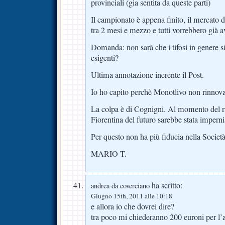
provinciali (gia sentita da queste parti)
Il campionato è appena finito, il mercato d
tra 2 mesi e mezzo e tutti vorrebbero già av
Domanda: non sarà che i tifosi in genere si
esigenti?
Ultima annotazione inerente il Post.
Io ho capito perchè Monotlivo non rinnova
La colpa è di Cognigni. Al momento del ri
Fiorentina del futuro sarebbe stata impernia
Per questo non ha più fiducia nella Societ
MARIO T.
ha scritto:
andrea da coverciano
Giugno 15th, 2011 alle 10:18
e allora io che dovrei dire?
tra poco mi chiederanno 200 euroni per 