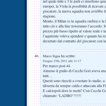
nel quale tutte e 3 le parti ci rimettono qua
europei, la Viola la possibilità di ricavare
giocatore, la nuova squadra non avrebbe il
stagione.
Monto, il Milan (o la squadra ombra) e la
tutto ciò e alla fine troveranno l’accordo:
prezzo più basso ripetto al valore reale e l
l’aquirente voleva spendere e quanto ha r
decurtato dal contratto del giocatore con l
ha scritto:
Marco Signa
Giugno 15th, 2011 alle 11:17
Per marco post 44.
Almeno il grullo di Cecchi Gori aveva una
tutti…
Questi sono riusciti a svuotare lo stadio, 
tifoseria da sempre calda e attaccata alla Fi
E calciopoli dove lo metti? Con Cecchi Go
chiamato “LADRO”!!!!!!