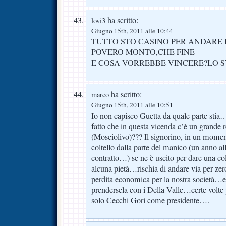
ha scritto:
lovi3
Giugno 15th, 2011 alle 10:44
TUTTO STO CASINO PER ANDARE 
POVERO MONTO,CHE FINE
E COSA VORREBBE VINCERE?LO 
ha scritto:
marco
Giugno 15th, 2011 alle 10:51
Io non capisco Guetta da quale parte stia
fatto che in questa vicenda c’è un grande 
(Mosciolivo)??? Il signorino, in un momen
coltello dalla parte del manico (un anno al
contratto…) se ne è uscito per dare una co
alcuna pietà…rischia di andare via per ze
perdita economica per la nostra società…e
prendersela con i Della Valle…certe volte
solo Cecchi Gori come presidente….