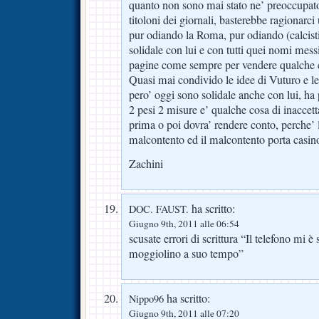
quanto non sono mai stato ne’ preoccupato
titoloni dei giornali, basterebbe ragionar
pur odiando la Roma, pur odiando (calcist
solidale con lui e con tutti quei nomi mess
pagine come sempre per vendere qualche c
Quasi mai condivido le idee di Vuturo e le
pero’ oggi sono solidale anche con lui, ha
2 pesi 2 misure e’ qualche cosa di inaccet
prima o poi dovra’ rendere conto, perche’ l
malcontento ed il malcontento porta casin
Zachini
ha scritto:
DOC. FAUST.
Giugno 9th, 2011 alle 06:54
scusate errori di scrittura “Il telefono mi è
moggiolino a suo tempo”
ha scritto:
Nippo96
Giugno 9th, 2011 alle 07:20