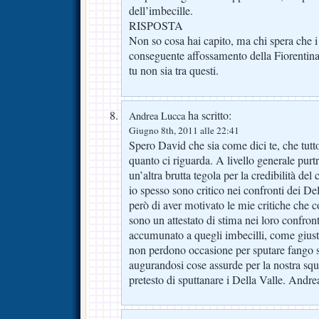
dell’imbecille.
RISPOSTA
Non so cosa hai capito, ma chi spera che 
conseguente affossamento della Fiorentina
tu non sia tra questi.
ha scritto:
Andrea Lucca
Giugno 8th, 2011 alle 22:41
Spero David che sia come dici te, che tutto
quanto ci riguarda. A livello generale purt
un’altra brutta tegola per la credibilità del
io spesso sono critico nei confronti dei De
però di aver motivato le mie critiche che
sono un attestato di stima nei loro confron
accumunato a quegli imbecilli, come giust
non perdono occasione per sputare fango s
augurandosi cose assurde per la nostra squa
pretesto di sputtanare i Della Valle. Andre