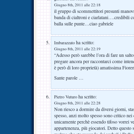
Giugno 8th, 2011 alle 22:18
il gruppo di scommettitori presunti manovr
banda di cialtroni e ciarlatani….credibili
balla sulle punte…ciao gabriele
ha scritto:
Imbarazzato
Giugno 8th, 2011 alle 22:19
“Adesso però sarebbe l’ora di fare un salto
pregare ancora per raccontarci come intend
è però di loro proprietà) amatissima Fiore
Sante parole …
ha scritto:
Pietro Vuturo
Giugno 8th, 2011 alle 22:28
Non riesco a dormire da diversi giorni, stas
spesso, anzi molto spesso sono critico nei
unicamente perchè essendo tifoso vorrei ve
appartenenza, più giocatori. Detto questo s