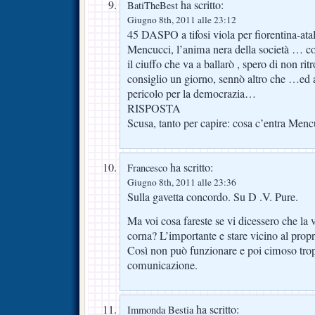
ha scritto:
BatiTheBest
Giugno 8th, 2011 alle 23:12
45 DASPO a tifosi viola per fiorentina-at
Mencucci, l’anima nera della società … 
il ciuffo che va a ballarò , spero di non ri
consiglio un giorno, sennò altro che …ed al
pericolo per la democrazia…
RISPOSTA
Scusa, tanto per capire: cosa c’entra Menc
ha scritto:
Francesco
Giugno 8th, 2011 alle 23:36
Sulla gavetta concordo. Su D .V. Pure.
Ma voi cosa fareste se vi dicessero che la 
corna? L’importante e stare vicino al propr
Così non può funzionare e poi cimoso tro
comunicazione.
ha scritto:
Immonda Bestia