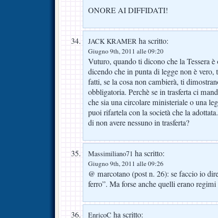
ONORE AI DIFFIDATI!
ha scritto:
JACK KRAMER
Giugno 9th, 2011 alle 09:20
Vuturo, quando ti dicono che la Tessera è o
dicendo che in punta di legge non è vero, 
fatti, se la cosa non cambierà, ti dimostran
obbligatoria. Perchè se in trasferta ci mand
che sia una circolare ministeriale o una l
puoi rifartela con la società che la adottat
di non avere nessuno in trasferta?
ha scritto:
Massimiliano71
Giugno 9th, 2011 alle 09:26
@ marcotano (post n. 26): se faccio io dire
ferro”. Ma forse anche quelli erano regimi f
ha scritto:
EnricoC