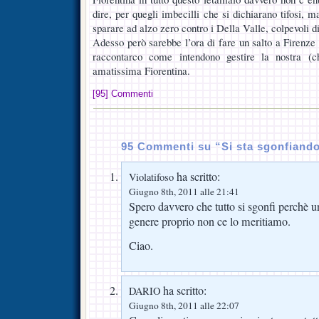
dire, per quegli imbecilli che si dichiarano tifosi, 
sparare ad alzo zero contro i Della Valle, colpevoli d
Adesso però sarebbe l’ora di fare un salto a Firenze
raccontarco come intendono gestire la nostra (c
amatissima Fiorentina.
[95] Commenti
95 Commenti su “Si sta sgonfiand
ha scritto:
Violatifoso
Giugno 8th, 2011 alle 21:41
Spero davvero che tutto si sgonfi perchè 
genere proprio non ce lo meritiamo.
Ciao.
ha scritto:
DARIO
Giugno 8th, 2011 alle 22:07