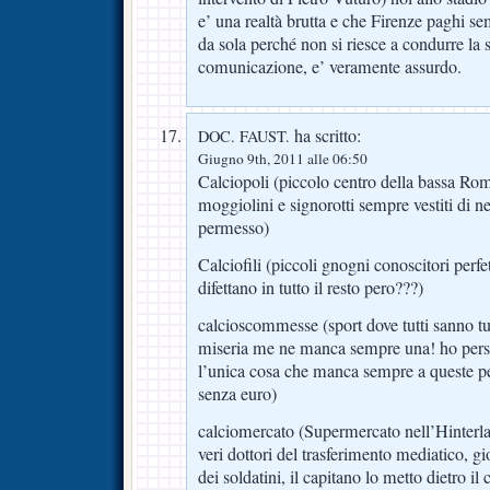
e’ una realtà brutta e che Firenze paghi sem
da sola perché non si riesce a condurre la
comunicazione, e’ veramente assurdo.
ha scritto:
DOC. FAUST.
Giugno 9th, 2011 alle 06:50
Calciopoli (piccolo centro della bassa Ro
moggiolini e signorotti sempre vestiti di ner
permesso)
Calciofili (piccoli gnogni conoscitori perfe
difettano in tutto il resto pero???)
calcioscommesse (sport dove tutti sanno tut
miseria me ne manca sempre una! ho perso
l’unica cosa che manca sempre a queste 
senza euro)
calciomercato (Supermercato nell’Hinterl
veri dottori del trasferimento mediatico, gio
dei soldatini, il capitano lo metto dietro il 