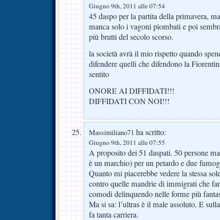
Giugno 9th, 2011 alle 07:54
45 daspo per la partita della primavera, m
manca solo i vagoni piombati e poi sembra 
più brutti del secolo scorso.
la società avrà il mio rispetto quando spe
difendere quelli che difendono la Fiorenti
sentito
ONORE AI DIFFIDATI!!!
DIFFIDATI CON NOI!!!
ha scritto:
Massimiliano71
Giugno 9th, 2011 alle 07:55
A proposito dei 51 daspati. 50 persone m
è un marchio) per un petardo e due fumog
Quanto mi piacerebbe vedere la stessa sole
contro quelle mandrie di immigrati che fa
comodi delinquendo nelle forme più fantas
Ma si sa: l’ultras è il male assoluto. E sulla
fa tanta carriera.