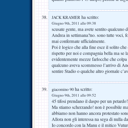
ha scritto:
JACK KRAMER
Giugno 9th, 2011 alle 09:38
scusate gente, ma avete sentito qualcuno d
Andrea in settimana?no. sono tutte voci, 
mai confermate ufficialmente.
Poi è logico che alla fine esce il solito c
rispetto per noi e compagnia bella ma se l
evidentemente mezze farlocche che colpa 
qualcuno aveva scommesso l’arrivo di And
sentire Stadio o qualche altro giornale c’av
ha scritto:
giacomino 90
Giugno 9th, 2011 alle 09:52
45 tifosi prendano il daspo per un petardo
Ma stiamo scherzando! non è possibile ma
abbiamo non hanno ancora protestato sono 
Allora non gli interessa na sega di nulla d
Io concordo con la Manu e il mitico Vuturo