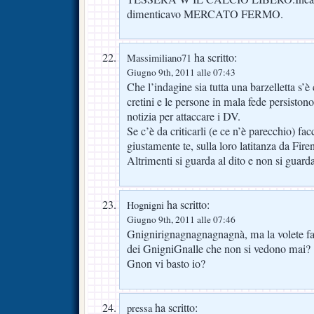
dimenticavo MERCATO FERMO.
ha scritto:
Massimiliano71
Giugno 9th, 2011 alle 07:43
Che l’indagine sia tutta una barzelletta s’è 
cretini e le persone in mala fede persistono 
notizia per attaccare i DV.
Se c’è da criticarli (e ce n’è parecchio) f
giustamente te, sulla loro latitanza da Fire
Altrimenti si guarda al dito e non si guarda
ha scritto:
Hognigni
Giugno 9th, 2011 alle 07:46
Gnignirignagnagnagnagnà, ma la volete far 
dei GnigniGnalle che non si vedono mai?
Gnon vi basto io?
ha scritto:
pressa