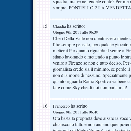
squadra, ma ve ne rendete conto? Per me re
sempre: PONTELLO 2 LA VENDETTA
ha scritto:
Claudia
Giugno 9th, 2011 alle 06:39
Che i Della Valle non c’entrassero niente
l’ho sempre pensato, per qualche giocator
metterei.Per quanto riguarda il venire a F
stiano lavorando e mettendo a punto le stra
venire a Firenze se non è tutto deciso. Per 
giornalista credo sia il minimo, se perde 
non è la morte di nessuno. Specialmente pe
quanto riguarda Radio Sportiva va bene c
fare come Sky che di noi non parla mai!
ha scritto:
Francesco
Giugno 9th, 2011 alle 06:40
Ora basta la proprietà deve alzare la voce 
chiariscono tutto e non aiutano quei poveri
intervento di Pietro Vuturo) noi allo stad