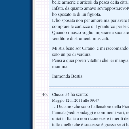
belle armerie e articoli da pesca della città.
Infatti, da quanto amavo sovrapposti,revolv
ho sposato la di lui figliola.
L’ho sposata non per amore,ma per avere 
comprare le cartucce o il granturco per le 
Quando rinasco voglio imparare a suonare ,
venditore di strumenti musicali.
Mi stia bene sor Cirano, e mi raccomando
solo un pò di verdura.
Pensi a quei poveri vitellini che lei mang
mamma.
Immonda Bestia
ha scritto:
Checco 54
Maggio 12th, 2011 alle 09:47
…Diciamo che sono l’allenatore della Fiore
l’annata(vedi sondaggi e commenti vari, noi
unici in Italia a non riconoscere i meriti 
tutto quello che è successo è grassa se ci h