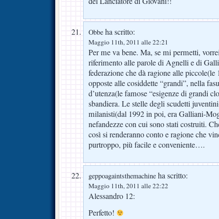
del Lanciatore di Giovani!!
ha scritto:
Obbe
Maggio 11th, 2011 alle 22:21
Per me va bene. Ma, se mi permetti, vorrei
riferimento alle parole di Agnelli e di Gall
federazione che dà ragione alle piccole(le 
opposte alle cosiddette “grandi”, nella fasu
d’utenza(le famose “esigenze di grandi cl
sbandiera. Le stelle degli scudetti juventini
milanisti(dal 1992 in poi, era Galliani-Mog
nefandezze con cui sono stati costruiti. Ch
così si renderanno conto e ragione che vince
purtroppo, più facile e conveniente….
ha scritto:
geppoagaintsthemachine
Maggio 11th, 2011 alle 22:22
Alessandro 12:
Perfetto!