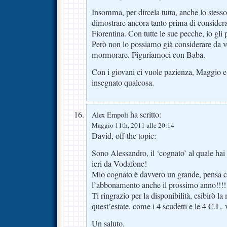
Insomma, per dircela tutta, anche lo stess
dimostrare ancora tanto prima di considera
Fiorentina. Con tutte le sue pecche, io gli
Però non lo possiamo già considerare da 
mormorare. Figuriamoci con Baba.
Con i giovani ci vuole pazienza, Maggio e
insegnato qualcosa.
ha scritto:
Alex Empoli
Maggio 11th, 2011 alle 20:14
David, off the topic:
Sono Alessandro, il ‘cognato’ al quale hai 
ieri da Vodafone!
Mio cognato è davvero un grande, pensa c
l’abbonamento anche il prossimo anno!!!!
Ti ringrazio per la disponibilità, esibirò l
quest’estate, come i 4 scudetti e le 4 C.L. 
Un saluto.