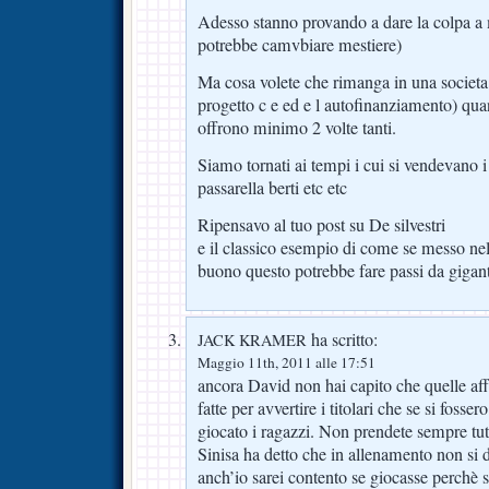
Adesso stanno provando a dare la colpa 
potrebbe camvbiare mestiere)
Ma cosa volete che rimanga in una societa 
progetto c e ed e l autofinanziamento) qua
offrono minimo 2 volte tanti.
Siamo tornati ai tempi i cui si vendevano i
passarella berti etc etc
Ripensavo al tuo post su De silvestri
e il classico esempio di come se messo nel
buono questo potrebbe fare passi da gigant
ha scritto:
JACK KRAMER
Maggio 11th, 2011 alle 17:51
ancora David non hai capito che quelle af
fatte per avvertire i titolari che se si foss
giocato i ragazzi. Non prendete sempre tutt
Sinisa ha detto che in allenamento non si 
anch’io sarei contento se giocasse perchè 