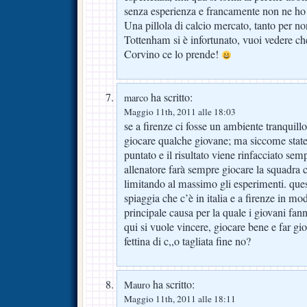
senza esperienza e francamente non ne ho 
Una pillola di calcio mercato, tanto per n
Tottenham si è infortunato, vuoi vedere ch
Corvino ce lo prende!
ha scritto:
marco
Maggio 11th, 2011 alle 18:03
se a firenze ci fosse un ambiente tranquillo
giocare qualche giovane; ma siccome state 
puntato e il risultato viene rinfacciato se
allenatore farà sempre giocare la squadra c
limitando al massimo gli esperimenti. que
spiaggia che c’è in italia e a firenze in mod
principale causa per la quale i giovani fa
qui si vuole vincere, giocare bene e far g
fettina di c,,o tagliata fine no?
ha scritto:
Mauro
Maggio 11th, 2011 alle 18:11