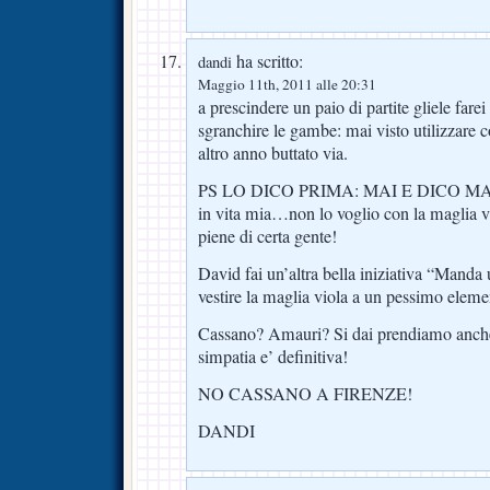
ha scritto:
dandi
Maggio 11th, 2011 alle 20:31
a prescindere un paio di partite gliele farei
sgranchire le gambe: mai visto utilizzare
altro anno buttato via.
PS LO DICO PRIMA: MAI E DICO MAI t
in vita mia…non lo voglio con la magli
piene di certa gente!
David fai un’altra bella iniziativa “Manda
vestire la maglia viola a un pessimo ele
Cassano? Amauri? Si dai prendiamo anche
simpatia e’ definitiva!
NO CASSANO A FIRENZE!
DANDI