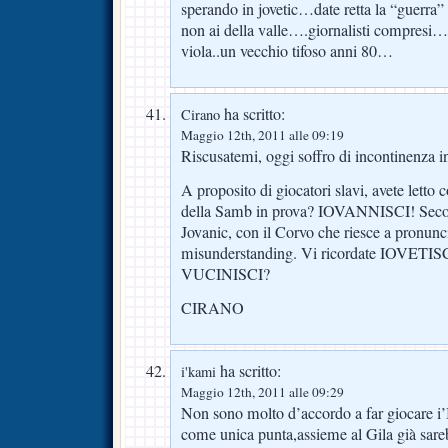
sperando in jovetic…date retta la “guerra” 
non ai della valle….giornalisti compresi…
viola..un vecchio tifoso anni 80…
ha scritto:
Cirano
Maggio 12th, 2011 alle 09:19
Riscusatemi, oggi soffro di incontinenza in
A proposito di giocatori slavi, avete letto 
della Samb in prova? IOVANNISCI! Seco
Jovanic, con il Corvo che riesce a pronuncia
misunderstanding. Vi ricordate IOVETISC
VUCINISCI?
CIRANO
ha scritto:
i'kami
Maggio 12th, 2011 alle 09:29
Non sono molto d’accordo a far giocare i
come unica punta,assieme al Gila già sar