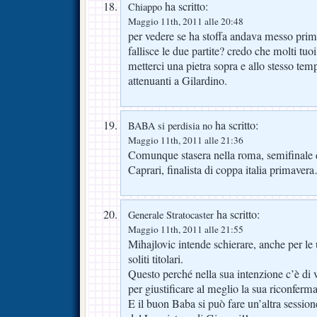
ha scritto:
Chiappo
Maggio 11th, 2011 alle 20:48
per vedere se ha stoffa andava messo prima
fallisce le due partite? credo che molti tuo
metterci una pietra sopra e allo stesso tem
attenuanti a Gilardino.
ha scritto:
BABA si perdisia no
Maggio 11th, 2011 alle 21:36
Comunque stasera nella roma, semifinale d
Caprari, finalista di coppa italia primave
ha scritto:
Generale Stratocaster
Maggio 11th, 2011 alle 21:55
Mihajlovic intende schierare, anche per le ul
soliti titolari.
Questo perché nella sua intenzione c’è di v
per giustificare al meglio la sua riconferma
E il buon Baba si può fare un’altra sessio