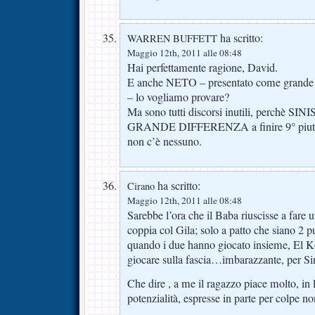
ha scritto:
WARREN BUFFETT
Maggio 12th, 2011 alle 08:48
Hai perfettamente ragione, David.
E anche NETO – presentato come grande po
– lo vogliamo provare?
Ma sono tutti discorsi inutili, perchè SINI
GRANDE DIFFERENZA a finire 9° piuttos
non c’è nessuno.
ha scritto:
Cirano
Maggio 12th, 2011 alle 08:48
Sarebbe l’ora che il Baba riuscisse a fare u
coppia col Gila; solo a patto che siano 2 p
quando i due hanno giocato insieme, El Ko
giocare sulla fascia…imbarazzante, per Si
Che dire , a me il ragazzo piace molto, in 
potenzialità, espresse in parte per colpe 