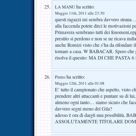
ha scritto:
LA MANU
Maggio 11th, 2011 alle 23:30
questi ragazzi mi sembra davvero strana…V
alla faccenda potete dirci le motivazioni 
Primavera sembrano tutti dei fenomeni,epp
prestito si perdono e non se ne ricava nul
anche Romizi visto che s’ha da rifondare 
tornare a casa. W BABACAR. Spero che pi
risolva il quesito: MA DI CHE PASTA 
ha scritto:
Pietro
Maggio 12th, 2011 alle 01:08
E’ tutto il campionato che aspetto, visto 
prendere altri attaccanti e puntare su di lui
almeno ogni tanto… siamo sicuro che fac
davvero segni meno del Gila?
adesso è ora di dargli una possibilità, 
ASSOLUTAMENTE TITOLARE DOME