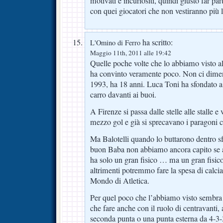
motivati e incuriositi, quindi giusto far par
con quei giocatori che non vestiranno più 
ha scritto:
L'Omino di Ferro
Maggio 11th, 2011 alle 19:42
Quelle poche volte che lo abbiamo visto all
ha convinto veramente poco. Non ci dime
1993, ha 18 anni. Luca Toni ha sfondato a
carro davanti ai buoi.
A Firenze si passa dalle stelle alle stalle e
mezzo gol e già si sprecavano i paragoni c
Ma Balotelli quando lo buttarono dentro sfo
buon Baba non abbiamo ancora capito se a
ha solo un gran fisico … ma un gran fisico
altrimenti potremmo fare la spesa di calci
Mondo di Atletica.
Per quel poco che l’abbiamo visto sembra
che fare anche con il ruolo di centravanti
seconda punta o una punta esterna da 4-3-