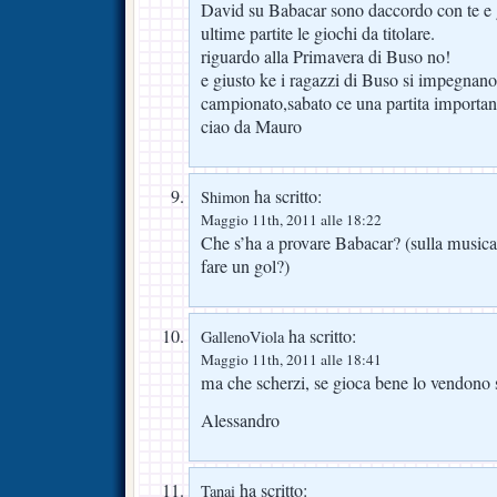
David su Babacar sono daccordo con te e 
ultime partite le giochi da titolare.
riguardo alla Primavera di Buso no!
e giusto ke i ragazzi di Buso si impegnano 
campionato,sabato ce una partita important
ciao da Mauro
ha scritto:
Shimon
Maggio 11th, 2011 alle 18:22
Che s’ha a provare Babacar? (sulla musica 
fare un gol?)
ha scritto:
GallenoViola
Maggio 11th, 2011 alle 18:41
ma che scherzi, se gioca bene lo vendono 
Alessandro
ha scritto:
Tanai