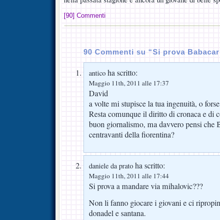
[90] Commenti
90 Commenti su “Si prova Babaca
ha scritto:
antico
Maggio 11th, 2011 alle 17:37
David
a volte mi stupisce la tua ingenuità, o fors
Resta comunque il diritto di cronaca e d
buon giornalismo, ma davvero pensi che 
centravanti della fiorentina?
ha scritto:
daniele da prato
Maggio 11th, 2011 alle 17:44
Si prova a mandare via mihalovic???
Non li fanno giocare i giovani e ci ripropi
donadel e santana.