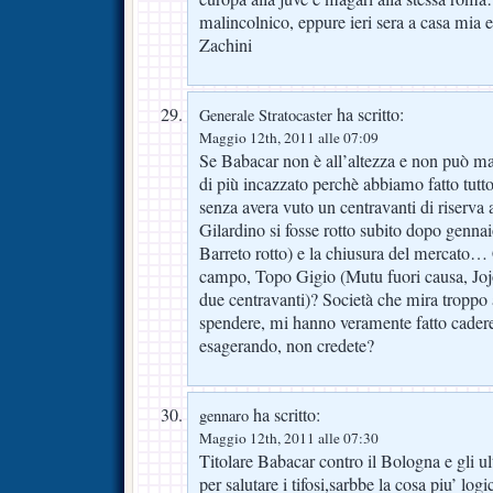
malincolnico, eppure ieri sera a casa mia 
Zachini
ha scritto:
Generale Stratocaster
Maggio 12th, 2011 alle 07:09
Se Babacar non è all’altezza e non può ma
di più incazzato perchè abbiamo fatto tutt
senza avera vuto un centravanti di riserva a
Gilardino si fosse rotto subito dopo genna
Barreto rotto) e la chiusura del mercato…
campo, Topo Gigio (Mutu fuori causa, Joj
due centravanti)? Società che mira troppo 
spendere, mi hanno veramente fatto cadere l
esagerando, non credete?
ha scritto:
gennaro
Maggio 12th, 2011 alle 07:30
Titolare Babacar contro il Bologna e gli ul
per salutare i tifosi,sarbbe la cosa piu’ log