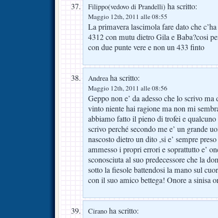
ha scritto:
Filippo(vedovo di Prandelli)
Maggio 12th, 2011 alle 08:55
La primavera lascimola fare dato che c’ha
4312 con mutu dietro Gila e Baba?cosi per 
con due punte vere e non un 433 finto
ha scritto:
Andrea
Maggio 12th, 2011 alle 08:56
Geppo non e’ da adesso che lo scrivo ma 
vinto niente hai ragione ma non mi sembra
abbiamo fatto il pieno di trofei e qualcuno
scrivo perché secondo me e’ un grande uo
nascosto dietro un dito ,si e’ sempre preso 
ammesso i propri errori e soprattutto e’ on
sconosciuta al suo predecessore che la dom
sotto la fiesole battendosi la mano sul cuor
con il suo amico bettega! Onore a sinisa 
ha scritto:
Cirano