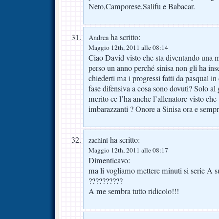
Neto,Camporese,Salifu e Babacar.
ha scritto:
Andrea
Maggio 12th, 2011 alle 08:14
Ciao David visto che sta diventando una mo
perso un anno perché sinisa non gli ha ins
chiederti ma i progressi fatti da pasqual in
fase difensiva a cosa sono dovuti? Solo al
merito ce l’ha anche l’allenatore visto che
imbarazzanti ? Onore a Sinisa ora e sempr
ha scritto:
zachini
Maggio 12th, 2011 alle 08:17
Dimenticavo:
ma li vogliamo mettere minuti si serie A
??????????
A me sembra tutto ridicolo!!!