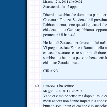
Maggio 12th, 2011 alle 09:02
Scusatemi, altri 2 appunti:
Ditemi dove abita che domattina parto per
Cassano a Firenze. Se viene lui il prossim
l’abbonamento, sono questi i giocatori che 
chiedete lumi a Genova; abbiamo sopport
permetterci il barese?
Ho letto di Zarate…per favore no, lui no!!
Vi prego, lasciate Zarate a Roma, quello n
capace di scartare se stesso prima di tirare 
sarebbe una iattura; a pensarci bene però l
chiamato Zaratic forse…
CIRANO
ha scritto:
Umberto71
Maggio 12th, 2011 alle 09:03
Vado ot e me ne scuso ma dopo quasi dieci 
molti ancora non hanno imparato a conos
buttano soldi in un calcio che è lo specchio