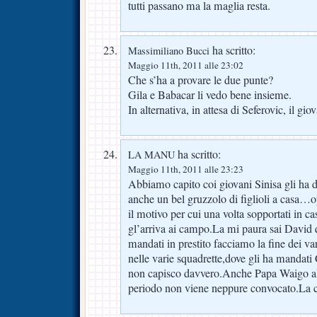
tutti passano ma la maglia resta.
ha scritto:
Massimiliano Bucci
Maggio 11th, 2011 alle 23:02
Che s’ha a provare le due punte?
Gila e Babacar li vedo bene insieme.
In alternativa, in attesa di Seferovic, il gi
ha scritto:
LA MANU
Maggio 11th, 2011 alle 23:23
Abbiamo capito coi giovani Sinisa gli ha
anche un bel gruzzolo di figlioli a casa…o
il motivo per cui una volta sopportati in c
gl’arriva ai campo.La mi paura sai David 
mandati in prestito facciamo la fine dei var
nelle varie squadrette,dove gli ha mandat
non capisco davvero.Anche Papa Waigo al
periodo non viene neppure convocato.La c