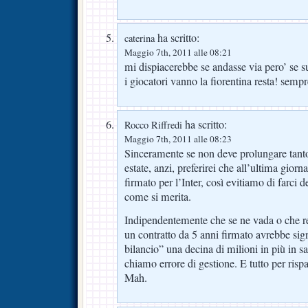
ha scritto:
caterina
Maggio 7th, 2011 alle 08:21
mi dispiacerebbe se andasse via pero’ se 
i giocatori vanno la fiorentina resta! semp
ha scritto:
Rocco Riffredi
Maggio 7th, 2011 alle 08:23
Sinceramente se non deve prolungare tanto
estate, anzi, preferirei che all’ultima giorn
firmato per l’Inter, così evitiamo di farci 
come si merita.
Indipendentemente che se ne vada o che res
un contratto da 5 anni firmato avrebbe signi
bilancio” una decina di milioni in più in s
chiamo errore di gestione. E tutto per ris
Mah.