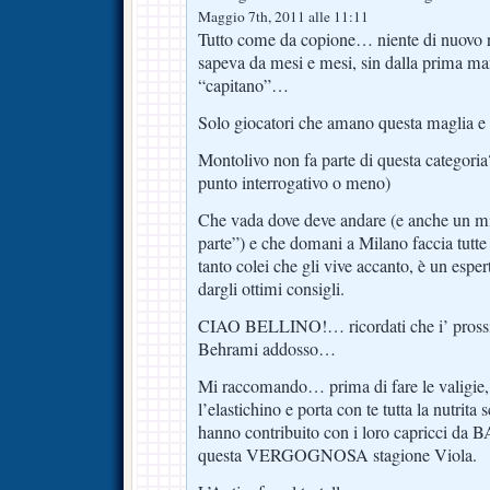
Maggio 7th, 2011 alle 11:11
Tutto come da copione… niente di nuovo ri
sapeva da mesi e mesi, sin dalla prima ma
“capitano”…
Solo giocatori che amano questa maglia e 
Montolivo non fa parte di questa categoria?
punto interrogativo o meno)
Che vada dove deve andare (e anche un min
parte”) e che domani a Milano faccia tutte 
tanto colei che gli vive accanto, è un esp
dargli ottimi consigli.
CIAO BELLINO!… ricordati che i’ prossi
Behrami addosso…
Mi raccomando… prima di fare le valigie, 
l’elastichino e porta con te tutta la nutrita
hanno contribuito con i loro capricci
questa VERGOGNOSA stagione Viola.