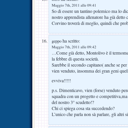
Maggio 7th, 2011 alle 09:41
So di essere un tantino polemico ma lo dic
nostro apprendista allenatore ha già detto
Corvino troverà di meglio, quindi che pro
ha scritto:
geppo
Maggio 7th, 2011 alle 09:42
…Come già detto, Montolivo è il termomet
la febbre di questa società.
Sarebbe il secondo capitano( anche se per
vien venduto, insomma dei gran geni quell
evviva!!!!!
p.s. Dimenticavo, vien (forse) venduto per
squadra con un progetto e competitiva,ma
del nostro 3° scudetto!?
Chi ci spiega cosa sta succedendo?
L’unico che parla non sà parlare, gli altri s