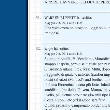
APRIRE DAVVERO GLI OCCHI PER
ha scritto:
WARREN BUFFETT
Maggio 7th, 2011 alle 11:25
Una volta c^era un progetto…oggi solo un 
immensa.
ha scritto:
sergio
Maggio 7th, 2011 alle 11:33
Stiamo tranquilli!!!!! Vendiamo Montoliv
strappo i capelli, però dissi uguale per Paz
Gilardino,Santana, Frey, forse Mutu, dopod
l’aggiunto di qualche milione (pardon migl
nostri salvatori (Mr. Tod’s and brother, il 
farà una Fiorentina ancora più forte. Infatt
strabilianti (masiello, Olivera, Mantovani, e
livello, più alcune corvinate giovanili tip
Costa, Lupoli, etc.)ed il gioco sarà fatto.
Quindi prossimo campionato border line 