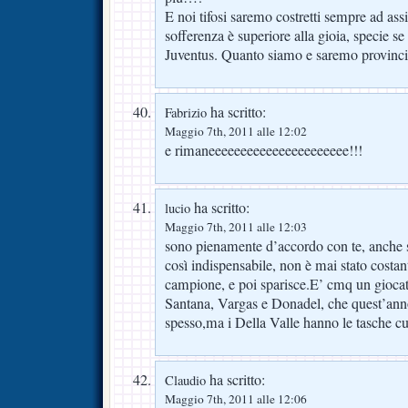
E noi tifosi saremo costretti sempre ad ass
sofferenza è superiore alla gioia, specie se 
Juventus. Quanto siamo e saremo provincia
ha scritto:
Fabrizio
Maggio 7th, 2011 alle 12:02
e rimaneeeeeeeeeeeeeeeeeeeeee!!!
ha scritto:
lucio
Maggio 7th, 2011 alle 12:03
sono pienamente d’accordo con te, anche 
così indispensabile, non è mai stato costant
campione, e poi sparisce.E’ cmq un gioca
Santana, Vargas e Donadel, che quest’ann
spesso,ma i Della Valle hanno le tasche cu
ha scritto:
Claudio
Maggio 7th, 2011 alle 12:06