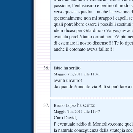
passione, l’entusiasmo e perfino il modo s
verso questa squadra…anche la cessione d
(personalmente non mi strappo i capelli s
quali potrebbero essere i possibili sostitut
idem dicasi per Gilardino o Vargas) avverà
ovattata perchè tanto ormai non c’è più ne
di esternare il nostro dissenso!!! Te lo ripe
anche il cotonato aveva fallito!!!
ha scritto:
fabio
Maggio 7th, 2011 alle 11:41
avanti un’altro!
da quando è andato via Bati si può fare a
ha scritto:
Bruno Lopez
Maggio 7th, 2011 alle 11:47
Caro David,
l’ eventuale addio di Montolivo,come quell
la naturale conseguenza della strategia soci