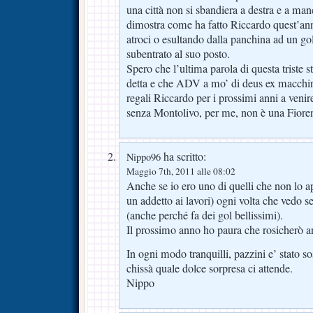
una città non si sbandiera a destra e a man
dimostra come ha fatto Riccardo quest’an
atroci o esultando dalla panchina ad un g
subentrato al suo posto.
Spero che l’ultima parola di questa triste s
detta e che ADV a mo’ di deus ex macchin
regali Riccardo per i prossimi anni a venir
senza Montolivo, per me, non è una Fioren
ha scritto:
Nippo96
Maggio 7th, 2011 alle 08:02
Anche se io ero uno di quelli che non lo 
un addetto ai lavori) ogni volta che vedo s
(anche perché fa dei gol bellissimi).
Il prossimo anno ho paura che rosicherò a
In ogni modo tranquilli, pazzini e’ stato so
chissà quale dolce sorpresa ci attende.
Nippo