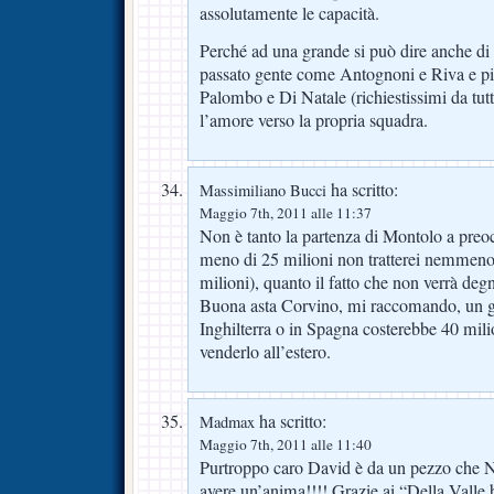
assolutamente le capacità.
Perché ad una grande si può dire anche di
passato gente come Antognoni e Riva e p
Palombo e Di Natale (richiestissimi da tutti
l’amore verso la propria squadra.
ha scritto:
Massimiliano Bucci
Maggio 7th, 2011 alle 11:37
Non è tanto la partenza di Montolo a pre
meno di 25 milioni non tratterei nemmen
milioni), quanto il fatto che non verrà deg
Buona asta Corvino, mi raccomando, un gio
Inghilterra o in Spagna costerebbe 40 mili
venderlo all’estero.
ha scritto:
Madmax
Maggio 7th, 2011 alle 11:40
Purtroppo caro David è da un pezzo che
avere un’anima!!!! Grazie ai “Della Valle b