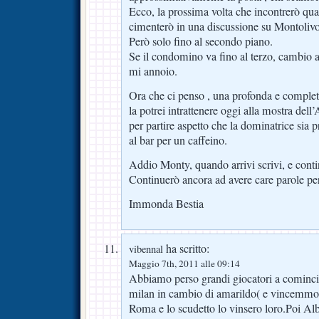
Ecco, la prossima volta che incontrerò qu
cimenterò in una discussione su Montolivo
Però solo fino al secondo piano.
Se il condomino va fino al terzo, cambio
mi annoio.
Ora che ci penso , una profonda e comple
la potrei intrattenere oggi alla mostra dell’
per partire aspetto che la dominatrice sia p
al bar per un caffeino.
Addio Monty, quando arrivi scrivi, e contin
Continuerò ancora ad avere care parole per
Immonda Bestia
ha scritto:
vibennal
Maggio 7th, 2011 alle 09:14
Abbiamo perso grandi giocatori a cominci
milan in cambio di amarildo( e vincemmo l
Roma e lo scudetto lo vinsero loro.Poi Alb