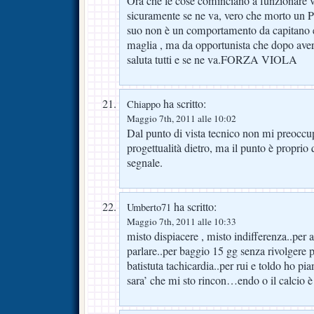
Ora che le cose cominciano a funzionare v
sicuramente se ne va, vero che morto un Pa
suo non è un comportamento da capitano e 
maglia , ma da opportunista che dopo aver s
saluta tutti e se ne va.FORZA VIOLA
ha scritto:
Chiappo
Maggio 7th, 2011 alle 10:02
Dal punto di vista tecnico non mi preoccu
progettualità dietro, ma il punto è proprio 
segnale.
ha scritto:
Umberto71
Maggio 7th, 2011 alle 10:33
misto dispiacere , misto indifferenza..per 
parlare..per baggio 15 gg senza rivolgere 
batistuta tachicardia..per rui e toldo ho 
sara’ che mi sto rincon…endo o il calcio 