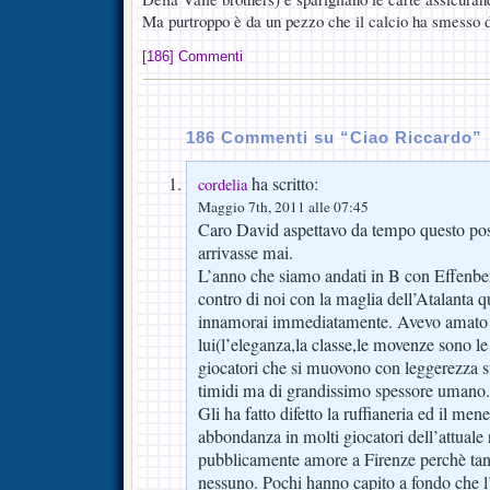
Ma purtroppo è da un pezzo che il calcio ha smesso 
[186] Commenti
186 Commenti su “Ciao Riccardo”
ha scritto:
cordelia
Maggio 7th, 2011 alle 07:45
Caro David aspettavo da tempo questo pos
arrivasse mai.
L’anno che siamo andati in B con Effenber
contro di noi con la maglia dell’Atalanta 
innamorai immediatamente. Avevo amato 
lui(l’eleganza,la classe,le movenze sono le
giocatori che si muovono con leggerezza su
timidi ma di grandissimo spessore umano.
Gli ha fatto difetto la ruffianeria ed il me
abbondanza in molti giocatori dell’attuale
pubblicamente amore a Firenze perchè tan
nessuno. Pochi hanno capito a fondo che 