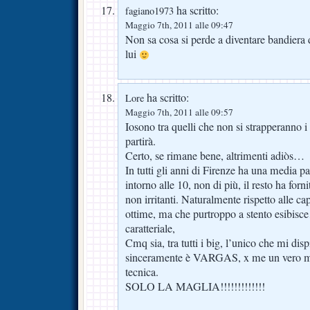
ha scritto:
fagiano1973
Maggio 7th, 2011 alle 09:47
Non sa cosa si perde a diventare bandiera 
lui
ha scritto:
Lore
Maggio 7th, 2011 alle 09:57
Iosono tra quelli che non si strapperanno i
partirà.
Certo, se rimane bene, altrimenti adiòs…
In tutti gli anni di Firenze ha una media par
intorno alle 10, non di più, il resto ha for
non irritanti. Naturalmente rispetto alle ca
ottime, ma che purtroppo a stento esibis
caratteriale,
Cmq sia, tra tutti i big, l’unico che mi dis
sinceramente è VARGAS, x me un vero mos
tecnica.
SOLO LA MAGLIA!!!!!!!!!!!!!