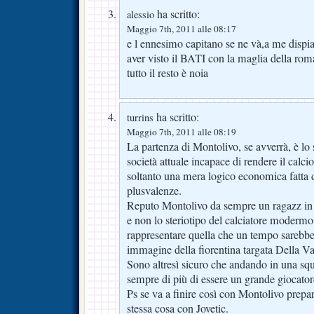
ha scritto:
alessio
Maggio 7th, 2011 alle 08:17
e l ennesimo capitano se ne và,a me disp
aver visto il BATI con la maglia della rom
tutto il resto è noia
ha scritto:
turrins
Maggio 7th, 2011 alle 08:19
La partenza di Montolivo, se avverrà, è lo 
società attuale incapace di rendere il calci
soltanto una mera logico economica fatta d
plusvalenze.
Reputo Montolivo da sempre un ragazz in 
e non lo steriotipo del calciatore modermo, 
rappresentare quella che un tempo sarebbe s
immagine della fiorentina targata Della Va
Sono altresì sicuro che andando in una squ
sempre di più di essere un grande giocator
Ps se va a finire così con Montolivo prepar
stessa cosa con Jovetic.