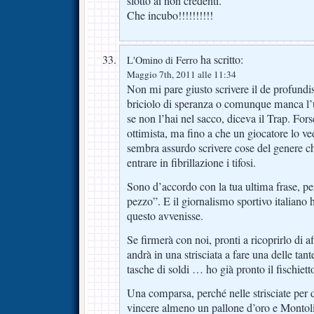
sfottò ai non credenti.
Che incubo!!!!!!!!!!
ha scritto:
L'Omino di Ferro
Maggio 7th, 2011 alle 11:34
Non mi pare giusto scrivere il de profundi
briciolo di speranza o comunque manca l’uf
se non l’hai nel sacco, diceva il Trap. For
ottimista, ma fino a che un giocatore lo v
sembra assurdo scrivere cose del genere ch
entrare in fibrillazione i tifosi.
Sono d’accordo con la tua ultima frase, pe
pezzo”. E il giornalismo sportivo italiano h
questo avvenisse.
Se firmerà con noi, pronti a ricoprirlo di a
andrà in una strisciata a fare una delle tan
tasche di soldi … ho già pronto il fischiett
Una comparsa, perché nelle strisciate per 
vincere almeno un pallone d’oro e Montol