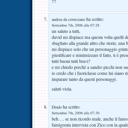
!!!
ha scritto:
andrea da coverciano
Settembre 7th, 2006 alle 07:28
un saluto a tutti,
david mi dispiace ma questa volta quelli 
sbagliato alla grande altro che storie, una 
mi dispiace solo che un personaggio grint
giustificare e minimizzare il fatto, ti è pres
tutti buoni tutti bravi?
e mi chiedo perchè a sandro picchi non s
io credo che i fuoriclasse come lui siano
imparare tanto da questi personaggi.
saluti viola.
ha scritto:
Dindo
Settembre 7th, 2006 alle 07:30
beh…. se non ricordo male, anche il famo
famigerata intervista con Zico con la quale