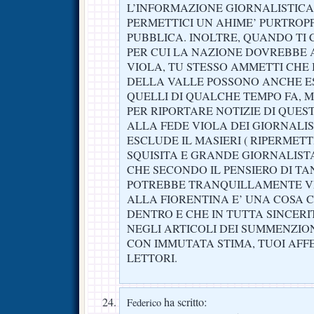
L’INFORMAZIONE GIORNALISTICA 
PERMETTICI UN AHIME’ PURTROPP
PUBBLICA. INOLTRE, QUANDO TI 
PER CUI LA NAZIONE DOVREBBE
VIOLA, TU STESSO AMMETTI CHE I
DELLA VALLE POSSONO ANCHE ES
QUELLI DI QUALCHE TEMPO FA, M
PER RIPORTARE NOTIZIE DI QUE
ALLA FEDE VIOLA DEI GIORNALIST
ESCLUDE IL MASIERI ( RIPERMET
SQUISITA E GRANDE GIORNALIST
CHE SECONDO IL PENSIERO DI TANT
POTREBBE TRANQUILLAMENTE VER
ALLA FIORENTINA E’ UNA COSA 
DENTRO E CHE IN TUTTA SINCER
NEGLI ARTICOLI DEI SUMMENZION
CON IMMUTATA STIMA, TUOI AFFE
LETTORI.
ha scritto:
Federico