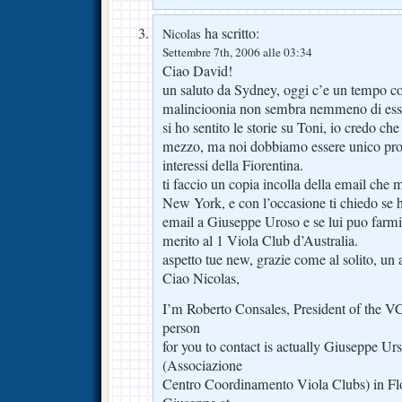
ha scritto:
Nicolas
Settembre 7th, 2006 alle 03:34
Ciao David!
un saluto da Sydney, oggi c’e un tempo cos
malincioonia non sembra nemmeno di esser
si ho sentito le storie su Toni, io credo che 
mezzo, ma noi dobbiamo essere unico prot
interessi della Fiorentina.
ti faccio un copia incolla della email che 
New York, e con l’occasione ti chiedo se 
email a Giuseppe Uroso e se lui puo farmi
merito al 1 Viola Club d’Australia.
aspetto tue new, grazie come al solito, un
Ciao Nicolas,
I’m Roberto Consales, President of the VCN
person
for you to contact is actually Giuseppe 
(Associazione
Centro Coordinamento Viola Clubs) in Fl