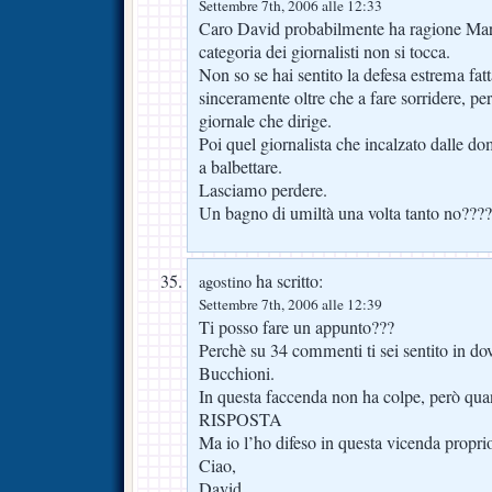
Settembre 7th, 2006 alle 12:33
Caro David probabilmente ha ragione Mario
categoria dei giornalisti non si tocca.
Non so se hai sentito la defesa estrema fat
sinceramente oltre che a fare sorridere, perd
giornale che dirige.
Poi quel giornalista che incalzato dalle d
a balbettare.
Lasciamo perdere.
Un bagno di umiltà una volta tanto no????
ha scritto:
agostino
Settembre 7th, 2006 alle 12:39
Ti posso fare un appunto???
Perchè su 34 commenti ti sei sentito in dov
Bucchioni.
In questa faccenda non ha colpe, però quan
RISPOSTA
Ma io l’ho difeso in questa vicenda propri
Ciao,
David