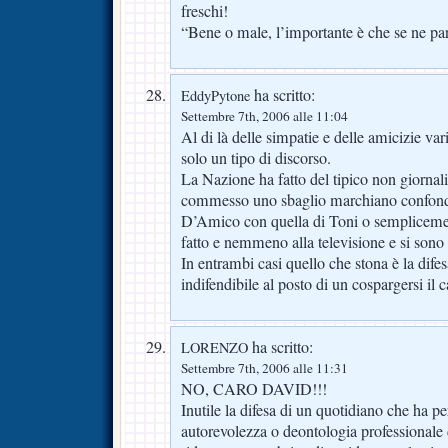
freschi!
“Bene o male, l’importante è che se ne par
ha scritto:
EddyPytone
Settembre 7th, 2006 alle 11:04
Al di là delle simpatie e delle amicizie var
solo un tipo di discorso.
La Nazione ha fatto del tipico non giornal
commesso uno sbaglio marchiano confond
D’Amico con quella di Toni o semplicemen
fatto e nemmeno alla televisione e si sono 
In entrambi casi quello che stona è la dife
indifendibile al posto di un cospargersi il 
ha scritto:
LORENZO
Settembre 7th, 2006 alle 11:31
NO, CARO DAVID!!!
Inutile la difesa di un quotidiano che ha pe
autorevolezza o deontologia professional