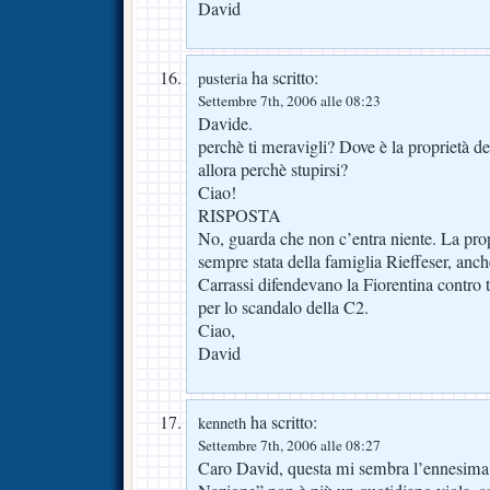
David
ha scritto:
pusteria
Settembre 7th, 2006 alle 08:23
Davide.
perchè ti meravigli? Dove è la proprietà 
allora perchè stupirsi?
Ciao!
RISPOSTA
No, guarda che non c’entra niente. La pro
sempre stata della famiglia Rieffeser, anc
Carrassi difendevano la Fiorentina contro t
per lo scandalo della C2.
Ciao,
David
ha scritto:
kenneth
Settembre 7th, 2006 alle 08:27
Caro David, questa mi sembra l’ennesima