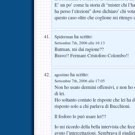
E’ un po’ come la storia di “mister chi l’h
ha perso l’elezioni” dove dichiaro’ chi vota
questo caso oltre che coglione mi ritengo
ha scritto:
Spiderman
Settembre 7th, 2006 alle 16:13
Batman, mi dai ragione??
Bravo!! Fermare Cristoforo Colombo!!
ha scritto:
agostino
Settembre 7th, 2006 alle 17:05
Non ho usato dermini offensivi, e non ho 
di lei.
Ho soltanto contato le risposte che lei ha 
risposto solo a chi parlava di Bucchioni.
Il fosforo lo può usare lei!!!
Io mi ricordo della bella intervista che fe
avuto l’intercettazioni. Sembrava il giudiz