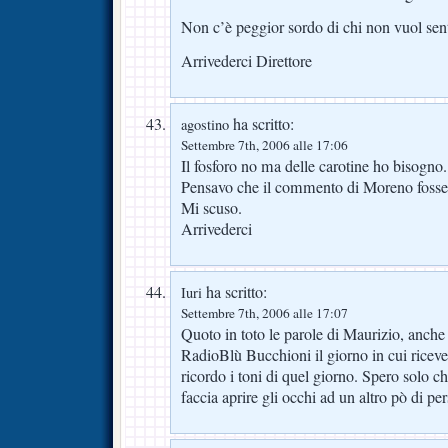
Non c’è peggior sordo di chi non vuol sent
Arrivederci Direttore
ha scritto:
agostino
Settembre 7th, 2006 alle 17:06
Il fosforo no ma delle carotine ho bisogno.
Pensavo che il commento di Moreno fosse 
Mi scuso.
Arrivederci
ha scritto:
Iuri
Settembre 7th, 2006 alle 17:07
Quoto in toto le parole di Maurizio, anche i
RadioBlù Bucchioni il giorno in cui ricevet
ricordo i toni di quel giorno. Spero solo che
faccia aprire gli occhi ad un altro pò di p