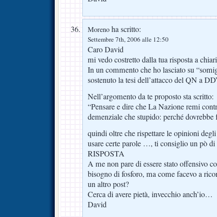
ha scritto:
Moreno
Settembre 7th, 2006 alle 12:50
Caro David
mi vedo costretto dalla tua risposta a chiar
In un commento che ho lasciato su “somig
sostenuto la tesi dell’attacco del QN a DDV
Nell’argomento da te proposto sta scritto:
“Pensare e dire che La Nazione remi contro
demenziale che stupido: perché dovrebbe 
quindi oltre che rispettare le opinioni degli
usare certe parole …, ti consiglio un pò di 
RISPOSTA
A me non pare di essere stato offensivo c
bisogno di fosforo, ma come facevo a ric
un altro post?
Cerca di avere pietà, invecchio anch’io…
David