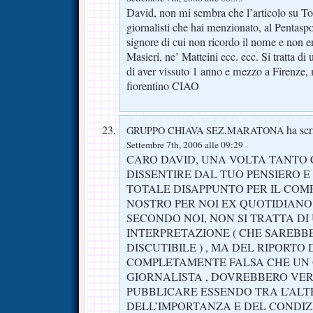
David, non mi sembra che l’articolo su Ton
giornalisti che hai menzionato, al Pentaspo
signore di cui non ricordo il nome e non e
Masieri, ne’ Matteini ecc. ecc. Si tratta di 
di aver vissuto 1 anno e mezzo a Firenze, 
fiorentino CIAO
ha scri
GRUPPO CHIAVA SEZ.MARATONA
Settembre 7th, 2006 alle 09:29
CARO DAVID, UNA VOLTA TANTO 
DISSENTIRE DAL TUO PENSIERO E 
TOTALE DISAPPUNTO PER IL CO
NOSTRO PER NOI EX QUOTIDIANO ”
SECONDO NOI, NON SI TRATTA D
INTERPRETAZIONE ( CHE SAREBBE
DISCUTIBILE ) , MA DEL RIPORTO 
COMPLETAMENTE FALSA CHE UN 
GIORNALISTA , DOVREBBERO VER
PUBBLICARE ESSENDO TRA L’AL
DELL’IMPORTANZA E DEL CONDI