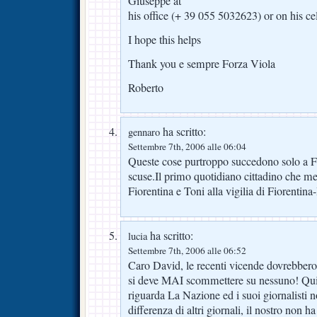
Giuseppe at
his office (+ 39 055 5032623) or on his c
I hope this helps
Thank you e sempre Forza Viola
Roberto
ha scritto:
gennaro
Settembre 7th, 2006 alle 06:04
Queste cose purtroppo succedono solo a F
scuse.Il primo quotidiano cittadino che me
Fiorentina e Toni alla vigilia di Fiorentina
ha scritto:
lucia
Settembre 7th, 2006 alle 06:52
Caro David, le recenti vicende dovrebbero
si deve MAI scommettere su nessuno! Quin
riguarda La Nazione ed i suoi giornalisti 
differenza di altri giornali, il nostro non 