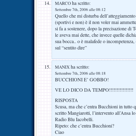
ha scritto:
MARCO
Settembre 7th, 2006 alle 08:12
Quello che mi disturba dell’atteggiamento d
(sportivi e non) è il non voler mai ammett
si fa a sostenere, dopo la precisazione di 
le aveva mai dette, che invece quelle dichi
sua bocca.. o è malafede o incompetenza, ov
sul “sentito dire”
ha scritto:
MANIX
Settembre 7th, 2006 alle 08:18
BUCCHIONI E’ GOBBO!
VE LO DICO DA TEMPO!!!!!!!!!!!!!!!!
RISPOSTA
Scusa, ma che c’entra Bucchioni in tutto qu
scritto Mangiarotti, l’intervento all’Ansa lo
Radio Blu Iacobelli.
Ripeto: che c’entra Bucchioni?
Ciao