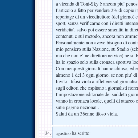
a vicenda di Toni-Sky è ancora piu’ penosa
l’articolo a fetto per vendere 2% di cop
reportage di un vicedirettore (del giorno) 
sport, senza verificarne con i diretti interes
veridicita’, salvo poi essere smentiti in dire
contenuti e sul metodo, ancora non ammet
Personalmente non avevo bisogno di contro
mio pensiero sulla Nazione, su Stadio (sebb
ma che non e’ ne direttore ne vice) ne su 
ha lo spazio solo sulla cronaca sportiva loc
Con me questi giornali hanno chiuso, ed 
almeno 1 dei 3 ogni giorno, se non piu’ di
Invito i tifosi viola a riflettere sul giorna
sugli editori che ospitano i giornalisti fiore
l’impostazione editoriale dei suddetti giorna
vanno in cronaca locale, quelli di attacco o 
sulle pagine nezionali.
Saluti da un 36enne tifoso viola.
ha scritto:
agostino