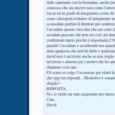
delle cantonate con la fiorentina ,anche 
concesso che sia sincero non conta l’amor
ma tu sei in grado di insegnarmi conta c
come calciopoli,evitiamo di interpretare ma 
scomodato perfino il direttore per conferm
l’accaduto questo vuol dire che era certo d
accaduto,peccato che non era così ,mi do
confermato ripeto perchè è importante
quando l’accaduto è accidentale ma quand
detto qualcosa che non ha detto e qualcun
david non è un’errore anche se non voglio 
un’errore o almeno per i motivi che ho sp
chiamato così.ciao
P.S scusa se colgo l’occasione per rifarti 
che oggi mi rispondi…Montolivo è sempre
sbaglio?
RISPOSTA
No, io credo sia stato acquistato per intero
Ciao,
David