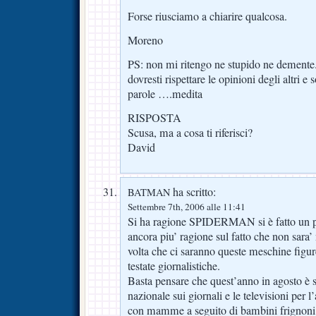
Forse riusciamo a chiarire qualcosa.
Moreno
PS: non mi ritengo ne stupido ne demente
dovresti rispettare le opinioni degli altri e
parole ….medita
RISPOSTA
Scusa, ma a cosa ti riferisci?
David
ha scritto:
BATMAN
Settembre 7th, 2006 alle 11:41
Si ha ragione SPIDERMAN si è fatto un po
ancora piu’ ragione sul fatto che non sara’
volta che ci saranno queste meschine figure
testate giornalistiche.
Basta pensare che quest’anno in agosto è s
nazionale sui giornali e le televisioni per l
con mamme a seguito di bambini frignoni i