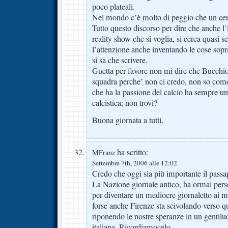
poco plateali.
Nel mondo c’è molto di peggio che un cer
Tutto questo discorso per dire che anche l
reality show che si voglia, si cerca quasi s
l’attenzione anche inventando le cose sopr
si sa che scrivere.
Guetta per favore non mi dire che Bucchio
squadra perche’ non ci credo, non so come
che ha la passione del calcio ha sempre un
calcistica; non trovi?
Buona giornata a tutti.
ha scritto:
MFranz
Settembre 7th, 2006 alle 12:02
Credo che oggi sia più importante il passap
La Nazione giornale antico, ha ormai perso
per diventare un mediocre giornaletto ai 
forse anche Firenze sta scivolando verso 
riponendo le nostre speranze in un gentil
italiana. Ricordiamocelo.