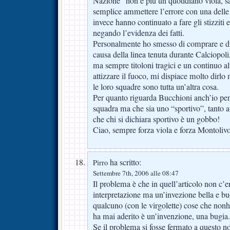
Nazione” non è più un quotidiano viola, s
semplice ammettere l’errore con una delle t
invece hanno continuato a fare gli stizziti e 
negando l’evidenza dei fatti.
Personalmente ho smesso di comprare e di
causa della linea tenuta durante Calciopoli
ma sempre titoloni tragici e un continuo 
attizzare il fuoco, mi dispiace molto dirlo
le loro squadre sono tutta un’altra cosa.
Per quanto riguarda Bucchioni anch’io pen
squadra ma che sia uno “sportivo”, tanto a
che chi si dichiara sportivo è un gobbo!
Ciao, sempre forza viola e forza Montoliv
ha scritto:
Pirro
Settembre 7th, 2006 alle 08:47
Il problema è che in quell’articolo non c’e
interpretazione ma un’invezione bella e bu
qualcuno (con le virgolette) cose che nonh
ha mai aderito è un’invenzione, una bugia.
Se il problema si fosse fermato a questo no