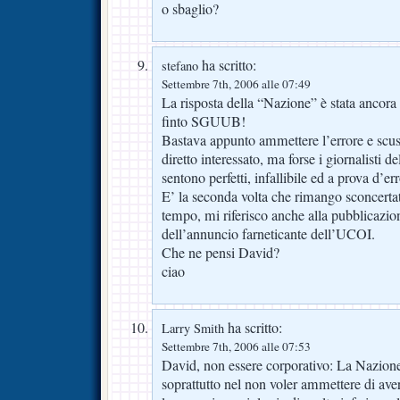
o sbaglio?
ha scritto:
stefano
Settembre 7th, 2006 alle 07:49
La risposta della “Nazione” è stata ancora 
finto SGUUB!
Bastava appunto ammettere l’errore e scusar
diretto interessato, ma forse i giornalisti de
sentono perfetti, infallibile ed a prova d’err
E’ la seconda volta che rimango sconcerta
tempo, mi riferisco anche alla pubblicazi
dell’annuncio farneticante dell’UCOI.
Che ne pensi David?
ciao
ha scritto:
Larry Smith
Settembre 7th, 2006 alle 07:53
David, non essere corporativo: La Nazione
soprattutto nel non voler ammettere di aver