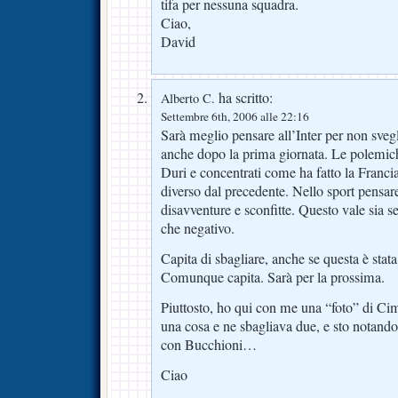
tifa per nessuna squadra.
Ciao,
David
ha scritto:
Alberto C.
Settembre 6th, 2006 alle 22:16
Sarà meglio pensare all’Inter per non sveg
anche dopo la prima giornata. Le polemiche
Duri e concentrati come ha fatto la Franci
diverso dal precedente. Nello sport pensare 
disavventure e sconfitte. Questo vale sia se 
che negativo.
Capita di sbagliare, anche se questa è stata
Comunque capita. Sarà per la prossima.
Piuttosto, ho qui con me una “foto” di Ci
una cosa e ne sbagliava due, e sto notand
con Bucchioni…
Ciao