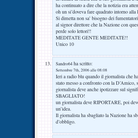
ha continuato a dire che la notizia era atten
oh un si’doveva fare quadrato intorno alla
Si dimetta non sa’ bisogno dei fumentator
al signor direttore che la Nazione con ques
perde solo lettori!!
MEDITATE GENTE MEDITATE!!
Unico 10
ha scritto:
Sandro64
Settembre 7th, 2006 alle 08:08
Ieri a radio blu quando il giornalista che h
stato messo a confronto con la D’Amico, s
giornalista deve anche ipotizzare sul signif
SBAGLIATO!
un giornalista deve RIPORTARE, poi devono
un’idea.
Il giornalista ha sbagliato la Nazione ha sb
d’obbligo.