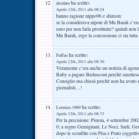
ha scritto:
deodato
Aprile 12th, 2011 alle 08:24
hanno ragione nippo96 e shimon:
se la considerava nipote di Mu Barak c’er
euro per non farla prostituire? quindi non 
Mu Barak, ergo la concussione ci sta tutta 
ha scritto:
Fuffao
Aprile 12th, 2011 alle 08:30
Veramente c’era anche un notizia di agenz
Ruby a pagare Berlusconi perchè smettesse 
Consiglio ma chissà perchè non ha avuto ri
giornalisti…!
ha scritto:
Lorenzo.1969
Aprile 12th, 2011 alle 08:33
Per la precisione: Pistoia, 4 settembre 200
0; a segno Gemignani, Le Noci, Sarli, Ge
dopo le sconfitte con Pisa e Prato (oggetti