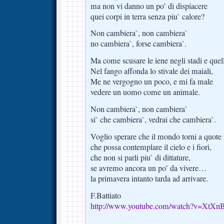
ma non vi danno un po’ di dispiacere
quei corpi in terra senza piu` calore?
Non cambiera`, non cambiera`
no cambiera`, forse cambiera`.
Ma come scusare le iene negli stadi e quell
Nel fango affonda lo stivale dei maiali,
Me ne vergogno un poco, e mi fa male
vedere un uomo come un animale.
Non cambiera`, non cambiera`
si` che cambiera`, vedrai che cambiera`.
Voglio sperare che il mondo torni a quote
che possa contemplare il cielo e i fiori,
che non si parli piu` di dittature,
se avremo ancora un po’ da vivere…
la primavera intanto tarda ad arrivare.
F.Battiato
http://www.youtube.com/watch?v=XtX