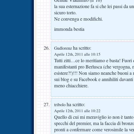
la sua esternazione fa si che lei passi da 
sicuro torto.
Ne convenga e modifichi.
immonda bestia
ha scritto:
Gudlorenz
Aprile 12th, 2011 alle 10:15
Tutti zitti…ce lo meritiamo e basta! Fuori 
manifestanti pro Berlusca (che vergogna,
esistere?!)!!! Non siamo neanche buoni a m
sui blog e su Facebook e annihiliti davanti 
meno chiacchiere.
ha scritto:
tribolo
Aprile 12th, 2011 alle 10:22
Quello di cui mi meraviglio io non è tanto 
specchi del premier, ma la faccia di bronzo 
pronti a confermare come verosimile la v