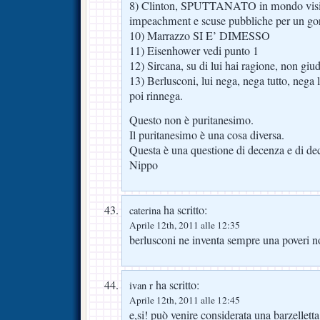
8) Clinton, SPUTTANATO in mondo vision
impeachment e scuse pubbliche per un gor
10) Marrazzo SI E’ DIMESSO
11) Eisenhower vedi punto 1
12) Sircana, su di lui hai ragione, non giu
13) Berlusconi, lui nega, nega tutto, nega
poi rinnega.
Questo non è puritanesimo.
Il puritanesimo è una cosa diversa.
Questa è una questione di decenza e di de
Nippo
ha scritto:
caterina
Aprile 12th, 2011 alle 12:35
berlusconi ne inventa sempre una poveri 
ha scritto:
ivan r
Aprile 12th, 2011 alle 12:45
e,si! può venire considerata una barzelletta