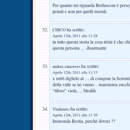
Per quanto mi riguarda Berlusconi è persegu
penali e non per quelli morali.
ha scritto:
CHICO
Aprile 12th, 2011 alle 11:28
in tutto questa storia la cosa triste è che ch
questa persona … disarmante
ha scritto:
andrea canavesio
Aprile 12th, 2011 alle 11:33
x m66 diglielo al ….di comprae la fiorentin
della valle se ne vanno .. maremma zucchi
“tifoso” viola…. bleahh
ha scritto:
Vladimiro
Aprile 12th, 2011 alle 11:39
Immonda Bestia, perchè dovrei ??