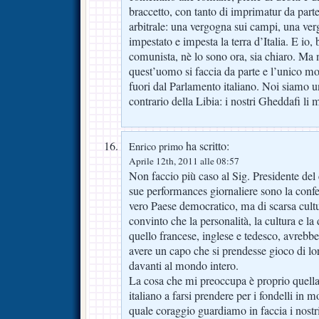
braccetto, con tanto di imprimatur da parte
arbitrale: una vergogna sui campi, una ve
impestato e impesta la terra d’Italia. E io,
comunista, nè lo sono ora, sia chiaro. Ma 
quest’uomo si faccia da parte e l’unico mo
fuori dal Parlamento italiano. Noi siamo u
contrario della Libia: i nostri Gheddafi li
ha scritto:
Enrico primo
Aprile 12th, 2011 alle 08:57
Non faccio più caso al Sig. Presidente del c
sue performances giornaliere sono la con
vero Paese democratico, ma di scarsa cultu
convinto che la personalità, la cultura e la
quello francese, inglese e tedesco, avrebbe
avere un capo che si prendesse gioco di lor
davanti al mondo intero.
La cosa che mi preoccupa è proprio quella
italiano a farsi prendere per i fondelli in
quale coraggio guardiamo in faccia i nostri