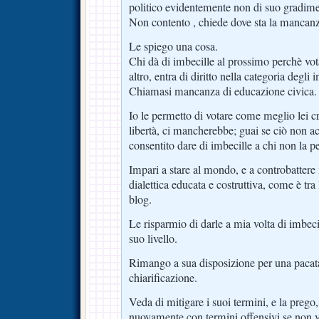
politico evidentemente non di suo gradime
Non contento , chiede dove sta la mancanz
Le spiego una cosa.
Chi dà di imbecille al prossimo perchè vot
altro, entra di diritto nella categoria degli i
Chiamasi mancanza di educazione civica.
Io le permetto di votare come meglio lei cr
libertà, ci mancherebbe; guai se ciò non a
consentito dare di imbecille a chi non la p
Impari a stare al mondo, e a controbattere
dialettica educata e costruttiva, come è tra 
blog.
Le risparmio di darle a mia volta di imbec
suo livello.
Rimango a sua disposizione per una pacata
chiarificazione.
Veda di mitigare i suoi termini, e la prego,
nuovamente con termini offensivi se non v