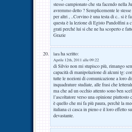
stesso campionato che sta facendo nella J
avremmo detto ? Semplicemente le stesse
per altri , ..Corvino è una testa di c.. si 
questa è la lezione di Egisto Pandolfini a 
grati perché lui si che ne ha scoperto e fat
Grazie
ha scritto:
lara
Aprile 12th, 2011 alle 09:22
di Silvio non mi stupisco più, rimango sem
capacità di manipolazione di alcuni tg: co
tutte le nozioni di comunicazione a loro di
inquadrature studiate, alle frasi che letter
ma che ad un occhio attento sono ben scelt
l’ascoltatore verso una opinione piuttosto 
è quello che mi fa più paura, perchè la me
italiana ci casca in pieno e il loro effetto 
devastante.