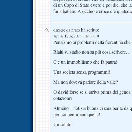
di un Capo di Stato estero e poi dici che 
farla battere. A occhio e croce c’è qualco
ha scritto:
daniele da prato
Aprile 12th, 2011 alle 08:10
Pensiamo ai problemi della fiorentina che
Rialti su stadio non sa più cosa scrivere…
C e un immobilismo che fa paura!
Una societa senza programmi!
Ma non doveva parlare della valle?
O david forse se si arriva prima del genoa 
colazioni?
Almeno 1 notizia buona ci sara per te da q
per noi nemmeno quella!
Un saluto