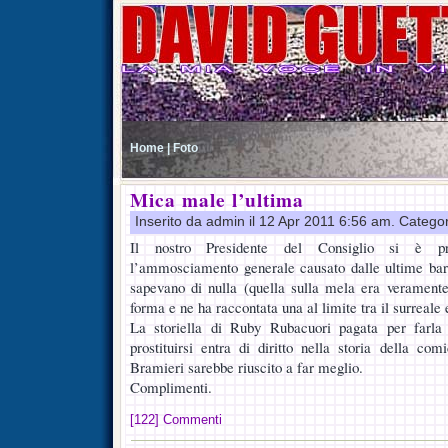
Home |
Foto
Mica male l’ultima
Inserito da admin il 12 Apr 2011 6:56 am. Catego
Il nostro Presidente del Consiglio si è pro
l’ammosciamento generale causato dalle ultime bar
sapevano di nulla (quella sulla mela era veramente t
forma e ne ha raccontata una al limite tra il surreale e
La storiella di Ruby Rubacuori pagata per farla 
prostituirsi entra di diritto nella storia della c
Bramieri sarebbe riuscito a far meglio.
Complimenti.
[122] Commenti