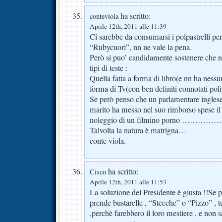
ha scritto:
conteviola
Aprile 12th, 2011 alle 11:39
Ci sarebbe da consumarsi i polpastrelli p
“Rubycuori”, nn ne vale la pena.
Però si puo’ candidamente sostenere che n
tipi di teste :
Quella fatta a forma di libro(e nn ha nessun
forma di Tv(con ben definiti connotati politi
Se però penso che un parlamentare inglese
marito ha messo nel suo rimborso spese il c
noleggio di un filmino porno ……………
Talvolta la natura è matrigna…
conte viola.
ha scritto:
Cisco
Aprile 12th, 2011 alle 11:53
La soluzione del Presidente è giusta !!Se 
prende bustarelle , “Stecche” o “Pizzo” , 
,perchè farebbero il loro mestiere , e non s