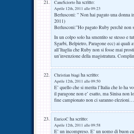
ha scritto:
CaneSciorto
Aprile 12th, 2011 alle 09:23
Berlusconi: ” Non hai pagato una donna i
2011)
Berlusconi:”Ho pagato Ruby perchè non si
In un colpo solo ha smentito se stesso e tut
Sgarbi, Belpietro, Paragone ecc) ai quali a
all’Itaglia che Ruby non si fosse mai pros
un’invenzione della magistratura. Complim
ha scritto:
Christian biagi
Aprile 12th, 2011 alle 09:50
E’ quello che si merita l’Italia che lo ha 
il paragone non e’ esatto, ma Sinisa non l
fine campionato non ci saranno elezioni…
ha scritto:
EnricoC
Aprile 12th, 2011 alle 09:58
E’ un incompreso. E’ un uomo di buon cu