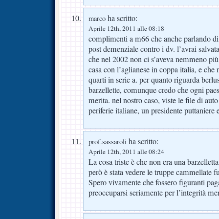
ha scritto:
marco
Aprile 12th, 2011 alle 08:18
complimenti a m66 che anche parlando di po
post demenziale contro i dv. l’avrai salvata 
che nel 2002 non ci s’aveva nemmeno più i 
casa con l’aglianese in coppa italia, e che
quarti in serie a. per quanto riguarda berlu
barzellette, comunque credo che ogni paese
merita. nel nostro caso, viste le file di auto 
periferie italiane, un presidente puttaniere
ha scritto:
prof.sassaroli
Aprile 12th, 2011 alle 08:24
La cosa triste è che non era una barzelletta
però è stata vedere le truppe cammellate fu
Spero vivamente che fossero figuranti pagat
preoccuparsi seriamente per l’integrità me