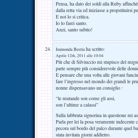
Pensa, ha dato dei soldi alla Ruby affinchè
dalla retta via ed iniziasse a propstituirsi p
E noi lo si critica.
Io lo farei santo.
Anzi, santo subito!
ha scritto:
Immonda Bestia
Aprile 12th, 2011 alle 10:04
Più che di Silviuccio mi stupisco del mign
parte sempre più considerevole delle donn
E pensare che una volta alle giovani fanciu
fare l’ingresso nel mondo dei grandi le p
nonne dispensavano un consiglio :
“le mutande son come gli assi,
son l’ultime a calassi”
Sulla labbruta signorina in questione mi a
Parla per lei la posa veramente indecente 
pecora sul bordo del palco durante quel ba
stata invitata giorni addietro.