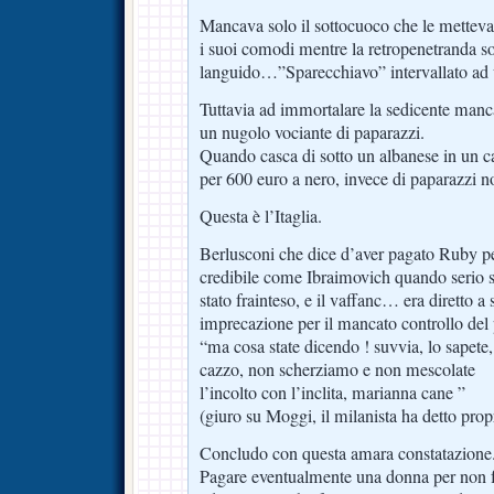
Mancava solo il sottocuoco che le metteva
i suoi comodi mentre la retropenetranda s
languido…”Sparecchiavo” intervallato ad u
Tuttavia ad immortalare la sedicente mancat
un nugolo vociante di paparazzi.
Quando casca di sotto un albanese in un ca
per 600 euro a nero, invece di paparazzi n
Questa è l’Itaglia.
Berlusconi che dice d’aver pagato Ruby per
credibile come Ibraimovich quando serio 
stato frainteso, e il vaffanc… era diretto a 
imprecazione per il mancato controllo del 
“ma cosa state dicendo ! suvvia, lo sapete, 
cazzo, non scherziamo e non mescolate
l’incolto con l’inclita, marianna cane ”
(giuro su Moggi, il milanista ha detto prop
Concludo con questa amara constatazione
Pagare eventualmente una donna per non fa