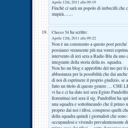
Aprile 12th, 2011 alle 09:19
Finchè ci sarà un popolo di imbecilli che c
stupirà……
ha scritto:
Checco 54
Aprile 12th, 2011 alle 09:22
Non è un commento a questo post perché 
possiamo veramente più ma vorrei esprime
intervento di ieri sera a Radio Blu da uno
integrante della storia della ns. squadra.
Non ho un blog e approfitto del tuo per il 
abbastanza per la possibilità che dai anche
di noi di esprimere il proprio giudizio, se
fatto un titolo di questo genere … CHE 
vi ha e ci ha dato ieri sera Egisto Pandolfi
fiorentina) ieri sera il sig. Pandolfini ha s
una squadra e sottolineando che il primo n
proprio dai noi i tifosi, compreso quelli c
della squadra quindi i giornalisti che sono 
occupandosi e vivendo prevalentemente di
prima cosa dei tifosi… certo domenica no