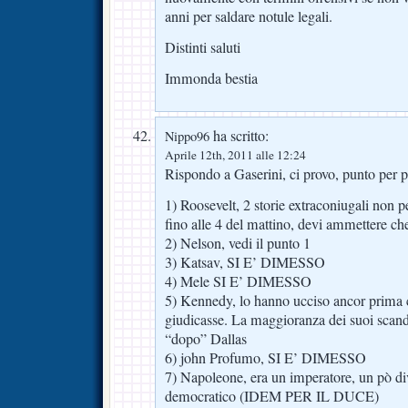
anni per saldare notule legali.
Distinti saluti
Immonda bestia
ha scritto:
Nippo96
Aprile 12th, 2011 alle 12:24
Rispondo a Gaserini, ci provo, punto per 
1) Roosevelt, 2 storie extraconiugali non 
fino alle 4 del mattino, devi ammettere che
2) Nelson, vedi il punto 1
3) Katsav, SI E’ DIMESSO
4) Mele SI E’ DIMESSO
5) Kennedy, lo hanno ucciso ancor prima c
giudicasse. La maggioranza dei suoi scanda
“dopo” Dallas
6) john Profumo, SI E’ DIMESSO
7) Napoleone, era un imperatore, un pò d
democratico (IDEM PER IL DUCE)