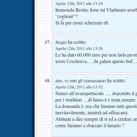
Aprile 12th, 2011 alle 13:16
Immonda Bestia: forse tal Vladimiro avreb
“coglioni”?
Si fa per (non) scherzare eh.
ha scritto:
Sergio
Aprile 12th, 2011 alle 13:26
Le ha dato 60.000 euro per non farla pros
avere l’esclusiva…..In galera questo buf
ha scritto:
alex, vs tutti gli starnazzatori
Aprile 12th, 2011 alle 13:32
Siamo all’avanspettacolo …, dopotutto il
per i venditori …di fumo è e resta sempre 
La domanda è: ma che faranno tutti questi
inevitavilmente, inizierà ad offuscarsi.
Abituati a dire sempre di sì ed a credere a
come faranno a sbarcare il lunario ?