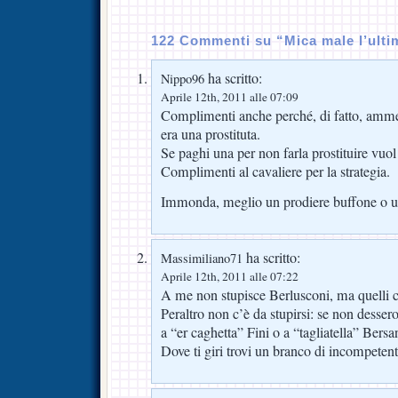
122 Commenti su “Mica male l’ulti
ha scritto:
Nippo96
Aprile 12th, 2011 alle 07:09
Complimenti anche perché, di fatto, amme
era una prostituta.
Se paghi una per non farla prostituire vuol 
Complimenti al cavaliere per la strategia.
Immonda, meglio un prodiere buffone o u
ha scritto:
Massimiliano71
Aprile 12th, 2011 alle 07:22
A me non stupisce Berlusconi, ma quelli c
Peraltro non c’è da stupirsi: se non dessero
a “er caghetta” Fini o a “tagliatella” Bersa
Dove ti giri trovi un branco di incompetent