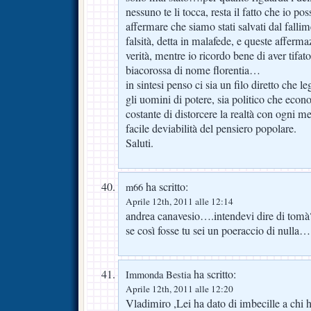
nessuno te li tocca, resta il fatto che io
affermare che siamo stati salvati dal fall
falsità, detta in malafede, e queste afferm
verità, mentre io ricordo bene di aver tifa
biacorossa di nome florentia…
in sintesi penso ci sia un filo diretto che l
gli uomini di potere, sia politico che econ
costante di distorcere la realtà con ogni m
facile deviabilità del pensiero popolare.
Saluti.
ha scritto:
m66
Aprile 12th, 2011 alle 12:14
andrea canavesio….intendevi dire di tomà
se così fosse tu sei un poeraccio di nulla…
ha scritto:
Immonda Bestia
Aprile 12th, 2011 alle 12:20
Vladimiro ,Lei ha dato di imbecille a chi 