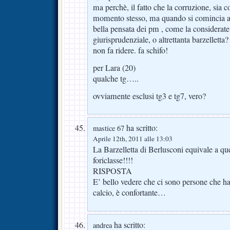
ma perchè, il fatto che la corruzione, sia c
momento stesso, ma quando si comincia a 
bella pensata dei pm , come la considerate 
giurisprudenziale, o altrettanta barzelletta
non fa ridere. fa schifo!
per Lara (20)
qualche tg…..
ovviamente esclusi tg3 e tg7, vero?
ha scritto:
mastice 67
Aprile 12th, 2011 alle 13:03
La Barzelletta di Berlusconi equivale a qu
foriclasse!!!!
RISPOSTA
E’ bello vedere che ci sono persone che han
calcio, è confortante…
ha scritto:
andrea