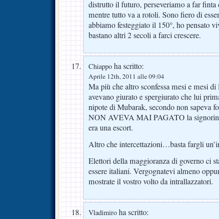
distrutto il futuro, perseveriamo a far fin
mentre tutto va a rotoli. Sono fiero di ess
abbiamo festeggiato il 150°, ho pensato v
bastano altri 2 secoli a farci crescere.
ha scritto:
Chiappo
Aprile 12th, 2011 alle 09:04
Ma più che altro sconfessa mesi e mesi di 
avevano giurato e spergiurato che lui prima
nipote di Mubarak, secondo non sapeva fo
NON AVEVA MAI PAGATO la signorin
era una escort.
Altro che intercettazioni…basta fargli un’in
Elettori della maggioranza di governo ci s
essere italiani. Vergognatevi almeno oppur
mostrate il vostro volto da intrallazzatori.
ha scritto:
Vladimiro