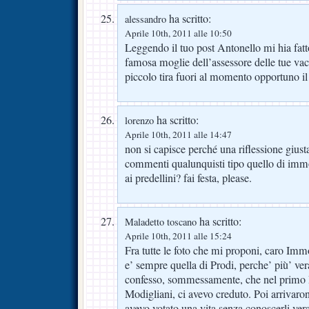
ha scritto:
alessandro
Aprile 10th, 2011 alle 10:50
Leggendo il tuo post Antonello mi hia fatt
famosa moglie dell’assessore delle tue 
piccolo tira fuori al momento opportuno il
ha scritto:
lorenzo
Aprile 10th, 2011 alle 14:47
non si capisce perché una riflessione giust
commenti qualunquisti tipo quello di imm
ai predellini? fai festa, please.
ha scritto:
Maladetto toscano
Aprile 10th, 2011 alle 15:24
Fra tutte le foto che mi proponi, caro Imm
e’ sempre quella di Prodi, perche’ più’ ve
confesso, sommessamente, che nel primo P
Modigliani, ci avevo creduto. Poi arrivaro
avevo votato una vita senza conoscerli ver