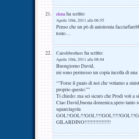
ha scritto:
elena
Aprile 10th, 2011 alle 06:55
Penso che un pò di autoironia faccia/farebb
tosto…
ha scritto:
Cairolibrothers
Aprile 10th, 2011 alle 08:04
Buongiorno David,
mi sono permesso un copia incolla di una t
“”Forse il guaio di noi che votiamo a sinis
proprio questo:””
Ti chiedo: ma sei sicuro che Prodi voti a s
Ciao David,buona domenica,spero tanto stas
squarciagola
GOL!!GOL!!!GOL!!!!GOL!!!!!GOL!!!G
GILARDINO!!!!!!!!!!!!!!!!!