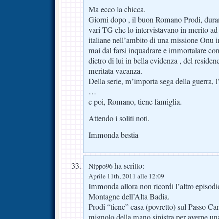
Ma ecco la chicca.
Giorni dopo , il buon Romano Prodi, duran
vari TG che lo intervistavano in merito ad
italiane nell’ambito di una missione Onu 
mai dal farsi inquadrare e immortalare co
dietro di lui in bella evidenza , del reside
meritata vacanza.
Della serie, m’importa sega della guerra, 
…
e poi, Romano, tiene famiglia.
Attendo i soliti noti.
Immonda bestia
ha scritto:
Nippo96
Aprile 11th, 2011 alle 12:09
Immonda allora non ricordi l’altro episodi
Montagne dell’Alta Badia.
Prodi “tiene” casa (povretto) sul Passo Ca
mignolo della mano sinistra per averne una