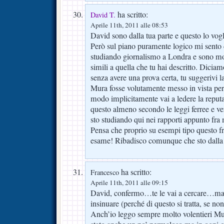
ha scritto:
David T.
Aprile 11th, 2011 alle 08:53
David sono dalla tua parte e questo lo vogl
Però sul piano puramente logico mi sento d
studiando giornalismo a Londra e sono mol
simili a quella che tu hai descritto. Diciam
senza avere una prova certa, tu suggerivi la 
Mura fosse volutamente messo in vista per 
modo implicitamente vai a ledere la reputa
questo almeno secondo le leggi ferree e ve
sto studiando qui nei rapporti appunto fra 
Pensa che proprio su esempi tipo questo fr
esame! Ribadisco comunque che sto dalla t
ha scritto:
Francesco
Aprile 11th, 2011 alle 09:15
David, confermo…te le vai a cercare…ma 
insinuare (perché di questo si tratta, se n
Anch’io leggo sempre molto volentieri Mu