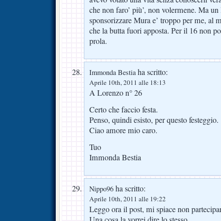
che non faro’ più’, non volermene. Ma un 
sponsorizzare Mura e’ troppo per me, al 
che la butta fuori apposta. Per il 16 non p
prola.
ha scritto:
Immonda Bestia
Aprile 10th, 2011 alle 18:13
A Lorenzo n° 26
Certo che faccio festa.
Penso, quindi esisto, per questo festeggio.
Ciao amore mio caro.
Tuo
Immonda Bestia
ha scritto:
Nippo96
Aprile 10th, 2011 alle 19:22
Leggo ora il post, mi spiace non partecipar
Una cosa la vorrei dire lo stesso.