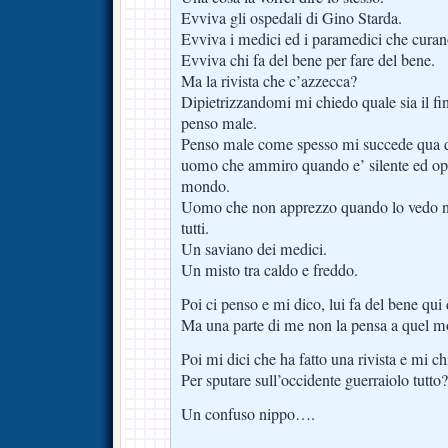
Evviva gli ospedali di Gino Starda.
Evviva i medici ed i paramedici che curano 
Evviva chi fa del bene per fare del bene.
Ma la rivista che c’azzecca?
Dipietrizzandomi mi chiedo quale sia il f
penso male.
Penso male come spesso mi succede qua do
uomo che ammiro quando e’ silente ed ope
mondo.
Uomo che non apprezzo quando lo vedo nei
tutti.
Un saviano dei medici.
Un misto tra caldo e freddo.
Poi ci penso e mi dico, lui fa del bene qu
Ma una parte di me non la pensa a quel m
Poi mi dici che ha fatto una rivista e mi ch
Per sputare sull’occidente guerraiolo tutto?
Un confuso nippo….