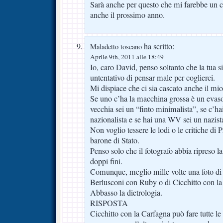
Sarà anche per questo che mi farebbe un c
anche il prossimo anno.
ha scritto:
Maladetto toscano
Aprile 9th, 2011 alle 18:49
Io, caro David, penso soltanto che la tua si
untentativo di pensar male per coglierci.
Mi dispiace che ci sia cascato anche il m
Se uno c’ha la macchina grossa è un evaso
vecchia sei un “finto minimalista”, se c’ha
nazionalista e se hai una WV sei un nazist
Non voglio tessere le lodi o le critiche di
barone di Stato.
Penso solo che il fotografo abbia ripreso 
doppi fini.
Comunque, meglio mille volte una foto di
Berlusconi con Ruby o di Cicchitto con la
Abbasso la dietrologia.
RISPOSTA
Cicchitto con la Carfagna può fare tutte le