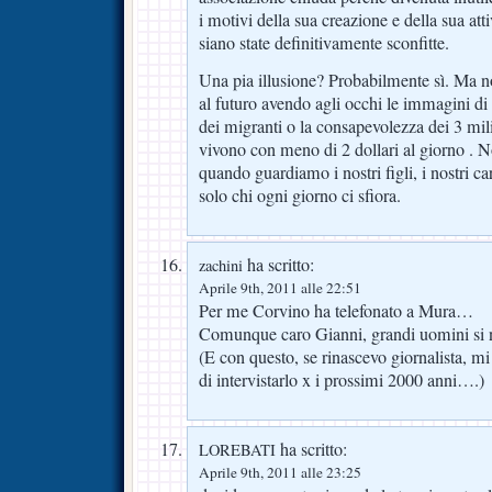
i motivi della sua creazione e della sua atti
siano state definitivamente sconfitte.
Una pia illusione? Probabilmente sì. Ma 
al futuro avendo agli occhi le immagini di
dei migranti o la consapevolezza dei 3 milia
vivono con meno di 2 dollari al giorno . 
quando guardiamo i nostri figli, i nostri ca
solo chi ogni giorno ci sfiora.
ha scritto:
zachini
Aprile 9th, 2011 alle 22:51
Per me Corvino ha telefonato a Mura…
Comunque caro Gianni, grandi uomini si n
(E con questo, se rinascevo giornalista, mi 
di intervistarlo x i prossimi 2000 anni….)
ha scritto:
LOREBATI
Aprile 9th, 2011 alle 23:25