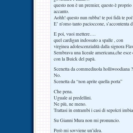
questo non è un premier, questo è proprio i
accanto.
Aohh! questo nun rubba! te poi fidà te poi
E’ n’omo tanto pacioccone, s’accontenta d
E poi, vuoi mettere….
quel cardigan indossato a spalle , con
virginea adolescenzialità dalla signora Flav
Sembrava una liceale americana,che esce co
con la Buick del papà.
Scenetta da commediuola holliwoodiana ?
No.
Scenetta da “non aprite quella porta”
Che pena.
Uguale ai predellini.
Ne più, ne meno.
Trattasi in entrambi i casi di sepolcri imbia
Su Gianni Mura non mi pronuncio.
Però mi sovviene un’idea.