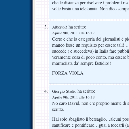
che le distanze per risolvere i problemi ri
volte basta una telefonata. Non dico semp
ha scritto:
AlbertoR
Aprile 9th, 2011 alle 16:17
Certo è che la categoria dei giornalisti è 
manco fosse un requisito per essere tali
succede ( e succedeva) in Italia fare pubbl
veramente cosa di poco conto, ma essere b
marmellata da’ sempre fastidio!!
FORZA VIOLA
ha scritto:
Giorgio Stadio
Aprile 9th, 2011 alle 16:18
No caro David, non c’è proprio niente di s
scritto.
Hai solo sbagliato il bersaglio…alcuni posso
santificare e pontificare…guai a toccarli 