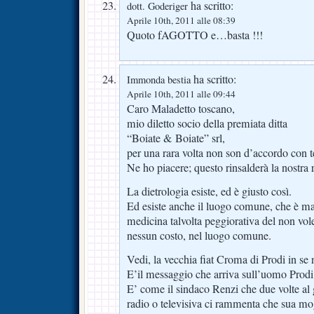
ha scritto:
dott. Goderiger
Aprile 10th, 2011 alle 08:39
Quoto fAGOTTO e…basta !!!
ha scritto:
Immonda bestia
Aprile 10th, 2011 alle 09:44
Caro Maladetto toscano,
mio diletto socio della premiata ditta
“Boiate & Boiate” srl,
per una rara volta non son d’accordo con t
Ne ho piacere; questo rinsalderà la nostra 
La dietrologia esiste, ed è giusto così.
Ed esiste anche il luogo comune, che è mal
medicina talvolta peggiorativa del non vol
nessun costo, nel luogo comune.
Vedi, la vecchia fiat Croma di Prodi in se 
E’il messaggio che arriva sull’uomo Prodi
E’ come il sindaco Renzi che due volte al 
radio o televisiva ci rammenta che sua mog