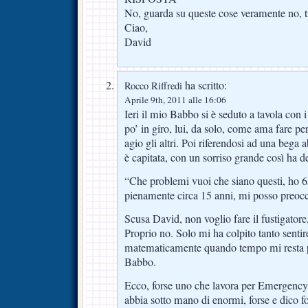
No, guarda su queste cose veramente no, t
Ciao,
David
ha scritto:
Rocco Riffredi
Aprile 9th, 2011 alle 16:06
Ieri il mio Babbo si è seduto a tavola con i
po’ in giro, lui, da solo, come ama fare pe
agio gli altri. Poi riferendosi ad una bega 
è capitata, con un sorriso grande così ha de
“Che problemi vuoi che siano questi, ho 6
pienamente circa 15 anni, mi posso preoc
Scusa David, non voglio fare il fustigatore, i
Proprio no. Solo mi ha colpito tanto sentir
matematicamente quando tempo mi resta p
Babbo.
Ecco, forse uno che lavora per Emergency
abbia sotto mano di enormi, forse e dico f