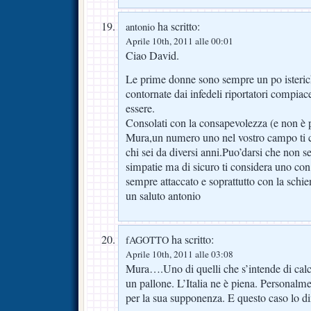
ha scritto:
antonio
Aprile 10th, 2011 alle 00:01
Ciao David.
Le prime donne sono sempre un po isteric
contornate dai infedeli riportatori compiacen
essere.
Consolati con la consapevolezza (e non 
Mura,un numero uno nel vostro campo ti 
chi sei da diversi anni.Puo’darsi che non sei
simpatie ma di sicuro ti considera uno con
sempre attaccato e soprattutto con la schien
un saluto antonio
ha scritto:
fAGOTTO
Aprile 10th, 2011 alle 03:08
Mura….Uno di quelli che s’intende di calc
un pallone. L’Italia ne è piena. Personalm
per la sua supponenza. E questo caso lo d