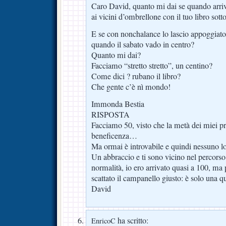
Caro David, quanto mi dai se quando arriv
ai vicini d’ombrellone con il tuo libro sotto
E se con nonchalance lo lascio appoggiato 
quando il sabato vado in centro?
Quanto mi dai?
Facciamo “stretto stretto”, un centino?
Come dici ? rubano il libro?
Che gente c’è nì mondo!
Immonda Bestia
RISPOSTA
Facciamo 50, visto che la metà dei miei pro
beneficenza…
Ma ormai è introvabile e quindi nessuno
Un abbraccio e ti sono vicino nel percorso
normalità, io ero arrivato quasi a 100, ma 
scattato il campanello giusto: è solo una qu
David
ha scritto:
EnricoC