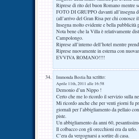
Riprese di rito del buon Romano mentre s
FOTO DI GRUPPO davanti all’insegna dell
(all’arrivo del Gran Risa per chi conosce il
Insegna molto evidente e bella pubblicità 
Nota bene che la Villa è relativamente dis
Campolongo.
Riprese all’interno dell’hotel mentre prend
Riprese nuovamente in esterna con nuovame
EVVIVA ROMANO!!!!
ha scritto:
Immonda Bestia
Aprile 11th, 2011 alle 16:58
Demonio d’un Nippo !
Certo che me lo ricordo il servizio sulla ne
Mi ricordo anche che per venti giorni fu pres
giornali per l’abbigliamento da pellaio con
piste.
Un abbigliamento da anni 60, pesantissimo
Il colbacco con gli orecchioni era da urlo.
C’era da vergognarsi a sortire di casa.