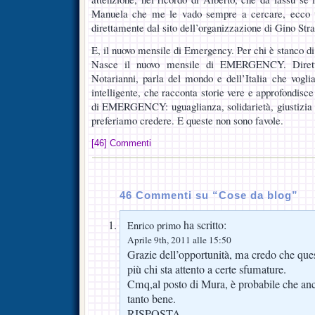
Manuela che me le vado sempre a cercare, ecco un
direttamente dal sito dell’organizzazione di Gino Str
E, il nuovo mensile di Emergency. Per chi è stanco di
Nasce il nuovo mensile di EMERGENCY. Dire
Notarianni, parla del mondo e dell’Italia che voglia
intelligente, che racconta storie vere e approfondisce 
di EMERGENCY: uguaglianza, solidarietà, giustizia so
preferiamo credere. E queste non sono favole.
[46] Commenti
46 Commenti su “Cose da blog”
ha scritto:
Enrico primo
Aprile 9th, 2011 alle 15:50
Grazie dell’opportunità, ma credo che ques
più chi sta attento a certe sfumature.
Cmq,al posto di Mura, è probabile che anch
tanto bene.
RISPOSTA