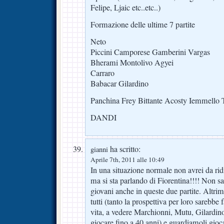
Felipe, Ljaic etc..etc..)
Formazione delle ultime 7 partite
Neto
Piccini Camporese Gamberini Vargas
Bherami Montolivo Agyei
Carraro
Babacar Gilardino
Panchina Frey Bittante Acosty Iemmello T
DANDI
ha scritto:
gianni
Aprile 7th, 2011 alle 10:49
In una situazione normale non avrei da ridir
ma si sta parlando di Fiorentina!!!! Non s
giovani anche in queste due partite. Altrim
tutti (tanto la prospettiva per loro sarebbe
vita, a vedere Marchionni, Mutu, Gilardin
giocare fino a 40 anni) e guardiamoli gioc