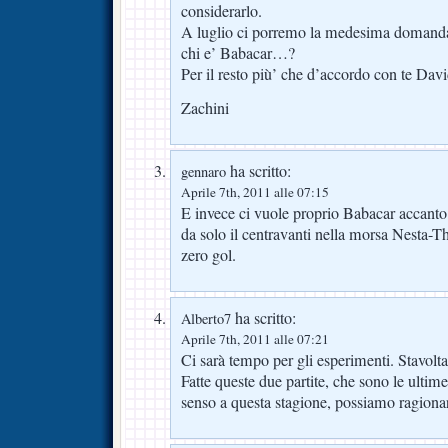
considerarlo.
A luglio ci porremo la medesima domand
chi e’ Babacar…?
Per il resto più’ che d’accordo con te Dav
Zachini
ha scritto:
gennaro
Aprile 7th, 2011 alle 07:15
E invece ci vuole proprio Babacar accanto 
da solo il centravanti nella morsa Nesta-T
zero gol.
ha scritto:
Alberto7
Aprile 7th, 2011 alle 07:21
Ci sarà tempo per gli esperimenti. Stavolt
Fatte queste due partite, che sono le ultim
senso a questa stagione, possiamo ragionar