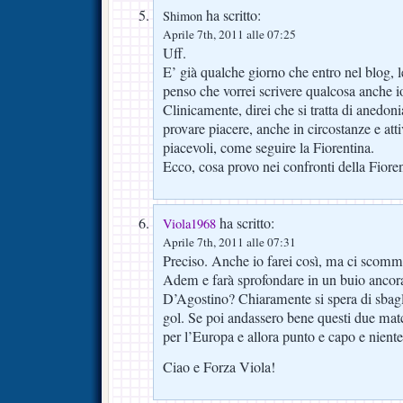
ha scritto:
Shimon
Aprile 7th, 2011 alle 07:25
Uff.
E’ già qualche giorno che entro nel blog, l
penso che vorrei scrivere qualcosa anche i
Clinicamente, direi che si tratta di anedoni
provare piacere, anche in circostanze e at
piacevoli, come seguire la Fiorentina.
Ecco, cosa provo nei confronti della Fiore
ha scritto:
Viola1968
Aprile 7th, 2011 alle 07:31
Preciso. Anche io farei così, ma ci scomme
Adem e farà sprofondare in un buio ancor
D’Agostino? Chiaramente si spera di sbagli
gol. Se poi andassero bene questi due match
per l’Europa e allora punto e capo e niente
Ciao e Forza Viola!