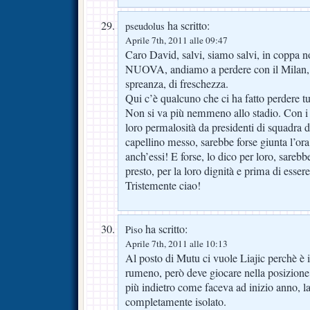
ha scritto:
pseudolus
Aprile 7th, 2011 alle 09:47
Caro David, salvi, siamo salvi, in coppa n
NUOVA, andiamo a perdere con il Milan, m
spreanza, di freschezza.
Qui c’è qualcuno che ci ha fatto perdere tu
Non si va più nemmeno allo stadio. Con i l
loro permalosità da presidenti di squadra di
capellino messo, sarebbe forse giunta l’or
anch’essi! E forse, lo dico per loro, sareb
presto, per la loro dignità e prima di essere
Tristemente ciao!
ha scritto:
Piso
Aprile 7th, 2011 alle 10:13
Al posto di Mutu ci vuole Liajic perchè è i
rumeno, però deve giocare nella posizione
più indietro come faceva ad inizio anno, la
completamente isolato.