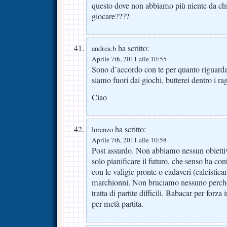
questo dove non abbiamo più niente da chi
giocare????
ha scritto:
andrea.b
Aprile 7th, 2011 alle 10:55
Sono d’accordo con te per quanto riguarda 
siamo fuori dai giochi, butterei dentro i r
Ciao
ha scritto:
lorenzo
Aprile 7th, 2011 alle 10:58
Post assurdo. Non abbiamo nessun obietti
solo pianificare il futuro, che senso ha con
con le valigie pronte o cadaveri (calcisti
marchionni. Non bruciamo nessuno perché
tratta di partite difficili. Babacar per forz
per metà partita.