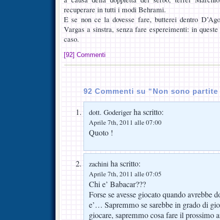
recuperare in tutti i modi Behrami.
E se non ce la dovesse fare, butterei dentro D’Ago
Vargas a sinstra, senza fare espereimenti: in queste
caso.
[92] Commenti
92 Commenti su “Non sono partite 
ha scritto:
dott. Goderiger
Aprile 7th, 2011 alle 07:00
Quoto !
ha scritto:
zachini
Aprile 7th, 2011 alle 07:05
Chi e’ Babacar???
Forse se avesse giocato quando avrebbe d
e’… Sapremmo se sarebbe in grado di gioc
giocare, sapremmo cosa fare il prossimo a