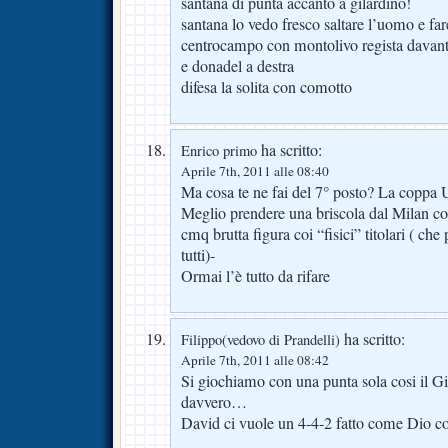
santana di punta accanto a gilardino!
santana lo vedo fresco saltare l’uomo e far
centrocampo con montolivo regista davanti 
e donadel a destra
difesa la solita con comotto
ha scritto:
Enrico primo
Aprile 7th, 2011 alle 08:40
Ma cosa te ne fai del 7° posto? La coppa 
Meglio prendere una briscola dal Milan co
cmq brutta figura coi “fisici” titolari ( 
tutti)-
Ormai l’è tutto da rifare
ha scritto:
Filippo(vedovo di Prandelli)
Aprile 7th, 2011 alle 08:42
Si giochiamo con una punta sola cosi il Gi
davvero…
David ci vuole un 4-4-2 fatto come Dio