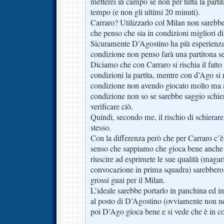
metterei in campo se non per tutta la partit
tempo (e non gli ultimi 20 minuti).
Carraro? Utilizzarlo col Milan non sarebbe
che penso che sia in condizioni migliori
Sicuramente D’Agostino ha più esperienz
condizione non penso farà una partitona se
Diciamo che con Carraro si rischia il fatto
condizioni la partita, mentre con d’Ago si ri
condizione non avendo giocato molto ma a
condizione non so se sarebbe saggio schier
verificare ciò.
Quindi, secondo me, il rischio di schierar
stesso.
Con la differenza però che per Carraro c’è 
senso che sappiamo che gioca bene anche 
riuscire ad esprimete le sue qualità (magar
convocazione in prima squadra) sarebber
grossi guai per il Milan.
L’ideale sarebbe portarlo in panchina ed in
al posto di D’Agostino (ovviamente non ne
poi D’Ago gioca bene e si vede che è in con