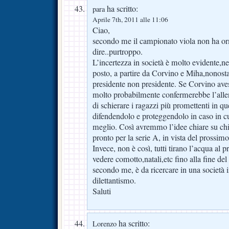
ha scritto:
para
Aprile 7th, 2011 alle 11:06
Ciao,
secondo me il campionato viola non ha o
dire..purtroppo.
L’incertezza in società è molto evidente,n
posto, a partire da Corvino e Miha,nonosta
presidente non presidente. Se Corvino aves
molto probabilmente confermerebbe l’allen
di schierare i ragazzi più promettenti in qu
difendendolo e proteggendolo in caso in cu
meglio. Così avremmo l’idee chiare su chi
pronto per la serie A, in vista del prossim
Invece, non è così, tutti tirano l’acqua al
vedere comotto,natali,etc fino alla fine de
secondo me, è da ricercare in una società in
dilettantismo.
Saluti
ha scritto:
Lorenzo