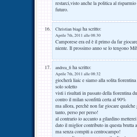
restarci,visto anche la politica al risparmi
futuro.
ha scritto:
Christian biagi
Aprile 7th, 2011 alle 08:30
Camporese era ed è il primo da far gioc
niente. Il prossimo anno se lo tengono Mih
ha scritto:
andrea_fi
Aprile 7th, 2011 alle 08:32
giocherà liaic e siamo alla solita fiorentin
solo soletto
visti i risultati in passato della fiorentina 
contro il milan sconfittà certa al 90%
ma allora, perchè non far giocare qualche
tanto, perso per perso!
al contrario io accanto a gilardino metterei
dato il miglior contributo in questa brutta 
ma senza compiti a centrocampo!