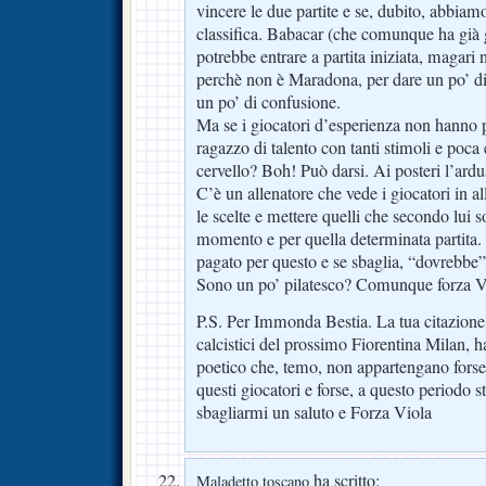
vincere le due partite e se, dubito, abbia
classifica. Babacar (che comunque ha già 
potrebbe entrare a partita iniziata, magari 
perchè non è Maradona, per dare un po’ di 
un po’ di confusione.
Ma se i giocatori d’esperienza non hanno 
ragazzo di talento con tanti stimoli e poca 
cervello? Boh! Può darsi. Ai posteri l’ar
C’è un allenatore che vede i giocatori in 
le scelte e mettere quelli che secondo lui s
momento e per quella determinata partita.
pagato per questo e se sbaglia, “dovrebbe”
Sono un po’ pilatesco? Comunque forza V
P.S. Per Immonda Bestia. La tua citazione e
calcistici del prossimo Fiorentina Milan, 
poetico che, temo, non appartengano forse 
questi giocatori e forse, a questo periodo s
sbagliarmi un saluto e Forza Viola
ha scritto:
Maladetto toscano