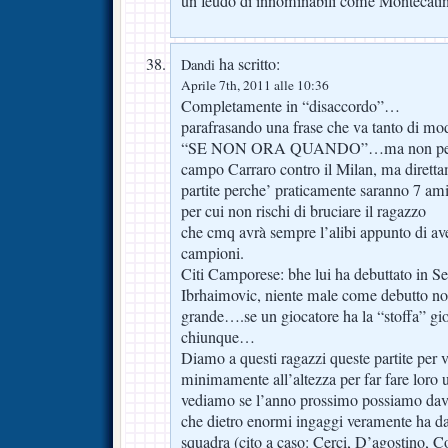
un feudo di innominabili come Montecatin
ha scritto:
Dandi
Aprile 7th, 2011 alle 10:36
Completamente in “disaccordo”…
parafrasando una frase che va tanto di mod
“SE NON ORA QUANDO”…ma non perchè 
campo Carraro contro il Milan, ma direttam
partite perche’ praticamente saranno 7 ami
per cui non rischi di bruciare il ragazzo
che cmq avrà sempre l’alibi appunto di av
campioni.
Citi Camporese: bhe lui ha debuttato in S
Ibrhaimovic, niente male come debutto no
grande….se un giocatore ha la “stoffa” gio
chiunque…
Diamo a questi ragazzi queste partite per 
minimamente all’altezza per far fare loro
vediamo se l’anno prossimo possiamo dav
che dietro enormi ingaggi veramente ha da
squadra (cito a caso: Cerci, D’agostino, 