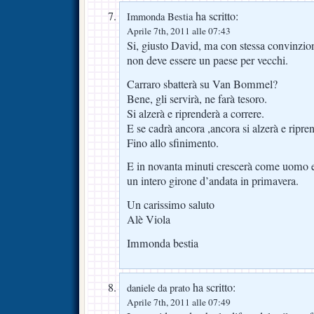
ha scritto:
Immonda Bestia
Aprile 7th, 2011 alle 07:43
Si, giusto David, ma con stessa convinzio
non deve essere un paese per vecchi.
Carraro sbatterà su Van Bommel?
Bene, gli servirà, ne farà tesoro.
Si alzerà e riprenderà a correre.
E se cadrà ancora ,ancora si alzerà e ripren
Fino allo sfinimento.
E in novanta minuti crescerà come uomo e
un intero girone d’andata in primavera.
Un carissimo saluto
Alè Viola
Immonda bestia
ha scritto:
daniele da prato
Aprile 7th, 2011 alle 07:49