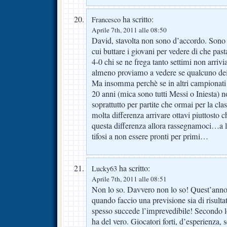
ha scritto:
Francesco
Aprile 7th, 2011 alle 08:50
David, stavolta non sono d’accordo. Sono p
cui buttare i giovani per vedere di che pas
4-0 chi se ne frega tanto settimi non arri
almeno proviamo a vedere se qualcuno de
Ma insomma perchè se in altri campionati 
20 anni (mica sono tutti Messi o Iniesta) 
soprattutto per partite che ormai per la cl
molta differenza arrivare ottavi piuttosto 
questa differenza allora rassegnamoci…a l
tifosi a non essere pronti per primi…
ha scritto:
Lucky63
Aprile 7th, 2011 alle 08:51
Non lo so. Davvero non lo so! Quest’anno 
quando faccio una previsione sia di risulta
spesso succede l’imprevedibile! Secondo l
ha del vero. Giocatori forti, d’esperienza,