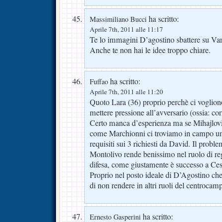
ha scritto:
Massimiliano Bucci
Aprile 7th, 2011 alle 11:17
Te lo immagini D’agostino sbattere su V
Anche te non hai le idee troppo chiare.
ha scritto:
Fuffao
Aprile 7th, 2011 alle 11:20
Quoto Lara (36) proprio perchè ci voglion
mettere pressione all’avversario (ossia: corr
Certo manca d’esperienza ma se Mihajlovi
come Marchionni ci troviamo in campo u
requisiti sui 3 richiesti da David. Il prob
Montolivo rende benissimo nel ruolo di regi
difesa, come giustamente è successo a Ce
Proprio nel posto ideale di D’Agostino che
di non rendere in altri ruoli del centrocam
ha scritto:
Ernesto Gasperini