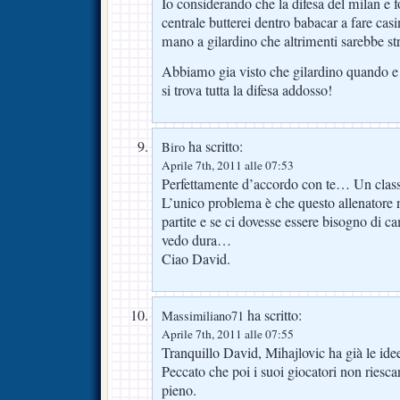
Io considerando che la difesa del milan e f
centrale butterei dentro babacar a fare cas
mano a gilardino che altrimenti sarebbe str
Abbiamo gia visto che gilardino quando 
si trova tutta la difesa addosso!
ha scritto:
Biro
Aprile 7th, 2011 alle 07:53
Perfettamente d’accordo con te… Un class
L’unico problema è che questo allenatore n
partite e se ci dovesse essere bisogno di ca
vedo dura…
Ciao David.
ha scritto:
Massimiliano71
Aprile 7th, 2011 alle 07:55
Tranquillo David, Mihajlovic ha già le ide
Peccato che poi i suoi giocatori non ries
pieno.