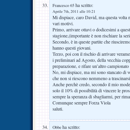
ha scritto:
Francesco 65
Aprile 7th, 2011 alle 10:21
Mi dispiace, caro David, ma questa volta n
vari motivi.
Primo, arrivare ottavi o dodicesimi a ques
stagione,(importante è non rischiare la seri
Secondo, è in queste partite che riusciremo 
hanno questi giovani.
Terzo, poi con il rischio di arrivare verame
i preliminari ad Agosto, della vecchia copp
preparazione, e rifare un’altro campionato 
No, mi dispiace, ma mi sono stancato di v
che non si riescono nemmeno a trascinars
Anche perchè credo, secondo il mio mode
solo il 10% di possibilità di vincere le pro
sempre la speranza di sbagliarmi, per riman
Comunque sempre Forza Viola
saluti.
ha scritto:
Obbe