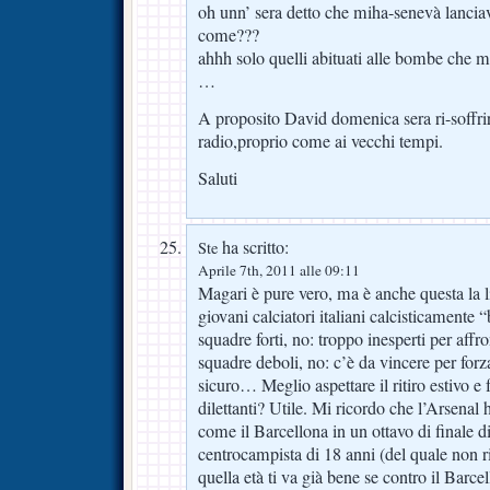
oh unn’ sera detto che miha-senevà lancia
come???
ahhh solo quelli abituati alle bombe che m
…
A proposito David domenica sera ri-soffrir
radio,proprio come ai vecchi tempi.
Saluti
ha scritto:
Ste
Aprile 7th, 2011 alle 09:11
Magari è pure vero, ma è anche questa la l
giovani calciatori italiani calcisticamente
squadre forti, no: troppo inesperti per affr
squadre deboli, no: c’è da vincere per forz
sicuro… Meglio aspettare il ritiro estivo e 
dilettanti? Utile. Mi ricordo che l’Arsenal 
come il Barcellona in un ottavo di finale
centrocampista di 18 anni (del quale non r
quella età ti va già bene se contro il Barcel