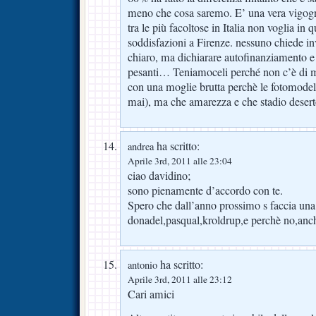
meno che cosa saremo. E’ una vera vigogn
tra le più facoltose in Italia non voglia i
soddisfazioni a Firenze. nessuno chiede inv
chiaro, ma dichiarare autofinanziamento e 
pesanti… Teniamoceli perché non c’è di m
con una moglie brutta perchè le fotomodell
mai), ma che amarezza e che stadio desert
ha scritto:
andrea
Aprile 3rd, 2011 alle 23:04
ciao davidino;
sono pienamente d’accordo con te.
Spero che dall’anno prossimo s faccia una b
donadel,pasqual,kroldrup,e perchè no,an
ha scritto:
antonio
Aprile 3rd, 2011 alle 23:12
Cari amici