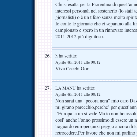
Chi si esalta per la Fiorentina di quest’ann
interessi personali nel sostenerlo (lo staff 
giornalisti) o è un tifoso senza molto spirito
Io conto le giornate che ci separano alla f
campionato e spero in un rinnovato interes
2011-2012 più dignitoso.
ha scritto:
h
Aprile 4th, 2011 alle 00:12
Viva Cecchi Gori
ha scritto:
LA MANU
Aprile 4th, 2011 alle 00:12
Non sarai una “pecora nera” mio caro Davi
mi girano parecchio,perche’ per quest’anno
l’Europa la un si vede.Ma io non ho assolu
cosi’ anche l’anno prossimo,di essere un ni
traguardo europeo,anzi peggio ancora di lo
retrocedere.Per favore che non mi parlino pi