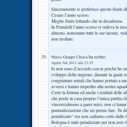
Sinceramente io preferisco questo finale d
Cesare l’anno scorso.
Meglio finire lottando che in decadenza.
In Prandelli l’anno scorso si vedeva la ras
almeno, nonostane tutte le sue lacune, vedo
non mollare.
ha scritto:
Marco Gruppo Chiava
Aprile 3rd, 2011 alle 23:35
Io non sono d’accordo con te perché ho un
sviluppo della stagione, durante la quale re
congiunture astrali che hanno portato a un
avversi e hanno impedito alla nostra squad
Certo la fortuna ed anche i risultati delle a
che perde in casa proprio l’unica partita 
vincere(almeno a parer mio), non ci hanno
puntualizzazione che mi preme fare. Tu di
penalizzato” ma non cadiamo certo dalle 
Bologna è stato penalizzato per non aver r