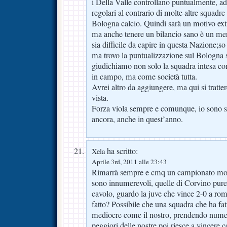
i Della Valle controllano puntualmente, 
regolari al contrario di molte altre squadr
Bologna calcio. Quindi sarà un motivo extra
ma anche tenere un bilancio sano è un mer
sia difficile da capire in questa Nazione;so
ma trovo la puntualizzazione sul Bologna s
giudichiamo non solo la squadra intesa 
in campo, ma come società tutta.
Avrei altro da aggiungere, ma qui si tratter
vista.
Forza viola sempre e comunque, io sono s
ancora, anche in quest’anno.
ha scritto:
Xela
Aprile 3rd, 2011 alle 23:43
Rimarrà sempre e cmq un campionato mode
sono innumerevoli, quelle di Corvino pure
cavolo, guardo la juve che vince 2-0 a ro
fatto? Possibile che una squadra che ha f
mediocre come il nostro, prendendo nume
peggiori delle nostre poi riesce a vincere 