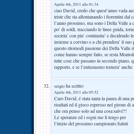
Aprile 4th, 2011 alle 01:34
ciao David, credo che quest’anno vada arch
triste che sta allontanando i fiorentini dal c
l’anno prossimo, ma sono i Della Valle a 
po’ di soldi, tracciando le linee guida, tor
societa’ con piu’ continuita’ e decidendo le
insieme a corvino o a chi prendera’ il suo p
questo ritornodi passione dei Della Valle 
come hanno sempre fatto, se resta Montoli
tutte cose che passano in secondo piano, qu
rapporto, e se l’entusiasmo tornera’ anche 
ha scritto:
sergio
Aprile 4th, 2011 alle 05:52
Caro David, é stata tanta la paura di una po
risultati ed il gioco espresso nel girone di 
che ora penso solo ad una cosa:salvi!!!
Le speranze ed i sogni me li tengo per
l’inizio del prossimo campionato.Saluti