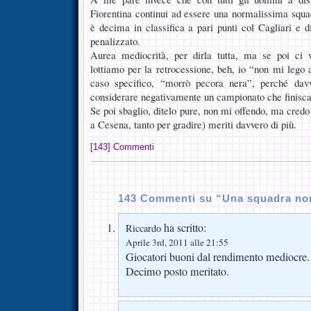
Fiorentina continui ad essere una normalissima squa
è decima in classifica a pari punti col Cagliari e d
penalizzato.
Aurea mediocrità, per dirla tutta, ma se poi ci 
lottiamo per la retrocessione, beh, io “non mi lego 
caso specifico, “morrò pecora nera”, perché dav
considerare negativamente un campionato che finisca 
Se poi sbaglio, ditelo pure, non mi offendo, ma credo 
a Cesena, tanto per gradire) meriti davvero di più.
[143] Commenti
143 Commenti su “Una squadra nor
ha scritto:
Riccardo
Aprile 3rd, 2011 alle 21:55
Giocatori buoni dal rendimento mediocre.
Decimo posto meritato.