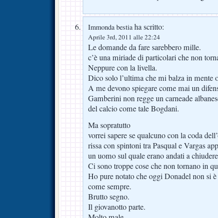
ha scritto:
Immonda bestia
Aprile 3rd, 2011 alle 22:24
Le domande da fare sarebbero mille.
c’è una miriade di particolari che non torn
Neppure con la livella.
Dico solo l’ultima che mi balza in mente o
A me devono spiegare come mai un difen
Gamberini non regge un carneade albanese 
del calcio come tale Bogdani.
Ma sopratutto
vorrei sapere se qualcuno con la coda dell’
rissa con spintoni tra Pasqual e Vargas ap
un uomo sul quale erano andati a chiudere
Ci sono troppe cose che non tornano in qu
Ho pure notato che oggi Donadel non si è 
come sempre.
Brutto segno.
Il giovanotto parte.
Molto male.