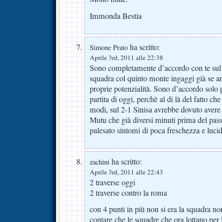
Immonda Bestia
ha scritto:
Simone Prato
Aprile 3rd, 2011 alle 22:38
Sono completamente d’accordo con te sul p
squadra col quinto monte ingaggi già se arri
proprie potenzialità. Sono d’accordo solo 
partita di oggi, perchè al di là del fatto che 
modi, sul 2-1 Sinisa avrebbe dovuto avere i
Mutu che già diversi minuti prima del pass
palesato sintomi di poca freschezza e lucid
ha scritto:
zachini
Aprile 3rd, 2011 alle 22:43
2 traverse oggi
2 traverse contro la roma
con 4 punti in più non si era la squadra n
contare che le squadre che ora lottano per 