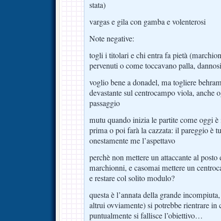
stata)
vargas e gila con gamba e volenterosi
Note negative:
togli i titolari e chi entra fa pietà (marchi
pervenuti o come toccavano palla, dannosi
voglio bene a donadel, ma togliere behrami
devastante sul centrocampo viola, anche 
passaggio
mutu quando inizia le partite come oggi è 
prima o poi farà la cazzata: il pareggio è t
onestamente me l’aspettavo
perchè non mettere un attaccante al posto 
marchionni, e casomai mettere un centroca
e restare col solito modulo?
questa è l’annata della grande incompiuta, 
altrui ovviamente) si potrebbe rientrare in 
puntualmente si fallisce l’obiettivo…