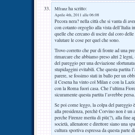
ha scritto:
Mfranz
Aprile 4th, 2011 alle 06:08
Pecora nera? nella città che si vanta di ave
con cotanto orgoglio alla vista dell’Italia i
quelle che cercano di uscire dal coro dell
valutare le cose per quel che sono.
Trovo corretto che pur di fronte ad una pr
rimarcare che abbiamo preso altri 2 legni,
del pareggio per una deviazione sfortunat
stupidaggini evitabili. Che questa partita
parere, se fossimo stati in ballo per un ob
il Cesena ha vinto col Milan e con la Lazi
con la Roma fuori casa. Che l’ultima Fiore
sicuramente questa partita l’avrebbe persa.
Se poi come leggo, la colpa del pareggio è
alla presidenza, perchè Corvino non è un 
perche Firenze merita di più(?), alla fine
società, allenatore e direttore siano una spa
cultura sportiva espressa da questa parte di 