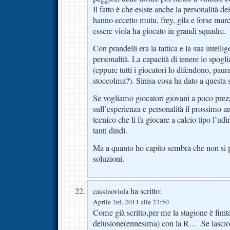
Il fatto è che esiste anche la personalità de
hanno eccetto mutu, frey, gila e forse mar
essere viola ha giocato in grandi squadre.
Con prandelli era la tattica e la sua intelli
personalità. La capacità di tenere lo spogli
(eppure tutti i giocatori lo difendono, pa
stoccolma?). Sinisa cosa ha dato a questa
Se vogliamo giocatori giovani a poco prez
sull’esperienza e personalità il prossimo 
tecnico che li fa giocare a calcio tipo l’ud
tanti dindi.
Ma a quanto ho capito sembra che non si p
soluzioni.
ha scritto:
cassinoviola
Aprile 3rd, 2011 alle 23:50
Come già scritto,per me la stagione è finit
delusione(ennesima) con la R… .Se lascio