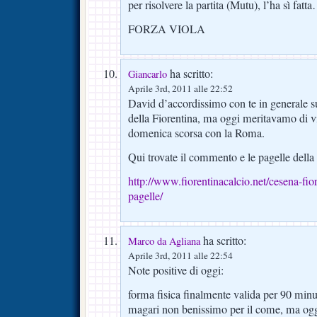
per risolvere la partita (Mutu), l’ha sì fat
FORZA VIOLA
ha scritto:
Giancarlo
Aprile 3rd, 2011 alle 22:52
David d’accordissimo con te in generale 
della Fiorentina, ma oggi meritavamo di 
domenica scorsa con la Roma.
Qui trovate il commento e le pagelle della 
http://www.fiorentinacalcio.net/cesena-fi
pagelle/
ha scritto:
Marco da Agliana
Aprile 3rd, 2011 alle 22:54
Note positive di oggi:
forma fisica finalmente valida per 90 minu
magari non benissimo per il come, ma oggi 