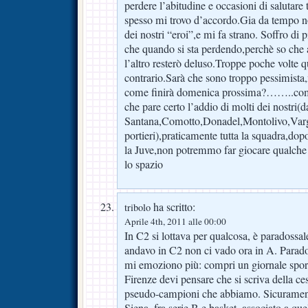
perdere l’abitudine e occasioni di salutare
spesso mi trovo d’accordo.Gia da tempo no
dei nostri “eroi”,e mi fa strano. Soffro d
che quando si sta perdendo,perchè so che a
l’altro resterò deluso.Troppe poche volte q
contrario.Sarà che sono troppo pessimista
come finirà domenica prossima?……..come
che pare certo l’addio di molti dei nostri(
Santana,Comotto,Donadel,Montolivo,Varg
portieri),praticamente tutta la squadra,dopo
la Juve,non potremmo far giocare qualche 
lo spazio
ha scritto:
tribolo
Aprile 4th, 2011 alle 00:00
In C2 si lottava per qualcosa, è paradossal
andavo in C2 non ci vado ora in A. Parad
mi emoziono più: compri un giornale sport
Firenze devi pensare che si scriva della ce
pseudo-campioni che abbiamo. Sicuramente