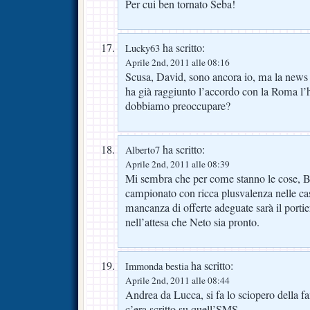
Per cui ben tornato Seba!
ha scritto:
Lucky63
Aprile 2nd, 2011 alle 08:16
Scusa, David, sono ancora io, ma la news
ha già raggiunto l’accordo con la Roma l’h
dobbiamo preoccupare?
ha scritto:
Alberto7
Aprile 2nd, 2011 alle 08:39
Mi sembra che per come stanno le cose, Bo
campionato con ricca plusvalenza nelle cas
mancanza di offerte adeguate sarà il portiere
nell’attesa che Neto sia pronto.
ha scritto:
Immonda bestia
Aprile 2nd, 2011 alle 08:44
Andrea da Lucca, si fa lo sciopero della f
c’era scritto su quell’SMS .