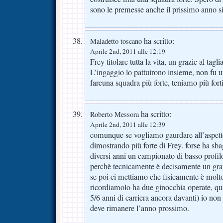
sono le premesse anche il prissimo anno s
ha scritto:
Maladetto toscano
Aprile 2nd, 2011 alle 12:19
Frey titolare tutta la vita, un grazie al tagl
L’ingaggio lo pattuirono insieme, non fu 
fareuna squadra più forte, teniamo più fort
ha scritto:
Roberto Messora
Aprile 2nd, 2011 alle 12:39
comunque se vogliamo gaurdare all’aspetto
dimostrando più forte di Frey. forse ha sbag
diversi anni un campionato di basso profi
perchè tecnicamente è decisamente un gran
se poi ci mettiamo che fisicamente è molto
ricordiamolo ha due ginocchia operate, qui
5/6 anni di carriera ancora davanti) io no
deve rimanere l’anno prossimo.