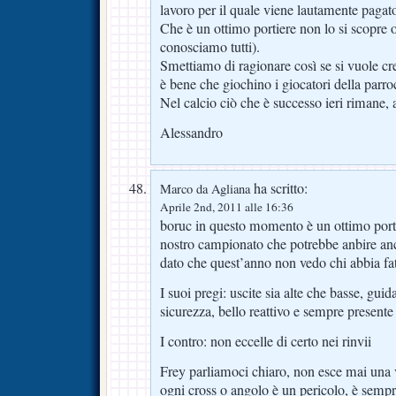
lavoro per il quale viene lautamente pagat
Che è un ottimo portiere non lo si scopre o
conosciamo tutti).
Smettiamo di ragionare così se si vuole cr
è bene che giochino i giocatori della parro
Nel calcio ciò che è successo ieri rimane, 
Alessandro
ha scritto:
Marco da Agliana
Aprile 2nd, 2011 alle 16:36
boruc in questo momento è un ottimo porti
nostro campionato che potrebbe anbire anc
dato che quest’anno non vedo chi abbia fa
I suoi pregi: uscite sia alte che basse, guid
sicurezza, bello reattivo e sempre presente
I contro: non eccelle di certo nei rinvii
Frey parliamoci chiaro, non esce mai una vo
ogni cross o angolo è un pericolo, è sempre