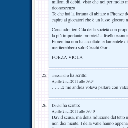
milioni di debiti, visto che noi per molto m
riconoscenza!
Te che hai la fortuna di abitare a Firenze do
capire ai giocatori che è un lusso giocare 
Concludo, ieri Cda della società con propos
la più importante proprietà a livello econom
Fiorentina non ha ascoltato le lamentele di 
meriterebbero solo Cecchi Gori.
FORZA VIOLA
ha scritto:
alessandro
Aprile 2nd, 2011 alle 09:34
…….x me andrea voleva parlare con valca
ha scritto:
David
Aprile 2nd, 2011 alle 09:40
David scusa, ma della riduzione del tetto 
non dici niente. I della valle hanno appena 