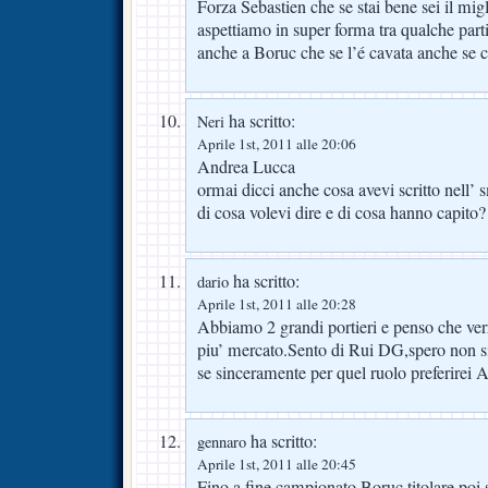
Forza Sebastien che se stai bene sei il mig
aspettiamo in super forma tra qualche pa
anche a Boruc che se l’é cavata anche se c
ha scritto:
Neri
Aprile 1st, 2011 alle 20:06
Andrea Lucca
ormai dicci anche cosa avevi scritto nell’ s
di cosa volevi dire e di cosa hanno capito?
ha scritto:
dario
Aprile 1st, 2011 alle 20:28
Abbiamo 2 grandi portieri e penso che verr
piu’ mercato.Sento di Rui DG,spero non si
se sinceramente per quel ruolo preferirei 
ha scritto:
gennaro
Aprile 1st, 2011 alle 20:45
Fino a fine campionato Boruc titolare poi 