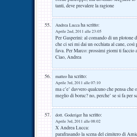
tanti, deve prevalere la ragione
ha scritto:
Andrea Lucca
Aprile 2nd, 2011 alle 23:05
Per Gasperini: al comando di un plotone di
che ci sei mi dai un occhiata al cane, così
fava. Per Marco: prossimi giorni ti facci
Ciao, Andrea
ha scritto:
matteo
Aprile 3rd, 2011 alle 07:10
ma c’e’ davvero qualcuno che pensa che o
meglio di boruc? no, perche’ se si fa per 
ha scritto:
dott. Goderiger
Aprile 3rd, 2011 alle 08:02
X Andrea Lucca:
parafrasando la scena del cimitero di Amic