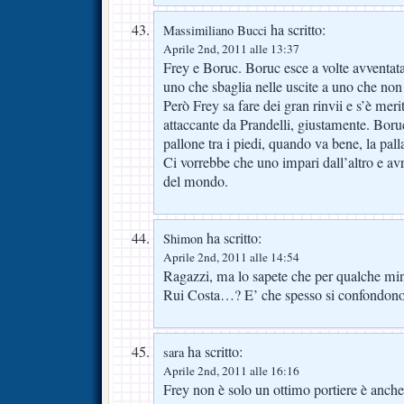
ha scritto:
Massimiliano Bucci
Aprile 2nd, 2011 alle 13:37
Frey e Boruc. Boruc esce a volte avventa
uno che sbaglia nelle uscite a uno che non
Però Frey sa fare dei gran rinvii e s’è merit
attaccante da Prandelli, giustamente. Boruc 
pallone tra i piedi, quando va bene, la palla 
Ci vorrebbe che uno impari dall’altro e avr
del mondo.
ha scritto:
Shimon
Aprile 2nd, 2011 alle 14:54
Ragazzi, ma lo sapete che per qualche min
Rui Costa…? E’ che spesso si confondono
ha scritto:
sara
Aprile 2nd, 2011 alle 16:16
Frey non è solo un ottimo portiere è anche