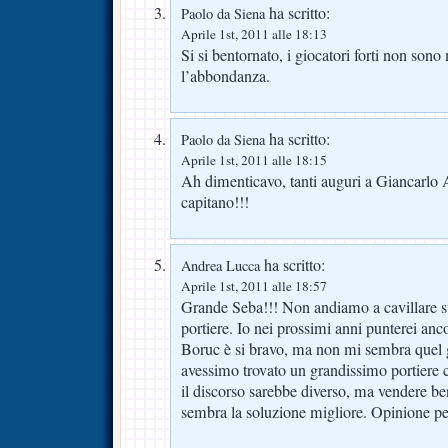
ha scritto:
Paolo da Siena
Aprile 1st, 2011 alle 18:13
Si si bentornato, i giocatori forti non son
l’abbondanza.
ha scritto:
Paolo da Siena
Aprile 1st, 2011 alle 18:15
Ah dimenticavo, tanti auguri a Giancarlo
capitano!!!
ha scritto:
Andrea Lucca
Aprile 1st, 2011 alle 18:57
Grande Seba!!! Non andiamo a cavillare sui
portiere. Io nei prossimi anni punterei anc
Boruc è si bravo, ma non mi sembra que
avessimo trovato un grandissimo portiere
il discorso sarebbe diverso, ma vendere be
sembra la soluzione migliore. Opinione p