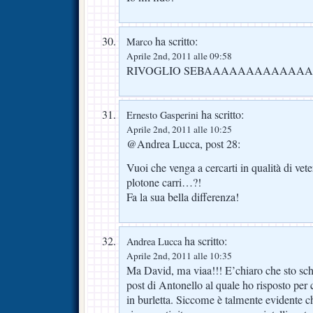
ha scritto:
Marco
Aprile 2nd, 2011 alle 09:58
RIVOGLIO SEBAAAAAAAAAAAAA
ha scritto:
Ernesto Gasperini
Aprile 2nd, 2011 alle 10:25
@Andrea Lucca, post 28:
Vuoi che venga a cercarti in qualità di vet
plotone carri…?!
Fa la sua bella differenza!
ha scritto:
Andrea Lucca
Aprile 2nd, 2011 alle 10:35
Ma David, ma viaa!!! E’chiaro che sto sch
post di Antonello al quale ho risposto per
in burletta. Siccome è talmente evidente ch