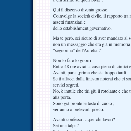
Qui il discorso diventa grosso.
Coinvolge la società civile, il rapporto tra 
assetti finanziari e
dello establishment governativo.
Ma te però, sei sicuro di aver mandato al so
non un messaggio che era già in memoria 
“segnorina” dell’Aurelia ?
Non lo fare lo gnorri
Entro 48 ore avrai la casa piena di cimici e 
Avanti, parla ,prima che sia troppo tardi.
Se ti affacci dalla finestra noterai che ci s
servizi segreti.
No, è inutile che tiri giù il rotolante e che
alla porta.
Sono già pronte le teste di cuoio ;
verranno a prelevarti presto.
Avanti confessa ….per chi lavori?
Sei una talpa?