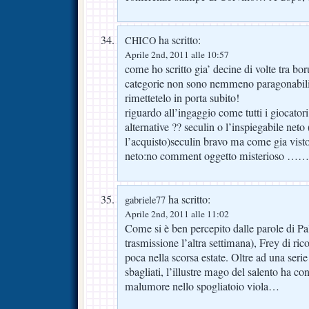
ha scritto:
CHICO
Aprile 2nd, 2011 alle 10:57
come ho scritto gia’ decine di volte tra bor
categorie non sono nemmeno paragonabili
rimettetelo in porta subito!
riguardo all’ingaggio come tutti i giocatori
alternative ?? seculin o l’inspiegabile neto
l’acquisto)seculin bravo ma come gia visto 
neto:no comment oggetto misterioso ……
ha scritto:
gabriele77
Aprile 2nd, 2011 alle 11:02
Come si è ben percepito dalle parole di Pal
trasmissione l’altra settimana), Frey di ri
poca nella scorsa estate. Oltre ad una serie
sbagliati, l’illustre mago del salento ha co
malumore nello spogliatoio viola…