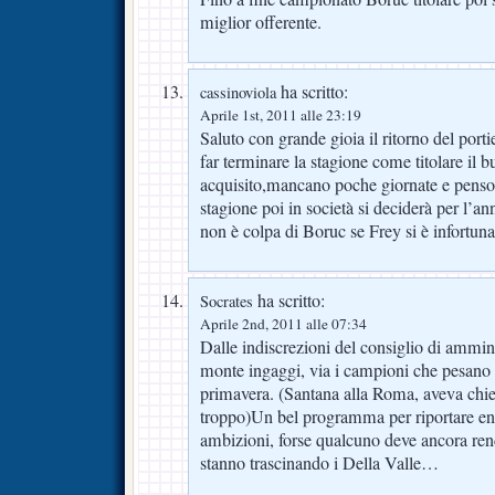
miglior offerente.
ha scritto:
cassinoviola
Aprile 1st, 2011 alle 23:19
Saluto con grande gioia il ritorno del porti
far terminare la stagione come titolare il
acquisito,mancano poche giornate e penso 
stagione poi in società si deciderà per l’
non è colpa di Boruc se Frey si è infortuna
ha scritto:
Socrates
Aprile 2nd, 2011 alle 07:34
Dalle indiscrezioni del consiglio di ammin
monte ingaggi, via i campioni che pesano s
primavera. (Santana alla Roma, aveva chies
troppo)Un bel programma per riportare en
ambizioni, forse qualcuno deve ancora rend
stanno trascinando i Della Valle…