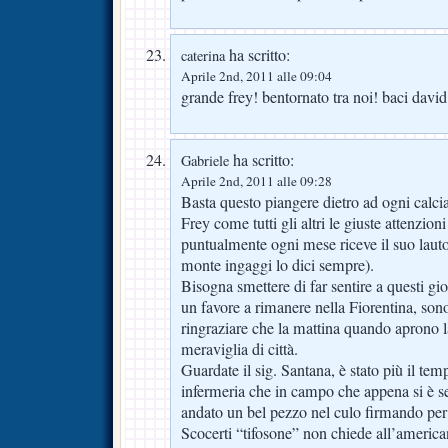
ha scritto:
caterina
Aprile 2nd, 2011 alle 09:04
grande frey! bentornato tra noi! baci david 
ha scritto:
Gabriele
Aprile 2nd, 2011 alle 09:28
Basta questo piangere dietro ad ogni calcia
Frey come tutti gli altri le giuste attenzion
puntualmente ogni mese riceve il suo lauto
monte ingaggi lo dici sempre).
Bisogna smettere di far sentire a questi gi
un favore a rimanere nella Fiorentina, son
ringraziare che la mattina quando aprono l
meraviglia di città.
Guardate il sig. Santana, è stato più il te
infermeria che in campo che appena si è se
andato un bel pezzo nel culo firmando p
Scocerti “tifosone” non chiede all’americ