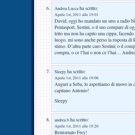
ha scritto:
Andrea Lucca
Aprile 1st, 2011 alle 19:01
David, oggi ho mandato un sms a radio b
Pentasport, Sestini, o il suo compare di o
letto ma non ha capito una cippa, facendo i
luogo, mi sono anche perso la risposta di Ria
stimo. D’altra parte caro Sestini( o il comp
compra, o ce l’hai o non ce l’hai… Andre
ha scritto:
Sleepy
Aprile 1st, 2011 alle 19:06
Auguri a Seba, lo aspettiamo di nuovo in 
capitano Antonio!
Sleepy
ha scritto:
andrea.b
Aprile 1st, 2011 alle 19:20
Bentornato Frey!