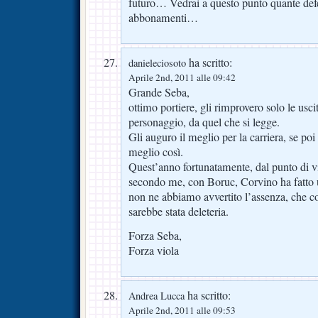
futuro… Vedrai a questo punto quante defe
abbonamenti…
ha scritto:
danieleciosoto
Aprile 2nd, 2011 alle 09:42
Grande Seba,
ottimo portiere, gli rimprovero solo le usci
personaggio, da quel che si legge.
Gli auguro il meglio per la carriera, se poi 
meglio così.
Quest’anno fortunatamente, dal punto di v
secondo me, con Boruc, Corvino ha fatto u
non ne abbiamo avvertito l’assenza, che 
sarebbe stata deleteria.
Forza Seba,
Forza viola
ha scritto:
Andrea Lucca
Aprile 2nd, 2011 alle 09:53