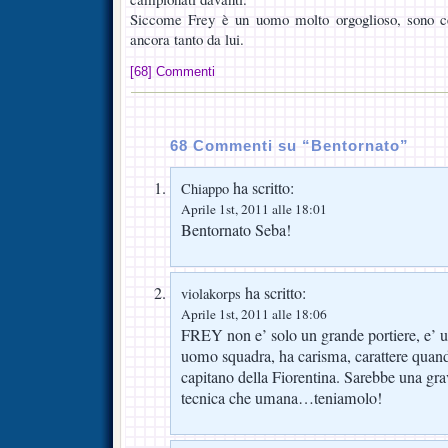
Siccome Frey è un uomo molto orgoglioso, sono ce
ancora tanto da lui.
[68] Commenti
68 Commenti su “Bentornato”
ha scritto:
Chiappo
Aprile 1st, 2011 alle 18:01
Bentornato Seba!
ha scritto:
violakorps
Aprile 1st, 2011 alle 18:06
FREY non e’ solo un grande portiere, e’ 
uomo squadra, ha carisma, carattere quan
capitano della Fiorentina. Sarebbe una grav
tecnica che umana…teniamolo!