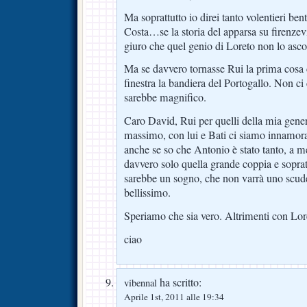
Ma soprattutto io direi tanto volentieri be
Costa…se la storia del apparsa su firenzev
giuro che quel genio di Loreto non lo asco
Ma se davvero tornasse Rui la prima cosa 
finestra la bandiera del Portogallo. Non ci
sarebbe magnifico.
Caro David, Rui per quelli della mia genera
massimo, con lui e Bati ci siamo innamorat
anche se so che Antonio è stato tanto, a me
davvero solo quella grande coppia e sopratt
sarebbe un sogno, che non varrà uno scud
bellissimo.
Speriamo che sia vero. Altrimenti con Lor
ciao
ha scritto:
vibennal
Aprile 1st, 2011 alle 19:34