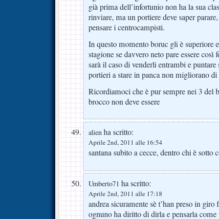
già prima dell’infortunio non ha la sua clas
rinviare, ma un portiere deve saper parare, 
pensare i centrocampisti.
In questo momento boruc gli è superiore e
stagione se davvero neto pare essere così 
sarà il caso di venderli entrambi e puntare 
portieri a stare in panca non migliorano di 
Ricordiamoci che è pur sempre nei 3 del br
brocco non deve essere
ha scritto:
alien
Aprile 2nd, 2011 alle 16:54
santana subito a cecce, dentro chi è sotto c
ha scritto:
Umberto71
Aprile 2nd, 2011 alle 17:18
andrea sicuramente sè t’han preso in giro fa
ognuno ha diritto di dirla e pensarla come 