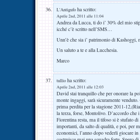
ha scritto:
L'Antigufo
Aprile 2nd, 2011 alle 11:04
Andrea da Lucca, ti do i’ 30% del mio stip
icché c’è scritto nell’SMS…
Unn’è che sia i’ patrimonio di Kashoggi,
Un saluto a te e alla Lucchesia.
Marco
ha scritto:
tullio
Aprile 2nd, 2011 alle 12:03
David stai tranquillo che per onorare la pol
monte ingaggi, sarà sicuramente venduto. 
prima perdita per la stagione 2011-12,(Rial
la terza, forse, Montolivo. D’accordo che i
Fiorentina resta, ma il tifoso si è stufato d
importanti, da salto di qualità, e poi, per
economici, l’anno dopo vederli giocare in 
costruisce mai una squadra forte. Spero di