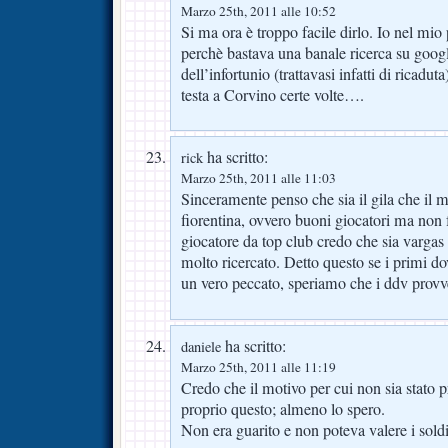
Marzo 25th, 2011 alle 10:52
Si ma ora è troppo facile dirlo. Io nel mio 
perchè bastava una banale ricerca su google
dell’infortunio (trattavasi infatti di ricaduta
testa a Corvino certe volte….
ha scritto:
rick
Marzo 25th, 2011 alle 11:03
Sinceramente penso che sia il gila che il 
fiorentina, ovvero buoni giocatori ma non 
giocatore da top club credo che sia vargas 
molto ricercato. Detto questo se i primi d
un vero peccato, speriamo che i ddv prov
ha scritto:
daniele
Marzo 25th, 2011 alle 11:19
Credo che il motivo per cui non sia stato pr
proprio questo; almeno lo spero.
Non era guarito e non poteva valere i soldi 