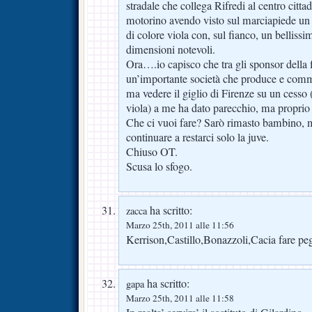
stradale che collega Rifredi al centro citt
motorino avendo visto sul marciapiede un
di colore viola con, sul fianco, un bellissi
dimensioni notevoli.
Ora….io capisco che tra gli sponsor della 
un’importante società che produce e comme
ma vedere il giglio di Firenze su un cesso 
viola) a me ha dato parecchio, ma proprio t
Che ci vuoi fare? Sarò rimasto bambino, 
continuare a restarci solo la juve.
Chiuso OT.
Scusa lo sfogo.
ha scritto:
zacca
Marzo 25th, 2011 alle 11:56
Kerrison,Castillo,Bonazzoli,Cacia fare 
ha scritto:
gapa
Marzo 25th, 2011 alle 11:58