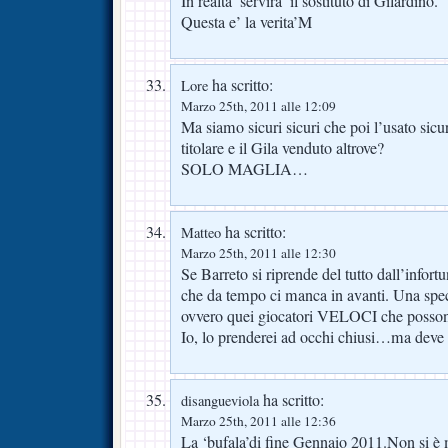
In realta’ servira’ il sostituto di Gilardino.
Questa e’ la verita’M
ha scritto:
Lore
Marzo 25th, 2011 alle 12:09
Ma siamo sicuri sicuri che poi l’usato sic
titolare e il Gila venduto altrove?
SOLO MAGLIA…
ha scritto:
Matteo
Marzo 25th, 2011 alle 12:30
Se Barreto si riprende del tutto dall’infort
che da tempo ci manca in avanti. Una spec
ovvero quei giocatori VELOCI che possono 
Io, lo prenderei ad occhi chiusi…ma deve 
ha scritto:
disangueviola
Marzo 25th, 2011 alle 12:36
La ‘bufala’di fine Gennaio 2011.Non si è 