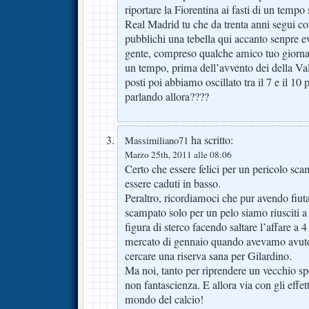
riportare la Fiorentina ai fasti di un tempo
Real Madrid tu che da trenta anni segui c
pubblichi una tebella qui accanto senpre ev
gente, compreso qualche amico tuo giornalis
un tempo, prima dell’avvento dei della Val
posti poi abbiamo oscillato tra il 7 e il 10 
parlando allora????
ha scritto:
Massimiliano71
Marzo 25th, 2011 alle 08:06
Certo che essere felici per un pericolo sc
essere caduti in basso.
Peraltro, ricordiamoci che pur avendo fiuta
scampato solo per un pelo siamo riusciti a 
figura di sterco facendo saltare l’affare a 
mercato di gennaio quando avevamo avuto 
cercare una riserva sana per Gilardino.
Ma noi, tanto per riprendere un vecchio sp
non fantascienza. E allora via con gli effetti
mondo del calcio!