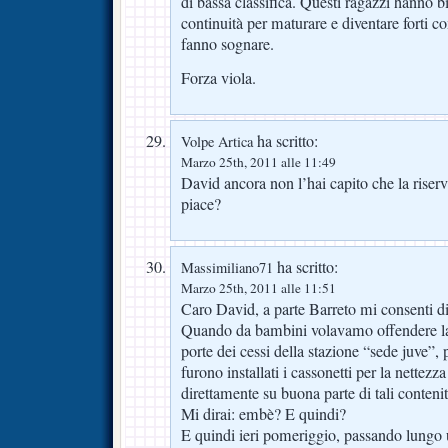
di bassa classifica. Questi ragazzi hanno 
continuità per maturare e diventare forti co
fanno sognare.
Forza viola.
ha scritto:
Volpe Artica
Marzo 25th, 2011 alle 11:49
David ancora non l’hai capito che la riser
piace?
ha scritto:
Massimiliano71
Marzo 25th, 2011 alle 11:51
Caro David, a parte Barreto mi consenti 
Quando da bambini volavamo offendere la
porte dei cessi della stazione “sede juve”,
furono installati i cassonetti per la nettezza
direttamente su buona parte di tali contenit
Mi dirai: embè? E quindi?
E quindi ieri pomeriggio, passando lungo 