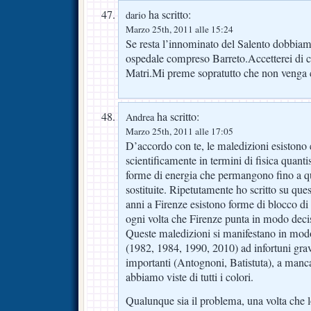
ha scritto:
dario
Marzo 25th, 2011 alle 15:24
Se resta l’innominato del Salento dobbiamo 
ospedale compreso Barreto.Accetterei di c
Matri.Mi preme sopratutto che non venga
ha scritto:
Andrea
Marzo 25th, 2011 alle 17:05
D’accordo con te, le maledizioni esistono 
scientificamente in termini di fisica quant
forme di energia che permangono fino a q
sostituite. Ripetutamente ho scritto su qu
anni a Firenze esistono forme di blocco di
ogni volta che Firenze punta in modo decis
Queste maledizioni si manifestano in modo v
(1982, 1984, 1990, 2010) ad infortuni gravi
importanti (Antognoni, Batistuta), a manc
abbiamo viste di tutti i colori.
Qualunque sia il problema, una volta che lo 