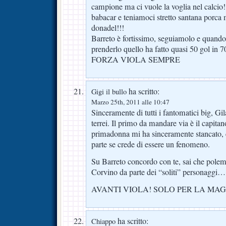
campione ma ci vuole la voglia nel calcio!
babacar e teniamoci stretto santana porca 
donadel!!!
Barreto è fortissimo, seguiamolo e quando
prenderlo quello ha fatto quasi 50 gol in 7
FORZA VIOLA SEMPRE
ha scritto:
Gigi il bullo
Marzo 25th, 2011 alle 10:47
Sinceramente di tutti i fantomatici big, Gi
terrei. Il primo da mandare via è il capitan
primadonna mi ha sinceramente stancato, c
parte se crede di essere un fenomeno.
Su Barreto concordo con te, sai che polemi
Corvino da parte dei “soliti” personaggi…
AVANTI VIOLA! SOLO PER LA MAG
ha scritto:
Chiappo