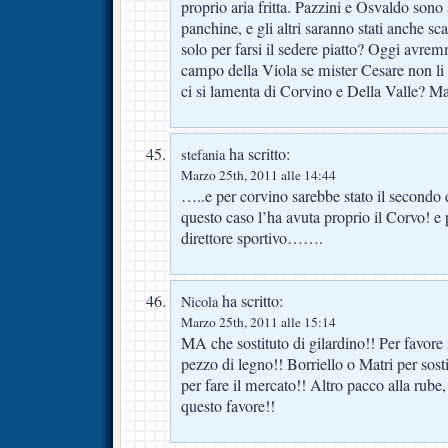
proprio aria fritta. Pazzini e Osvaldo sono 
panchine, e gli altri saranno stati anche sc
solo per farsi il sedere piatto? Oggi avre
campo della Viola se mister Cesare non li a
ci si lamenta di Corvino e Della Valle? Ma
ha scritto:
stefania
Marzo 25th, 2011 alle 14:44
…..e per corvino sarebbe stato il secondo 
questo caso l’ha avuta proprio il Corvo! e 
direttore sportivo…….
ha scritto:
Nicola
Marzo 25th, 2011 alle 15:14
MA che sostituto di gilardino!! Per favor
pezzo di legno!! Borriello o Matri per sost
per fare il mercato!! Altro pacco alla rub
questo favore!!