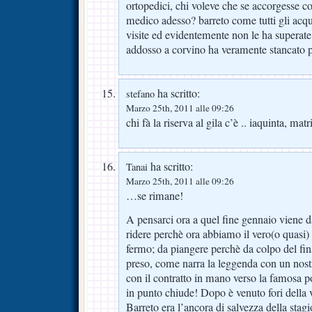
ortopedici, chi voleve che se accorgesse co
medico adesso? barreto come tutti gli acqui
visite ed evidentemente non le ha superate
addosso a corvino ha veramente stancato p
ha scritto:
stefano
Marzo 25th, 2011 alle 09:26
chi fà la riserva al gila c’è .. iaquinta, mat
ha scritto:
Tanai
Marzo 25th, 2011 alle 09:26
…se rimane!
A pensarci ora a quel fine gennaio viene d
ridere perchè ora abbiamo il vero(o quasi
fermo; da piangere perchè da colpo del fin
preso, come narra la leggenda con un nost
con il contratto in mano verso la famosa po
in punto chiude! Dopo è venuto fori della 
Barreto era l’ancora di salvezza della stag