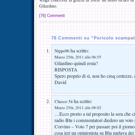
Gilardino.
[76] Commenti
76 Commenti su “Pericolo scampa
ha scritto:
Nippo96
Marzo 25th, 2011 alle 06:55
Gilardino quindi resta?
RISPOSTA
Spero proprio di sì, non ho cmq certezze, 
David
ha scritto:
Checco 54
Marzo 25th, 2011 alle 08:02
…Ecco prorio a tal proposito la sera che ci
radio Blu i commentatori diedero un voto 
Corvino – Voto 7 per passare poi il giorno
cosa ieri un opinionista su Blu parlava d