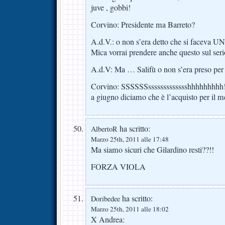
juve , gobbi!
Corvino: Presidente ma Barreto?
A.d.V.: o non s’era detto che si faceva U
Mica vorrai prendere anche questo sul
A.d.V: Ma … Salifù o non s’era preso per
Corvino: SSSSSSssssssssssssshhhhhhhhh!
a giugno diciamo che è l’acquisto per il m
ha scritto:
AlbertoR
Marzo 25th, 2011 alle 17:48
Ma siamo sicuri che Gilardino resti??!!
FORZA VIOLA
ha scritto:
Doribedee
Marzo 25th, 2011 alle 18:02
X Andrea: