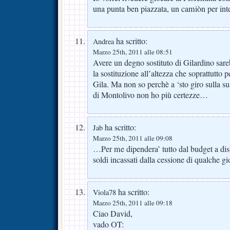
una punta ben piazzata, un camiòn per int
ha scritto:
Andrea
Marzo 25th, 2011 alle 08:51
Avere un degno sostituto di Gilardino sa
la sostituzione all’altezza che soprattutto pe
Gila. Ma non so perchè a ‘sto giro sulla s
di Montolivo non ho più certezze…
ha scritto:
Jab
Marzo 25th, 2011 alle 09:08
…Per me dipendera’ tutto dal budget a dis
soldi incassati dalla cessione di qualche 
ha scritto:
Viola78
Marzo 25th, 2011 alle 09:18
Ciao David,
vado OT: