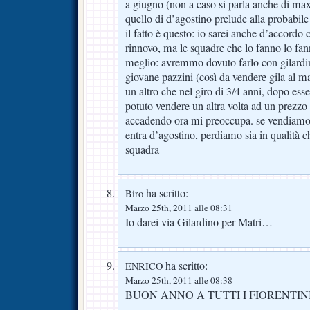
a giugno (non a caso si parla anche di max
quello di d’agostino prelude alla probabile
il fatto è questo: io sarei anche d’accordo 
rinnovo, ma le squadre che lo fanno lo fa
meglio: avremmo dovuto farlo con gilardino
giovane pazzini (così da vendere gila al m
un altro che nel giro di 3/4 anni, dopo es
potuto vendere un altra volta ad un prezzo 
accadendo ora mi preoccupa. se vendiamo 
entra d’agostino, perdiamo sia in qualità 
squadra
ha scritto:
Biro
Marzo 25th, 2011 alle 08:31
Io darei via Gilardino per Matri…
ha scritto:
ENRICO
Marzo 25th, 2011 alle 08:38
BUON ANNO A TUTTI I FIORENTINI V