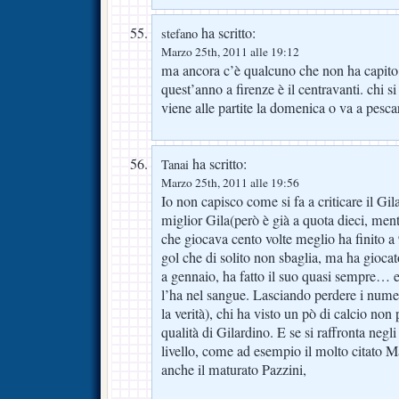
ha scritto:
stefano
Marzo 25th, 2011 alle 19:12
ma ancora c’è qualcuno che non ha capito 
quest’anno a firenze è il centravanti. chi si 
viene alle partite la domenica o va a pesca
ha scritto:
Tanai
Marzo 25th, 2011 alle 19:56
Io non capisco come si fa a criticare il Gil
miglior Gila(però è già a quota dieci, men
che giocava cento volte meglio ha finito a 
gol che di solito non sbaglia, ma ha gioca
a gennaio, ha fatto il suo quasi sempre… e
l’ha nel sangue. Lasciando perdere i num
la verità), chi ha visto un pò di calcio non
qualità di Gilardino. E se si raffronta negli
livello, come ad esempio il molto citato M
anche il maturato Pazzini,