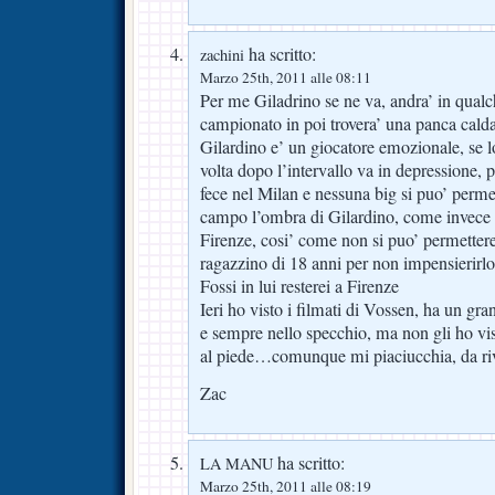
ha scritto:
zachini
Marzo 25th, 2011 alle 08:11
Per me Giladrino se ne va, andra’ in qualc
campionato in poi trovera’ una panca calda 
Gilardino e’ un giocatore emozionale, se lo
volta dopo l’intervallo va in depressione, p
fece nel Milan e nessuna big si puo’ permet
campo l’ombra di Gilardino, come invece e
Firenze, cosi’ come non si puo’ permettere
ragazzino di 18 anni per non impensierirlo
Fossi in lui resterei a Firenze
Ieri ho visto i filmati di Vossen, ha un gra
e sempre nello specchio, ma non gli ho vi
al piede…comunque mi piaciucchia, da riv
Zac
ha scritto:
LA MANU
Marzo 25th, 2011 alle 08:19