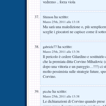
vedremo .. forza viola
ha scritto:
Shimon
Marzo 25th, 2011 alle 13:18
Ma sarà una maledizione o, più semplicem
sceglie i giocatori ne capisce come il sottos
ha scritto:
gabriele77
Marzo 25th, 2011 alle 13:36
Il pericolo è cedere Gilardino e sostituir
che la premiata ditta Corvino Mihailovic (
dopo una vittoria e un pareggio…!!!!) ci s
molto pessimista sulle strategie future, sp
Corvino.
ha scritto:
picche
Marzo 25th, 2011 alle 13:38
Le dichiarazioni di Corvino quando prese