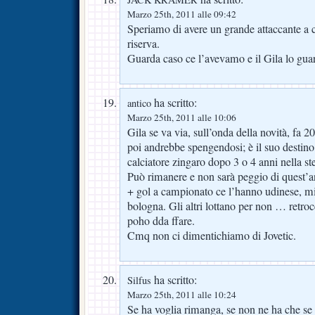
Marzo 25th, 2011 alle 09:42
Speriamo di avere un grande attaccante a c
riserva.
Guarda caso ce l’avevamo e il Gila lo gua
ha scritto:
antico
Marzo 25th, 2011 alle 10:06
Gila se va via, sull’onda della novità, fa 2
poi andrebbe spengendosi; è il suo destino, 
calciatore zingaro dopo 3 o 4 anni nella stes
Può rimanere e non sarà peggio di quest’a
+ gol a campionato ce l’hanno udinese, mil
bologna. Gli altri lottano per non … retroc
poho dda ffare.
Cmq non ci dimentichiamo di Jovetic.
ha scritto:
Silfus
Marzo 25th, 2011 alle 10:24
Se ha voglia rimanga, se non ne ha che se