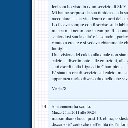
Ieri sera ho visto in tv un servizio di SKY
Mi hanno sorpreso la sua timidezza e la sua
raccontare la sua vita dentro e fuori del c
Lo faceva sempre con il sorriso sulle labbr
manca mai nemmeno in campo. Raccontav
sentondosi sua la citta’ e la squadra, parla
venuto a creare e si vedeva chiaramente c
famiglia.
Una visione del calcio alla quale non siamo
calcio al divertimento, alle emozioni, alla 
suoi esordi nella Liga ed in Champions.
E’ stata un ora di servizio sul calcio, ma s
apparenza molto diverso da quello che vi
Viola78
ha scritto:
baracconama
Marzo 25th, 2011 alle 09:24
massimiliano bucci post 10: eh no, codest
discorso è? certo che dell’entità dell’infort