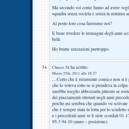
Ma secondo voi come fanno ad avere vogli
squadra senza societa e senza la minima 
Al posto loro cosa faremmo noi?
E bene rivedere le immagini degli anni scor
belli.
Ho brutte senzazioni purtroppo.
ha scritto:
Checco 54
Marzo 25th, 2011 alle 18:27
…Certo che è veramente comico non si è p
che lo voleva rotto se si prendeva la col
sarebbe meglio abbozzarla pittosto se avet
dei piazzamenti ottenuti negli anni preced
perche mi sembra che quando vu scrivate v
che è sempre stata in lotta per lo scudetto
e i precedenti anni ve li siete scordati 01
95-3 94-10 (anno – posizione).