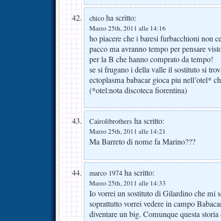
ha scritto:
chico
Marzo 25th, 2011 alle 14:16
ho piacere che i baresi furbacchioni non ce 
pacco ma avranno tempo per pensare visto i
per la B che hanno comprato da tempo!
se si frugano i della valle il sostituto si tro
ectoplasma babacar gioca piu nell’otel* ch
(*otel:nota discoteca fiorentina)
ha scritto:
Cairolibrothers
Marzo 25th, 2011 alle 14:21
Ma Barreto di nome fa Marino???
ha scritto:
marco 1974
Marzo 25th, 2011 alle 14:33
Io vorrei un sostituto di Gilardino che mi 
soprattutto vorrei vedere in campo Babaca
diventare un big. Comunque questa storia 