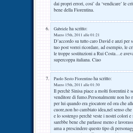
dai propri errori, cosi’ da ‘vendicare’ le c
bene della Fiorentina.
ha scritto:
Gabriele
Marzo 15th, 2011 alle 01:21
D’accordo su tutto caro David e anzi per so
tuo post vorrei ricordare, ad esempio, le cr
le troppe sostituzioni a Rui Costa…e avev
supercoppa italiana. Ciao
ha scritto:
Paolo Sesto Fiorentino
Marzo 15th, 2011 alle 01:30
Il perchè Sinisa piace a molti fiorentini è
venditore di fumo.Personalmente non ho m
per lui quando era giocatore ed ora che al
cuore,non ho cambiato idea,nel senso che 
e lo sostengo perchè veste i nostri colori e
sarebbe bene che parlasse meno e lavorass
ama a prescindere questo tipo di personag