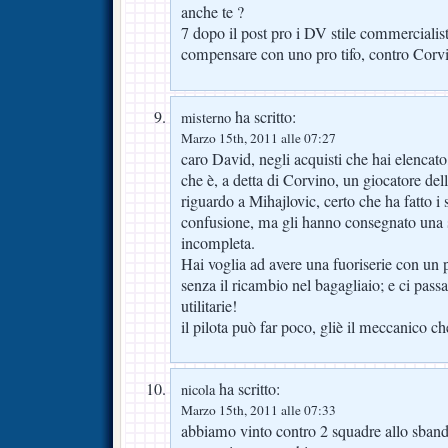
anche te ?
7 dopo il post pro i DV stile commercialist
compensare con uno pro tifo, contro Corv
ha scritto:
misterno
Marzo 15th, 2011 alle 07:27
caro David, negli acquisti che hai elencato,
che è, a detta di Corvino, un giocatore del
riguardo a Mihajlovic, certo che ha fatto i 
confusione, ma gli hanno consegnato una
incompleta.
Hai voglia ad avere una fuoriserie con un p
senza il ricambio nel bagagliaio; e ci pass
utilitarie!
il pilota può far poco, gliè il meccanico ch
ha scritto:
nicola
Marzo 15th, 2011 alle 07:33
abbiamo vinto contro 2 squadre allo sband