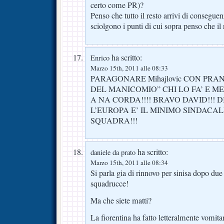
certo come PR)?
Penso che tutto il resto arrivi di conseguen
sciolgono i punti di cui sopra penso che il
ha scritto:
Enrico
Marzo 15th, 2011 alle 08:33
PARAGONARE Mihajlovic CON PRAN
DEL MANICOMIO” CHI LO FA’ E ME
A NA CORDA!!!! BRAVO DAVID!!! D
L’EUROPA E’ IL MINIMO SINDACA
SQUADRA!!!
ha scritto:
daniele da prato
Marzo 15th, 2011 alle 08:34
Si parla gia di rinnovo per sinisa dopo due
squadrucce!
Ma che siete matti?
La fiorentina ha fatto letteralmente vomit