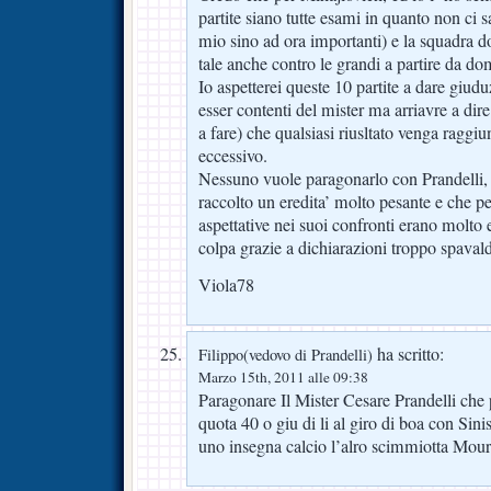
partite siano tutte esami in quanto non ci s
mio sino ad ora importanti) e la squadra d
tale anche contro le grandi a partire da do
Io aspetterei queste 10 partite a dare giudu
esser contenti del mister ma arriavre a di
a fare) che qualsiasi riusltato venga raggi
eccessivo.
Nessuno vuole paragonarlo con Prandelli,
raccolto un eredita’ molto pesante e che pe
aspettative nei suoi confronti erano molto 
colpa grazie a dichiarazioni troppo spavald
Viola78
ha scritto:
Filippo(vedovo di Prandelli)
Marzo 15th, 2011 alle 09:38
Paragonare Il Mister Cesare Prandelli che
quota 40 o giu di li al giro di boa con Si
uno insegna calcio l’alro scimmiotta Mou