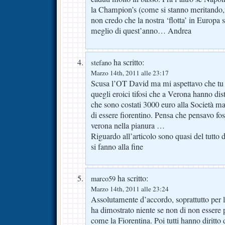
la Champion’s (come si stanno meritando,fr
non credo che la nostra ‘flotta’ in Europa
meglio di quest’anno… Andrea
ha scritto:
stefano
Marzo 14th, 2011 alle 23:17
Scusa l’OT David ma mi aspettavo che tu p
quegli eroici tifosi che a Verona hanno dis
che sono costati 3000 euro alla Società m
di essere fiorentino. Pensa che pensavo fos
verona nella pianura …
Riguardo all’articolo sono quasi del tutto 
si fanno alla fine
ha scritto:
marco59
Marzo 14th, 2011 alle 23:24
Assolutamente d’accordo, soprattutto per l
ha dimostrato niente se non di non essere
come la Fiorentina. Poi tutti hanno diritto 