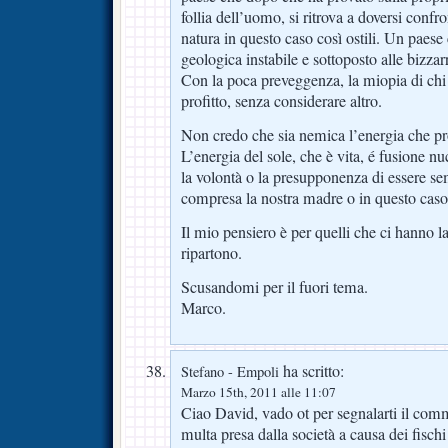
follia dell’uomo, si ritrova a doversi confro
natura in questo caso così ostili. Un paese
geologica instabile e sottoposto alle bizzar
Con la poca preveggenza, la miopia di chi 
profitto, senza considerare altro.
Non credo che sia nemica l’energia che pr
L’energia del sole, che è vita, é fusione nu
la volontà o la presupponenza di essere sem
compresa la nostra madre o in questo caso
Il mio pensiero è per quelli che ci hanno la
ripartono.
Scusandomi per il fuori tema.
Marco.
ha scritto:
Stefano - Empoli
Marzo 15th, 2011 alle 11:07
Ciao David, vado ot per segnalarti il com
multa presa dalla società a causa dei fisch