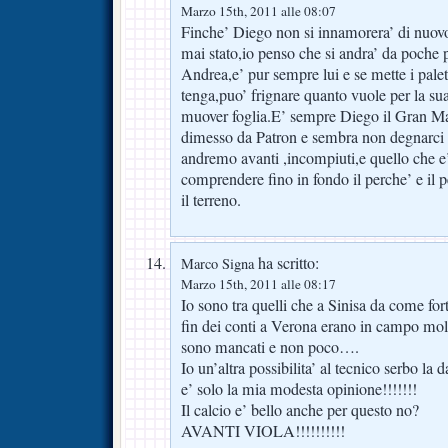
Marzo 15th, 2011 alle 08:07
Finche’ Diego non si innamorera’ di nuovo
mai stato,io penso che si andra’ da poche p
Andrea,e’ pur sempre lui e se mette i palett
tenga,puo’ frignare quanto vuole per la su
muover foglia.E’ sempre Diego il Gran Ma
dimesso da Patron e sembra non degnarci 
andremo avanti ,incompiuti,e quello che e
comprendere fino in fondo il perche’ e il p
il terreno.
ha scritto:
Marco Signa
Marzo 15th, 2011 alle 08:17
Io sono tra quelli che a Sinisa da come fort
fin dei conti a Verona erano in campo mol
sono mancati e non poco….
Io un’altra possibilita’ al tecnico serbo la
e’ solo la mia modesta opinione!!!!!!!
Il calcio e’ bello anche per questo no?
AVANTI VIOLA!!!!!!!!!!