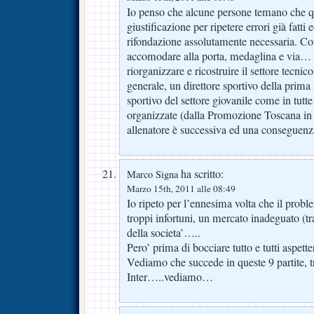
Io penso che alcune persone temano che que
giustificazione per ripetere errori già fatti 
rifondazione assolutamente necessaria. Cor
accomodare alla porta, medaglina e via…
riorganizzare e ricostruire il settore tecnic
generale, un direttore sportivo della prima
sportivo del settore giovanile come in tutt
organizzate (dalla Promozione Toscana in 
allenatore è successiva ed una conseguenza
ha scritto:
Marco Signa
Marzo 15th, 2011 alle 08:49
Io ripeto per l’ennesima volta che il probl
troppi infortuni, un mercato inadeguato (t
della societa’…..
Pero’ prima di bocciare tutto e tutti aspett
Vediamo che succede in queste 9 partite, 
Inter…..vediamo…