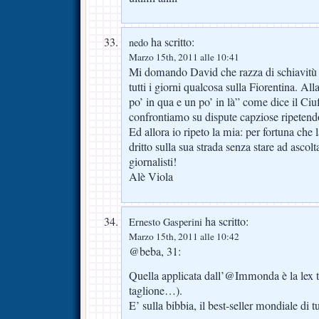
ha scritto:
nedo
Marzo 15th, 2011 alle 10:41
Mi domando David che razza di schiavitù si
tutti i giorni qualcosa sulla Fiorentina. Al
po’ in qua e un po’ in là” come dice il Ci
confrontiamo su dispute capziose ripetendo
Ed allora io ripeto la mia: per fortuna che l
dritto sulla sua strada senza stare ad ascolta
giornalisti!
Alè Viola
ha scritto:
Ernesto Gasperini
Marzo 15th, 2011 alle 10:42
@beba, 31:
Quella applicata dall’@Immonda è la lex t
taglione…).
E’ sulla bibbia, il best-seller mondiale di tu