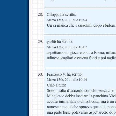
ha scritto:
Chiappo
Marzo 15th, 2011 alle 10:04
Un ci manca che i sassolini, dopo i bidon
ha scritto:
guelfo
Marzo 15th, 2011 alle 10:07
aspettiamo di giocare contro Roma, milan, 
udinese, cagliari e cesena fuori e poi taglie
ha scritto:
Francesco V.
Marzo 15th, 2011 alle 10:14
Ciao a tutti!
Sono molto d’accordo con chi pensa che in
Mihajlovic debba lasciare la panchina V
accuse immeritate o chissà cosa, ma è un d
nonostante qualche sprazzo qua e là, non s
una parte forse potevamo aspettarcelo dopo