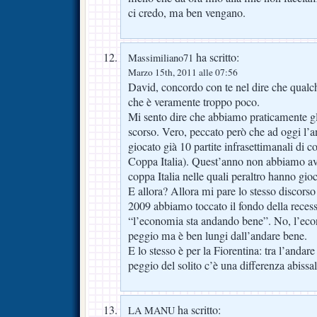
ci credo, ma ben vengano.
ha scritto:
Massimiliano71
Marzo 15th, 2011 alle 07:56
David, concordo con te nel dire che qualc
che è veramente troppo poco.
Mi sento dire che abbiamo praticamente gli
scorso. Vero, peccato però che ad oggi l
giocato già 10 partite infrasettimanali di c
Coppa Italia). Quest’anno non abbiamo avu
coppa Italia nelle quali peraltro hanno gio
E allora? Allora mi pare lo stesso discorso
2009 abbiamo toccato il fondo della recessi
“l’economia sta andando bene”. No, l’ec
peggio ma è ben lungi dall’andare bene.
E lo stesso è per la Fiorentina: tra l’anda
peggio del solito c’è una differenza abissal
ha scritto:
LA MANU