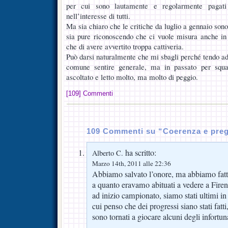
per cui sono lautamente e regolarmente pagati 
nell’interesse di tutti.
Ma sia chiaro che le critiche da luglio a gennaio sono 
sia pure riconoscendo che ci vuole misura anche in
che di avere avvertito troppa cattiveria.
Può darsi naturalmente che mi sbagli perché tendo ad
comune sentire generale, ma in passato per squa
ascoltato e letto molto, ma molto di peggio.
[109] Commenti
109 Commenti su “Coerenza e preg
ha scritto:
Alberto C.
Marzo 14th, 2011 alle 22:36
Abbiamo salvato l’onore, ma abbiamo fatto 
a quanto eravamo abituati a vedere a Fire
ad inizio campionato, siamo stati ultimi in 
cui penso che dei progressi siano stati fatt
sono tornati a giocare alcuni degli infortuna