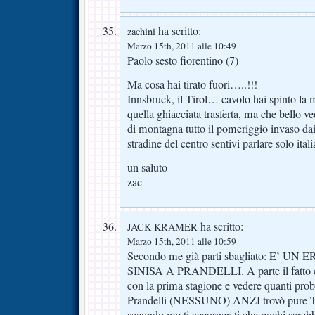
ha scritto:
zachini
Marzo 15th, 2011 alle 10:49
Paolo sesto fiorentino (7)
Ma cosa hai tirato fuori…..!!!
Innsbruck, il Tirol… cavolo hai spinto la
quella ghiacciata trasferta, ma che bello v
di montagna tutto il pomeriggio invaso dai 
stradine del centro sentivi parlare solo ita
un saluto
zac
ha scritto:
JACK KRAMER
Marzo 15th, 2011 alle 10:59
Secondo me già parti sbagliato: E’
SINISA A PRANDELLI. A parte il fatto 
con la prima stagione e vedere quanti pro
Prandelli (NESSUNO) ANZI trovò pure Ton