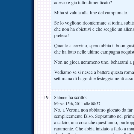
adesso e gia tutto dimenticato?
Miha si valuta alla fine del campionato.
Se lo vogliono riconfermare si torina subito
che non ha obiettivi e che sceglie un alle
pretesa!
Quanto a corvino, spero abbia il buon gust
che ha fatto nelle ultime campagna acquist
Non ne gioca nemmeno uno, beharami a p
Vediamo se si riesce a battere questa roma
settimana di bagordi e festeggiamenti assu
ha scritto:
Shimon
Marzo 15th, 2011 alle 08:37
No, a Verona non abbiamo giocato da far r
semplicemente falso. Soprattutto nel pri
a calcio, una cosa che quest’anno, purtropp
raramente. Che abbia iniziato a farlo a mar