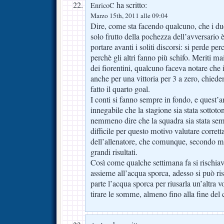
ha scritto:
EnricoC
Marzo 15th, 2011 alle 09:04
Dire, come sta facendo qualcuno, che i due 
solo frutto della pochezza dell’avversario 
portare avanti i soliti discorsi: si perde per
perchè gli altri fanno più schifo. Meriti ma
dei fiorentini, qualcuno faceva notare che 
anche per una vittoria per 3 a zero, chied
fatto il quarto goal.
I conti si fanno sempre in fondo, e quest’
innegabile che la stagione sia stata sottot
nemmeno dire che la squadra sia stata sem
difficile per questo motivo valutare corret
dell’allenatore, che comunque, secondo m
grandi risultati.
Così come qualche settimana fa si rischiav
assieme all’acqua sporca, adesso si può ris
parte l’acqua sporca per riusarla un’altra vo
tirare le somme, almeno fino alla fine del