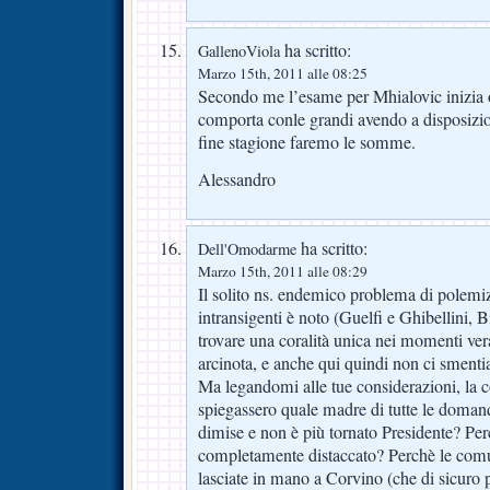
ha scritto:
GallenoViola
Marzo 15th, 2011 alle 08:25
Secondo me l’esame per Mhialovic inizia 
comporta conle grandi avendo a disposizion
fine stagione faremo le somme.
Alessandro
ha scritto:
Dell'Omodarme
Marzo 15th, 2011 alle 08:29
Il solito ns. endemico problema di polemiz
intransigenti è noto (Guelfi e Ghibellini, B
trovare una coralità unica nei momenti ver
arcinota, e anche qui quindi non ci sment
Ma legandomi alle tue considerazioni, la c
spiegassero quale madre di tutte le doma
dimise e non è più tornato Presidente? Pe
completamente distaccato? Perchè le comu
lasciate in mano a Corvino (che di sicuro 