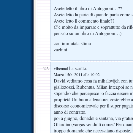
Avete letto il libro di Antognoni…??
Avete letto la parte di quando parla come s
Avete letto il commento finale??
C’è molto da imparare e soprattutto da rifl
pensato su un libro di Antognoni…)
con immutata stima
zachini
ha scritto:
vibennal
Marzo 15th, 2011 alle 10:02
David,vediamo cosa fa mihalovijch con tutt
giallozozzi, Rubentus, Milan,Inter,poi se n
stipendio che percepisce lo faccia essere m
proprietà.Un buon allenatore, costerebbe 
discorso economicovale per il super paga
anno di contratto.
poi a giugno, donadel e santana, via grati
Gliardino,vargas vendutti come? Per quant
troppe domande che necessitano risposte, 