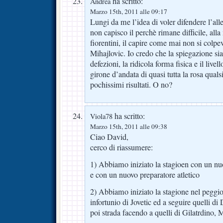
ha scritto:
Andrea
Marzo 15th, 2011 alle 09:17
Lungi da me l’idea di voler difendere l’a
non capisco il perchè rimane difficile, all
fiorentini, il capire come mai non si colpev
Mihajlovic. Io credo che la spiegazione sia 
defezioni, la ridicola forma fisica e il live
girone d’andata di quasi tutta la rosa quals
pochissimi risultati. O no?
ha scritto:
Viola78
Marzo 15th, 2011 alle 09:38
Ciao David,
cerco di riassumere:
1) Abbiamo iniziato la stagioen con un nu
e con un nuovo preparatore atletico
2) Abbiamo iniziato la stagione nel peggio
infortunio di Jovetic ed a seguire quelli di
poi strada facendo a quelli di Gilatrdino