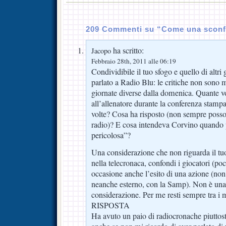
209 Commenti su “Come una sconf
ha scritto:
Jacopo
Febbraio 28th, 2011 alle 06:19
Condividibile il tuo sfogo e quello di altri
parlato a Radio Blu: le critiche non sono 
giornate diverse dalla domenica. Quante vo
all’allenatore durante la conferenza stampa,
volte? Cosa ha risposto (non sempre posso 
radio)? E cosa intendeva Corvino quando 
pericolosa”?
Una considerazione che non riguarda il tu
nella telecronaca, confondi i giocatori (po
occasione anche l’esito di una azione (no
neanche esterno, con la Samp). Non è una 
considerazione. Per me resti sempre tra i m
RISPOSTA
Ha avuto un paio di radiocronache piuttosto