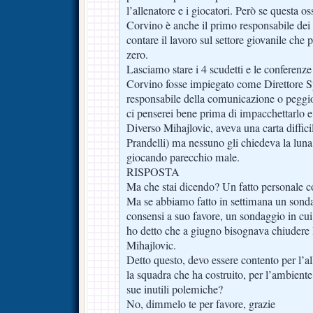
l’allenatore e i giocatori. Però se questa os
Corvino è anche il primo responsabile dei 
contare il lavoro sul settore giovanile che 
zero.
Lasciamo stare i 4 scudetti e le conferenze
Corvino fosse impiegato come Direttore 
responsabile della comunicazione o peggi
ci penserei bene prima di impacchettarlo e 
Diverso Mihajlovic, aveva una carta diffici
Prandelli) ma nessuno gli chiedeva la luna
giocando parecchio male.
RISPOSTA
Ma che stai dicendo? Un fatto personale 
Ma se abbiamo fatto in settimana un sond
consensi a suo favore, un sondaggio in cu
ho detto che a giugno bisognava chiudere 
Mihajlovic.
Detto questo, devo essere contento per l’al
la squadra che ha costruito, per l’ambiente
sue inutili polemiche?
No, dimmelo te per favore, grazie