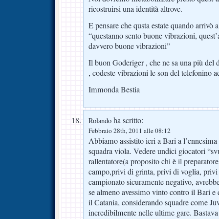
ricostruirsi una identità altrove.
E pensare che qusta estate quando arrivò a 
“questanno sento buone vibrazioni, quest’
davvero buone vibrazioni”
Il buon Goderiger , che ne sa una più del d
, codeste vibrazioni le son del telefonino a
Immonda Bestia
ha scritto:
Rolando
Febbraio 28th, 2011 alle 08:12
Abbiamo assistito ieri a Bari a l’ennesima
squadra viola. Vedere undici giocatori “sv
rallentatore(a proposito chi è il preparator
campo,privi di grinta, privi di voglia, priv
campionato sicuramente negativo, avrebbe 
se almeno avessimo vinto contro il Bari 
il Catania, considerando squadre come Juv
incredibilmente nelle ultime gare. Bastava 