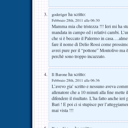
ha scritto:
goderiger
Febbraio 28th, 2011 alle 06:30
Mamma mia che tristezza !!! Ieri mi ha stu
mandata in campo ed i relativi cambi. L’un
che si è beccato il Palermo in casa….alm
fare il nome di Delio Rossi come prossimo
avrei pure per il “pottone” Montolivo ma 
perchè sono troppo incazzato.
ha scritto:
Il Barone
Febbraio 28th, 2011 alle 06:36
L’avevo gia’ scritto e nessuno aveva comm
allenatore che a 10 minuti alla fine mette i
difendere il risultato. L’ha fatto anche ieri 
Bari ! E poi ci si stupisce per l’atteggiam
mai vista !!!