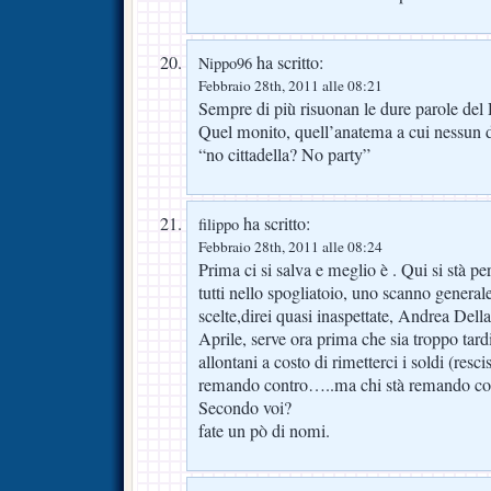
ha scritto:
Nippo96
Febbraio 28th, 2011 alle 08:21
Sempre di più risuonan le dure parole del
Quel monito, quell’anatema a cui nessun d
“no cittadella? No party”
ha scritto:
filippo
Febbraio 28th, 2011 alle 08:24
Prima ci si salva e meglio è . Qui si stà pe
tutti nello spogliatoio, uno scanno general
scelte,direi quasi inaspettate, Andrea Dell
Aprile, serve ora prima che sia troppo tard
allontani a costo di rimetterci i soldi (resci
remando contro…..ma chi stà remando co
Secondo voi?
fate un pò di nomi.