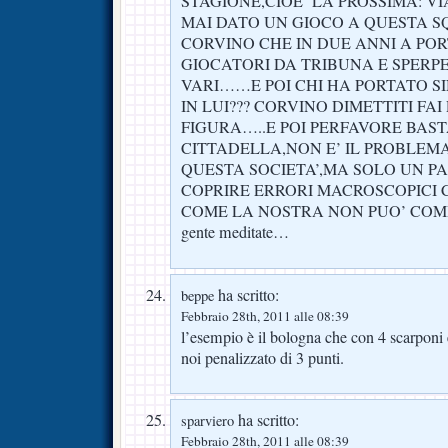
STAGIONE,CIOE’ LA PROSSIMA: VI
MAI DATO UN GIOCO A QUESTA 
CORVINO CHE IN DUE ANNI A PO
GIOCATORI DA TRIBUNA E SPERPE
VARI……E POI CHI HA PORTATO S
IN LUI??? CORVINO DIMETTITI FAI
FIGURA…..E POI PERFAVORE BAST
CITTADELLA,NON E’ IL PROBLEM
QUESTA SOCIETA’,MA SOLO UN P
COPRIRE ERRORI MACROSCOPICI 
COME LA NOSTRA NON PUO’ COM
gente meditate…
ha scritto:
beppe
Febbraio 28th, 2011 alle 08:39
l’esempio è il bologna che con 4 scarponi 
noi penalizzato di 3 punti.
ha scritto:
sparviero
Febbraio 28th, 2011 alle 08:39