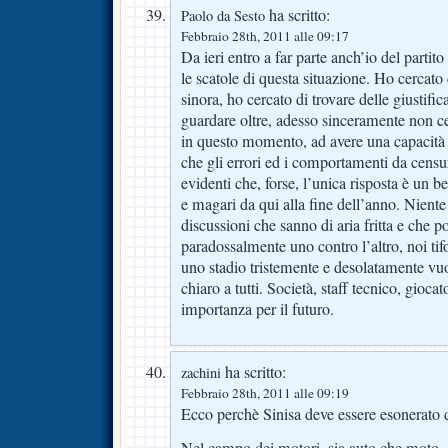
ha scritto:
Paolo da Sesto
Febbraio 28th, 2011 alle 09:17
Da ieri entro a far parte anch’io del partito
le scatole di questa situazione. Ho cercato d
sinora, ho cercato di trovare delle giustifica
guardare oltre, adesso sinceramente non ce
in questo momento, ad avere una capacità d
che gli errori ed i comportamenti da censur
evidenti che, forse, l’unica risposta è un 
e magari da qui alla fine dell’anno. Niente 
discussioni che sanno di aria fritta e che p
paradossalmente uno contro l’altro, noi tifo
uno stadio tristemente e desolatamente vu
chiaro a tutti. Società, staff tecnico, giocato
importanza per il futuro.
ha scritto:
zachini
Febbraio 28th, 2011 alle 09:19
Ecco perchè Sinisa deve essere esonerato 