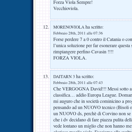
Forza Viola Sempre!
Vecchioviola.
ha scritto:
MORENOVIOLA
Febbraio 28th, 2011 alle 07:36
Forse perdere 7 a 0 contro il Catania o co
l’unica soluzione per far esonerare questa 
rimpiangere perfino Cavasin !!!!
FORZA VIOLA.
ha scritto:
DAITARN 3
Febbraio 28th, 2011 alle 07:43
Che VERGOGNA David!!! Messi sotto anc
classifica… addio Europa League. Domani 
mi auguro che in società cominicino a pro
pensando ad un NUOVO tecnico (Bisoli o G
un NUOVO ds, perchè di Corvino non se 
che i dv decidano di fare piazza pulita dell
vede lontano un miglio che non hanno mezz