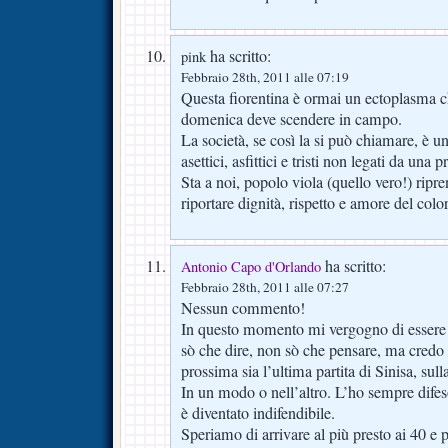
ha scritto:
pink
Febbraio 28th, 2011 alle 07:19
Questa fiorentina è ormai un ectoplasma ch
domenica deve scendere in campo.
La società, se così la si può chiamare, è u
asettici, asfittici e tristi non legati da una
Sta a noi, popolo viola (quello vero!) ripre
riportare dignità, rispetto e amore del color
ha scritto:
Antonio Capo d'Orlando
Febbraio 28th, 2011 alle 07:27
Nessun commento!
In questo momento mi vergogno di essere 
sò che dire, non sò che pensare, ma credo
prossima sia l’ultima partita di Sinisa, sul
In un modo o nell’altro. L’ho sempre dife
è diventato indifendibile.
Speriamo di arrivare al più presto ai 40 e 