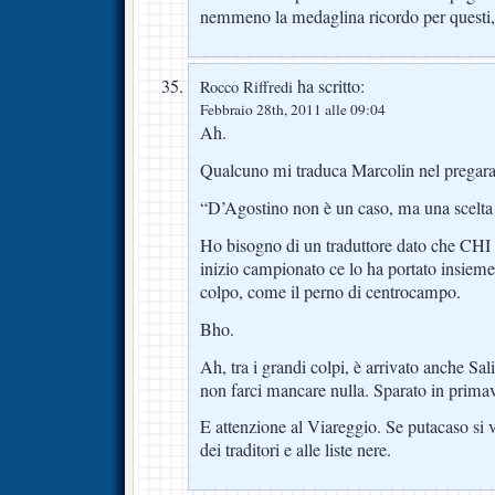
nemmeno la medaglina ricordo per questi,
ha scritto:
Rocco Riffredi
Febbraio 28th, 2011 alle 09:04
Ah.
Qualcuno mi traduca Marcolin nel pregara
“D’Agostino non è un caso, ma una scelta 
Ho bisogno di un traduttore dato che CHI h
inizio campionato ce lo ha portato insiem
colpo, come il perno di centrocampo.
Bho.
Ah, tra i grandi colpi, è arrivato anche Sal
non farci mancare nulla. Sparato in primav
E attenzione al Viareggio. Se putacaso si v
dei traditori e alle liste nere.