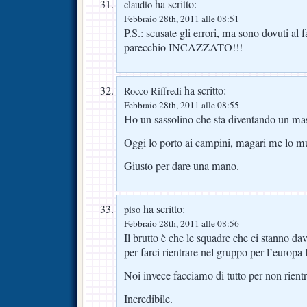
ha scritto:
claudio
Febbraio 28th, 2011 alle 08:51
P.S.: scusate gli errori, ma sono dovuti al f
parecchio INCAZZATO!!!
ha scritto:
Rocco Riffredi
Febbraio 28th, 2011 alle 08:55
Ho un sassolino che sta diventando un mas
Oggi lo porto ai campini, magari me lo mu
Giusto per dare una mano.
ha scritto:
piso
Febbraio 28th, 2011 alle 08:56
Il brutto è che le squadre che ci stanno da
per farci rientrare nel gruppo per l’europa 
Noi invece facciamo di tutto per non rientr
Incredibile.