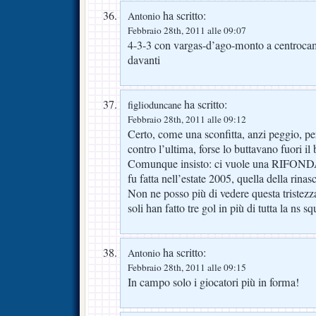
ha scritto:
Antonio
Febbraio 28th, 2011 alle 09:07
4-3-3 con vargas-d’ago-monto a centrocam
davanti
ha scritto:
figlioduncane
Febbraio 28th, 2011 alle 09:12
Certo, come una sconfitta, anzi peggio, pe
contro l’ultima, forse lo buttavano fuori i
Comunque insisto: ci vuole una RIF
fu fatta nell’estate 2005, quella della rinasc
Non ne posso più di vedere questa tristez
soli han fatto tre gol in più di tutta la ns
ha scritto:
Antonio
Febbraio 28th, 2011 alle 09:15
In campo solo i giocatori più in forma!