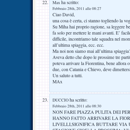
ha scritto:
Max
Febbraio 28th, 2011 alle 08:27
Ciao David,
una cosa è certa, ci stanno togliendo la vogl
Su Miha hai proprio ragione, sa leggere be
fa solo per mettere le mani avanti. E’ facil
difficile, incontriamo tale squadra nel mo
all’ultima spiaggia, ecc. ecc.
Ma noi non siamo mai all’ultima spiaggia
Aveva detto che dopo le prossime tre parti
poteva arrivare la Fiorentina, bene allora 
due, con Catania e Chievo, deve dimettersi
Un saluto a tutti.
MAx
ha scritto:
DUCCIO
Febbraio 28th, 2011 alle 08:30
NON FARE PIAZZA PULITA DEI P
HANNO FATTO ARRIVARE LA FIOR
LIVELLI,SIGNIFICA BUTTARE VIA