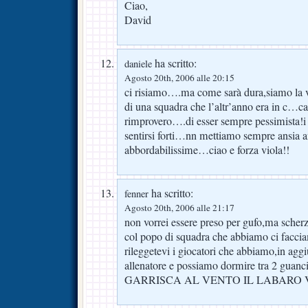
Ciao,
David
ha scritto:
daniele
Agosto 20th, 2006 alle 20:15
ci risiamo….ma come sarà dura,siamo la v
di una squadra che l’altr’anno era in c…c
rimprovero….di esser sempre pessimista!i 
sentirsi forti…nn mettiamo sempre ansia an
abbordabilissime…ciao e forza viola!!
ha scritto:
fenner
Agosto 20th, 2006 alle 21:17
non vorrei essere preso per gufo,ma sche
col popo di squadra che abbiamo ci facci
rileggetevi i giocatori che abbiamo,in
allenatore e possiamo dormire tra 2 guanci
GARRISCA AL VENTO IL LABARO 