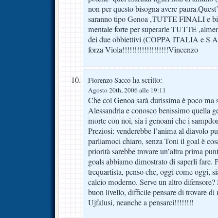
non per questo bisogna avere paura.Ques
saranno tipo Genoa ,TUTTE FINALI e bis
mentale forte per superarle TUTTE ,alme
dei due obbiettivi (COPPA ITALIA e S 
forza Viola!!!!!!!!!!!!!!!!!!!Vincenzo
ha scritto:
Fiorenzo Sacco
Agosto 20th, 2006 alle 19:11
Che col Genoa sarà durissima è poco ma s
Alessandria e conosco benissimo quella g
morte con noi, sia i genoani che i sampdo
Preziosi: venderebbe l’anima al diavolo pur
parliamoci chiaro, senza Toni il goal è cos
priorità sarebbe trovare un’altra prima pun
goals abbiamo dimostrato di saperli fare. P
trequartista, penso che, oggi come oggi, sia
calcio moderno. Serve un altro difensore? S
buon livello, difficile pensare di trovare d
Ujfalusi, neanche a pensarci!!!!!!!!