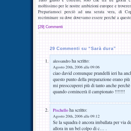
moltissimo per le nostre ambizioni europee e trover
Prepariamoci perciò ad una serata vera, di Co
recriminare su dove dovevamo essere perché a questo 
[29] Commenti
29 Commenti su “Sarà dura”
ha scritto:
alessandro
Agosto 20th, 2006 alle 09:06
ciao david comunque prandelli ieri ha anc
questo punto della preparazione erano più i
mi preoccuperei più di tanto anche perch
quando comincerà il campionato !!!!!!!
ha scritto:
Pischello
Agosto 20th, 2006 alle 09:12
Se la squadra è ancora imballata per via d
allora in un bel colpo di c… .