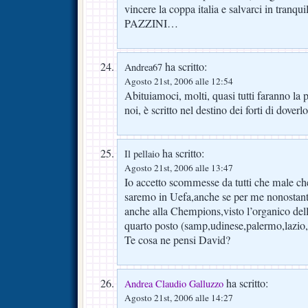
vincere la coppa italia e salvarci in tran
PAZZINI…
ha scritto:
Andrea67
Agosto 21st, 2006 alle 12:54
Abituiamoci, molti, quasi tutti faranno la p
noi, è scritto nel destino dei forti di doverl
ha scritto:
Il pellaio
Agosto 21st, 2006 alle 13:47
Io accetto scommesse da tutti che male ch
saremo in Uefa,anche se per me nonostant
anche alla Chempions,visto l’organico delle
quarto posto (samp,udinese,palermo,lazio,
Te cosa ne pensi David?
ha scritto:
Andrea Claudio Galluzzo
Agosto 21st, 2006 alle 14:27