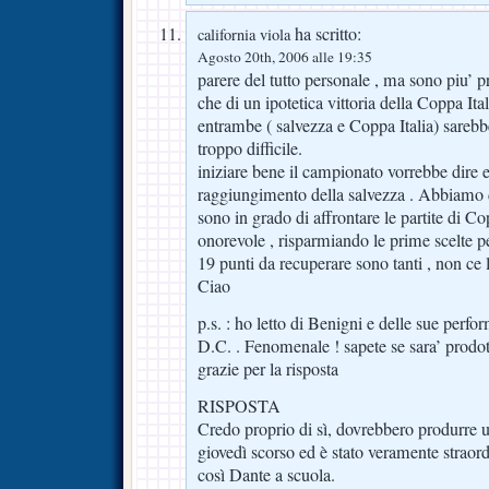
ha scritto:
california viola
Agosto 20th, 2006 alle 19:35
parere del tutto personale , ma sono piu’
che di un ipotetica vittoria della Coppa Ita
entrambe ( salvezza e Coppa Italia) sareb
troppo difficile.
iniziare bene il campionato vorrebbe dire e
raggiungimento della salvezza . Abbiamo d
sono in grado di affrontare le partite di 
onorevole , risparmiando le prime scelte p
19 punti da recuperare sono tanti , non ce
Ciao
p.s. : ho letto di Benigni e delle sue perfor
D.C. . Fenomenale ! sapete se sara’ prodot
grazie per la risposta
RISPOSTA
Credo proprio di sì, dovrebbero produrre
giovedì scorso ed è stato veramente straor
così Dante a scuola.