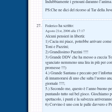
Indubbiamente i genoani daranno l’anim
PS:Che ne dici del ricorso al Tar della Juv
ha scritto:
Federico
Agosto 21st, 2006 alle 17:17
Alcuni pensieri in libertà:
1) Cacia mi piace, potrebbe arrivare come 
Toni e Pazzini;
2) Grandissimo Pazzini !!!!
3) Grande DDV che ha messo a cuccia Ton
sganciato nemmeno una lira in più per co
promesse !!!)
4.) Grande Santana e peccato per l’infort
di innamorarsi di uno che salta l’uomo an
giornale !!!!;
5.) Secondo me, questo è l’anno buono per
puntando tutto sul bel gioco. Giochiamo per
spettacolo, i punti e la salvezza arriveranno
6) Corvino è uno con le palle davvero e P