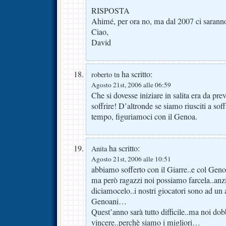
RISPOSTA
Ahimé, per ora no, ma dal 2007 ci saranno
Ciao,
David
ha scritto:
roberto tn
Agosto 21st, 2006 alle 06:59
Che si dovesse iniziare in salita era da pre
soffrire! D’altronde se siamo riusciti a sof
tempo, figuriamoci con il Genoa.
ha scritto:
Anita
Agosto 21st, 2006 alle 10:51
abbiamo sofferto con il Giarre..e col Geno
ma però ragazzi noi possiamo farcela..an
diciamocelo..i nostri giocatori sono ad un al
Genoani…
Quest’anno sarà tutto difficile..ma noi dob
vincere..perchè siamo i migliori…