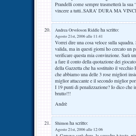
Prandelli come sempre trasmetterà la sua “
vincere a tutti..SARA’ DURA MA VINC
ha scritto:
Andrea Orvoloson Riddle
Agosto 21st, 2006 alle 11:41
Vorrei dire una cosa veloce sulla squadra
valida, ma in questi giorni ho cercato un 
verificare questa mia convinzione. Sarà u
a fare il conto della quotazione dei giocato
della Gazzetta che ha sostituito il vecchio
che abbiamo una delle 3 rose migliori insie
miglior attaccante e il secondo miglior port
I 19 punti di penalizzazione? Io dico che i
brutto!!!
Andrè
ha scritto:
Shimon
Agosto 21st, 2006 alle 12:06
A Genova sarà dura, la squadra è tosta, ni