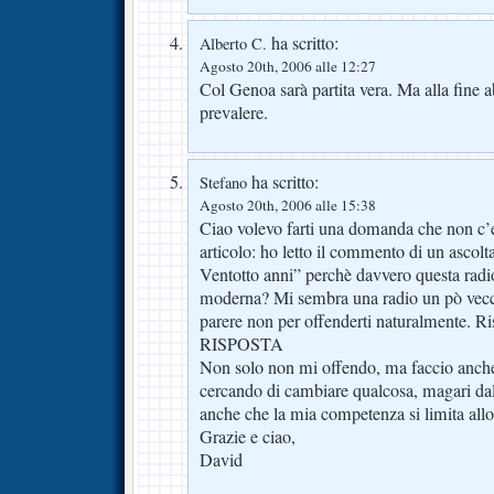
ha scritto:
Alberto C.
Agosto 20th, 2006 alle 12:27
Col Genoa sarà partita vera. Ma alla fine 
prevalere.
ha scritto:
Stefano
Agosto 20th, 2006 alle 15:38
Ciao volevo farti una domanda che non c’e
articolo: ho letto il commento di un ascolta
Ventotto anni” perchè davvero questa radio
moderna? Mi sembra una radio un pò vecc
parere non per offenderti naturalmente. R
RISPOSTA
Non solo non mi offendo, ma faccio anche
cercando di cambiare qualcosa, magari d
anche che la mia competenza si limita allo
Grazie e ciao,
David