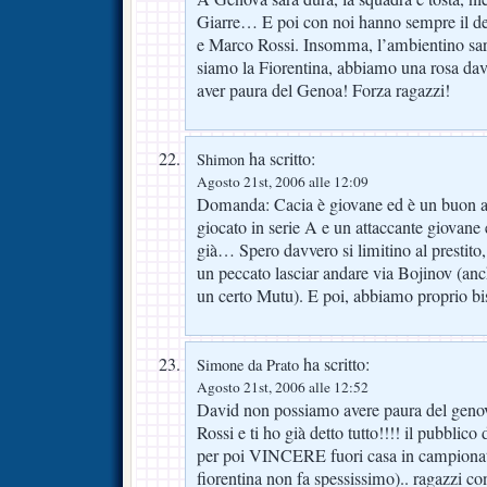
Giarre… E poi con noi hanno sempre il den
e Marco Rossi. Insomma, l’ambientino sar
siamo la Fiorentina, abbiamo una rosa da
aver paura del Genoa! Forza ragazzi!
ha scritto:
Shimon
Agosto 21st, 2006 alle 12:09
Domanda: Cacia è giovane ed è un buon a
giocato in serie A e un attaccante giovane
già… Spero davvero si limitino al prestito,
un peccato lasciar andare via Bojinov (anc
un certo Mutu). E poi, abbiamo proprio b
ha scritto:
Simone da Prato
Agosto 21st, 2006 alle 12:52
David non possiamo avere paura del gen
Rossi e ti ho già detto tutto!!!! il pubbli
per poi VINCERE fuori casa in campionato
fiorentina non fa spessissimo).. ragazzi 