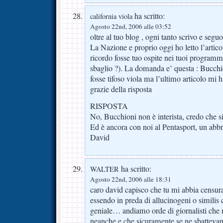
ha scritto:
california viola
Agosto 22nd, 2006 alle 03:52
oltre al tuo blog , ogni tanto scrivo e seguo
La Nazione e proprio oggi ho letto l’artic
ricordo fosse tuo ospite nei tuoi programm
sbaglio ?). La domanda e’ questa : Bucchio
fosse tifoso viola ma l’ultimo articolo mi h
grazie della risposta
RISPOSTA
No, Bucchioni non è interista, credo che s
Ed è ancora con noi al Pentasport, un abbr
David
ha scritto:
WALTER
Agosto 22nd, 2006 alle 18:31
caro david capisco che tu mi abbia censur
essendo in preda di allucinogeni o similis 
geniale… andiamo orde di giornalisti che
neanche e che sicuramente se ne sbattevan