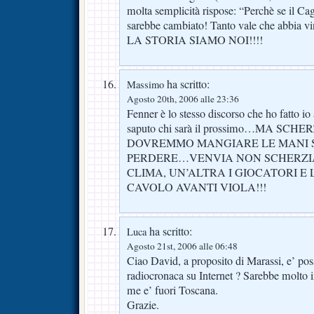
molta semplicità rispose: “Perchè se il Cag
sarebbe cambiato! Tanto vale che abbia vin
LA STORIA SIAMO NOI!!!!
ha scritto:
Massimo
Agosto 20th, 2006 alle 23:36
Fenner è lo stesso discorso che ho fatto i
saputo chi sarà il prossimo…MA SCH
DOVREMMO MANGIARE LE MANI 
PERDERE…VENVIA NON SCHERZI
CLIMA, UN’ALTRA I GIOCATORI E L
CAVOLO AVANTI VIOLA!!!
ha scritto:
Luca
Agosto 21st, 2006 alle 06:48
Ciao David, a proposito di Marassi, e’ possi
radiocronaca su Internet ? Sarebbe molto 
me e’ fuori Toscana.
Grazie.