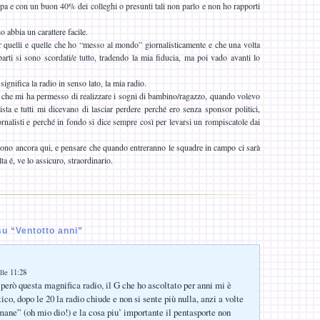
a e con un buon 40% dei colleghi o presunti tali non parlo e non ho rapporti
o abbia un carattere facile.
 quelli e quelle che ho “messo al mondo” giornalisticamente e che una volta
parti si sono scordati/e tutto, tradendo la mia fiducia, ma poi vado avanti lo
ignifica la radio in senso lato, la mia radio.
 che mi ha permesso di realizzare i sogni di bambino/ragazzo, quando volevo
ista e tutti mi dicevano di lasciar perdere perché ero senza sponsor politici,
rnalisti e perché in fondo si dice sempre così per levarsi un rompiscatole dai
ono ancora qui, e pensare che quando entreranno le squadre in campo ci sarà
a é, ve lo assicuro, straordinario.
u “Ventotto anni”
lle 11:28
rò questa magnifica radio, il G che ho ascoltato per anni mi è
ico, dopo le 20 la radio chiude e non si sente più nulla, anzi a volte
mane” (oh mio dio!) e la cosa piu’ importante il pentasporte non