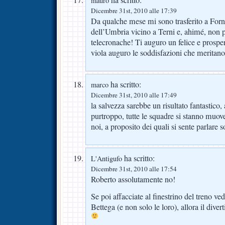
ha scritto:
mauro
Dicembre 31st, 2010 alle 17:39
Da qualche mese mi sono trasferito a Forn
dell’Umbria vicino a Terni e, ahimé, non po
telecronache! Ti auguro un felice e prospero
viola auguro le soddisfazioni che meritano
ha scritto:
marco
Dicembre 31st, 2010 alle 17:49
la salvezza sarebbe un risultato fantastico, 
purtroppo, tutte le squadre si stanno muov
noi, a proposito dei quali si sente parlare s
ha scritto:
L'Antigufo
Dicembre 31st, 2010 alle 17:54
Roberto assolutamente no!
Se poi affacciate al finestrino del treno ve
Bettega (e non solo le loro), allora il dive