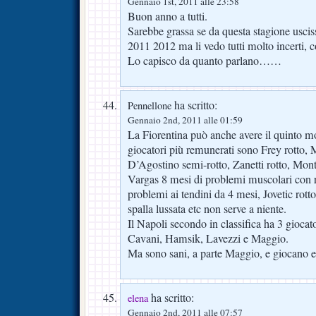
Gennaio 1st, 2011 alle 23:58
Buon anno a tutti.
Sarebbe grassa se da questa stagione uscis
2011 2012 ma li vedo tutti molto incerti, c
Lo capisco da quanto parlano……
ha scritto:
Pennellone
Gennaio 2nd, 2011 alle 01:59
La Fiorentina può anche avere il quinto m
giocatori più remunerati sono Frey rotto, 
D’Agostino semi-rotto, Zanetti rotto, Mont
Vargas 8 mesi di problemi muscolari con r
problemi ai tendini da 4 mesi, Jovetic rot
spalla lussata etc non serve a niente.
Il Napoli secondo in classifica ha 3 giocato
Cavani, Hamsik, Lavezzi e Maggio.
Ma sono sani, a parte Maggio, e giocano 
ha scritto:
elena
Gennaio 2nd, 2011 alle 07:57