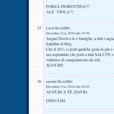
FORZA FIORENTINA!!!
ALE’ VIOLA!!!
ha scritto:
Lucia
Dicembre 31st, 2010 alle 19:50
Auguri David a te e famiglia, a tutti i rag
fratellini di blog.
Che il 2011 ci porti qualche gioia in più 
ma soprattutto che porti a tutti SALUTE 
vedremo di conquistarcelo da soli.
AUGURI!
ha scritto:
caronte
Dicembre 31st, 2010 alle 20:03
AUGURI A TE, DAVID.
GINO LISI.