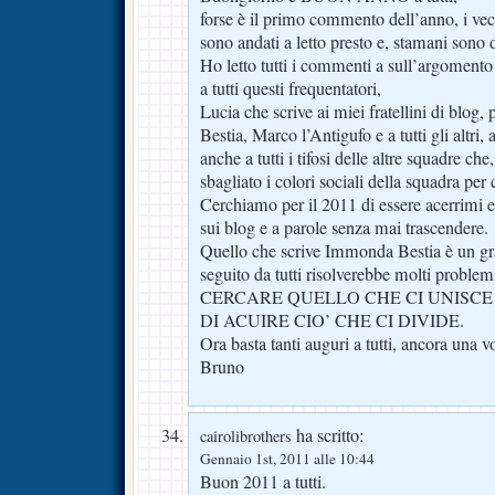
forse è il primo commento dell’anno, i ve
sono andati a letto presto e, stamani sono 
Ho letto tutti i commenti a sull’argomento
a tutti questi frequentatori,
Lucia che scrive ai miei fratellini di blo
Bestia, Marco l’Antigufo e a tutti gli altri
anche a tutti i tifosi delle altre squadre ch
sbagliato i colori sociali della squadra per c
Cerchiamo per il 2011 di essere acerrimi e 
sui blog e a parole senza mai trascendere.
Quello che scrive Immonda Bestia è un gra
seguito da tutti risolverebbe molti problemi
CERCARE QUELLO CHE CI UNISCE 
DI ACUIRE CIO’ CHE CI DIVIDE.
Ora basta tanti auguri a tutti, ancora una v
Bruno
ha scritto:
cairolibrothers
Gennaio 1st, 2011 alle 10:44
Buon 2011 a tutti.