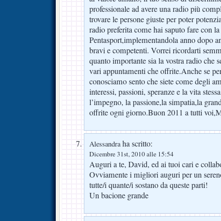
professionale ad avere una radio più compl
trovare le persone giuste per poter potenzi
radio preferita come hai saputo fare con la
Pentasport,implementandola anno dopo an
bravi e competenti. Vorrei ricordarti semm
quanto importante sia la vostra radio che
vari appuntamenti che offrite.Anche se pe
conosciamo sento che siete come degli ami
interessi, passioni, speranze e la vita stess
l’impegno, la passione,la simpatia,la grand
offrite ogni giorno.Buon 2011 a tutti voi
ha scritto:
Alessandra
Dicembre 31st, 2010 alle 15:54
Auguri a te, David, ed ai tuoi cari e collab
Ovviamente i migliori auguri per un seren
tutte/i quante/i sostano da queste parti!
Un bacione grande