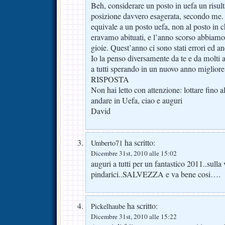
Beh, considerare un posto in uefa un risul
posizione davvero esagerata, secondo me. 
equivale a un posto uefa, non al posto in 
eravamo abituati, e l’anno scorso abbiamo
gioie. Quest’anno ci sono stati errori ed 
Io la penso diversamente da te e da molti 
a tutti sperando in un nuovo anno migliore
RISPOSTA
Non hai letto con attenzione: lottare fino a
andare in Uefa, ciao e auguri
David
ha scritto:
Umberto71
Dicembre 31st, 2010 alle 15:02
auguri a tutti per un fantastico 2011..sulla
pindarici..SALVEZZA e va bene cosi….
ha scritto:
Pickelhaube
Dicembre 31st, 2010 alle 15:22