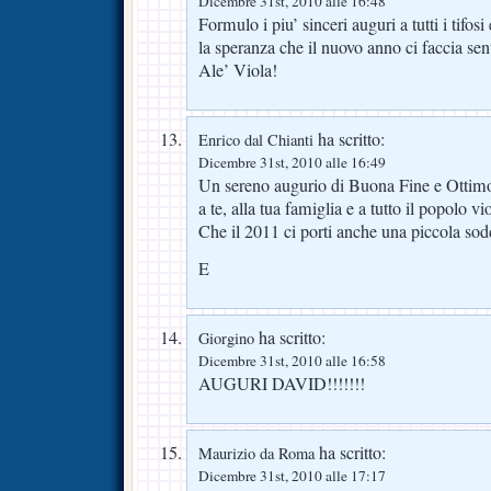
Dicembre 31st, 2010 alle 16:48
Formulo i piu’ sinceri auguri a tutti i tifos
la speranza che il nuovo anno ci faccia sent
Ale’ Viola!
ha scritto:
Enrico dal Chianti
Dicembre 31st, 2010 alle 16:49
Un sereno augurio di Buona Fine e Ottimo
a te, alla tua famiglia e a tutto il popolo vi
Che il 2011 ci porti anche una piccola sod
E
ha scritto:
Giorgino
Dicembre 31st, 2010 alle 16:58
AUGURI DAVID!!!!!!!
ha scritto:
Maurizio da Roma
Dicembre 31st, 2010 alle 17:17