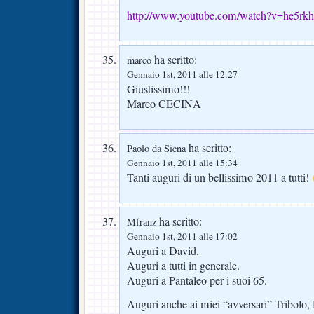
http://www.youtube.com/watch?v=he5rkh
ha scritto:
marco
Gennaio 1st, 2011 alle 12:27
Giustissimo!!!
Marco CECINA
ha scritto:
Paolo da Siena
Gennaio 1st, 2011 alle 15:34
Tanti auguri di un bellissimo 2011 a tutti!
ha scritto:
Mfranz
Gennaio 1st, 2011 alle 17:02
Auguri a David.
Auguri a tutti in generale.
Auguri a Pantaleo per i suoi 65.
Auguri anche ai miei “avversari” Tribolo