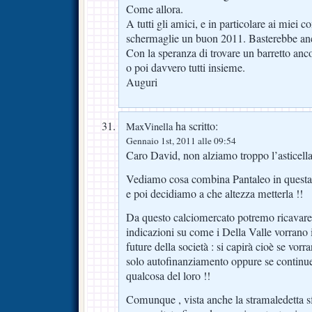
Come allora.
A tutti gli amici, e in particolare ai miei 
schermaglie un buon 2011. Basterebbe anch
Con la speranza di trovare un barretto anc
o poi davvero tutti insieme.
Auguri
ha scritto:
MaxVinella
Gennaio 1st, 2011 alle 09:54
Caro David, non alziamo troppo l’asticella
Vediamo cosa combina Pantaleo in questa 
e poi decidiamo a che altezza metterla !!
Da questo calciomercato potremo ricavare 
indicazioni su come i Della Valle vorrano 
future della società : si capirà cioè se vor
solo autofinanziamento oppure se continu
qualcosa del loro !!
Comunque , vista anche la stramaledetta s