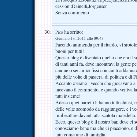
cessioni:Dainelli,Jorgensen
Senza commento…
ha scritto:
Pico
Gennaio 1st, 2011 alle 09:43
Facendo ammenda per il ritardo, vi srotolo
buoni per tutti!
Questo blog è diventato quello che era il v
di tanti anni fa, dove incontravi la gente p
cinque o sei amici fissi con cui ti addannavi
più delle volte di passera, di politica e di F
Accanto c’erano i vecchi che giocavano a c
facevano il commento, e quando veniva la
tutti insieme!
Adesso quei barretti li hanno tutti chiusi, r
delle volte scomodo da raggiungere, e i ve
rimbecillire davanti alla scatola maledetta.
Ecco, questo blog è il nostro bar, dove ci
conosciamo bene ma che ci piacciono, e dov
tutti come uno di famiglia.