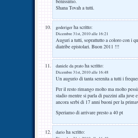
benissimo.
Shana Tovah a tutti.
ha scritto:
goderiger
Dicembre 31st, 2010 alle 16:21
Auguri a tutti, soprattutto a coloro con i q
diatribe epistolari. Buon 2011 !!!
ha scritto:
daniele da prato
Dicembre 31st, 2010 alle 16:48
Un augurio di tanta serenita a tutti i freque
Per il resto rimango molto ma molto pess
stadio mentre si parla di pazzini alla juve et
ancora serbi di 17 anni buoni per la primav
Speriamo di arrivare presto a 40 pt
ha scritto:
dario