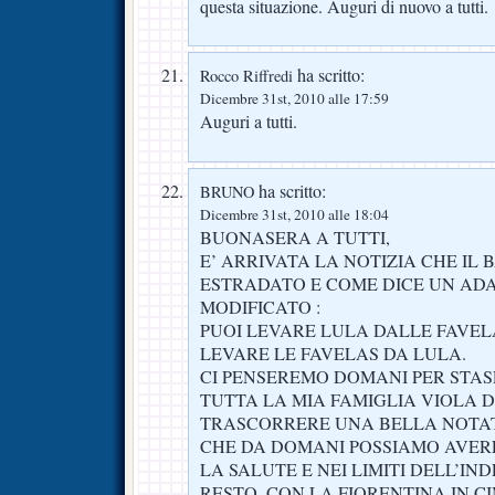
questa situazione. Auguri di nuovo a tutti.
ha scritto:
Rocco Riffredi
Dicembre 31st, 2010 alle 17:59
Auguri a tutti.
ha scritto:
BRUNO
Dicembre 31st, 2010 alle 18:04
BUONASERA A TUTTI,
E’ ARRIVATA LA NOTIZIA CHE IL 
ESTRADATO E COME DICE UN ADA
MODIFICATO :
PUOI LEVARE LULA DALLE FAVEL
LEVARE LE FAVELAS DA LULA.
CI PENSEREMO DOMANI PER STA
TUTTA LA MIA FAMIGLIA VIOLA D
TRASCORRERE UNA BELLA NOTATA
CHE DA DOMANI POSSIAMO AVER
LA SALUTE E NEI LIMITI DELL’IN
RESTO, CON LA FIORENTINA IN C