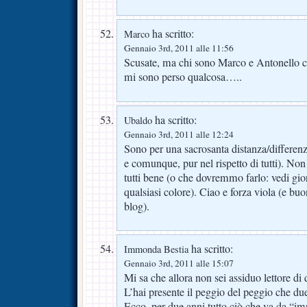
ha scritto:
Marco
Gennaio 3rd, 2011 alle 11:56
Scusate, ma chi sono Marco e Antonello ch
mi sono perso qualcosa…..
ha scritto:
Ubaldo
Gennaio 3rd, 2011 alle 12:24
Sono per una sacrosanta distanza/differen
e comunque, pur nel rispetto di tutti). No
tutti bene (o che dovremmo farlo: vedi gior
qualsiasi colore). Ciao e forza viola (e buo
blog).
ha scritto:
Immonda Bestia
Gennaio 3rd, 2011 alle 15:07
Mi sa che allora non sei assiduo lettore di
L’hai presente il peggio del peggio che du
Ecco, per due anni tutto ciò che va da “im