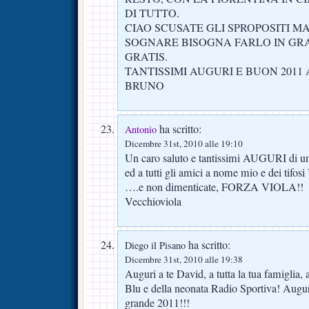
DI TUTTO.
CIAO SCUSATE GLI SPROPOSITI MA
SOGNARE BISOGNA FARLO IN GRA
GRATIS.
TANTISSIMI AUGURI E BUON 2011 
BRUNO
ha scritto:
Antonio
Dicembre 31st, 2010 alle 19:10
Un caro saluto e tantissimi AUGURI di 
ed a tutti gli amici a nome mio e dei tifo
….e non dimenticate, FORZA VIOLA!!
Vecchioviola
ha scritto:
Diego il Pisano
Dicembre 31st, 2010 alle 19:38
Auguri a te David, a tutta la tua famiglia, a
Blu e della neonata Radio Sportiva! Auguri a
grande 2011!!!