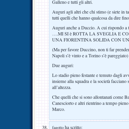
Galleno e tutti gli altri.
Auguri agli altri che chi stimo (e siete in tan
tutti quelli che hanno qualcosa da dire fin
Auguri anche a Duccio. A cui rispondo a 
….MI SI è ROTTA LA SVEGLIA E 
UNA FIORENTINA SOLIDA CON UN
(Ma per favore Duccino, non ti far prende
Napoli s’è vinto e a Torino s’è pareggiato)
Due auguri:
Lo stadio pieno festante e temuto dagli avve
insieme alla squadra e la società facciano
all’altezza.
Che quelli che si sono allontanati come 
Canesciorto e altri rientrino a tempo pien
Marco.
ha scritto:
fagotto