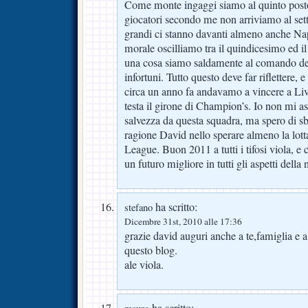
Come monte ingaggi siamo al quinto posto
giocatori secondo me non arriviamo al sett
grandi ci stanno davanti almeno anche Nap
morale oscilliamo tra il quindicesimo ed i
una cosa siamo saldamente al comando della
infortuni. Tutto questo deve far riflettere,
circa un anno fa andavamo a vincere a Liv
testa il girone di Champion’s. Io non mi as
salvezza da questa squadra, ma spero di s
ragione David nello sperare almeno la lot
League. Buon 2011 a tutti i tifosi viola, e 
un futuro migliore in tutti gli aspetti della 
ha scritto:
stefano
Dicembre 31st, 2010 alle 17:36
grazie david auguri anche a te,famiglia e a
questo blog.
ale viola.