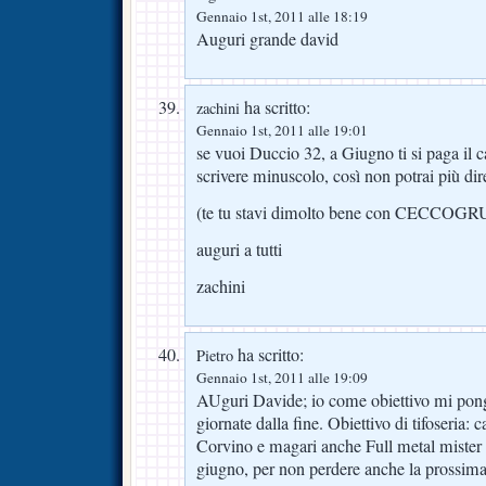
Gennaio 1st, 2011 alle 18:19
Auguri grande david
ha scritto:
zachini
Gennaio 1st, 2011 alle 19:01
se vuoi Duccio 32, a Giugno ti si paga il ca
scrivere minuscolo, così non potrai più d
(te tu stavi dimolto bene con CECCOG
auguri a tutti
zachini
ha scritto:
Pietro
Gennaio 1st, 2011 alle 19:09
AUguri Davide; io come obiettivo mi pongo
giornate dalla fine. Obiettivo di tifoseria: 
Corvino e magari anche Full metal mister
giugno, per non perdere anche la prossima