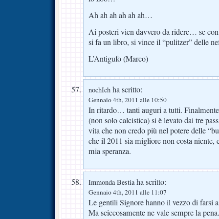
Ah ah ah ah ah ah…
Ai posteri vien davvero da ridere… se con t
si fa un libro, si vince il “pulitzer” delle 
L’Antigufo (Marco)
ha scritto:
nochIch
Gennaio 4th, 2011 alle 10:50
In ritardo… tanti auguri a tutti. Finalment
(non solo calcistica) si è levato dai tre pa
vita che non credo più nel potere delle “b
che il 2011 sia migliore non costa niente, e
mia speranza.
ha scritto:
Immonda Bestia
Gennaio 4th, 2011 alle 11:07
Le gentili Signore hanno il vezzo di farsi 
Ma sciccosamente ne vale sempre la pena