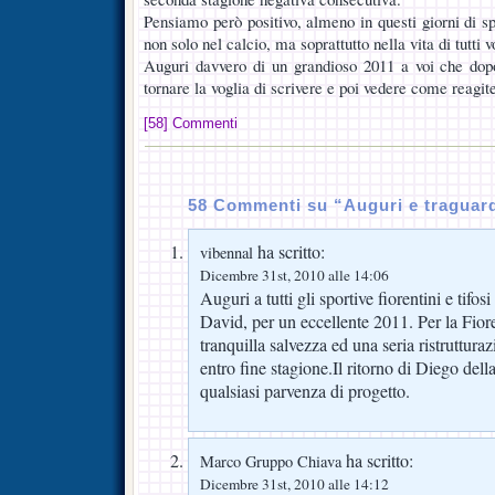
Pensiamo però positivo, almeno in questi giorni di s
non solo nel calcio, ma soprattutto nella vita di tutti v
Auguri davvero di un grandioso 2011 a voi che do
tornare la voglia di scrivere e poi vedere come reagite
[58] Commenti
58 Commenti su “Auguri e traguar
ha scritto:
vibennal
Dicembre 31st, 2010 alle 14:06
Auguri a tutti gli sportive fiorentini e tifo
David, per un eccellente 2011. Per la Fiore
tranquilla salvezza ed una seria ristrutturaz
entro fine stagione.Il ritorno di Diego dell
qualsiasi parvenza di progetto.
ha scritto:
Marco Gruppo Chiava
Dicembre 31st, 2010 alle 14:12