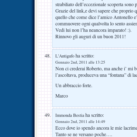
strabiliato dell’eccezionale scoperta sono pr
Grazie del link,e devi sapere che proprio
quello che come dice l’amico Antonello e’
commuovere ogni qualvolta lo sento assieme 
Vedi lui non l’ha neancora imparato! :).
Rinnovo gli auguri di un buon 2011!
ha scritto:
L'Antigufo
Gennaio 2nd, 2011 alle 13:25
Non ci crederai Roberto, ma anche i’ mi b
l’ascoltava, produceva una “fontana” di 
Un abbraccio forte.
Marco
ha scritto:
Immonda Bestia
Gennaio 2nd, 2011 alle 14:49
Ecco dove io spendo ancora le mie lacrim
Tanto se ne versano poche….