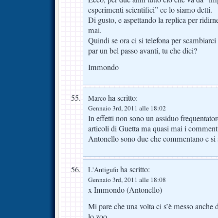
esperimenti scientifici” ce lo siamo detti.
Di gusto, e aspettando la replica per ridir
mai.
Quindi se ora ci si telefona per scambiarci
par un bel passo avanti, tu che dici?
Immondo
ha scritto:
Marco
Gennaio 3rd, 2011 alle 18:02
In effetti non sono un assiduo frequentato
articoli di Guetta ma quasi mai i commen
Antonello sono due che commentano e si s
ha scritto:
L'Antigufo
Gennaio 3rd, 2011 alle 18:08
x Immondo (Antonello)
Mi pare che una volta ci s’è messo anche 
lo zoo…