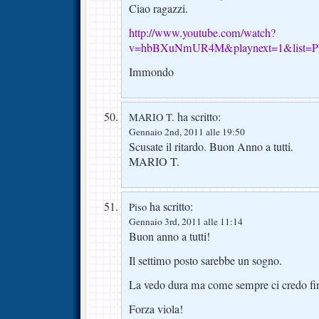
Ciao ragazzi.
http://www.youtube.com/watch?
v=hbBXuNmUR4M&playnext=1&list=
Immondo
ha scritto:
MARIO T.
Gennaio 2nd, 2011 alle 19:50
Scusate il ritardo. Buon Anno a tutti.
MARIO T.
ha scritto:
Piso
Gennaio 3rd, 2011 alle 11:14
Buon anno a tutti!
Il settimo posto sarebbe un sogno.
La vedo dura ma come sempre ci credo fin
Forza viola!