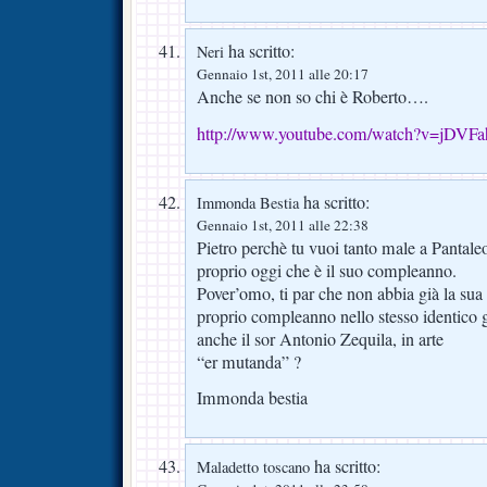
ha scritto:
Neri
Gennaio 1st, 2011 alle 20:17
Anche se non so chi è Roberto….
http://www.youtube.com/watch?v=jDVF
ha scritto:
Immonda Bestia
Gennaio 1st, 2011 alle 22:38
Pietro perchè tu vuoi tanto male a Pantale
proprio oggi che è il suo compleanno.
Pover’omo, ti par che non abbia già la sua 
proprio compleanno nello stesso identico g
anche il sor Antonio Zequila, in arte
“er mutanda” ?
Immonda bestia
ha scritto:
Maladetto toscano