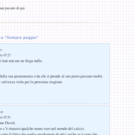
.
ai passato di qui.
su “Sempre peggio”
o:
lle 07:27
 toni non me ne frega nulla
dalla sua permanenza o da chi si prende al suo posto passano molte
i salvezza viola per la prossima stagione.
to:
lle 07:51
one David.
e c’è rimasto qualche uomo vero nel mondo del calcio.
certo il fatto che voglia guadagnare di più ( anche se è vero che,