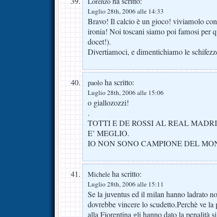
ha scritto:
Lorenzo
Luglio 28th, 2006 alle 14:33
Bravo! Il calcio è un gioco! viviamolo con 
ironia! Noi toscani siamo poi famosi per q
docet!).
Divertiamoci, e dimentichiamo le schifezz
ha scritto:
paolo
Luglio 28th, 2006 alle 15:06
o giallozozzi!
.
TOTTI E DE ROSSI AL REAL MADRI
E’ MEGLIO.
IO NON SONO CAMPIONE DEL M
ha scritto:
Michele
Luglio 28th, 2006 alle 15:11
Se la juventus ed il milan hanno ladrato n
dovrebbe vincere lo scudetto.Perchè ve la 
alla Fiorentina gli hanno dato la penalit