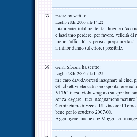
ha scritto:
mauro
Luglio 28th, 2006 alle 14:22
totalmente, totalmente, totalmente d’acco
e lasciamo perdere, per favore, velleità di r
meno “ufficiali”; si pensi a preparare la s
il minor danno (ulteriore) possibile.
ha scritto:
Gelati Sforzini
Luglio 28th, 2006 alle 14:28
ma caro david,vorresti insegnare al cinci p
Gli obiettivi elencati sono spontanei e na
VERO tifoso viola,vengono su spontaneam
senza leggere i tuoi insegnamenti,peraltro 
Cominciamo invece a RI-vincere il Torneo
bene per lo scudetto 2007/08.
Aggiungerei anche che Moggi non mangerà