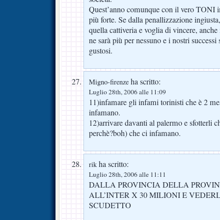
Quest’anno comunque con il vero TONI in
più forte. Se dalla penallizzazione ingiusta,
quella cattiveria e voglia di vincere, anche 
ne sarà più per nessuno e i nostri succ
gustosi.
ha scritto:
Migno-firenze
Luglio 28th, 2006 alle 11:09
11)infamare gli infami torinisti che è 2 mesi
infamano.
12)arrivare davanti al palermo e sfotterli 
perchè?boh) che ci infamano.
ha scritto:
rik
Luglio 28th, 2006 alle 11:11
DALLA PROVINCIA DELLA PROVIN
ALL’INTER X 30 MILIONI E VEDE
SCUDETTO