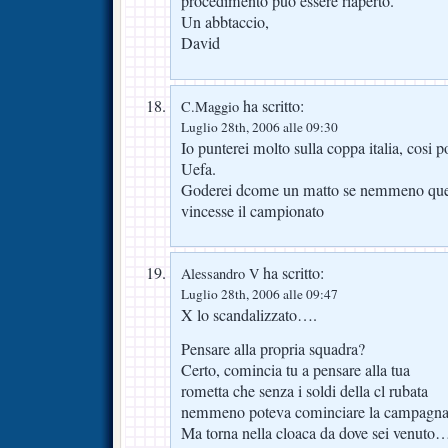
procedimento può essere riaperto.
Un abbtaccio,
David
ha scritto:
C.Maggio
Luglio 28th, 2006 alle 09:30
Io punterei molto sulla coppa italia, cos
Uefa.
Goderei dcome un matto se nemmeno quest
vincesse il campionato
ha scritto:
Alessandro V
Luglio 28th, 2006 alle 09:47
X lo scandalizzato….
Pensare alla propria squadra?
Certo, comincia tu a pensare alla tua
rometta che senza i soldi della cl rubata
nemmeno poteva cominciare la campagna 
Ma torna nella cloaca da dove sei venuto