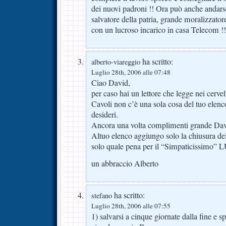
dei nuovi padroni !! Ora può anche andars
salvatore della patria, grande moralizzat
con un lucroso incarico in casa Telecom !!
ha scritto:
alberto-viareggio
Luglio 28th, 2006 alle 07:48
Ciao David,
per caso hai un lettore che legge nei cervell
Cavoli non c’è una sola cosa del tuo elenc
desideri.
Ancora una volta complimenti grande Dav
Altuo elenco aggiungo solo la chiusura d
solo quale pena per il “Simpaticissimo”
un abbraccio Alberto
ha scritto:
stefano
Luglio 28th, 2006 alle 07:55
1) salvarsi a cinque giornate dalla fine e sp