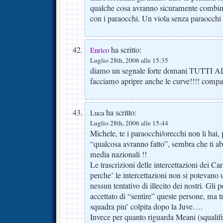
qualche cosa avranno sicuramente combina
con i paraocchi. Un viola senza paraocchi
ha scritto:
Enrico
Luglio 28th, 2006 alle 15:35
diamo un segnale forte domani TUTTI 
facciamo apripre anche le curve!!!! compa
ha scritto:
Luca
Luglio 28th, 2006 alle 15:44
Michele, te i paraocchi/orecchi non li hai,
“qualcosa avranno fatto”, sembra che ti a
media nazionali !!
Le trascrizioni delle intercettazioni dei Car
perche’ le intercettazioni non si potevan
nessun tentativo di illecito dei nostri. Gli
accettato di “sentire” queste persone, ma tr
squadra piu’ colpita dopo la Juve….
Invece per quanto riguarda Meani (squalifi