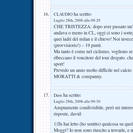
ha scritto:
CLAUDIO
Luglio 28th, 2006 alle 09:29
CHE TRISTEZZA: dopo aver passato un’an
andava o meno in CL, oggi ci sono i sorte
quei ladri del milan e il chievo! Noi invece 
(provvisiorio!) – 19 punti.
Ma tanto è come nel ciclismo, vogliono se
ribeccano il voncitore del tour drogato. ch
sport!
Prevedo un anno molto difficile nel calc
MORATTI & companny.
ha scritto:
Dave
Luglio 28th, 2006 alle 09:30
Ampiamente condivisibile, però mi interes
risposte, david:
1)Tu hai letto (ho sentito) qualcosa su quel
Moggi? Io non sono riuscito a trovarle, e 