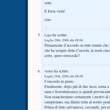
sette.
E forza viola!
ciao
ha scritto:
Lepo
Luglio 28th, 2006 alle 08:06
Pienamente d’accordo su tutto tranne che 
che ha sempre detto Cazzola, la metà class
certo, spero retroceda!!
ha scritto:
violeo
Luglio 28th, 2006 alle 08:08
Concordo in pieno.
Finalmente, dopo più di due mesi, torna a r
sana e fiorentinissima (e quindi provinciale
Non mancheranno certamente i motivi di in
campionato, ma diamo retta al nostro gran
Prima di tutto salviamoci, cercando, per una 