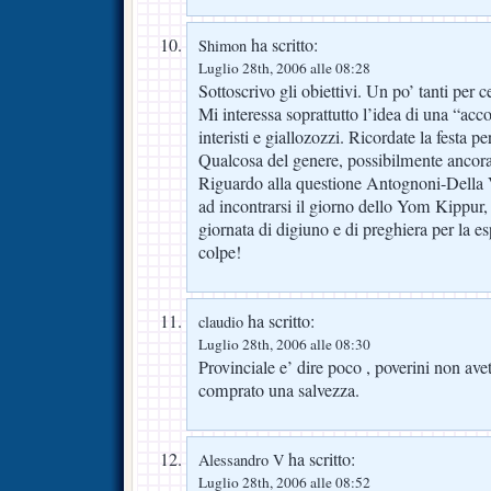
ha scritto:
Shimon
Luglio 28th, 2006 alle 08:28
Sottoscrivo gli obiettivi. Un po’ tanti per cen
Mi interessa soprattutto l’idea di una “acco
interisti e giallozozzi. Ricordate la festa pe
Qualcosa del genere, possibilmente ancora
Riguardo alla questione Antognoni-Della V
ad incontrarsi il giorno dello Yom Kippur,
giornata di digiuno e di preghiera per la e
colpe!
ha scritto:
claudio
Luglio 28th, 2006 alle 08:30
Provinciale e’ dire poco , poverini non avet
comprato una salvezza.
ha scritto:
Alessandro V
Luglio 28th, 2006 alle 08:52