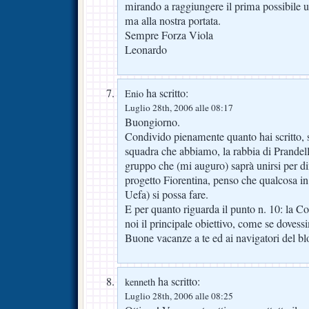
mirando a raggiungere il prima possibile un
ma alla nostra portata.
Sempre Forza Viola
Leonardo
ha scritto:
Enio
Luglio 28th, 2006 alle 08:17
Buongiorno.
Condivido pienamente quanto hai scritto, s
squadra che abbiamo, la rabbia di Prandell
gruppo che (mi auguro) saprà unirsi per dim
progetto Fiorentina, penso che qualcosa in 
Uefa) si possa fare.
E per quanto riguarda il punto n. 10: la Co
noi il principale obiettivo, come se doves
Buone vacanze a te ed ai navigatori del bl
ha scritto:
kenneth
Luglio 28th, 2006 alle 08:25