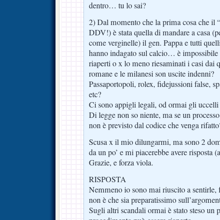
dentro… tu lo sai?
2) Dal momento che la prima cosa che il 
DDV!) è stata quella di mandare a casa (p
come verginelle) il gen. Pappa e tutti quell
hanno indagato sul calcio… è impossibile
riaperti o x lo meno riesaminati i casi dai 
romane e le milanesi son uscite indenni?
Passaportopoli, rolex, fidejussioni false, 
etc?
Ci sono appigli legali, od ormai gli uccelli
Di legge non so niente, ma se un processo
non è previsto dal codice che venga rifatto
Scusa x il mio dilungarmi, ma sono 2 do
da un po’ e mi piacerebbe avere risposta (a
Grazie, e forza viola.
RISPOSTA
Nemmeno io sono mai riuscito a sentirle, 
non è che sia preparatissimo sull’argomen
Sugli altri scandali ormai è stato steso un