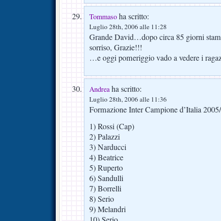
ha scritto:
Tommaso
Luglio 28th, 2006 alle 11:28
Grande David…dopo circa 85 giorni stamat
sorriso, Grazie!!!
…e oggi pomeriggio vado a vedere i ragazzi
ha scritto:
Andrea
Luglio 28th, 2006 alle 11:36
Formazione Inter Campione d’Italia 2005
1) Rossi (Cap)
2) Palazzi
3) Narducci
4) Beatrice
5) Ruperto
6) Sandulli
7) Borrelli
8) Serio
9) Melandri
10) Serio