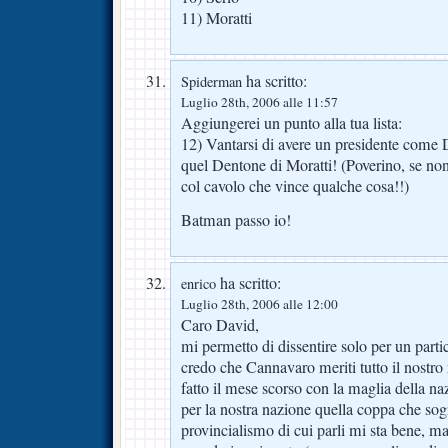
11) Moratti
ha scritto:
Spiderman
Luglio 28th, 2006 alle 11:57
Aggiungerei un punto alla tua lista:
12) Vantarsi di avere un presidente come 
quel Dentone di Moratti! (Poverino, se non
col cavolo che vince qualche cosa!!)
Batman passo io!
ha scritto:
enrico
Luglio 28th, 2006 alle 12:00
Caro David,
mi permetto di dissentire solo per un parti
credo che Cannavaro meriti tutto il nostro 
fatto il mese scorso con la maglia della na
per la nostra nazione quella coppa che so
provincialismo di cui parli mi sta bene, ma