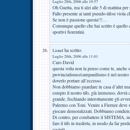
Luglio 28th, 2006 alle 10:57
Oh Guetta, ma ti alzi alle 5 di mattina per 
Fallo presente ai tanti pseudo-tifosi viola c
Se non è passione questa!!!…
Comunque quello che hai scritto è quello 
sportivi fiorentini.
ha scritto:
Lionel
Luglio 28th, 2006 alle 11:01
Caro David
questa volta non la penso come te, anche s
provincialismo/campanilismo è nel nostro
doverlo portare all’eccesso.
Non dobbiamo guardare in casa d’altri ma 
esmpio il nostro tifo, già immenso, dovrà 
grande, fischiando interottamente gli avve
Palermo con Toni. Venire a Fiernze deve si
giocare demoralizzati. Dobbiamo condiziona
Di contro, per combattere il SISTEMA, no
fare il tifo in trasferta, in modo da far perd
società.