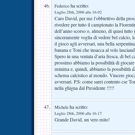
ha scritto:
Federico
Luglio 28th, 2006 alle 16:02
Caro David, per me l’obbiettivo della pros
rivedere per tutto il campionato la Fiorent
dell’anno scorso o, almeno, di quasi tutto 
sinceramente voglia di vedere bel calcio,
il gioco agli avversari, una bella serpentina
banana e Toni che insacca al volo lasciando
Spero in una ventata d’aria fresca, di bel c
prossimo abbiamo la possibilità di giocare
minima e, quindi, abbiamo la possibilità di
schema calcistico al mondo. Vincere gioc
avversari. P.S: come sarei contento cse To
nella ghigna dal Presidente !!!!!
ha scritto:
Michele
Luglio 28th, 2006 alle 16:17
Grande David, un vero mito!