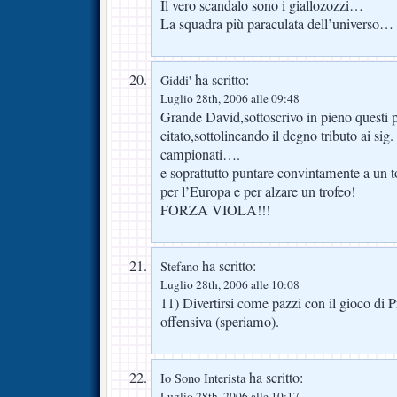
Il vero scandalo sono i giallozozzi…
La squadra più paraculata dell’universo…
ha scritto:
Giddi'
Luglio 28th, 2006 alle 09:48
Grande David,sottoscrivo in pieno questi p
citato,sottolineando il degno tributo ai sig.
campionati….
e soprattutto puntare convintamente a un t
per l’Europa e per alzare un trofeo!
FORZA VIOLA!!!
ha scritto:
Stefano
Luglio 28th, 2006 alle 10:08
11) Divertirsi come pazzi con il gioco di P
offensiva (speriamo).
ha scritto:
Io Sono Interista
Luglio 28th, 2006 alle 10:17