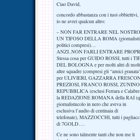
Ciao David,
concordo abbastanza con i tuoi obbiettivi,
io ne avrei qualcun altro:
– NON FAR ENTRARE NEL NOSTR
UN TIFOSO DELLA ROMA (giornalisti
politici compresi)…
ANZI..NON FARLI ENTRARE PROPR
Stessa cosa per GUIDO ROSSI, tutti i T
DEL BOLOGNA e per molti altri di molt
altre squadre (compresi gli “amici granata
per ULIVIERI, GAZZARRA FRESCO
PREZIOSI, FRANCO ROSSI, ZUNINO e
REPUBBLICA (esclusi Ferrara e Calabres
la REDAZIONE ROMANA della RAI (que
giornalistucolo in nero che aveva in
esclusiva l’audio di centinaia di
telefonate), MAZZOCCHI, tutti i pagliacc
di 7GOLD….
Ce ne sono talmente tanti che non me li