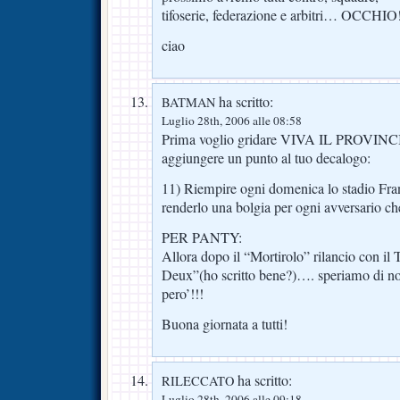
tifoserie, federazione e arbitri… OCCHIO!
ciao
ha scritto:
BATMAN
Luglio 28th, 2006 alle 08:58
Prima voglio gridare VIVA IL PROVINC
aggiungere un punto al tuo decalogo:
11) Riempire ogni domenica lo stadio Franc
renderlo una bolgia per ogni avversario ch
PER PANTY:
Allora dopo il “Mortirolo” rilancio con il T
Deux”(ho scritto bene?)…. speriamo di non
pero’!!!
Buona giornata a tutti!
ha scritto:
RILECCATO
Luglio 28th, 2006 alle 09:18