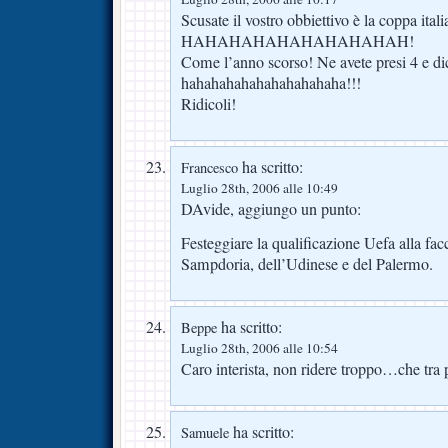
Scusate il vostro obbiettivo è la coppa itali
HAHAHAHAHAHAHAHAHAH!
Come l’anno scorso! Ne avete presi 4 e dic
hahahahahahahahahahaha!!!
Ridicoli!
ha scritto:
Francesco
Luglio 28th, 2006 alle 10:49
DAvide, aggiungo un punto:
Festeggiare la qualificazione Uefa alla facc
Sampdoria, dell’Udinese e del Palermo.
ha scritto:
Beppe
Luglio 28th, 2006 alle 10:54
Caro interista, non ridere troppo…che tra 
ha scritto:
Samuele