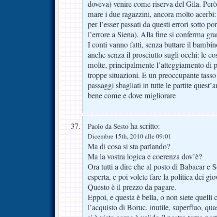
doveva) venire come riserva del Gila. Però
mare i due ragazzini, ancora molto acerbi:
per l’esser passati da questi errori sotto po
l’errore a Siena). Alla fine si conferma g
I conti vanno fatti, senza buttare il bamb
anche senza il prosciutto sugli occhi: le 
molte, principalmente l’atteggiamento di p
troppe situazioni. E un preoccupante tasso
passaggi sbagliati in tutte le partite quest
bene come e dove migliorare
ha scritto:
Paolo da Sesto
Dicembre 15th, 2010 alle 09:01
Ma di cosa si sta parlando?
Ma la vostra logica e coerenza dov’è?
Ora tutti a dire che al posto di Babacar e 
esperta, e poi volete fare la politica dei gi
Questo è il prezzo da pagare.
Eppoi, e questa è bella, o non siete quelli
l’acquisto di Boruc, inutile, superfluo, quas