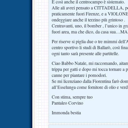
E così anche il centrocampo è sistemato.
Alle ali avrei pensato a CITTADELLA, per
praticamente fuori Firenze, e a VIOLONE
ondeggiare anche il terzino più grintoso .
Centravanti, uno, il bomber , l’unico in g
fuori area, ma che dico, da casa sua
Per riserve si piglia due o tre mimmi dell’A
centro sportivo li studi di Ballarò, così fi
ogni tanto sarà presente alle partitelle.
Ciao Babbo Natale, mi raccomando, aitami
trippa per gatti e dopo mi tocca tornare a po
canne per piantare i pomodori.
Se mi licenziano dalla Fiorentina farò do
all’Esselunga come fornitore di olio e verd
Con stima, sempre tuo
Pantaleo Corvino
Immonda bestia