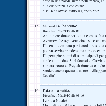
detto in una parola siamo nella merda, uni
qualcuno inizia a contestare.
e se Beha avesse avuto ragione??????
ha scritto:
Maramaldo61
Dicembre 15th, 2010 alle 08:14
Ah.. mi ero dimenticato: ma come si fa a t
Avramov che ogni volta che è stato chiamat
Ha tenuto occupato per 4 anni il posto da 
poteva servire prendere una altro giocatore
Ha percepito 4 anni di ottimi stipendi per g
cui le ultime due. Se il fantastico Corvin
non era sicuro di Frey ch rimanesse o che 
vendere anche questo disastroso villeggia
Seculin?
ha scritto:
Federico
Dicembre 15th, 2010 alle 08:16
I conti a Natale?
Ma quali conti?! I conti li hanno già fatti