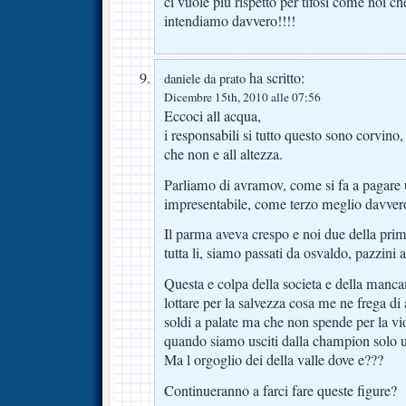
ci vuole più rispetto per tifosi come noi ch
intendiamo davvero!!!!
ha scritto:
daniele da prato
Dicembre 15th, 2010 alle 07:56
Eccoci all acqua,
i responsabili si tutto questo sono corvino,
che non e all altezza.
Parliamo di avramov, come si fa a pagare 
impresentabile, come terzo meglio davvero
Il parma aveva crespo e noi due della prima
tutta li, siamo passati da osvaldo, pazzini
Questa e colpa della societa e della manca
lottare per la salvezza cosa me ne frega di
soldi a palate ma che non spende per la vi
quando siamo usciti dalla champion solo um
Ma l orgoglio dei della valle dove e???
Continueranno a farci fare queste figure?