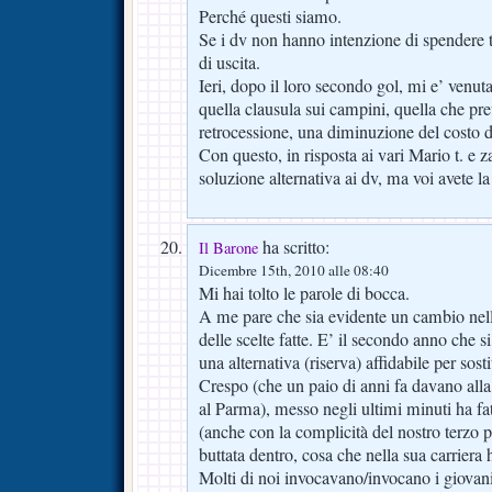
Perché questi siamo.
Se i dv non hanno intenzione di spendere 
di uscita.
Ieri, dopo il loro secondo gol, mi e’ venut
quella clausula sui campini, quella che pre
retrocessione, una diminuzione del costo di
Con questo, in risposta ai vari Mario t. e z
soluzione alternativa ai dv, ma voi avete l
ha scritto:
Il Barone
Dicembre 15th, 2010 alle 08:40
Mi hai tolto le parole di bocca.
A me pare che sia evidente un cambio nella
delle scelte fatte. E’ il secondo anno che si
una alternativa (riserva) affidabile per sost
Crespo (che un paio di anni fa davano alla
al Parma), messo negli ultimi minuti ha fat
(anche con la complicità del nostro terzo
buttata dentro, cosa che nella sua carriera 
Molti di noi invocavano/invocano i giovan