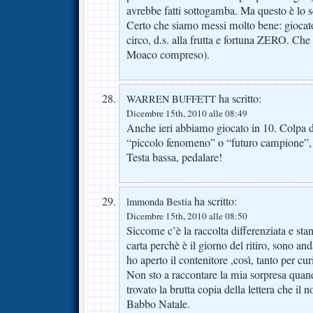
avrebbe fatti sottogamba. Ma questo è lo s
Certo che siamo messi molto bene: giocator
circo, d.s. alla frutta e fortuna ZERO. Che
Moaco compreso).
ha scritto:
WARREN BUFFETT
Dicembre 15th, 2010 alle 08:49
Anche ieri abbiamo giocato in 10. Colpa d
“piccolo fenomeno” o “futuro campione”,
Testa bassa, pedalare!
ha scritto:
lmmonda Bestia
Dicembre 15th, 2010 alle 08:50
Siccome c’è la raccolta differenziata e sta
carta perchè è il giorno del ritiro, sono an
ho aperto il contenitore ,così, tanto per cur
Non sto a raccontare la mia sorpresa quand
trovato la brutta copia della lettera che il n
Babbo Natale.