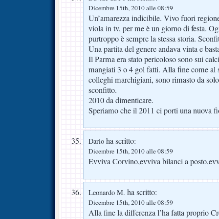
Dicembre 15th, 2010 alle 08:59
Un’amarezza indicibile. Vivo fuori regione
viola in tv, per me è un giorno di festa. Og
purtroppo è sempre la stessa storia. Sconfi
Una partita del genere andava vinta e bast
Il Parma era stato pericoloso sono sui calci
mangiati 3 o 4 gol fatti. Alla fine come al 
colleghi marchigiani, sono rimasto da solo
sconfitto.
2010 da dimenticare.
Speriamo che il 2011 ci porti una nuova fi
ha scritto:
Dario
Dicembre 15th, 2010 alle 08:59
Evviva Corvino,evviva bilanci a posto,evv
ha scritto:
Leonardo M.
Dicembre 15th, 2010 alle 08:59
Alla fine la differenza l’ha fatta proprio C