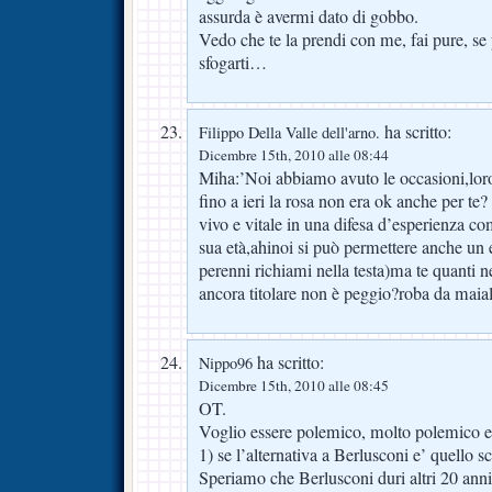
assurda è avermi dato di gobbo.
Vedo che te la prendi con me, fai pure, se
sfogarti…
ha scritto:
Filippo Della Valle dell'arno.
Dicembre 15th, 2010 alle 08:44
Miha:’Noi abbiamo avuto le occasioni,lor
fino a ieri la rosa non era ok anche per te
vivo e vitale in una difesa d’esperienza co
sua età,ahinoi si può permettere anche un e
perenni richiami nella testa)ma te quanti 
ancora titolare non è peggio?roba da maial
ha scritto:
Nippo96
Dicembre 15th, 2010 alle 08:45
OT.
Voglio essere polemico, molto polemico e 
1) se l’alternativa a Berlusconi e’ quello 
Speriamo che Berlusconi duri altri 20 anni