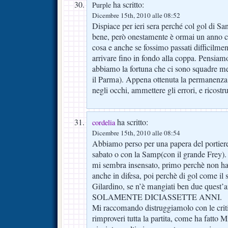
ha scritto:
Purple
Dicembre 15th, 2010 alle 08:52
Dispiace per ieri sera perché col gol di Sa
bene, però onestamente è ormai un anno 
cosa e anche se fossimo passati difficilm
arrivare fino in fondo alla coppa. Pensiamo
abbiamo la fortuna che ci sono squadre me
il Parma). Appena ottenuta la permanenza
negli occhi, ammettere gli errori, e ricostru
ha scritto:
cordelia
Dicembre 15th, 2010 alle 08:54
Abbiamo perso per una papera del portier
sabato o con la Samp(con il grande Frey)
mi sembra insensato, primo perchè non ha 
anche in difesa, poi perchè di gol come il s
Gilardino, se n’è mangiati ben due quest’a
SOLAMENTE DICIASSETTE ANNI.
Mi raccomando distruggiamolo con le crit
rimproveri tutta la partita, come ha fatto 