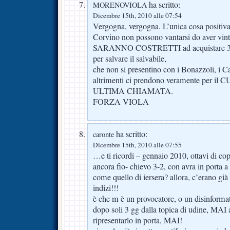
ha scritto:
MORENOVIOLA
Dicembre 15th, 2010 alle 07:54
Vergogna, vergogna. L’unica cosa positiva 
Corvino non possono vantarsi do aver vinto
SARANNO COSTRETTI ad acquistare 3/
per salvare il salvabile,
che non si presentino con i Bonazzoli, i C
altrimenti ci prendono veramente per il C
ULTIMA CHIAMATA.
FORZA VIOLA
ha scritto:
caronte
Dicembre 15th, 2010 alle 07:55
…e ti ricordi – gennaio 2010, ottavi di cop
ancora fio- chievo 3-2, con avra in porta a
come quello di iersera? allora, c’erano già
indizi!!!
è che m è un provocatore, o un disinformato
dopo soli 3 gg dalla topica di udine, MAI
ripresentarlo in porta, MAI!