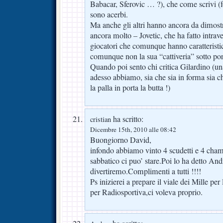
Babacar, Sferovic … ?), che come scrivi (f
sono acerbi.
Ma anche gli altri hanno ancora da dimostra
ancora molto – Jovetic, che ha fatto intrav
giocatori che comunque hanno caratteristi
comunque non la sua “cattiveria” sotto por
Quando poi sento chi critica Gilardino (un
adesso abbiamo, sia che sia in forma sia c
la palla in porta la butta !)
ha scritto:
cristian
Dicembre 15th, 2010 alle 08:42
Buongiorno David,
infondo abbiamo vinto 4 scudetti e 4 cha
sabbatico ci puo’ stare.Poi lo ha detto An
divertiremo.Complimenti a tutti !!!!
Ps inizierei a prepare il viale dei Mille pe
per Radiosportiva,ci voleva proprio.