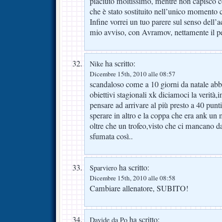
piaciuto moltissimo, mentre non capisco c
che è stato sostituito nell’unico momento
Infine vorrei un tuo parere sul senso dell’
mio avviso, con Avramov, nettamente il p
ha scritto:
Nike
Dicembre 15th, 2010 alle 08:57
scandaloso come a 10 giorni da natale abbia
obiettivi stagionali xk diciamoci la verità
pensare ad arrivare al più presto a 40 pun
sperare in altro e la coppa che era ank un
oltre che un trofeo,visto che ci mancano 
sfumata così..
ha scritto:
Sparviero
Dicembre 15th, 2010 alle 08:58
Cambiare allenatore, SUBITO!
ha scritto:
Davide da Po