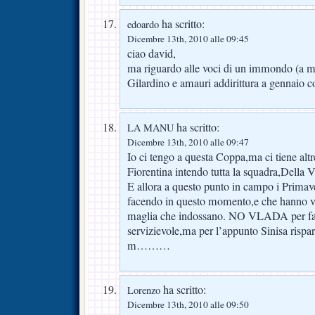
ha scritto:
edoardo
Dicembre 13th, 2010 alle 09:45
ciao david,
ma riguardo alle voci di un immondo (a m
Gilardino e amauri addirittura a gennaio c
ha scritto:
LA MANU
Dicembre 13th, 2010 alle 09:47
Io ci tengo a questa Coppa,ma ci tiene altr
Fiorentina intendo tutta la squadra,Della 
E allora a questo punto in campo i Primav
facendo in questo momento,e che hanno vog
maglia che indossano. NO VLADA per favo
servizievole,ma per l’appunto Sinisa rispar
m………
ha scritto:
Lorenzo
Dicembre 13th, 2010 alle 09:50