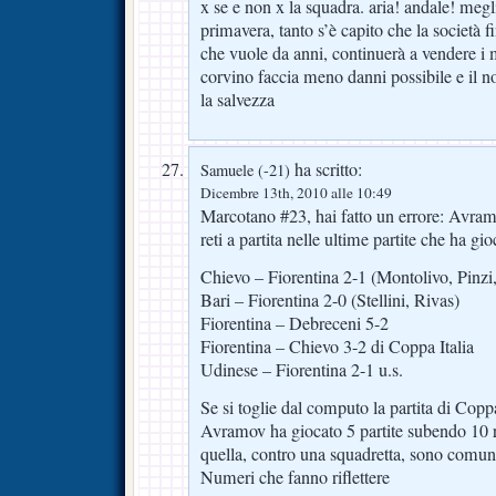
x se e non x la squadra. aria! andale! meg
primavera, tanto s’è capito che la società 
che vuole da anni, continuerà a vendere i m
corvino faccia meno danni possibile e il no
la salvezza
ha scritto:
Samuele (-21)
Dicembre 13th, 2010 alle 10:49
Marcotano #23, hai fatto un errore: Avr
reti a partita nelle ultime partite che ha gio
Chievo – Fiorentina 2-1 (Montolivo, Pinzi
Bari – Fiorentina 2-0 (Stellini, Rivas)
Fiorentina – Debreceni 5-2
Fiorentina – Chievo 3-2 di Coppa Italia
Udinese – Fiorentina 2-1 u.s.
Se si toglie dal computo la partita di Cop
Avramov ha giocato 5 partite subendo 10 re
quella, contro una squadretta, sono comunqu
Numeri che fanno riflettere