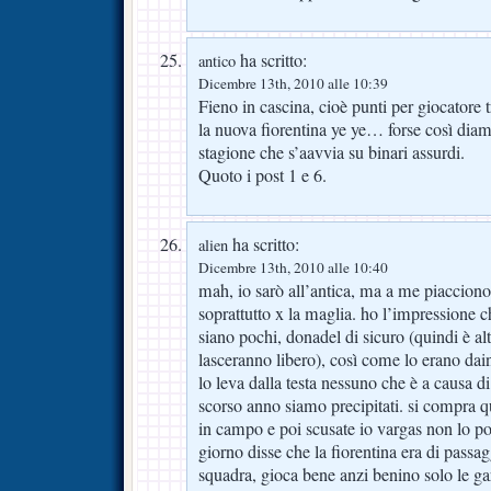
ha scritto:
antico
Dicembre 13th, 2010 alle 10:39
Fieno in cascina, cioè punti per giocatore 
la nuova fiorentina ye ye… forse così dia
stagione che s’aavvia su binari assurdi.
Quoto i post 1 e 6.
ha scritto:
alien
Dicembre 13th, 2010 alle 10:40
mah, io sarò all’antica, ma a me piacciono
soprattutto x la maglia. ho l’impressione 
siano pochi, donadel di sicuro (quindi è alt
lasceranno libero), così come lo erano dai
lo leva dalla testa nessuno che è a causa di
scorso anno siamo precipitati. si compra qu
in campo e poi scusate io vargas non lo po
giorno disse che la fiorentina era di passa
squadra, gioca bene anzi benino solo le ga