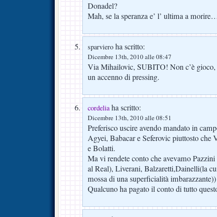
Donadel?
Mah, se la speranza e’ l’ ultima a morire…
ha scritto:
sparviero
Dicembre 13th, 2010 alle 08:47
Via Mihailovic, SUBITO! Non c’è gioco, 
un accenno di pressing.
ha scritto:
cordelia
Dicembre 13th, 2010 alle 08:51
Preferisco uscire avendo mandato in cam
Agyei, Babacar e Seferovic piuttosto che 
e Bolatti.
Ma vi rendete conto che avevamo Pazzini
al Real), Liverani, Balzaretti,Dainelli(la cu
mossa di una superficialità imbarazzante)
Qualcuno ha pagato il conto di tutto quest