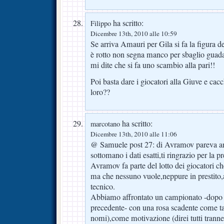
ha scritto:
Filippo
Dicembre 13th, 2010 alle 10:59
Se arriva Amauri per Gila si fa la figura 
è rotto non segna manco per sbaglio guad
mi dite che si fa uno scambio alla pari!!
Poi basta dare i giocatori alla Giuve e cacc
loro??
ha scritto:
marcotano
Dicembre 13th, 2010 alle 11:06
@ Samuele post 27: di Avramov pareva a
sottomano i dati esatti,ti ringrazio per la p
Avramov fa parte del lotto dei giocatori c
ma che nessuno vuole,neppure in prestito,a
tecnico.
Abbiamo affrontato un campionato -dopo l
precedente- con una rosa scadente come ta
nomi),come motivazione (direi tutti tranne