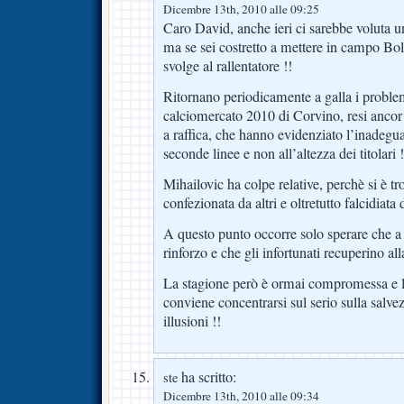
Dicembre 13th, 2010 alle 09:25
Caro David, anche ieri ci sarebbe voluta u
ma se sei costretto a mettere in campo Bolat
svolge al rallentatore !!
Ritornano periodicamente a galla i problemi
calciomercato 2010 di Corvino, resi ancor 
a raffica, che hanno evidenziato l’inadegua
seconde linee e non all’altezza dei titolari !
Mihailovic ha colpe relative, perchè si è t
confezionata da altri e oltretutto falcidiata 
A questo punto occorre solo sperare che a
rinforzo e che gli infortunati recuperino alla
La stagione però è ormai compromessa e l
conviene concentrarsi sul serio sulla salvez
illusioni !!
ha scritto:
ste
Dicembre 13th, 2010 alle 09:34