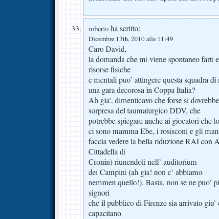
ha scritto:
roberto
Dicembre 13th, 2010 alle 11:49
Caro David,
la domanda che mi viene spontaneo farti e’
risorse fisiche
e mentali puo’ attingere questa squadra di
una gara decorosa in Coppa Italia?
Ah gia’, dimenticavo che forse si dovrebbe 
sorpresa del taumaturgico DDV, che
potrebbe spiegare anche ai giocatori che 
ci sono mamma Ebe, i rosisconi e gli manca
faccia vedere la bella riduzione RAI con A
Cittadella di
Cronin) riunendoli nell’ auditorium
dei Campini (ah gia! non c’ abbiamo
nemmen quello!). Basta, non se ne puo’ pi
signori
che il pubblico di Firenze sia arrivato giu’
capacitano