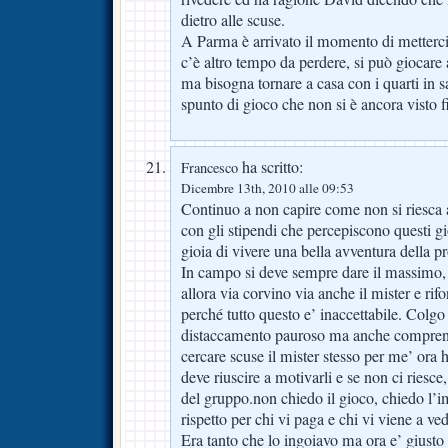
dietro alle scuse.
A Parma è arrivato il momento di metterci 
c’è altro tempo da perdere, si può giocare
ma bisogna tornare a casa con i quarti in 
spunto di gioco che non si è ancora visto f
ha scritto:
Francesco
Dicembre 13th, 2010 alle 09:53
Continuo a non capire come non si riesca a 
con gli stipendi che percepiscono questi gioc
gioia di vivere una bella avventura della pr
In campo si deve sempre dare il massimo, 
allora via corvino via anche il mister e ri
perché tutto questo e’ inaccettabile. Colgo n
distaccamento pauroso ma anche comprensi
cercare scuse il mister stesso per me’ ora
deve riuscire a motivarli e se non ci riesc
del gruppo.non chiedo il gioco, chiedo l’
rispetto per chi vi paga e chi vi viene a ve
Era tanto che lo ingoiavo ma ora e’ giusto 