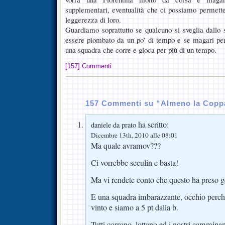
supplementari, eventualità che ci possiamo permette
leggerezza di loro.
Guardiamo soprattutto se qualcuno si sveglia dallo 
essere piombato da un po’ di tempo e se magari per
una squadra che corre e gioca per più di un tempo.
[157] Commenti
157 Commenti su “Almeno la Coppa
ha scritto:
daniele da prato
Dicembre 13th, 2010 alle 08:01
Ma quale avramov???
Ci vorrebbe seculin e basta!
Ma vi rendete conto che questo ha preso
E una squadra imbarazzante, occhio perche
vinto e siamo a 5 pt dalla b.
Tutti corrono, lottano ed i nostri cammina