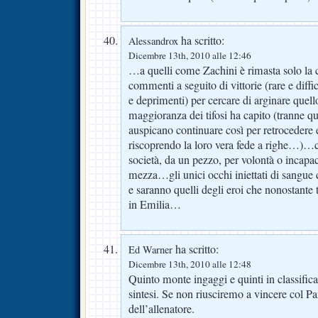
ha scritto:
Alessandrox
Dicembre 13th, 2010 alle 12:46
…a quelli come Zachini è rimasta solo la 
commenti a seguito di vittorie (rare e diffic
e deprimenti) per cercare di arginare quell
maggioranza dei tifosi ha capito (tranne que
auspicano continuare così per retrocedere e
riscoprendo la loro vera fede a righe…)…ci
società, da un pezzo, per volontà o incapa
mezza…gli unici occhi iniettati di sangu
e saranno quelli degli eroi che nonostante 
in Emilia…
ha scritto:
Ed Warner
Dicembre 13th, 2010 alle 12:48
Quinto monte ingaggi e quinti in classifica
sintesi. Se non riusciremo a vincere col Pa
dell’allenatore.