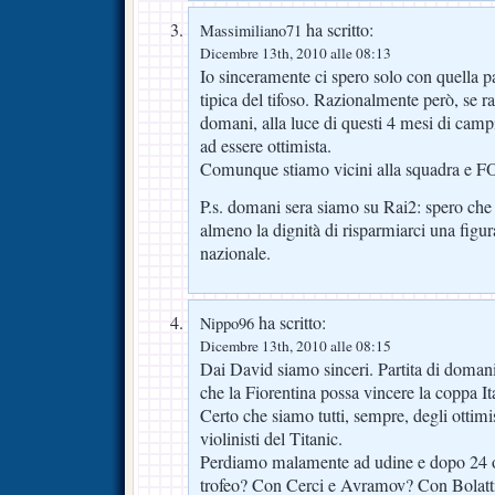
ha scritto:
Massimiliano71
Dicembre 13th, 2010 alle 08:13
Io sinceramente ci spero solo con quella pa
tipica del tifoso. Razionalmente però, se ra
domani, alla luce di questi 4 mesi di cam
ad essere ottimista.
Comunque stiamo vicini alla squadra 
P.s. domani sera siamo su Rai2: spero che 
almeno la dignità di risparmiarci una figu
nazionale.
ha scritto:
Nippo96
Dicembre 13th, 2010 alle 08:15
Dai David siamo sinceri. Partita di domani
che la Fiorentina possa vincere la coppa It
Certo che siamo tutti, sempre, degli ottimis
violinisti del Titanic.
Perdiamo malamente ad udine e dopo 24 o
trofeo? Con Cerci e Avramov? Con Bolatti