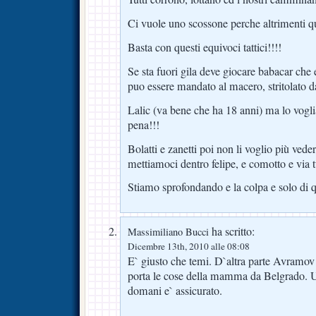
Ci vuole uno scossone perche altrimenti qu
Basta con questi equivoci tattici!!!!
Se sta fuori gila deve giocare babacar che e
puo essere mandato al macero, stritolato da
Lalic (va bene che ha 18 anni) ma lo vogl
pena!!!
Bolatti e zanetti poi non li voglio più vede
mettiamoci dentro felipe, e comotto e via tu
Stiamo sprofondando e la colpa e solo di q
ha scritto:
Massimiliano Bucci
Dicembre 13th, 2010 alle 08:08
E` giusto che temi. D`altra parte Avramov fa
porta le cose della mamma da Belgrado. Un
domani e` assicurato.