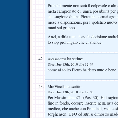
Probabilmente non sarà il colpevole o al
metà campionato è l’unica possibilità per 
alla stagione di una Fiorentina ormai agon
mese a disposizione, per l’ipotetico nuovo 
mani sul gruppo.
Anzi, a dirla tutta, forse la decisione and
lo stop prolungato che ci attende.
ha scritto:
Alessandrox
Dicembre 13th, 2010 alle 12:49
come al solito Pietro ha detto tutto e ben
ha scritto:
MaxVinella
Dicembre 13th, 2010 alle 12:50
Per Massimiliano71 -(Post 30)- Hai ragione
fino in fondo, occorre inserire nella lista d
medico, che anche con Prandelli, vedi cas
Jorghensen, UFO ed altri,si dimostrò inade