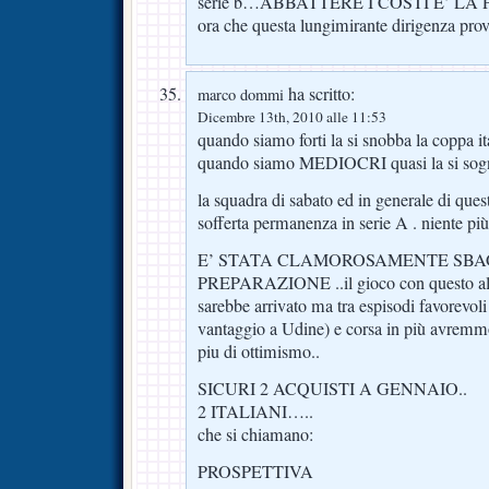
serie b…ABBATTERE I COSTI E’ LA
ora che questa lungimirante dirigenza pr
ha scritto:
marco dommi
Dicembre 13th, 2010 alle 11:53
quando siamo forti la si snobba la coppa i
quando siamo MEDIOCRI quasi la si so
la squadra di sabato ed in generale di que
sofferta permanenza in serie A . niente più
E’ STATA CLAMOROSAMENTE SBA
PREPARAZIONE ..il gioco con questo al
sarebbe arrivato ma tra espisodi favorevol
vantaggio a Udine) e corsa in più avremmo
piu di ottimismo..
SICURI 2 ACQUISTI A GENNAIO..
2 ITALIANI…..
che si chiamano:
PROSPETTIVA