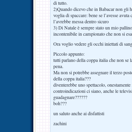
di tutto.
2)Quando dicevo che in Babacar non gli ho v
voglia di spaccare: bene se l’avesse avuta q
l’avrebbe messa dentro sicuro
3) Di Natale è sempre stato un mio pallino,
incontenibile in campionato che non si esa
Ora voglio vedere gli occhi iniettati di san
Piccolo appunto:
tutti parlano della coppa italia che non se la
pena.
Ma non si potrebbe assegnare il terzo post
della coppa italia???
diventerebbe uno spettacolo, onestamente 
controindicazioni ci siano, anche le televi
guadagnare??????
boh???
un saluto anche ai disfattisti
zachini