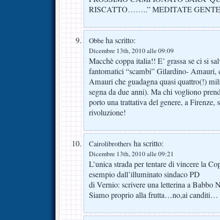
RISCATTO……..” MEDITATE GEN
ha scritto:
Obbe
Dicembre 13th, 2010 alle 09:09
Macchè coppa italia!! E’ grassa se ci si sal
fantomatici “scambi” Gilardino- Amauri, 
Amauri che guadagna quasi quattro(!) mili
segna da due anni). Ma chi vogliono prend
porto una trattativa del genere, a Firenze,
rivoluzione!
ha scritto:
Cairolibrothers
Dicembre 13th, 2010 alle 09:21
L’unica strada per tentare di vincere la Co
esempio dall’illuminato sindaco PD
di Vernio: scrivere una letterina a Babbo 
Siamo proprio alla frutta…no,ai canditi…