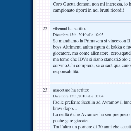
Caro Guetta domani non mi interessa, io ho
campionato riporti in noi brutti ricordi!
ha scritto:
vibennal
Dicembre 13th, 2010 alle 10:03
Se mandiamo la Primavera si vince:con B
boys.Altrimenti anltra figura di kakka e fu
giocatore, ma come allenatore, zero.sqaudr
ma temo che IDVs si siano stancati.Solo cos
corvino.Chi comprera, se ci sarà qualcuno
responsabilità.
ha scritto:
marcotano
Dicembre 13th, 2010 alle 10:04
Facile preferire Seculin ad Avramov il luned
bravi dopo…
La realtà è che Avramov ha sempre preso 
poche gare giocate.
Tra l’altro un portiere di 30 anni che accett