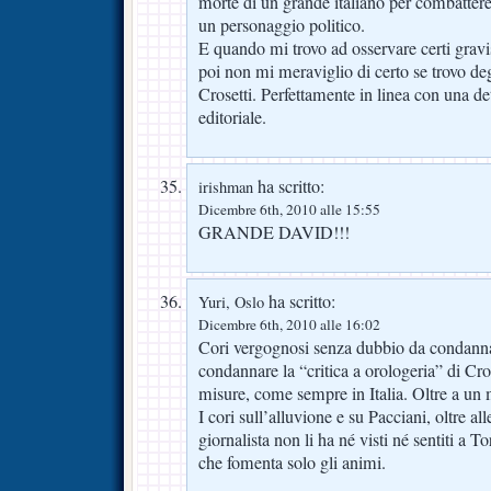
morte di un grande italiano per combattere
un personaggio politico.
E quando mi trovo ad osservare certi gravis
poi non mi meraviglio di certo se trovo deg
Crosetti. Perfettamente in linea con una de
editoriale.
ha scritto:
irishman
Dicembre 6th, 2010 alle 15:55
GRANDE DAVID!!!
ha scritto:
Yuri, Oslo
Dicembre 6th, 2010 alle 16:02
Cori vergognosi senza dubbio da condanna
condannare la “critica a orologeria” di Cro
misure, come sempre in Italia. Oltre a un 
I cori sull’alluvione e su Pacciani, oltre al
giornalista non li ha né visti né sentiti a 
che fomenta solo gli animi.