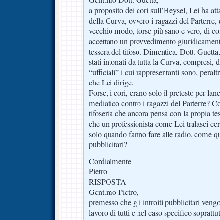
a proposito dei cori sull’Heysel, Lei ha att
della Curva, ovvero i ragazzi del Parterre,
vecchio modo, forse più sano e vero, di con
accettano un provvedimento giuridicament
tessera del tifoso. Dimentica, Dott. Guetta,
stati intonati da tutta la Curva, compresi, 
“ufficiali” i cui rappresentanti sono, peraltr
che Lei dirige.
Forse, i cori, erano solo il pretesto per la
mediatico contro i ragazzi del Parterre? Co
tifoseria che ancora pensa con la propia te
che un professionista come Lei tralasci certi
solo quando fanno fare alle radio, come quel
pubblicitari?
Cordialmente
Pietro
RISPOSTA
Gent.mo Pietro,
premesso che gli introiti pubblicitari vengo
lavoro di tutti e nel caso specifico soprat