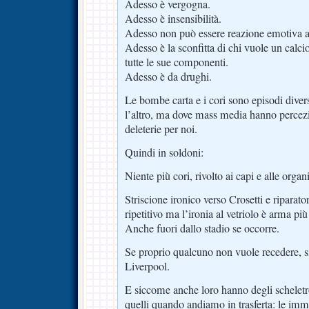
Adesso è vergogna.
Adesso è insensibilità.
Adesso non può essere reazione emotiva a
Adesso è la sconfitta di chi vuole un calci
tutte le sue componenti.
Adesso è da drughi.
Le bombe carta e i cori sono episodi diver
l’altro, ma dove mass media hanno percezi
deleterie per noi.
Quindi in soldoni:
Niente più cori, rivolto ai capi e alle organ
Striscione ironico verso Crosetti e riparato
ripetitivo ma l’ironia al vetriolo è arma più
Anche fuori dallo stadio se occorre.
Se proprio qualcuno non vuole recedere, si 
Liverpool.
E siccome anche loro hanno degli schelet
quelli quando andiamo in trasferta: le im