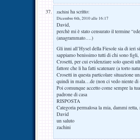
ha scritto:
zachini
Dicembre 6th, 2010 alle 16:17
David,
perchè mi è stato censurato il termine “ed
(anagrammato….)
Gli inni all’Hysel della Fiesole sia di ieri s
sappiamo benissimo tutti di chi sono figli,
Crosetti, per cui evidenziare solo questi ul
fattore che li ha fatti scatenare (a torto na
Crosetti in questa particolare situazione un 
quindi in mala…de (non ci vedo niente di 
Poi comunque accetto come sempre la tua 
padrone di casa
RISPOSTA
Categoria permalosa la mia, dammi retta, 
David
un saluto
zachini