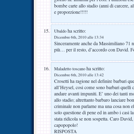
bombe carte allo stadio (anni di carcere, a
e proporzione!!!!!
ha scritto:
Ubaldo
Dicembre 6th, 2010 alle 13:34
Sinceramente anche da Massimiliano 71 non
più… per il resto, d’accordo con David. F
ha scritto:
Maladetto toscano
Dicembre 6th, 2010 alle 13:42
Crosetti ha ragione nel definire barbari qu
all’Heysel, cosi come sono barbari quelli 
andare avanti impuniti. E’ uno dei tanti m
allo stadio; altrettanto barbaro lanciare bom
criminale non parlarne ma una cosa non eli
solo questione di pene ed in ambo i casi la
stata ridicola se non sospetta. Caro David, f
capopopolo!
RISPOSTA