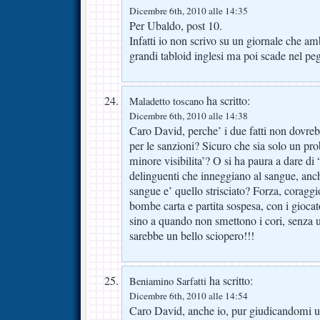
Dicembre 6th, 2010 alle 14:35
Per Ubaldo, post 10.
Infatti io non scrivo su un giornale che a
grandi tabloid inglesi ma poi scade nel peg
ha scritto:
Maladetto toscano
Dicembre 6th, 2010 alle 14:38
Caro David, perche’ i due fatti non dovrebb
per le sanzioni? Sicuro che sia solo un p
minore visibilita’? O si ha paura a dare di
delinguenti che inneggiano al sangue, anche
sangue e’ quello strisciato? Forza, coraggi
bombe carta e partita sospesa, con i gioca
sino a quando non smettono i cori, senza u
sarebbe un bello sciopero!!!
ha scritto:
Beniamino Sarfatti
Dicembre 6th, 2010 alle 14:54
Caro David, anche io, pur giudicandomi un