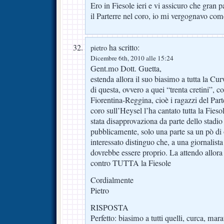
Ero in Fiesole ieri e vi assicuro che gran p
il Parterre nel coro, io mi vergognavo com
ha scritto:
pietro
Dicembre 6th, 2010 alle 15:24
Gent.mo Dott. Guetta,
estenda allora il suo biasimo a tutta la Cu
di questa, ovvero a quei “trenta cretini”, 
Fiorentina-Reggina, cioè i ragazzi del Parter
coro sull’Heysel l’ha cantato tutta la Fieso
stata disapprovaziona da parte dello stadio
pubblicamente, solo una parte sa un pò di
interessato distinguo che, a una giornalist
dovrebbe essere proprio. La attendo allor
contro TUTTA la Fiesole
Cordialmente
Pietro
RISPOSTA
Perfetto: biasimo a tutti quelli, curca, ma