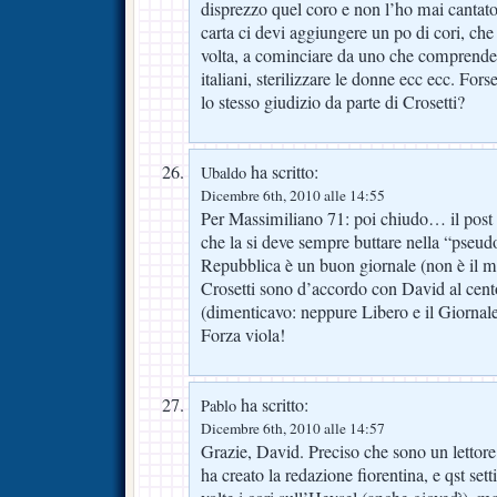
disprezzo quel coro e non l’ho mai cantato
carta ci devi aggiungere un po di cori, che
volta, a cominciare da uno che comprende
italiani, sterilizzare le donne ecc ecc. For
lo stesso giudizio da parte di Crosetti?
ha scritto:
Ubaldo
Dicembre 6th, 2010 alle 14:55
Per Massimiliano 71: poi chiudo… il post è 
che la si deve sempre buttare nella “pseudo
Repubblica è un buon giornale (non è il mio
Crosetti sono d’accordo con David al cent
(dimenticavo: neppure Libero e il Giornal
Forza viola!
ha scritto:
Pablo
Dicembre 6th, 2010 alle 14:57
Grazie, David. Preciso che sono un lettore
ha creato la redazione fiorentina, e qst se