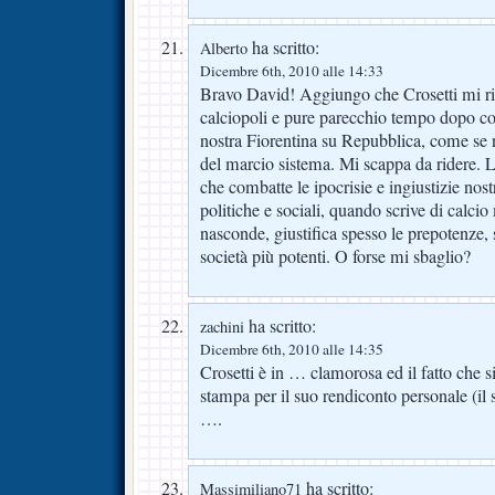
ha scritto:
Alberto
Dicembre 6th, 2010 alle 14:33
Bravo David! Aggiungo che Crosetti mi ri
calciopoli e pure parecchio tempo dopo co
nostra Fiorentina su Repubblica, come se n
del marcio sistema. Mi scappa da ridere. L
che combatte le ipocrisie e ingiustizie nos
politiche e sociali, quando scrive di calcio
nasconde, giustifica spesso le prepotenze, s
società più potenti. O forse mi sbaglio?
ha scritto:
zachini
Dicembre 6th, 2010 alle 14:35
Crosetti è in … clamorosa ed il fatto che s
stampa per il suo rendiconto personale (il 
….
ha scritto:
Massimiliano71