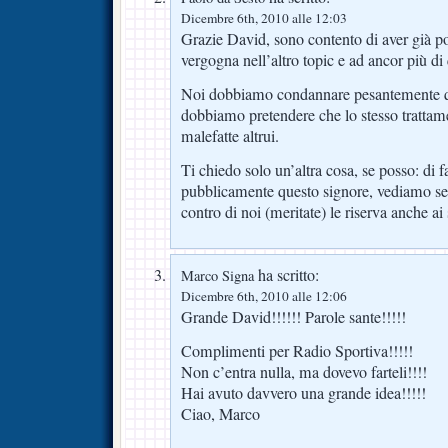
Dicembre 6th, 2010 alle 12:03
Grazie David, sono contento di aver già po
vergogna nell’altro topic e ad ancor più d
Noi dobbiamo condannare pesantemente 
dobbiamo pretendere che lo stesso trattame
malefatte altrui.
Ti chiedo solo un’altra cosa, se posso: di f
pubblicamente questo signore, vediamo se 
contro di noi (meritate) le riserva anche ai
ha scritto:
Marco Signa
Dicembre 6th, 2010 alle 12:06
Grande David!!!!!! Parole sante!!!!!
Complimenti per Radio Sportiva!!!!!
Non c’entra nulla, ma dovevo farteli!!!!
Hai avuto davvero una grande idea!!!!!
Ciao, Marco