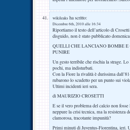
ha scritto:
wikileaks
Dicembre 6th, 2010 alle 16:34
Riportiamo il testo dell’articolo di Crosett
disguido, non è stato pubblicato domenic
QUELLI CHE LANCIANO BOMBE E
PUNIRE
Un gesto terribile che rischia la strage. Lo
pochi, ma indisturbati.
Con la Fiore la rivalità è durissima dall’8
rubarono lo scudetto per un punto sui viol
Ultimi incidenti ieri sera.
di MAURIZIO CROSETTI
E se il vero problema del calcio non fosse 
neppure la crisi tecnica, ma la resistenza d
clamorosa, tracotante impunità?
Primi minuti di Juventus-Fiorentina, ieri.