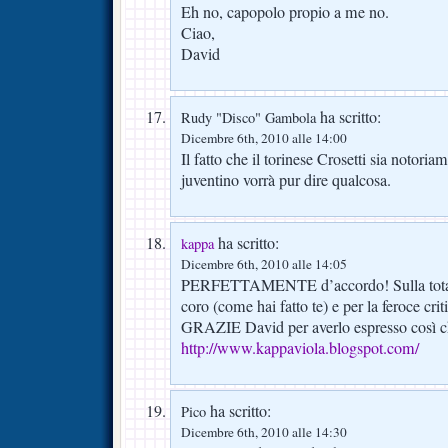
Eh no, capopolo propio a me no.
Ciao,
David
ha scritto:
Rudy "Disco" Gambola
Dicembre 6th, 2010 alle 14:00
Il fatto che il torinese Crosetti sia notori
juventino vorrà pur dire qualcosa.
ha scritto:
kappa
Dicembre 6th, 2010 alle 14:05
PERFETTAMENTE d’accordo! Sulla totale e
coro (come hai fatto te) e per la feroce crit
GRAZIE David per averlo espresso così 
http://www.kappaviola.blogspot.com/
ha scritto:
Pico
Dicembre 6th, 2010 alle 14:30