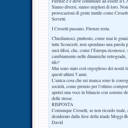
Firenze è e deve continuare ad essere i
Siamo diversi, siamo migliori di loro. No
provocazioni di gente inutile come Crosetti
Servetti.
I Crosetti passano, Firenze resta.
Chiediamoci, piuttosto, come mai le grandi
tutte Sconcerti, non spendano una parola p
suoi tifosi, che, come l’Europa riconosce, 
cambiamento nelle dinamiche retrograde, v
tifo?
Mai sono stato così orgoglioso dei nostri t
questi ultimi 5 anni.
L’unica cosa che mi manca sono le coreog
società, come premio per l’ottimo comport
aprirei una voce in bilancio con somme de
delle stesse.
RISPOSTA
Comunque Crosetti, se non ricordo male, e
desiderato dalla Juve della triade Moggi-B
David