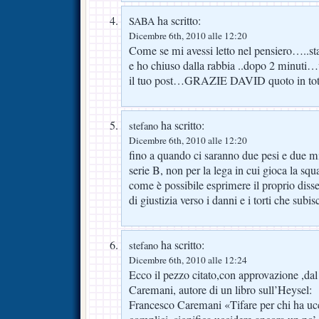
ha scritto:
SABA
Dicembre 6th, 2010 alle 12:20
Come se mi avessi letto nel pensiero…..st
e ho chiuso dalla rabbia ..dopo 2 minuti
il tuo post…GRAZIE DAVID quoto in tot
ha scritto:
stefano
Dicembre 6th, 2010 alle 12:20
fino a quando ci saranno due pesi e due mis
serie B, non per la lega in cui gioca la squ
come è possibile esprimere il proprio diss
di giustizia verso i danni e i torti che subis
ha scritto:
stefano
Dicembre 6th, 2010 alle 12:24
Ecco il pezzo citato,con approvazione ,dal
Caremani, autore di un libro sull’Heysel:
Francesco Caremani «Tifare per chi ha uc