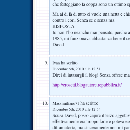
che festeggiano la coppa sono un ottimo s
Ma al di là di tutto ci vuole una netta e ch
contro i cori. Senza se e senza ma.
RISPOSTA
Io non l’ho neanche mai pensato, perché a
1985, mi funzionava abbastanza bene il ce
David
ha scritto:
Ivan
Dicembre 6th, 2010 alle 12:51
Direi di intasargli il blog! Senza offese
http://crosetti.blogautore.repubblica.it/
ha scritto:
Massimiliano71
Dicembre 6th, 2010 alle 12:54
Scusa David, posso capire il terzo aggetti
effettivamente era troppo forte e poteva e
diffamatorio, ma sinceramente non mi pare