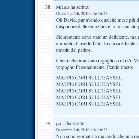
ha scritto:
Mfranz
Dicembre 6th, 2010 alle 16:23
Ok David, pur avendo qualche mese più di 
trasportare dalle emozioni e lo ho cantato p
Sicuramente sono stato un deficiente, ma 
ammetto di averlo fatto. In curva è facile s
travolti dal pathos.
Chiaro che non sono orgoglioso di ciò. M
vergogno.Personalmente. Perciò ripeto:
MAI PIù CORI SULL’HAYSEL.
MAI PIù CORI SULL’HAYSEL
MAI PIù CORI SULL’HAYSEL
MAI PIù CORI SULL’HAYSEL
MAI PIù CORI SULL’HAYSEL.
ha scritto:
paola
Dicembre 6th, 2010 alle 16:28
Non sono giornalista ma credo che una re