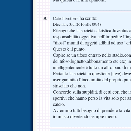
ha scritto:
Cairolibrothers
Dicembre 3rd, 2010 alle 09:48
Ritengo che la società calcistica Juventus
responsabilità oggettiva nell’impedire l’in
“tifosi” muniti di oggetti adibiti ad uso “c
Questo è il punto.
Capire se un tifoso entrato nello stadio,con 
del tifoso,biglietto,abbonamento etc etc) 
intelligentemente è tutto un altro paio di 
Pertanto la società in questione (juve) dev
aver garantito l’incolumità del proprio pub
strisciato che non.
Concordo sulla stupidità di certi cori che i
sportivi che hanno perso la vita solo per as
calcio.
Avremmo tutti bisogno di prendere la vita
io mi sto divertendo sempre meno.