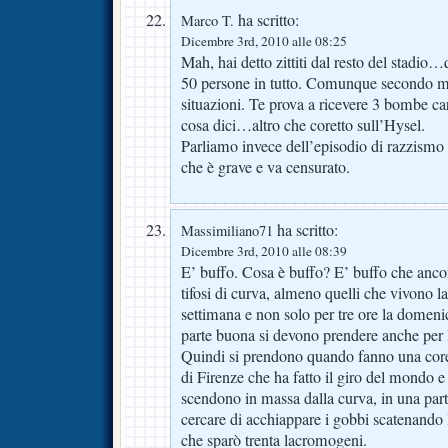
ha scritto:
Marco T.
Dicembre 3rd, 2010 alle 08:25
Mah, hai detto zittiti dal resto del stadio
50 persone in tutto. Comunque secondo me
situazioni. Te prova a ricevere 3 bombe car
cosa dici…altro che coretto sull’Hysel.
Parliamo invece dell’episodio di razzismo 
che è grave e va censurato.
ha scritto:
Massimiliano71
Dicembre 3rd, 2010 alle 08:39
E’ buffo. Cosa è buffo? E’ buffo che ancor
tifosi di curva, almeno quelli che vivono la
settimana e non solo per tre ore la domeni
parte buona si devono prendere anche per
Quindi si prendono quando fanno una cor
di Firenze che ha fatto il giro del mondo 
scendono in massa dalla curva, in una parti
cercare di acchiappare i gobbi scatenando l
che sparò trenta lacromogeni.