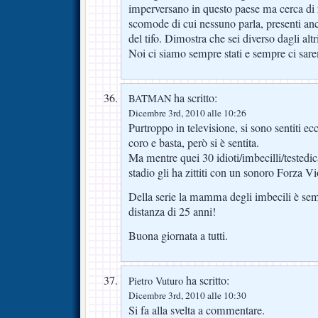
imperversano in questo paese ma cerca di r
scomode di cui nessuno parla, presenti an
del tifo. Dimostra che sei diverso dagli altr
Noi ci siamo sempre stati e sempre ci sare
ha scritto:
BATMAN
Dicembre 3rd, 2010 alle 10:26
Purtroppo in televisione, si sono sentiti ec
coro e basta, però si è sentita.
Ma mentre quei 30 idioti/imbecilli/testedic
stadio gli ha zittiti con un sonoro Forza V
Della serie la mamma degli imbecili è sem
distanza di 25 anni!
Buona giornata a tutti.
ha scritto:
Pietro Vuturo
Dicembre 3rd, 2010 alle 10:30
Si fa alla svelta a commentare.