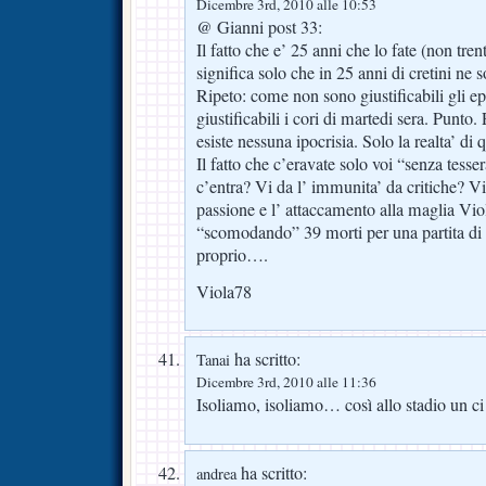
Dicembre 3rd, 2010 alle 10:53
@ Gianni post 33:
Il fatto che e’ 25 anni che lo fate (non trent
significa solo che in 25 anni di cretini ne 
Ripeto: come non sono giustificabili gli e
giustificabili i cori di martedi sera. Punto
esiste nessuna ipocrisia. Solo la realta’ di
Il fatto che c’eravate solo voi “senza tesse
c’entra? Vi da l’ immunita’ da critiche? Vi
passione e l’ attaccamento alla maglia Viol
“scomodando” 39 morti per una partita di
proprio….
Viola78
ha scritto:
Tanai
Dicembre 3rd, 2010 alle 11:36
Isoliamo, isoliamo… così allo stadio un c
ha scritto:
andrea