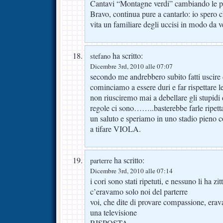
Cantavi “Montagne verdi” cambiando le p
Bravo, continua pure a cantarlo: io spero c
vita un familiare degli uccisi in modo da v
ha scritto:
stefano
Dicembre 3rd, 2010 alle 07:07
secondo me andrebbero subito fatti usci
cominciamo a essere duri e far rispettare l
non riusciremo mai a debellare gli stupidi 
regole ci sono……..basterebbe farle ripe
un saluto e speriamo in uno stadio pieno con
a tifare VIOLA.
ha scritto:
parterre
Dicembre 3rd, 2010 alle 07:14
i cori sono stati ripetuti, e nessuno li ha zit
c’eravamo solo noi del parterre
voi, che dite di provare compassione, erava
una televisione