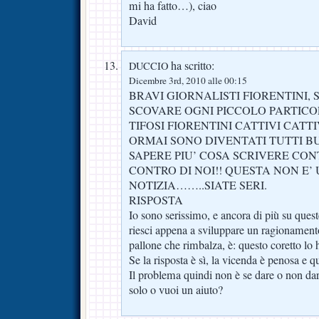
mi ha fatto…), ciao
David
ha scritto:
DUCCIO
Dicembre 3rd, 2010 alle 00:15
BRAVI GIORNALISTI FIORENTINI, 
SCOVARE OGNI PICCOLO PARTICO
TIFOSI FIORENTINI CATTIVI CAT
ORMAI SONO DIVENTATI TUTTI BU
SAPERE PIU’ COSA SCRIVERE CON
CONTRO DI NOI!! QUESTA NON E’
NOTIZIA……..SIATE SERI.
RISPOSTA
Io sono serissimo, e ancora di più su quest
riesci appena a sviluppare un ragionamento
pallone che rimbalza, è: questo coretto lo 
Se la risposta è sì, la vicenda è penosa e qu
Il problema quindi non è se dare o non dare 
solo o vuoi un aiuto?