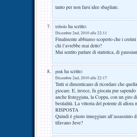
tanto per non farsi idee sbagliate.
ha scritto:
tribolo
Dicembre 2nd, 2010 alle 22:11
Finalmente abbiamo scoperto che i cretini
chi l’avrebbe mai detto?
Mai sentito parlare di statistica, di gaussi
ha scritto:
pink
Dicembre 2nd, 2010 alle 22:17
Tutti si dimenticano di ricordare che quell
giocare. E, invece, fu giocata pur sapendo d
anche festeggiata, la Coppa, con un giro d
bestialità. La vittoria del potente di allor
RISPOSTA
Quindi è giusto inneggiare all’assassinio d
tifavano Juve?