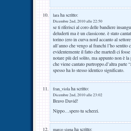
ha scritto:
lara
Dicembre 2nd, 2010 alle 22:50
se ti riferisci al coro delle bandiere insang
deluderti ma è un classicone. è stato canta
torino (ero in curva nord accanto al settore
all’anno che vengo al franchi l’ho sentito c
evidentemente il fatto che martedì ci fosse
notare più del solito, ma appunto non è la 
che viene cantato purtroppo.d’altra parte 
spesso ha lo stesso identico significato.
ha scritto:
fran_viola
Dicembre 2nd, 2010 alle 23:02
Bravo David!
Nippo…spero tu scherzi.
ha scritto:
marco signa