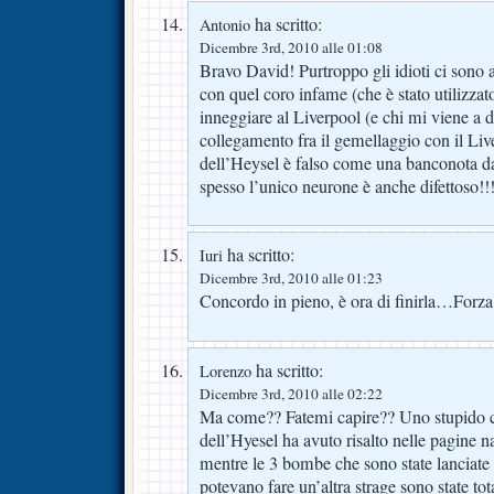
ha scritto:
Antonio
Dicembre 3rd, 2010 alle 01:08
Bravo David! Purtroppo gli idioti ci sono a 
con quel coro infame (che è stato utilizzat
inneggiare al Liverpool (e chi mi viene a d
collegamento fra il gemellaggio con il Live
dell’Heysel è falso come una banconota da
spesso l’unico neurone è anche difettoso!!
ha scritto:
Iuri
Dicembre 3rd, 2010 alle 01:23
Concordo in pieno, è ora di finirla…Forza
ha scritto:
Lorenzo
Dicembre 3rd, 2010 alle 02:22
Ma come?? Fatemi capire?? Uno stupido co
dell’Hyesel ha avuto risalto nelle pagine n
mentre le 3 bombe che sono state lanciate
potevano fare un’altra strage sono state to