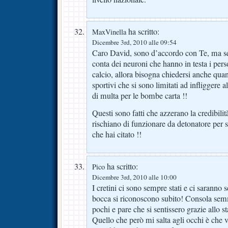
ha scritto:
MaxVinella
Dicembre 3rd, 2010 alle 09:54
Caro David, sono d’accordo con Te, ma se 
conta dei neuroni che hanno in testa i pe
calcio, allora bisogna chiedersi anche quan
sportivi che si sono limitati ad infliggere
di multa per le bombe carta !!
Questi sono fatti che azzerano la credibilit
rischiano di funzionare da detonatore per 
che hai citato !!
ha scritto:
Pico
Dicembre 3rd, 2010 alle 10:00
I cretini ci sono sempre stati e ci sarann
bocca si riconoscono subito! Consola sem
pochi e pare che si sentissero grazie allo s
Quello che però mi salta agli occhi è che