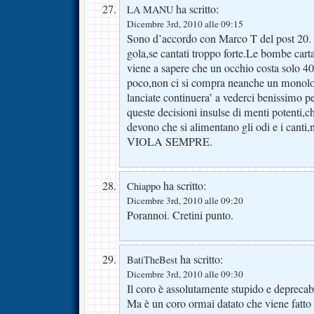
ha scritto:
LA MANU
Dicembre 3rd, 2010 alle 09:15
Sono d’accordo con Marco T del post 20. I
gola,se cantati troppo forte.Le bombe c
viene a sapere che un occhio costa solo 
poco,non ci si compra neanche un monoloc
lanciate continuera’ a vederci benissimo p
queste decisioni insulse di menti potenti
devono che si alimentano gli odi e i can
VIOLA SEMPRE.
ha scritto:
Chiappo
Dicembre 3rd, 2010 alle 09:20
Porannoi. Cretini punto.
ha scritto:
BatiTheBest
Dicembre 3rd, 2010 alle 09:30
Il coro è assolutamente stupido e deprecab
Ma è un coro ormai datato che viene fatto