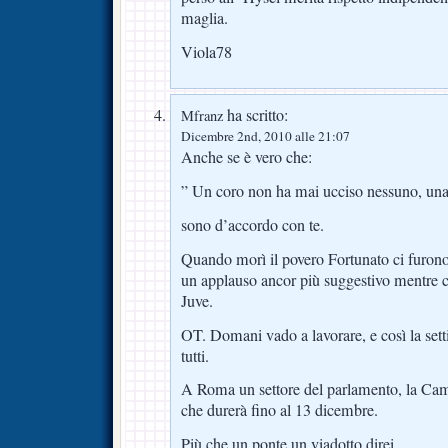
maglia.
Viola78
ha scritto:
Mfranz
Dicembre 2nd, 2010 alle 21:07
Anche se è vero che:
” Un coro non ha mai ucciso nessuno, un
sono d’accordo con te.
Quando morì il povero Fortunato ci furono 
un applauso ancor più suggestivo mentre 
Juve.
OT. Domani vado a lavorare, e così la se
tutti.
A Roma un settore del parlamento, la Cam
che durerà fino al 13 dicembre.
Più che un ponte un viadotto direi.