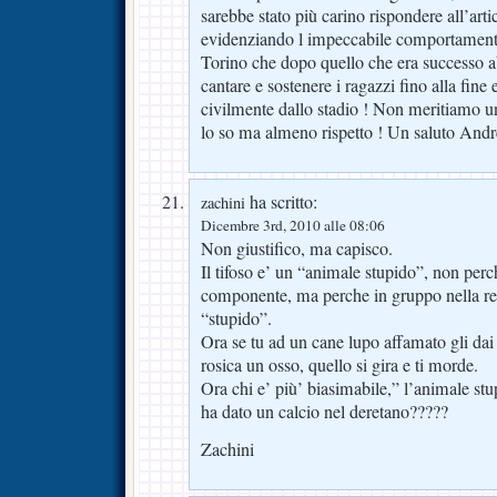
sarebbe stato più carino rispondere all’arti
evidenziando l impeccabile comportamento 
Torino che dopo quello che era successo 
cantare e sostenere i ragazzi fino alla fine
civilmente dallo stadio ! Non meritiamo u
lo so ma almeno rispetto ! Un saluto Andr
ha scritto:
zachini
Dicembre 3rd, 2010 alle 08:06
Non giustifico, ma capisco.
Il tifoso e’ un “animale stupido”, non perch
componente, ma perche in gruppo nella rea
“stupido”.
Ora se tu ad un cane lupo affamato gli dai
rosica un osso, quello si gira e ti morde.
Ora chi e’ più’ biasimabile,” l’animale stu
ha dato un calcio nel deretano?????
Zachini