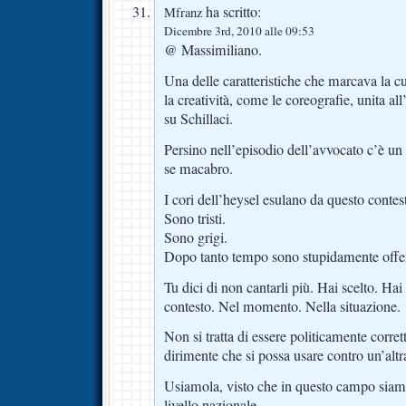
ha scritto:
Mfranz
Dicembre 3rd, 2010 alle 09:53
@ Massimiliano.
Una delle caratteristiche che marcava la c
la creatività, come le coreografie, unita all
su Schillaci.
Persino nell’episodio dell’avvocato c’è un
se macabro.
I cori dell’heysel esulano da questo contes
Sono tristi.
Sono grigi.
Dopo tanto tempo sono stupidamente offen
Tu dici di non cantarli più. Hai scelto. Hai 
contesto. Nel momento. Nella situazione.
Non si tratta di essere politicamente corrett
dirimente che si possa usare contro un’altra
Usiamola, visto che in questo campo siamo
livello nazionale.