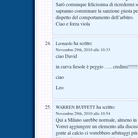
Sarò comunque felicissima di ricredermi se
sapranno comminare la sanzione giusta per 
dispetto del comportamento dell’arbitro.
Ciao e forza viola
ha scritto:
Leonardo
Novembre 29th, 2010 alle 10:33
ciao David
in curva fiesole è peggio ….. credimi!!!!!!!
ciao
Leo
ha scritto:
WARREN BUFFETT
Novembre 29th, 2010 alle 10:54
Qui a Milano sarebbe normale, almeno in 
Vorrei aggiungere un elemento alla discuss
gente al calcio ci vorrebbero arbitraggi più 