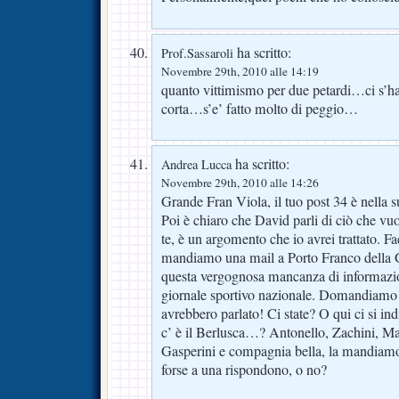
ha scritto:
Prof.Sassaroli
Novembre 29th, 2010 alle 14:19
quanto vittimismo per due petardi…ci s’ha
corta…s’e’ fatto molto di peggio…
ha scritto:
Andrea Lucca
Novembre 29th, 2010 alle 14:26
Grande Fran Viola, il tuo post 34 è nella s
Poi è chiaro che David parli di ciò che vu
te, è un argomento che io avrei trattato. 
mandiamo una mail a Porto Franco della G
questa vergognosa mancanza di informazi
giornale sportivo nazionale. Domandiamo se
avrebbero parlato! Ci state? O qui ci si i
c’ è il Berlusca…? Antonello, Zachini, Ma
Gasperini e compagnia bella, la mandiamo
forse a una rispondono, o no?