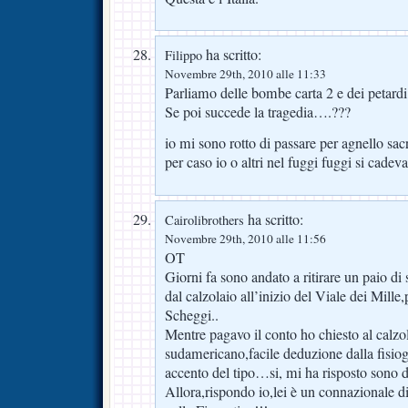
ha scritto:
Filippo
Novembre 29th, 2010 alle 11:33
Parliamo delle bombe carta 2 e dei petard
Se poi succede la tragedia….???
io mi sono rotto di passare per agnello sacr
per caso io o altri nel fuggi fuggi si cadeva
ha scritto:
Cairolibrothers
Novembre 29th, 2010 alle 11:56
OT
Giorni fa sono andato a ritirare un paio di 
dal calzolaio all’inizio del Viale dei Mille,
Scheggi..
Mentre pagavo il conto ho chiesto al calzol
sudamericano,facile deduzione dalla fisiog
accento del tipo…si, mi ha risposto sono d
Allora,rispondo io,lei è un connazionale d