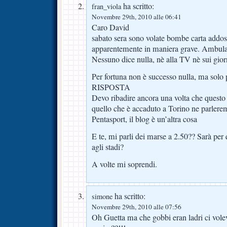
ha scritto:
fran_viola
Novembre 29th, 2010 alle 06:41
Caro David
sabato sera sono volate bombe carta addosso
apparentemente in maniera grave. Ambula
Nessuno dice nulla, nè alla TV nè sui gior
Per fortuna non è successo nulla, ma solo 
RISPOSTA
Devo ribadire ancora una volta che questo 
quello che è accaduto a Torino ne parleremo
Pentasport, il blog è un’altra cosa
E te, mi parli dei marse a 2.50?? Sarà per
agli stadi?
A volte mi soprendi.
ha scritto:
simone
Novembre 29th, 2010 alle 07:56
Oh Guetta ma che gobbi eran ladri ci volev