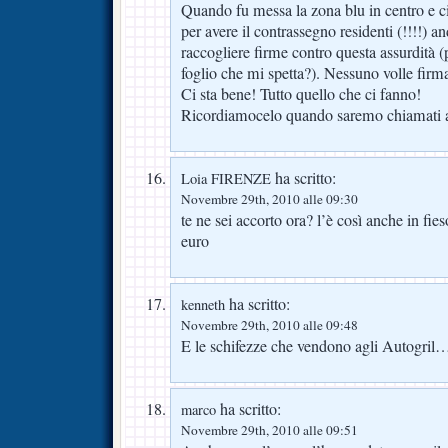
Quando fu messa la zona blu in centro e ci
per avere il contrassegno residenti (!!!!) an
raccogliere firme contro questa assurdità 
foglio che mi spetta?). Nessuno volle firm
Ci sta bene! Tutto quello che ci fanno!
Ricordiamocelo quando saremo chiamati a
ha scritto:
Loia FIRENZE
Novembre 29th, 2010 alle 09:30
te ne sei accorto ora? l’è così anche in fie
euro
ha scritto:
kenneth
Novembre 29th, 2010 alle 09:48
E le schifezze che vendono agli Autogril
ha scritto:
marco
Novembre 29th, 2010 alle 09:51