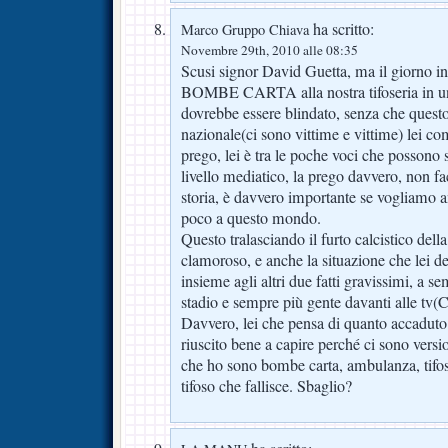
ha scritto:
Marco Gruppo Chiava
Novembre 29th, 2010 alle 08:35
Scusi signor David Guetta, ma il giorno in 
BOMBE CARTA alla nostra tifoseria in un
dovrebbe essere blindato, senza che questo 
nazionale(ci sono vittime e vittime) lei c
prego, lei è tra le poche voci che possono s
livello mediatico, la prego davvero, non f
storia, è davvero importante se vogliamo 
poco a questo mondo.
Questo tralasciando il furto calcistico del
clamoroso, e anche la situazione che lei d
insieme agli altri due fatti gravissimi, a 
stadio e sempre più gente davanti alle tv(
Davvero, lei che pensa di quanto accaduto?
riuscito bene a capire perché ci sono versi
che ho sono bombe carta, ambulanza, tifoso 
tifoso che fallisce. Sbaglio?