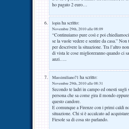
ho pagato 2 euro…
ha scritto:
lopin
Novembre 29th, 2010 alle 08:09
“Continuiamo pure così e poi chiediamoci i
se la vuole vedere e sentire da casa.” No
per descrivere la situazione. Tra l’altro n
di vista le cose miglioreranno quando ci sa
anzi…..
ha scritto:
Massimiliano71
Novembre 29th, 2010 alle 08:31
Secondo te ladri in campo ed onesti sugli 
persona che sa come gira il mondo eppure o
questo candore.
E comunque a Firenze con i primi caldi n
situazione. Chi si è accalcato ad acquistare
Fiesole sa di cosa sto parlando.