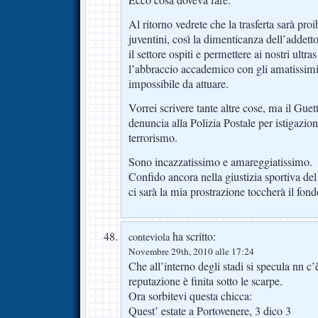
Ecco cosa doveva fare.
Al ritorno vedrete che la trasferta sarà proib
juventini, così la dimenticanza dell’addetto
il settore ospiti e permettere ai nostri ultr
l’abbraccio accademico con gli amatissimi
impossibile da attuare.
Vorrei scrivere tante altre cose, ma il Guet
denuncia alla Polizia Postale per istigazion
terrorismo.
Sono incazzatissimo e amareggiatissimo.
Confido ancora nella giustizia sportiva de
ci sarà la mia prostrazione toccherà il fond
ha scritto:
conteviola
Novembre 29th, 2010 alle 17:24
Che all’interno degli stadi si specula nn 
reputazione è finita sotto le scarpe.
Ora sorbitevi questa chicca:
Quest’ estate a Portovenere, 3 dico 3