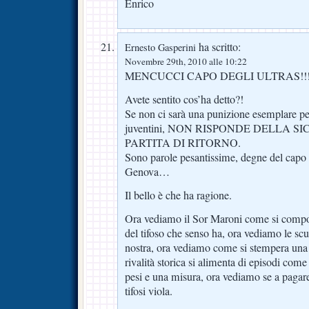
Enrico
ha scritto:
Ernesto Gasperini
Novembre 29th, 2010 alle 10:22
MENCUCCI CAPO DEGLI ULTRAS!!
Avete sentito cos’ha detto?!
Se non ci sarà una punizione esemplare per
juventini, NON RISPONDE DELLA 
PARTITA DI RITORNO.
Sono parole pesantissime, degne del capo 
Genova…
Il bello è che ha ragione.
Ora vediamo il Sor Maroni come si compor
del tifoso che senso ha, ora vediamo le scus
nostra, ora vediamo come si stempera una 
rivalità storica si alimenta di episodi com
pesi e una misura, ora vediamo se a pagare
tifosi viola.