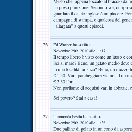
Mesto che, appena toccato al braccio da un 
ha preso punizione. Secondo voi, ci riprove
guardare il calcio inglese è un piacere. Fo
campagna di stampa, o qualcosa del gene
“allargata” a questi episodi.
ha scritto:
Ed Warner
Novembre 29th, 2010 alle 11:17
Il tempo libero è visto come un lusso e com
Sei al mare? Bene, un gelato medio deve c
in una località turistica? Bene, un mezzo li
€.1,50. Vuoi parcheggiare vicino ad un 
€.2,50 l’ora.
Non parliamo di acquisti vari in abbazie,
Sei povero? Stai a casa!
ha scritto:
l'immonda bestia
Novembre 29th, 2010 alle 11:26
Due palline di gelato in un cono da asport