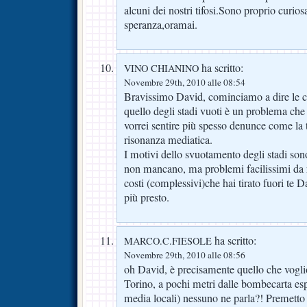
alcuni dei nostri tifosi.Sono proprio curi
speranza,oramai.
ha scritto:
VINO CHIANINO
Novembre 29th, 2010 alle 08:54
Bravissimo David, cominciamo a dire le 
quello degli stadi vuoti è un problema che
vorrei sentire più spesso denunce come la t
risonanza mediatica.
I motivi dello svuotamento degli stadi sono
non mancano, ma problemi facilissimi da 
costi (complessivi)che hai tirato fuori te D
più presto.
ha scritto:
MARCO.C.FIESOLE
Novembre 29th, 2010 alle 08:56
oh David, è precisamente quello che voglio
Torino, a pochi metri dalle bombecarta es
media locali) nessuno ne parla?! Premett