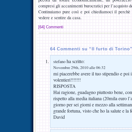
compresi gli accanimenti burocratici per l’acquisto dei
Continuiamo pure così e poi chiediamoci il perchè l
vedere e sentire da casa.
[64] Commenti
64 Commenti su “Il furto di Torino
ha scritto:
stefano
Novembre 29th, 2010 alle 06:32
mi piacerebbe avere il tuo stipendio e poi 
volentieri!!!!!!!
RISPOSTA
Hai ragione, guadagno piuttosto bene, co
rispetto alla media italiana (20mila euro l’
giorno per sei giorni e mezzo alla settiman
grande fortuna, visto che ho la salute e la f
David