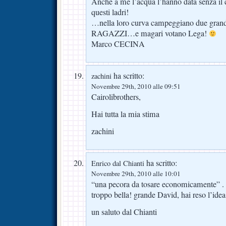
Anche a me l’acqua l’hanno data senza il 
questi ladri!
…nella loro curva campeggiano due grand
RAGAZZI…e magari votano Lega!
Marco CECINA
ha scritto:
zachini
Novembre 29th, 2010 alle 09:51
Cairolibrothers,
Hai tutta la mia stima
zachini
ha scritto:
Enrico dal Chianti
Novembre 29th, 2010 alle 10:01
“una pecora da tosare economicamente” .
troppo bella! grande David, hai reso l’idea
un saluto dal Chianti