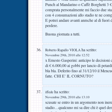
Punch al Mandarino o Caffè Borghetti 3 €
comprata personalmente mi faccio due stag
con 4 consumazioni allo stadio te ne compr
E potrei andare avanti anmche al di fuori 
perdere.
Buona giornata a tutti.
ha scritto:
Roberto Rapallo VIOLA
Novembre 29th, 2010 alle 12:52
x Ernesto Gasperini: anticipo le decisioni 
di € 6.000,00 ai gobbi per lancio di petard
bla bla. Deferito fino al 31/12/10 il Mencu
fatte. CHI E’ IL CORNUTO?
ha scritto:
iffede
Novembre 29th, 2010 alle 13:10
scusate se entro in un argomento non inere
stadio…qualcuno mi sa dire chi è quel dem