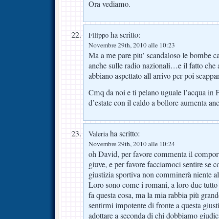
Ora vediamo.
ha scritto:
Filippo
Novembre 29th, 2010 alle 10:23
Ma a me pare piu’ scandaloso le bombe ca
anche sulle radio nazionali…e il fatto che a
abbiano aspettato all arrivo per poi scapp
Cmq da noi e ti pelano uguale l’acqua in 
d’estate con il caldo a bollore aumenta an
ha scritto:
Valeria
Novembre 29th, 2010 alle 10:24
oh David, per favore commenta il comporta
giuve, e per favore facciamoci sentire se c
giustizia sportiva non comminerà niente al
Loro sono come i romani, a loro due tutto
fa questa cosa, ma la mia rabbia più grand
sentirmi impotente di fronte a questa giust
adottare a seconda di chi dobbiamo giudic