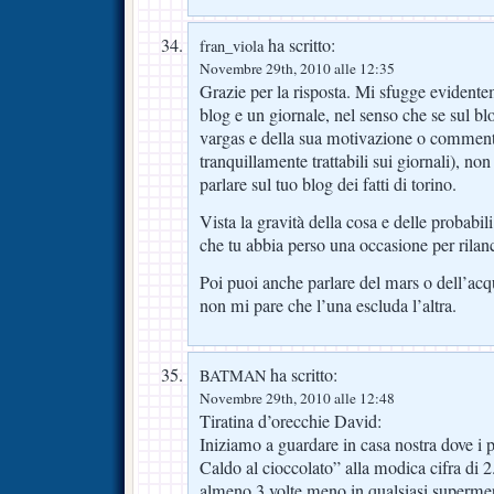
ha scritto:
fran_viola
Novembre 29th, 2010 alle 12:35
Grazie per la risposta. Mi sfugge evidente
blog e un giornale, nel senso che se sul blo
vargas e della sua motivazione o commenti
tranquillamente trattabili sui giornali), n
parlare sul tuo blog dei fatti di torino.
Vista la gravità della cosa e delle probabi
che tu abbia perso una occasione per rilan
Poi puoi anche parlare del mars o dell’a
non mi pare che l’una escluda l’altra.
ha scritto:
BATMAN
Novembre 29th, 2010 alle 12:48
Tiratina d’orecchie David:
Iniziamo a guardare in casa nostra dove i p
Caldo al cioccolato” alla modica cifra di 
almeno 3 volte meno in qualsiasi superme