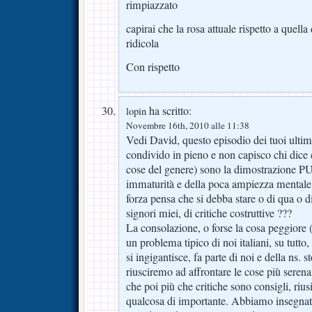
rimpiazzato
capirai che la rosa attuale rispetto a quella
ridicola
Con rispetto
ha scritto:
lopin
Novembre 16th, 2010 alle 11:38
Vedi David, questo episodio dei tuoi ultimi
condivido in pieno e non capisco chi dice c
cose del genere) sono la dimostrazione
immaturità e della poca ampiezza mentale 
forza pensa che si debba stare o di qua o d
signori miei, di critiche costruttive ???
La consolazione, o forse la cosa peggiore (
un problema tipico di noi italiani, su tutto
si ingigantisce, fa parte di noi e della ns. s
riusciremo ad affrontare le cose più serena
che poi più che critiche sono consigli, riu
qualcosa di importante. Abbiamo insegnato 