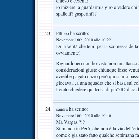
chievo e cesena!
io inizierei a guardarmia giro e vedere ch
spalletti? gasperini??
ha scritto:
Filippo
Novembre 16th, 2010 alle 10:22
Di la verità che temi per la scomessa della
ovviamente)
Riguardo ieri non ho visto non un attacco 
considerazioni giuste chiunque fosse v
avrebbe pagato dazio però qui siamo passa
giocava…a una squadra che si basa sul co
Lecito chiedere qualcosa di piu’?IO dico di
ha scritto:
sandra
Novembre 16th, 2010 alle 10:46
Ma Vargas ?!?
Si manda in Perù, che non è la via dell’or
come è già stato fatto qualche settimana