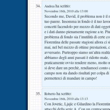
ha scritto:
Andrea
Novembre 16th, 2010 alle 13:00
Secondo me, David, il problema non è il m
tuo parere. Insomma in fondo è il tuo lavo
concetti facendolo per mezzo di dati ogget
e i dati danno pienamente ragione a te. Piu
problema di fondo sia l’inutilità di certe c
Fiorentina delle passate stagioni allora ci
mai, nel bel mezzo di ottime prestazioni, ci
avversario. Purtroppo siamo un’altra realtà
abbiamo degli anni passati è ridotto male,
praticamente ovvio rendere meno, molto m
si deve dare un perchè, rendiamoci conto ch
campo non sta dando risultati per colpa d
permetterci di mandare in campo!
ha scritto:
Roberto
Novembre 16th, 2010 alle 13:13
Con Jovetic, Ljajic e Gilardino la Fiorenti
attacchi della serie A. Con un centrocampo