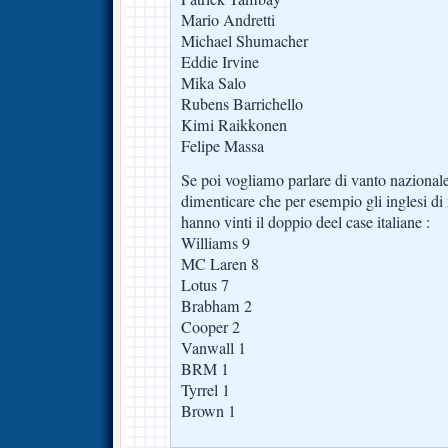
Mario Andretti
Michael Shumacher
Eddie Irvine
Mika Salo
Rubens Barrichello
Kimi Raikkonen
Felipe Massa
Se poi vogliamo parlare di vanto nazional
dimenticare che per esempio gli inglesi di 
hanno vinti il doppio deel case italiane :
Williams 9
MC Laren 8
Lotus 7
Brabham 2
Cooper 2
Vanwall 1
BRM 1
Tyrrel 1
Brown 1