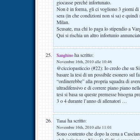
giocasse perché infortunato.
Non è in forma, gli ci vogliono 3 giorni di 
sera (in che condizioni non si sa) e quindi 
Milan.
Scusate, ma chi lo paga lo stipendio a Varg
Qui si rischia un altro infortunio annunci
ha scritto:
Sanghino
Novembre 16th, 2010 alle 10:46
@cicciopasticcio (#22): Io credo che su Sin
basare la tesi di un possibile esonero sul fa
“ordinerebbe” alla propria squadra di ave
ultradifensivo e di correre piano piano nel
tesi si basa su queste premesse bisogna pre
3 o 4 durante l’anno di allenatori …
ha scritto:
Tanai
Novembre 16th, 2010 alle 11:01
Sono contento che dopo la cena a Cascian