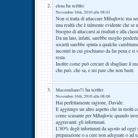
ha scritto:
elena
Novembre 16th, 2010 alle 08:01
Non si tratta di attaccare Mihajlovic ma s
una realtà che è talmente evidente che se 
bisogno di attaccarsi ai risultati e alla clas
Da un lato, infatti, sarebbe meglio perderle 
società sarebbe spinta a qualche cambiam
incontri in cui giochiamo da far pena e si
resta.
Inoltre come può cercare di sbagliare il m
che può, che sa, e mi pare che non basti.
ha scritto:
Massimiliano71
Novembre 16th, 2010 alle 08:06
Hai perfettamente ragione, Davide.
E aggiungo un altro aspetto che in molti c
come scusante per Mihajlovic quando invec
aggravanti: gli infortunati.
L’80% degli infortunati da agosto ad oggi 
preparazione o a cure non adeguate o ad u