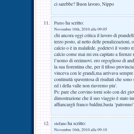
ci sarebbe? Buon lavoro, Nippo
ha scritto:
Pietro
Novembre 16th, 2010 alle 09:05
chi ancora oggi critica il lavoro di prandel
terzo posto, al netto delle penalizzazioni, 
calcio o è in malafede. godetevi il vostro m
calcio come mai mi era capitato a firenze n
l’uomo di orzinuovi. ero orgoglioso di anda
la sua fiorentina che, per il tifoso provinc
vinceva con le grandi,ma arrivava sempre in
continuità spaventosa di risultati che sono
ed i della valle non riavremo piu’.
Ps: pare che corvino torni solo con dei gio
dimostrazione che il suo viaggio è stato inu
affiancargli franco baldini,basta ‘patronno
ha scritto:
stefano
Novembre 16th, 2010 alle 09:10