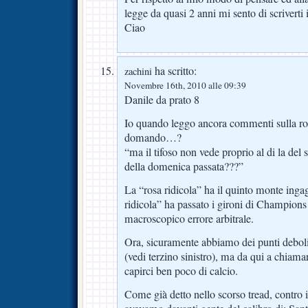
legge da quasi 2 anni mi sento di scriverti 
Ciao
ha scritto:
zachini
Novembre 16th, 2010 alle 09:39
Danile da prato 8
Io quando leggo ancora commenti sulla ro
domando…?
“ma il tifoso non vede proprio al di la del 
della domenica passata???”
La “rosa ridicola” ha il quinto monte ingag
ridicola” ha passato i gironi di Champions 
macroscopico errore arbitrale.
Ora, sicuramente abbiamo dei punti deboli
(vedi terzino sinistro), ma da qui a chiamar
capirci ben poco di calcio.
Come già detto nello scorso tread, contro