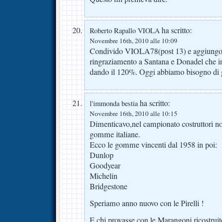
ha scritto:
Roberto Rapallo VIOLA
Novembre 16th, 2010 alle 10:09
Condivido VIOLA78(post 13) e aggiungo
ringraziamento a Santana e Donadel che 
dando il 120%. Oggi abbiamo bisogno di g
ha scritto:
l'immonda bestia
Novembre 16th, 2010 alle 10:15
Dimenticavo,nel campionato costruttori no
gomme italiane.
Ecco le gomme vincenti dal 1958 in poi:
Dunlop
Goodyear
Michelin
Bridgestone
Speriamo anno nuovo con le Pirelli !
E chi provasse con le Marangoni ricostruit