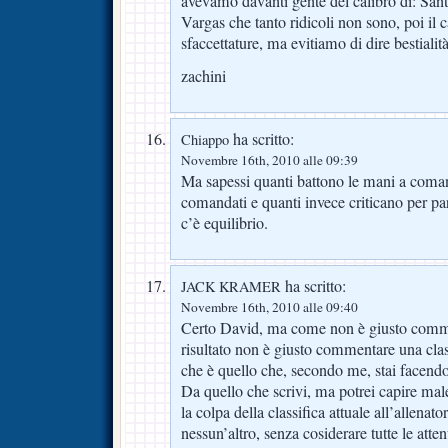
avevamo davanti gente del calibro di: San
Vargas che tanto ridicoli non sono, poi il ca
sfaccettature, ma evitiamo di dire bestialit
zachini
ha scritto:
Chiappo
Novembre 16th, 2010 alle 09:39
Ma sapessi quanti battono le mani a coma
comandati e quanti invece criticano per pa
c’è equilibrio.
ha scritto:
JACK KRAMER
Novembre 16th, 2010 alle 09:40
Certo David, ma come non è giusto commen
risultato non è giusto commentare una clas
che è quello che, secondo me, stai facendo
Da quello che scrivi, ma potrei capire male
la colpa della classifica attuale all’allenat
nessun’altro, senza cosiderare tutte le atte