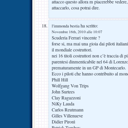
attacco questo allora m piacerebbe vedere,
attaccarlo, cosa potrai dire.
ha scritto:
l'immonda bestia
Novembre 16th, 2010 alle 10:07
Scuderia Ferrari vincente ?
forse si, ma mai una gioia dai piloti italian
il mondiale costruttori.
nei 16 titoli costruttori non c’è traccia di pi
parentesi dinmenticabile nel 64 di Lorenz
prematuramente in un GP di Montecarlo.
Ecco i piloti che hanno contribuito al mon
Phill Hill
Wolfgang Von Trips
John Surtees
Clay Ragazzoni
NiKy Lauda
Carlos Reutmann
Gilles Villenueve
Didier Pironì
Patrick Tambay