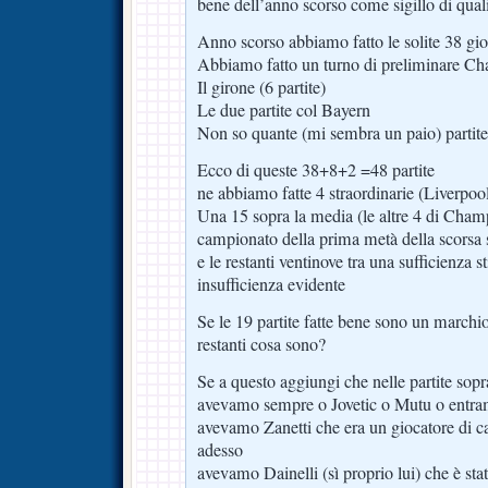
bene dell’anno scorso come sigillo di quali
Anno scorso abbiamo fatto le solite 38 gi
Abbiamo fatto un turno di preliminare C
Il girone (6 partite)
Le due partite col Bayern
Non so quante (mi sembra un paio) partite
Ecco di queste 38+8+2 =48 partite
ne abbiamo fatte 4 straordinarie (Liverpoo
Una 15 sopra la media (le altre 4 di Champ
campionato della prima metà della scorsa 
e le restanti ventinove tra una sufficienza s
insufficienza evidente
Se le 19 partite fatte bene sono un marchio 
restanti cosa sono?
Se a questo aggiungi che nelle partite sopra
avevamo sempre o Jovetic o Mutu o entra
avevamo Zanetti che era un giocatore di c
adesso
avevamo Dainelli (sì proprio lui) che è st