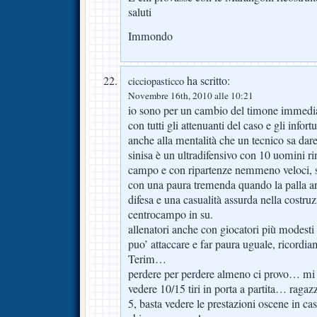
saluti
Immondo
ha scritto:
cicciopasticco
Novembre 16th, 2010 alle 10:21
io sono per un cambio del timone immediat
con tutti gli attenuanti del caso e gli inf
anche alla mentalità che un tecnico sa dare
sinisa è un ultradifensivo con 10 uomini ri
campo e con ripartenze nemmeno veloci, 
con una paura tremenda quando la palla arr
difesa e una casualità assurda nella costru
centrocampo in su.
allenatori anche con giocatori più modesti 
puo’ attaccare e far paura uguale, ricordi
Terim…
perdere per perdere almeno ci provo… mi
vedere 10/15 tiri in porta a partita… ragazz
5, basta vedere le prestazioni oscene in ca