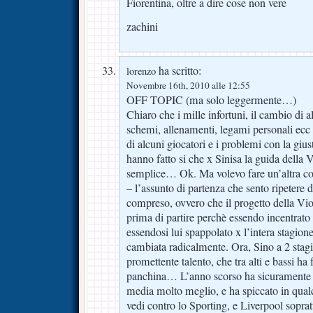
Fiorentina, oltre a dire cose non vere
zachini
ha scritto:
lorenzo
Novembre 16th, 2010 alle 12:55
OFF TOPIC (ma solo leggermente…)
Chiaro che i mille infortuni, il cambio di a
schemi, allenamenti, legami personali ecc 
di alcuni giocatori e i problemi con la giust
hanno fatto si che x Sinisa la guida della V
semplice… Ok. Ma volevo fare un’altra 
– l’assunto di partenza che sento ripetere d
compreso, ovvero che il progetto della Vio
prima di partire perchè essendo incentrat
essendosi lui spappolato x l’intera stagion
cambiata radicalmente. Ora, Sino a 2 stagi
promettente talento, che tra alti e bassi ha
panchina… L’anno scorso ha sicuramente gi
media molto meglio, e ha spiccato in qual
vedi contro lo Sporting, e Liverpool soprat