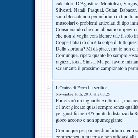
calciatori: D’Agostino, Montolivo, Vargas,
Silvestri, Natali, Pasqual, Gulan, Babacar…
sono bloccati non per infortuni di tipo tra
muscolari o problemi articolari di tipo in
Considerando che non abbiamo impegni in
che non si voglia considerare tale il solo
Coppa Italia) di chi è la colpa di tutti quest
Della sfortuna? Mi dispiace, ma io non ci 
Comunque, ripeto quanto ho sempre sostenu
ragazzi, forza Sinisa. Ma per favore iniz
seriamente il prossimo campionato a partir
ha scritto:
L'Omino di Ferro
Novembre 16th, 2010 alle 08:25
Forse sarò un inguaribile ottimista, ma cre
e l’aver giocato quasi sempre senza qualit
per giustificare i 4/5 punti di distanza da 
gioco accorto e non spumeggiante.
Comunque per parlare di infortuni credo s
competenza in materia e non affidarsi alla