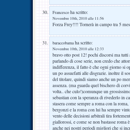
ha scritto:
Francesco
Novembre 10th, 2010 alle 11:56
Forza Frey!!!! Tornerà in campo tra 5 mes
ha scritto:
baraccobama
Novembre 10th, 2010 alle 12:33
bravo otto post 12! pochi discorsi ma tutti
parlando di cose serie, non credo che attorn
indifferenza, il fatto è che ogni giorno si
un po assuefatti alle disgrazie. inoltre il sos
del titolare, quindi siamo anche un po men
assenza. (ma guarda quel bischero di corvi
volta.. che culo!)comunque un grossissimo
sebastian con la speranza di rivederlo in 
stasera come sempre a roma con la roma, l
bergonzi e la roma con lui ha sempre vinto,
vento delle decisioni arbitrali tira fortemen
giallorossi, e come se non bastasse roma 
anche nei nostri periodi migliori che si in