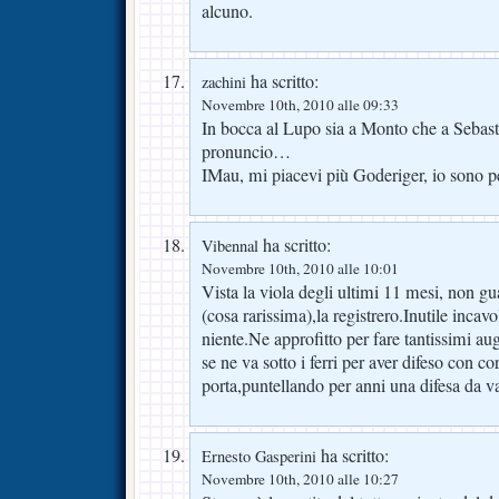
alcuno.
ha scritto:
zachini
Novembre 10th, 2010 alle 09:33
In bocca al Lupo sia a Monto che a Sebast
pronuncio…
IMau, mi piacevi più Goderiger, io sono per
ha scritto:
Vibennal
Novembre 10th, 2010 alle 10:01
Vista la viola degli ultimi 11 mesi, non gua
(cosa rarissima),la registrero.Inutile incavol
niente.Ne approfitto per fare tantissimi au
se ne va sotto i ferri per aver difeso con c
porta,puntellando per anni una difesa da va
ha scritto:
Ernesto Gasperini
Novembre 10th, 2010 alle 10:27