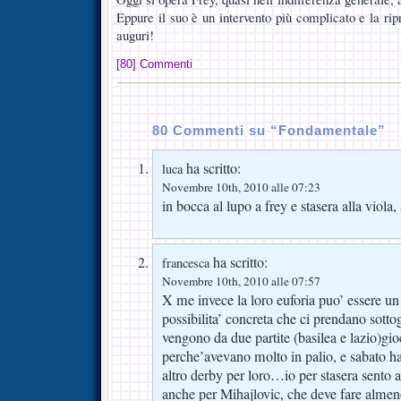
Eppure il suo è un intervento più complicato e la rip
auguri!
[80] Commenti
80 Commenti su “Fondamentale”
ha scritto:
luca
Novembre 10th, 2010 alle 07:23
in bocca al lupo a frey e stasera alla viola
ha scritto:
francesca
Novembre 10th, 2010 alle 07:57
X me invece la loro euforia puo’ essere un 
possibilita’ concreta che ci prendano sot
vengono da due partite (basilea e lazio)gio
perche’avevano molto in palio, e sabato ha
altro derby per loro…io per stasera sento a
anche per Mihajlovic, che deve fare almeno