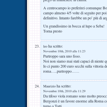
A centrocampo io preferirei comunque Bola
campo almeno 4/5 volte di seguito per poi
definitivo. Intanto farebbe un po’ più di ar
Un grandissimo in bocca al lupo a Seba!
Torna presto
ha scritto:
leo
Novembre 10th, 2010 alle 11:23
Purtroppo sara uno fisso.
Noi non siamo mai stati capaci di niente
Io ci punto 200 euro secchi sulla vittoria d
roma…..purtroppo……
ha scritto:
Maurizio
Novembre 10th, 2010 alle 11:29
Da tifoso viola romano sono molto preocc
Bergonzi è un favore enorme alla Roma com
turno a Totti…