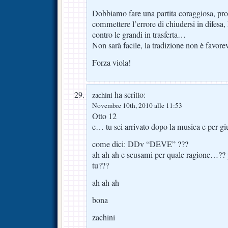
Dobbiamo fare una partita coraggiosa, pr
commettere l’errore di chiudersi in difesa,
contro le grandi in trasferta…
Non sarà facile, la tradizione non è favor
Forza viola!
ha scritto:
zachini
Novembre 10th, 2010 alle 11:53
Otto 12
e… tu sei arrivato dopo la musica e per gi
come dici: DDv “DEVE” ???
ah ah ah e scusami per quale ragione…?? p
tu???
ah ah ah
bona
zachini