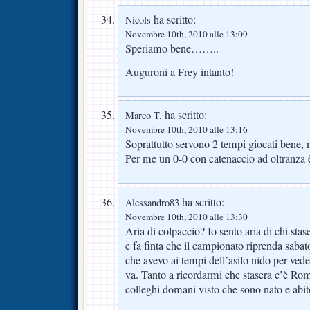
ha scritto:
Nicols
Novembre 10th, 2010 alle 13:09
Speriamo bene……..
Auguroni a Frey intanto!
ha scritto:
Marco T.
Novembre 10th, 2010 alle 13:16
Soprattutto servono 2 tempi giocati bene, 
Per me un 0-0 con catenaccio ad oltranza è
ha scritto:
Alessandro83
Novembre 10th, 2010 alle 13:30
Aria di colpaccio? Io sento aria di chi stase
e fa finta che il campionato riprenda sabato, 
che avevo ai tempi dell’asilo nido per vede
va. Tanto a ricordarmi che stasera c’è Rom
colleghi domani visto che sono nato e abi