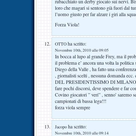
rubacchiato un derby giocato sui nervi. Bis
loro che magari si sentono già fuori dal tu
l’uomo giusto per far alzare i giri alla squa
Forza Viola!
ha scritto:
OTTO
Novembre 10th, 2010 alle 09:05
In bocca al lupo al grande Frey, ma il pro
il problema e’ ancora una volta la politica 
Diego della Valle , ha fatto una conferenza
, giornalisti scelti , nessuna domanda e
DEL PRESIDENTISSIMO DI MILANO)! D
fare pochi discorsi, deve spendere e far 
Covino giocatori ” veri” , senno’ saremo se
campionati di bassa lega!!!
forza viola sempre
ha scritto:
Jacopo
Novembre 10th, 2010 alle 09:14