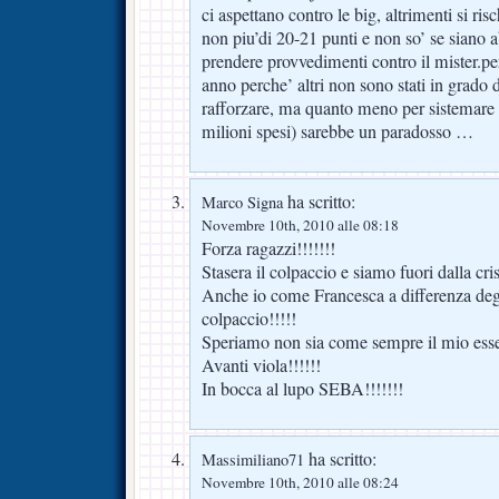
ci aspettano contro le big, altrimenti si ris
non piu’di 20-21 punti e non so’ se siano 
prendere provvedimenti contro il mister.per
anno perche’ altri non sono stati in grado 
rafforzare, ma quanto meno per sistemare 
milioni spesi) sarebbe un paradosso …
ha scritto:
Marco Signa
Novembre 10th, 2010 alle 08:18
Forza ragazzi!!!!!!!
Stasera il colpaccio e siamo fuori dalla cris
Anche io come Francesca a differenza degli
colpaccio!!!!!
Speriamo non sia come sempre il mio esser
Avanti viola!!!!!!
In bocca al lupo SEBA!!!!!!!
ha scritto:
Massimiliano71
Novembre 10th, 2010 alle 08:24