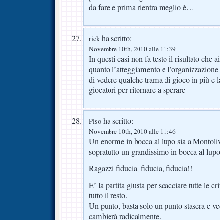
da fare e prima rientra meglio è…
ha scritto:
rick
Novembre 10th, 2010 alle 11:39
In questi casi non fa testo il risultato che 
quanto l’atteggiamento e l’organizzazione 
di vedere qualche trama di gioco in più e la 
giocatori per ritornare a sperare
ha scritto:
Piso
Novembre 10th, 2010 alle 11:46
Un enorme in bocca al lupo sia a Montoli
sopratutto un grandissimo in bocca al lupo
Ragazzi fiducia, fiducia, fiducia!!
E’ la partita giusta per scacciare tutte le cri
tutto il resto.
Un punto, basta solo un punto stasera e ve
cambierà radicalmente.