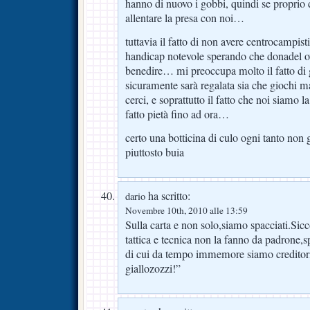
hanno di nuovo i gobbi, quindi se proprio
allentare la presa con noi…
tuttavia il fatto di non avere centrocampist
handicap notevole sperando che donadel ov
benedire… mi preoccupa molto il fatto di g
sicuramente sarà regalata sia che giochi m
cerci, e soprattutto il fatto che noi siamo la 
fatto pietà fino ad ora…
certo una botticina di culo ogni tanto non
piuttosto buia
ha scritto:
dario
Novembre 10th, 2010 alle 13:59
Sulla carta e non solo,siamo spacciati.Sicc
tattica e tecnica non la fanno da padrone,s
di cui da tempo immemore siamo credito
giallozozzi!”