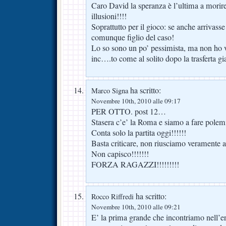
Caro David la speranza è l’ultima a morir
illusioni!!!!
Soprattutto per il gioco: se anche arrivass
comunque figlio del caso!
Lo so sono un po’ pessimista, ma non ho v
inc….to come al solito dopo la trasferta gia
ha scritto:
Marco Signa
Novembre 10th, 2010 alle 09:17
PER OTTO. post 12…
Stasera c’e’ la Roma e siamo a fare po
Conta solo la partita oggi!!!!!!
Basta criticare, non riusciamo veramente a f
Non capisco!!!!!!!
FORZA RAGAZZI!!!!!!!!!
ha scritto:
Rocco Riffredi
Novembre 10th, 2010 alle 09:21
E’ la prima grande che incontriamo nell’e