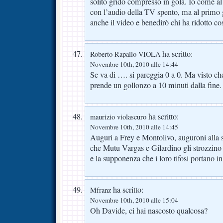
solito grido compresso in gola. Io come al s
con l’audio della TV spento, ma al primo
anche il video e benedirò chi ha ridotto cos
ha scritto:
Roberto Rapallo VIOLA
Novembre 10th, 2010 alle 14:44
Se va di …. si pareggia 0 a 0. Ma visto che 
prende un gollonzo a 10 minuti dalla fine.
ha scritto:
maurizio violascuro
Novembre 10th, 2010 alle 14:45
Auguri a Frey e Montolivo, auguroni alla 
che Mutu Vargas e Gilardino gli strozzino 
e la supponenza che i loro tifosi portano in 
ha scritto:
Mfranz
Novembre 10th, 2010 alle 15:04
Oh Davide, ci hai nascosto qualcosa?