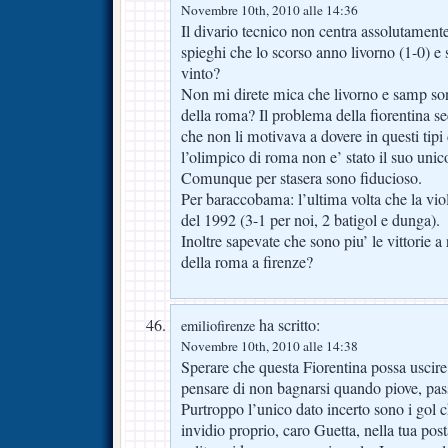
Novembre 10th, 2010 alle 14:36
Il divario tecnico non centra assolutament
spieghi che lo scorso anno livorno (1-0) e
vinto?
Non mi direte mica che livorno e samp son
della roma? Il problema della fiorentina s
che non li motivava a dovere in questi tipi
l’olimpico di roma non e’ stato il suo unico
Comunque per stasera sono fiducioso.
Per baraccobama: l’ultima volta che la viol
del 1992 (3-1 per noi, 2 batigol e dunga).
Inoltre sapevate che sono piu’ le vittorie a
della roma a firenze?
ha scritto:
emiliofirenze
Novembre 10th, 2010 alle 14:38
Sperare che questa Fiorentina possa usci
pensare di non bagnarsi quando piove, pas
Purtroppo l’unico dato incerto sono i gol c
invidio proprio, caro Guetta, nella tua pos