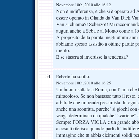
Novembre 10th, 2010 alle 16:12
Non è indifferenza, è che si è operato ad 
essere operato in Olanda da Van Dick,Va
Van si chiama?! Scherzo!! Mi raccomando, 
auguri anche a Seba e al Monto come a Jo
A proposito della partita: negli ultimi an
abbiamo spesso assistito a ottime partite p
merito.
E se stasera si invertisse la tendenza?
ha scritto:
Roberto
Novembre 10th, 2010 alle 16:25
Un buon risultato a Roma, con l’ aria che t
miracoloso. Se non bastasse tutto il resto,
arbitrale che mi rende pessimista. In ogni 
anche una sconfitta, purche’ si giochi con 
venga determinata da qualche “svarione” ar
Sempre FORZA VIOLA e un grande abbra
a cosa ti riferisca quando parli di “indiffe
immagino che tu abbia elelmenti solidi per