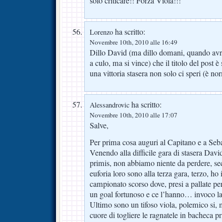
solo criticare!! Forza Viola!!!
ha scritto:
Lorenzo
Novembre 10th, 2010 alle 16:49
Dillo David (ma dillo domani, quando avr
a culo, ma si vince) che il titolo del post 
una vittoria stasera non solo ci speri (è n
ha scritto:
Alessandrovic
Novembre 10th, 2010 alle 17:07
Salve,
Per prima cosa auguri al Capitano e a Seb
Venendo alla difficile gara di stasera Davi
primis, non abbiamo niente da perdere, se
euforia loro sono alla terza gara, terzo, ho
campionato scorso dove, presi a pallate pe
un goal fortunoso e ce l’hanno… invoco la
Ultimo sono un tifoso viola, polemico si, 
cuore di togliere le ragnatele in bacheca p