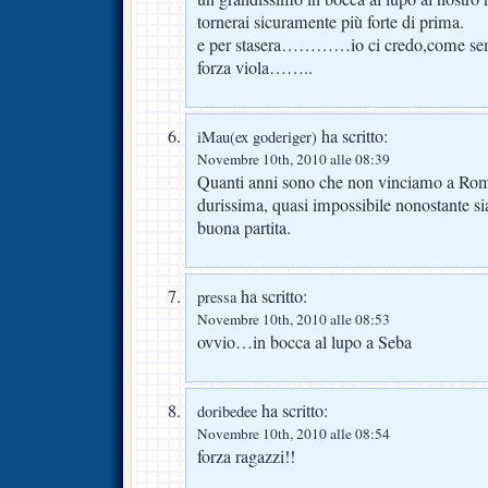
tornerai sicuramente più forte di prima.
e per stasera…………io ci credo,come semp
forza viola……..
ha scritto:
iMau(ex goderiger)
Novembre 10th, 2010 alle 08:39
Quanti anni sono che non vinciamo a Ro
durissima, quasi impossibile nonostante s
buona partita.
ha scritto:
pressa
Novembre 10th, 2010 alle 08:53
ovvio…in bocca al lupo a Seba
ha scritto:
doribedee
Novembre 10th, 2010 alle 08:54
forza ragazzi!!