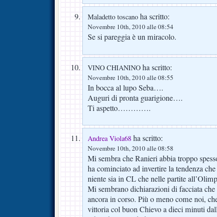
ha scritto:
Maladetto toscano
Novembre 10th, 2010 alle 08:54
Se si pareggia è un miracolo.
ha scritto:
VINO CHIANINO
Novembre 10th, 2010 alle 08:55
In bocca al lupo Seba….
Auguri di pronta guarigione….
Ti aspetto………….
ha scritto:
Andrea Viola68
Novembre 10th, 2010 alle 08:58
Mi sembra che Ranieri abbia troppo spess
ha cominciato ad invertire la tendenza che
niente sia in CL che nelle partite all’Olimp
Mi sembrano dichiarazioni di facciata che
ancora in corso. Più o meno come noi, che
vittoria col buon Chievo a dieci minuti da