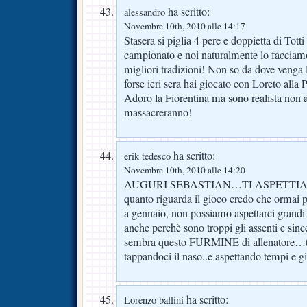
ha scritto:
alessandro
Novembre 10th, 2010 alle 14:17
Stasera si piglia 4 pere e doppietta di Tott
campionato e noi naturalmente lo facciam
migliori tradizioni! Non so da dove venga 
forse ieri sera hai giocato con Loreto alla 
Adoro la Fiorentina ma sono realista non 
massacreranno!
ha scritto:
erik tedesco
Novembre 10th, 2010 alle 14:20
AUGURI SEBASTIAN…TI ASPETTI
quanto riguarda il gioco credo che ormai 
a gennaio, non possiamo aspettarci grandi
anche perchè sono troppi gli assenti e sin
sembra questo FURMINE di allenatore…ti
tappandoci il naso..e aspettando tempi e gi
ha scritto:
Lorenzo ballini