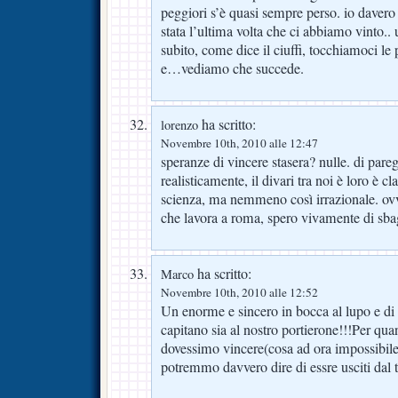
peggiori s’è quasi sempre perso. io daver
stata l’ultima volta che ci abbiamo vinto..
subito, come dice il ciuffi, tocchiamoci le 
e…vediamo che succede.
ha scritto:
lorenzo
Novembre 10th, 2010 alle 12:47
speranze di vincere stasera? nulle. di pare
realisticamente, il divari tra noi è loro è c
scienza, ma nemmeno così irrazionale. ovv
che lavora a roma, spero vivamente di sb
ha scritto:
Marco
Novembre 10th, 2010 alle 12:52
Un enorme e sincero in bocca al lupo e di 
capitano sia al nostro portierone!!!Per qua
dovessimo vincere(cosa ad ora impossibil
potremmo davvero dire di essre usciti dal 