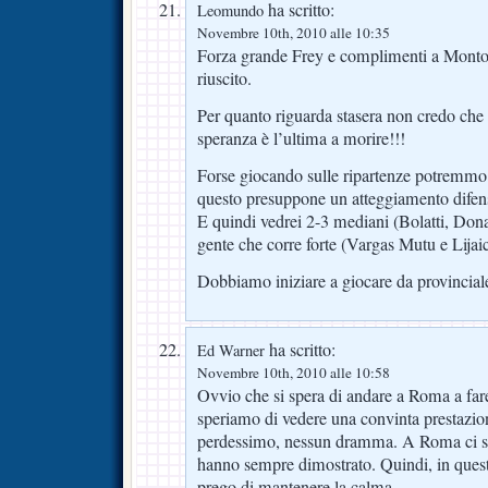
ha scritto:
Leomundo
Novembre 10th, 2010 alle 10:35
Forza grande Frey e complimenti a Montol
riuscito.
Per quanto riguarda stasera non credo che
speranza è l’ultima a morire!!!
Forse giocando sulle ripartenze potremmo
questo presuppone un atteggiamento difen
E quindi vedrei 2-3 mediani (Bolatti, Don
gente che corre forte (Vargas Mutu e Lijai
Dobbiamo iniziare a giocare da provinciale
ha scritto:
Ed Warner
Novembre 10th, 2010 alle 10:58
Ovvio che si spera di andare a Roma a fare
speriamo di vedere una convinta prestazion
perdessimo, nessun dramma. A Roma ci sta
hanno sempre dimostrato. Quindi, in questa 
prego di mantenere la calma.