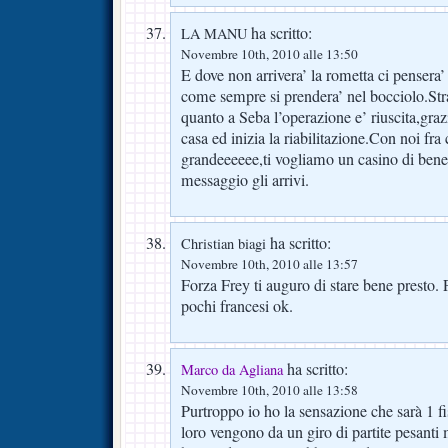
ha scritto:
LA MANU
Novembre 10th, 2010 alle 13:50
E dove non arrivera’ la rometta ci pensera
come sempre si prendera’ nel bocciolo.Stra
quanto a Seba l’operazione e’ riuscita,gra
casa ed inizia la riabilitazione.Con noi fr
grandeeeeee,ti vogliamo un casino di bene
messaggio gli arrivi.
ha scritto:
Christian biagi
Novembre 10th, 2010 alle 13:57
Forza Frey ti auguro di stare bene presto. 
pochi francesi ok.
ha scritto:
Marco da Agliana
Novembre 10th, 2010 alle 13:58
Purtroppo io ho la sensazione che sarà 1 f
loro vengono da un giro di partite pesant