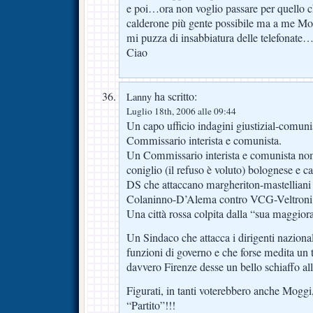
e poi…ora non voglio passare per quello c
calderone più gente possibile ma a me Mo
mi puzza di insabbiatura delle telefona
Ciao
ha scritto:
Lanny
Luglio 18th, 2006 alle 09:44
Un capo ufficio indagini giustizial-comun
Commissario interista e comunista.
Un Commissario interista e comunista nom
coniglio (il refuso è voluto) bolognese e c
DS che attaccano margheriton-mastelliani (
Colaninno-D’Alema contro VCG-Veltroni
Una città rossa colpita dalla “sua maggior
Un Sindaco che attacca i dirigenti nazional
funzioni di governo e che forse medita un 
davvero Firenze desse un bello schiaffo a
Figurati, in tanti voterebbero anche Moggi,
“Partito”!!!