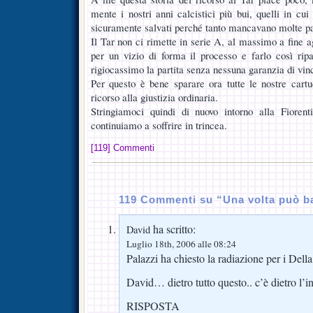
mente i nostri anni calcistici più bui, quelli in 
sicuramente salvati perché tanto mancavano molte par
Il Tar non ci rimette in serie A, al massimo a fine 
per un vizio di forma il processo e farlo così rip
rigiocassimo la partita senza nessuna garanzia di vin
Per questo è bene sparare ora tutte le nostre car
ricorso alla giustizia ordinaria.
Stringiamoci quindi di nuovo intorno alla Fiorent
continuiamo a soffrire in trincea.
[119] Commenti
119 Commenti su “Una volta può b
ha scritto:
David
Luglio 18th, 2006 alle 08:24
Palazzi ha chiesto la radiazione per i Dell
David… dietro tutto questo.. c’è dietro l’in
RISPOSTA