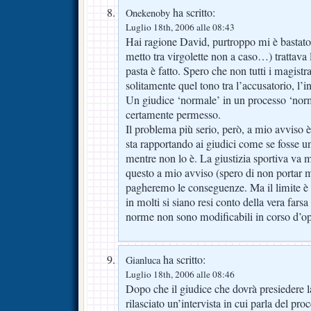
ha scritto:
Onekenoby
Luglio 18th, 2006 alle 08:43
Hai ragione David, purtroppo mi è bastato
metto tra virgolette non a caso…) trattava l
pasta è fatto. Spero che non tutti i magistra
solitamente quel tono tra l’accusatorio, l’in
Un giudice ‘normale’ in un processo ‘nor
certamente permesso.
Il problema più serio, però, a mio avviso 
sta rapportando ai giudici come se fosse un
mentre non lo è. La giustizia sportiva va mo
questo a mio avviso (spero di non portar 
pagheremo le conseguenze. Ma il limite è 
in molti si siano resi conto della vera farsa 
norme non sono modificabili in corso d’op
ha scritto:
Gianluca
Luglio 18th, 2006 alle 08:46
Dopo che il giudice che dovrà presiedere la
rilasciato un’intervista in cui parla del pro