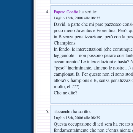
ha scritto:
Papero Gonfio
Luglio 18th, 2006 alle 08:35
David, a parte che mi pare pazzesco consid
poco meno Juventus e Fiorentina. Però, qu
in B senza penalizzazione, però con la poss
Champions.
In fondo, le intercettazioni (che comunque 
leggendole – non possono pesare così ta
accanimento? Le intercettazioni e basta? 
“peso” incriminante, almeno le nostre…) si
campionati fa. Per questo non ci sono stor
allora? Champions e B, senza penalizzazi
molto, eh???)
Che ne dite?
ha scritto:
alessandro
Luglio 18th, 2006 alle 08:39
Questa occupazione di ieri sera ha creato 
fondamentalmente che non c’entra niente 