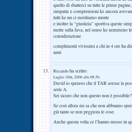
quello di sbatterci su tutte le prime pagin
simpatie e comprensioni ke ancora avevam
tutti ke nn ci meritiamo niente
e inoltre la “giustizia” sportiva queste sim
mette sulla fava, nel senso ke nemmeno l
considerazione
complimenti vivissimi a chi in 4 ore ha di
anni
ha scritto:
Riccardo
Luglio 18th, 2006 alle 08:56
David io speravo che il TAR avesse la possi
serie A.
Sei sicuro che non questo non è possibile?
Se così allora mi sa che non abbiamo speran
già tanto se non peggiora le cose.
Anche questa volta ce l’hanno messo in 