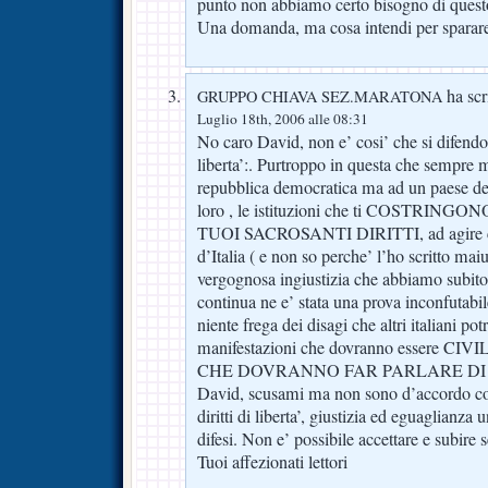
punto non abbiamo certo bisogno di quest
Una domanda, ma cosa intendi per sparare 
ha scri
GRUPPO CHIAVA SEZ.MARATONA
Luglio 18th, 2006 alle 08:31
No caro David, non e’ cosi’ che si difendon
liberta’:. Purtroppo in questa che sempre
repubblica democratica ma ad un paese de
loro , le istituzioni che ti COSTRIN
TUOI SACROSANTI DIRITTI, ad agire cosi
d’Italia ( e non so perche’ l’ho scritto mai
vergognosa ingiustizia che abbiamo subito
continua ne e’ stata una prova inconfutab
niente frega dei disagi che altri italiani po
manifestazioni che dovranno essere 
CHE DOVRANNO FAR PARLARE DI NOI
David, scusami ma non sono d’accordo con
diritti di liberta’, giustizia ed eguaglianza
difesi. Non e’ possibile accettare e subire
Tuoi affezionati lettori