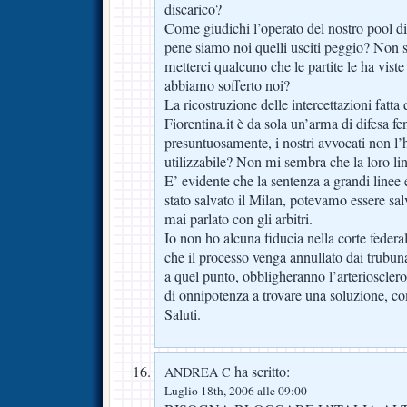
discarico?
Come giudichi l’operato del nostro pool di 
pene siamo noi quelli usciti peggio? Non 
metterci qualcuno che le partite le ha viste
abbiamo sofferto noi?
La ricostruzione delle intercettazioni fatt
Fiorentina.it è da sola un’arma di difesa 
presuntuosamente, i nostri avvocati non l
utilizzabile? Non mi sembra che la loro li
E’ evidente che la sentenza a grandi linee 
stato salvato il Milan, potevamo essere sa
mai parlato con gli arbitri.
Io non ho alcuna fiducia nella corte federa
che il processo venga annullato dai trubunali
a quel punto, obbligheranno l’arteriosclero
di onnipotenza a trovare una soluzione, c
Saluti.
ha scritto:
ANDREA C
Luglio 18th, 2006 alle 09:00