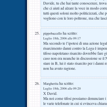
Davide, tu che hai tante conoscenze, trov
che ci aiuti ad alzare la voce in modo corre
tutti questi soloni molto politicizzati, ch
vogliono con le loro poltrone, ma che lascin
ha scritto:
pippobaccello
Luglio 18th, 2006 alle 09:17
Ma secondo te l’ipotesi di una azione legale
risarcimento danni contro la Lega è impen
tifoso napoletano risarcito dovrebbe fare g
caso non era neanche in discussione se il
stare in B, lui è stato risarcito per i danni
non ha avuto ragione.
ha scritto:
Margherita
Luglio 18th, 2006 alle 09:20
X David.
Ma noi come tifosi possiamo denunciare i 
le varie telefonate in cui si evinceva chiar