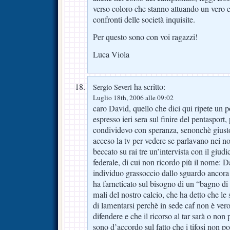
verso coloro che stanno attuando un vero e
confronti delle società inquisite.
Per questo sono con voi ragazzi!
Luca Viola
ha scritto:
Sergio Severi
Luglio 18th, 2006 alle 09:02
caro David, quello che dici qui ripete un p
espresso ieri sera sul finire del pentasport,
condividevo con speranza, senonchè giust
acceso la tv per vedere se parlavano nei no
beccato su rai tre un’intervista con il giudi
federale, di cui non ricordo più il nome: D
individuo grassoccio dallo sguardo ancora 
ha farneticato sul bisogno di un “bagno di g
mali del nostro calcio, che ha detto che l
di lamentarsi perchè in sede caf non è ver
difendere e che il ricorso al tar sarà o non 
sono d’accordo sul fatto che i tifosi non 