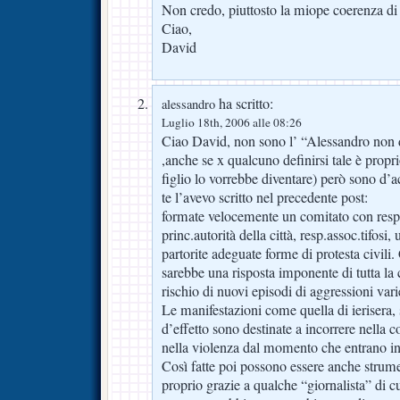
Non credo, piuttosto la miope coerenza di 
Ciao,
David
ha scritto:
alessandro
Luglio 18th, 2006 alle 08:26
Ciao David, non sono l’ “Alessandro non d
,anche se x qualcuno definirsi tale è propri
figlio lo vorrebbe diventare) però sono d
te l’avevo scritto nel precedente post:
formate velocemente un comitato con resp.r
princ.autorità della città, resp.assoc.tifosi,
partorite adeguate forme di protesta civili.
sarebbe una risposta imponente di tutta la c
rischio di nuovi episodi di aggressioni var
Le manifestazioni come quella di ierisera,
d’effetto sono destinate a incorrere nella 
nella violenza dal momento che entrano in 
Così fatte poi possono essere anche strume
proprio grazie a qualche “giornalista” di c