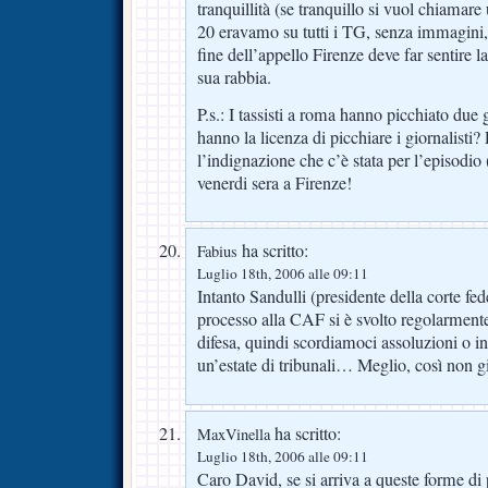
tranquillità (se tranquillo si vuol chiamare 
20 eravamo su tutti i TG, senza immagini
fine dell’appello Firenze deve far sentire l
sua rabbia.
P.s.: I tassisti a roma hanno picchiato due gi
hanno la licenza di picchiare i giornalisti?
l’indignazione che c’è stata per l’episodio
venerdi sera a Firenze!
ha scritto:
Fabius
Luglio 18th, 2006 alle 09:11
Intanto Sandulli (presidente della corte fed
processo alla CAF si è svolto regolarmente
difesa, quindi scordiamoci assoluzioni o in
un’estate di tribunali… Meglio, così non g
ha scritto:
MaxVinella
Luglio 18th, 2006 alle 09:11
Caro David, se si arriva a queste forme di 