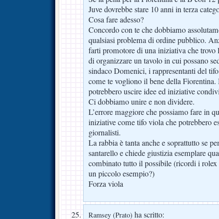
Juve dovrebbe stare 10 anni in terza catego
Cosa fare adesso?
Concordo con te che dobbiamo assolutamen
qualsiasi problema di ordine pubblico. Anzi
farti promotore di una iniziativa che trovo 
di organizzare un tavolo in cui possano sede
sindaco Domenici, i rappresentanti del tifo 
come te vogliono il bene della Fiorentina.
potrebbero uscire idee ed iniziative condivi
Ci dobbiamo unire e non dividere.
L’errore maggiore che possiamo fare in 
iniziative come tifo viola che potrebbero es
giornalisti.
La rabbia è tanta anche e soprattutto se pe
santarello e chiede giustizia esemplare qu
combinato tutto il possibile (ricordi i role
un piccolo esempio?)
Forza viola
ha scritto:
Ramsey (Prato)