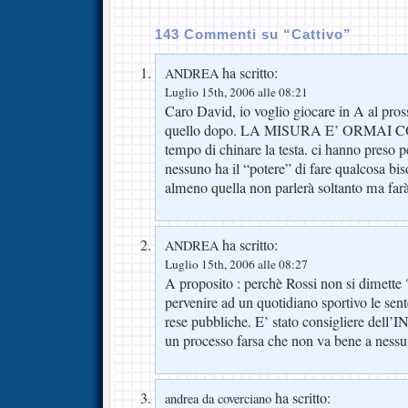
143 Commenti su “Cattivo”
ha scritto:
ANDREA
Luglio 15th, 2006 alle 08:21
Caro David, io voglio giocare in A al pr
quello dopo. LA MISURA E’ ORMAI CO
tempo di chinare la testa. ci hanno preso pe
nessuno ha il “potere” di fare qualcosa bis
almeno quella non parlerà soltanto ma farà 
ha scritto:
ANDREA
Luglio 15th, 2006 alle 08:27
A proposito : perchè Rossi non si dimette ?
pervenire ad un quotidiano sportivo le sen
rese pubbliche. E’ stato consigliere dell’IN
un processo farsa che non va bene a nessu
ha scritto:
andrea da coverciano