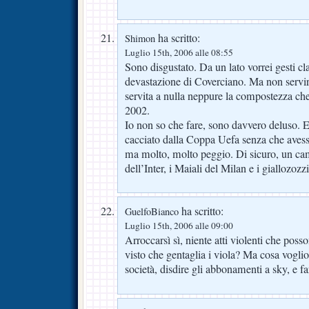
ha scritto:
Shimon
Luglio 15th, 2006 alle 08:55
Sono disgustato. Da un lato vorrei gesti c
devastazione di Coverciano. Ma non servir
servita a nulla neppure la compostezza ch
2002.
Io non so che fare, sono davvero deluso.
cacciato dalla Coppa Uefa senza che avess
ma molto, molto peggio. Di sicuro, un cam
dell’Inter, i Maiali del Milan e i giallozozz
ha scritto:
GuelfoBianco
Luglio 15th, 2006 alle 09:00
Arroccarsì sì, niente atti violenti che poss
visto che gentaglia i viola? Ma cosa voglio
società, disdire gli abbonamenti a sky, e 