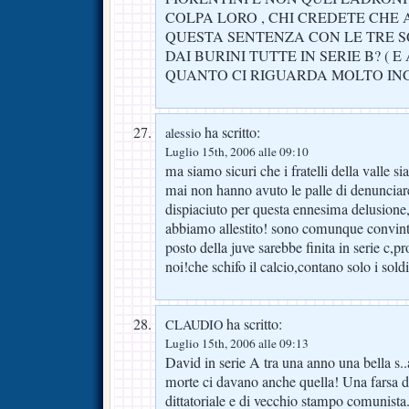
COLPA LORO , CHI CREDETE CHE 
QUESTA SENTENZA CON LE TRE S
DAI BURINI TUTTE IN SERIE B? ( 
QUANTO CI RIGUARDA MOLTO IN
ha scritto:
alessio
Luglio 15th, 2006 alle 09:10
ma siamo sicuri che i fratelli della valle 
mai non hanno avuto le palle di denunciar
dispiaciuto per questa ennesima delusione,
abbiamo allestito! sono comunque convinto
posto della juve sarebbe finita in serie c,
noi!che schifo il calcio,contano solo i soldi
ha scritto:
CLAUDIO
Luglio 15th, 2006 alle 09:13
David in serie A tra una anno una bella s..
morte ci davano anche quella! Una farsa de
dittatoriale e di vecchio stampo comunista.