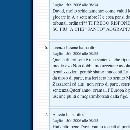
Luglio 15th, 2006 alle 08:34
David, molto schiettamente: come valuti le 
giocare in A a settembre?? e cosa pensi dell
tribunali ordinari?? TI PREGO RISP
SO PIU’ A CHE “SANTO” AGGRAPPA
ha scritto:
lorenzo-lissone
Luglio 15th, 2006 alle 08:35
Quella di ieri sera è una sentenza che riport
medio evo.Non dobbiamo accettare assol
penalizzazioni perchè siamo innocenti.La
da tifoso di parte, ma ieri sera ho sentito
Zazzaroni ed altri, non certo di parte, ester
sentenza.Quest’anno, oramai, l’Europa è p
uscirne puliti e megarimborsati dalla figc.
ha scritto:
Alessio
Luglio 15th, 2006 alle 08:35
Hai detto bene Davi, vanno toccati al p