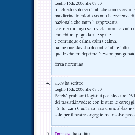
Luglio 15th, 2006 alle 08:33
mi chiedo solo se i tanti che sono scesi in 
bandierine tricolori avranno la coerenza di
nazionale che tanto li rappresenta.
io ero e rimango solo viola, non ho vinto
con chi mi pugnala alle spalle.
e comunque calma calma calma.
ha ragione david soli contro tutti e tutto.
quello che mi deprime è essere paragonato
forza fiorentina!
ha scritto:
ale69
Luglio 15th, 2006 alle 08:33
Perchè problemi logistici per bloccare l’A1
dei tassisti,invadere con le auto le carreg
Tanto, caro Guetta isolarsi come abbiamo g
solo per il nostro orgoglio ma risolve poco 
ha scritto:
Tommaso