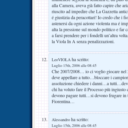
alla Camera, aveva già fatto capire che aria
riuscito ad impedire che La Gazzetta antic
é giustizia da peracottari! Io credo che i f
astenersi da ogni azione violenta ma é im
alta la pressione sul mondo politico e far 
a farsi prendere per i fondelli un’altra volt
la Viola In A senza penalizzazioni.
ha scritto:
LeoVIOLA
Luglio 15th, 2006 alle 08:45
Che 2007/2008… io ci voglio giocare nel
deve appellare a tutto…bloccare i campion
assoluzione chiedere i danni…a tutti…d
chi ha voluto fare il Processo più ingiusto
devono pagare tutti…si devono frugare in ta
Fiorentina…
ha scritto:
Alessandro
Luglio 15th, 2006 alle 08:45