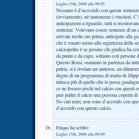
Luglio 15th, 2006 alle 09:05
Nessuno è d’acccordo con queste sentenze.
(ovviamente), nè tantomeno i vincitori. C’
anticipazioni a riguardo, tutti si mostrava
sentenze. Volevano essere sentenze di un c
arrivate molte ore prima, anticipate alla g
che è venuto meno alla segretezza della se
calciopulito è se persino chi giudica ha 
da punto e da capo, soltanto con persone d
Questo Rossi, osannato in partenza da tutti
patria, si è rivelato un antieroe, un dittato
degno di un programma di maria de filippi
intasca più di quello che io possa guadagna
ce ne fossero pochi nel calcio con questi
può pulire il calcio una persona coperta di
No cari miei, non sono d’accordo con que
d’accordo con questo calcio.
ha scritto:
Filippo
Luglio 15th, 2006 alle 09:09