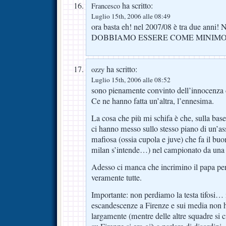
ha scritto:
Francesco
Luglio 15th, 2006 alle 08:49
ora basta eh! nel 2007/08 è tra due a
DOBBIAMO ESSERE COME MINIMO I
ha scritto:
ozzy
Luglio 15th, 2006 alle 08:52
sono pienamente convinto dell’innocenza de
Ce ne hanno fatta un’altra, l’ennesima.
La cosa che più mi schifa è che, sulla base
ci hanno messo sullo stesso piano di un’as
mafiosa (ossia cupola e juve) che fa il buo
milan s’intende…) nel campionato da una 
Adesso ci manca che incrimino il papa per 
veramente tutte.
Importante: non perdiamo la testa tifosi… 
escandescenze a Firenze e sui media non h
largamente (mentre delle altre squadre si c