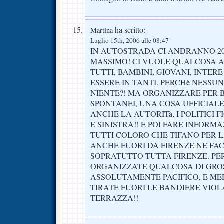
ha scritto:
Martina
Luglio 15th, 2006 alle 08:47
IN AUTOSTRADA CI ANDRANNO 20
MASSIMO! CI VUOLE QUALCOSA A
TUTTI, BAMBINI, GIOVANI, INTER
ESSERE IN TANTI. PERCHè NESS
NIENTE?! MA ORGANIZZARE PER B
SPONTANEI, UNA COSA UFFICIALE
ANCHE LA AUTORITà, I POLITICI F
E SINISTRA!! E POI FARE INFORM
TUTTI COLORO CHE TIFANO PER 
ANCHE FUORI DA FIRENZE NE FA
SOPRATUTTO TUTTA FIRENZE. PE
ORGANIZZATE QUALCOSA DI GR
ASSOLUTAMENTE PACIFICO, E ME
TIRATE FUORI LE BANDIERE VIOLA
TERRAZZA!!