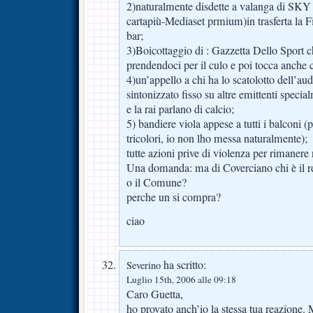
2)naturalmente disdette a valanga di SKY
cartapiù-Mediaset prmium)in trasferta la Fi
bar;
3)Boicottaggio di : Gazzetta Dello Sport c
prendendoci per il culo e poi tocca anche 
4)un’appello a chi ha lo scatolotto dell’aud
sintonizzato fisso su altre emittenti spec
e la rai parlano di calcio;
5) bandiere viola appese a tutti i balconi 
tricolori, io non lho messa naturalmente);
tutte azioni prive di violenza per rimanere 
Una domanda: ma di Coverciano chi è il re
o il Comune?
perche un si compra?
ciao
ha scritto:
Severino
Luglio 15th, 2006 alle 09:18
Caro Guetta,
ho provato anch’io la stessa tua reazione.