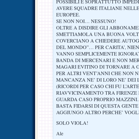
POSSIBILI E SOPRATTUTTO IMPED
AVERE SQUADRE ITALIANE NELLE
EUROPEE.
SE NON NOI… NESSUNO!
OLTRE A DISDIRE GLI ABBONAME
SMETTIAMOLA UNA BUONA VOLT
COVERCIANO A CHIEDERE AUTOGR
DEL MONDO”… PER CARITA’, NI
VANNO SEMPLICEMENTE IGNORAT
BANDA DI MERCENARI E NON M
MAGARI EVITINO DI TORNARE A 
PER ALTRI VENT’ANNI CHE NON 
MANCANZA NE’ DI LORO NE’ DEI 
(RICORDI PER CASO CHI FU L’ART
RIAVVICINAMENTO TRA FIRENZE 
GUARDA CASO PROPRIO MAZZINI…
BASTA FIDARSI DI QUESTA GENT
AGGIUNGO ALTRO PERCHE’ VOGLI
SOLO VIOLA!
Ale