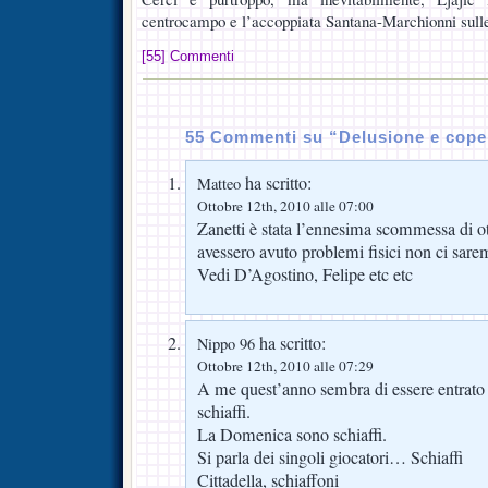
centrocampo e l’accoppiata Santana-Marchionni sulle
[55] Commenti
55 Commenti su “Delusione e cope
ha scritto:
Matteo
Ottobre 12th, 2010 alle 07:00
Zanetti è stata l’ennesima scommessa di ot
avessero avuto problemi fisici non ci sar
Vedi D’Agostino, Felipe etc etc
ha scritto:
Nippo 96
Ottobre 12th, 2010 alle 07:29
A me quest’anno sembra di essere entrato 
schiaffi.
La Domenica sono schiaffi.
Si parla dei singoli giocatori… Schiaffi
Cittadella, schiaffoni