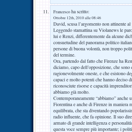
ha scritto:
Francesco
Ottobre 12th, 2010 alle 08:46
David, scusa l’argomento non attinente al 
Leggendo stamattina su Violanews le parol
lui e Renzi, differentemente da alcune dich
consuetudine del panorama politico italian
persone di buona volontà, non troppo polit
del termine.
Ora, partendo dal fatto che Firenze ha Ren
diciamo, capo dell’opposizione, che sono d
ragionevolmente oneste, e che esistono de
capaci e molto potenti che hanno deciso di 
riconosciute risorse e capacità imprenditor
abbiamo già molto.
Contemporaneamente “abbiamo” anche una
Fiorentina e anche di Firenze in maniera m
equilibrata, che sta diventando popolariss
radio influente, che fa opinione. Il suo di
armato di grande intelligenza e personalità
questa voce sempre più importante; i politi