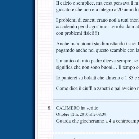
Il calcio e semplice, ma cosa pensava il m
giocatore che non era integro a 20 anni di
I problemi di zanetti erano noti a tutti (non
accadendo per d agostimo…e roba da matt
con problemi fisici!!!)
Anche marchionni sta dimosttando i suoi l
pagamdo anche noi questo scambio con la
Un amico di mio padre diceva sempre, se l
significa che non sono buoni… Il tempo 
Io punterei su bolatti che almeno e 1 85 e s
Come dice il ciuffi a zanetti e pallavicino
ha scritto:
CALIMERO
Ottobre 12th, 2010 alle 08:39
Guarda che giocheranno a 4 a centrocamp