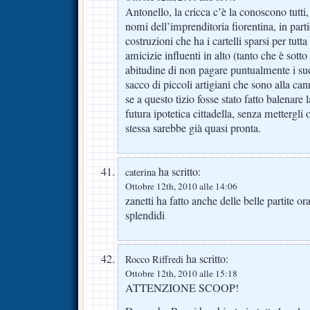
Antonello, la cricca c’è la conoscono tutti,
nomi dell’imprenditoria fiorentina, in parti
costruzioni che ha i cartelli sparsi per tutt
amicizie influenti in alto (tanto che è sott
abitudine di non pagare puntualmente i suo
sacco di piccoli artigiani che sono alla can
se a questo tizio fosse stato fatto balenare l
futura ipotetica cittadella, senza mettergli
stessa sarebbe già quasi pronta.
ha scritto:
caterina
Ottobre 12th, 2010 alle 14:06
zanetti ha fatto anche delle belle partite or
splendidi
ha scritto:
Rocco Riffredi
Ottobre 12th, 2010 alle 15:18
ATTENZIONE SCOOP!