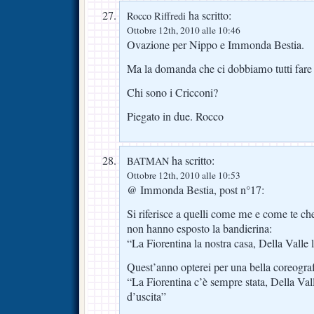
ha scritto:
Rocco Riffredi
Ottobre 12th, 2010 alle 10:46
Ovazione per Nippo e Immonda Bestia.
Ma la domanda che ci dobbiamo tutti fare 
Chi sono i Cricconi?
Piegato in due. Rocco
ha scritto:
BATMAN
Ottobre 12th, 2010 alle 10:53
@ Immonda Bestia, post n°17:
Si riferisce a quelli come me e come te che
non hanno esposto la bandierina:
“La Fiorentina la nostra casa, Della Valle 
Quest’anno opterei per una bella coreograf
“La Fiorentina c’è sempre stata, Della Vall
d’uscita”