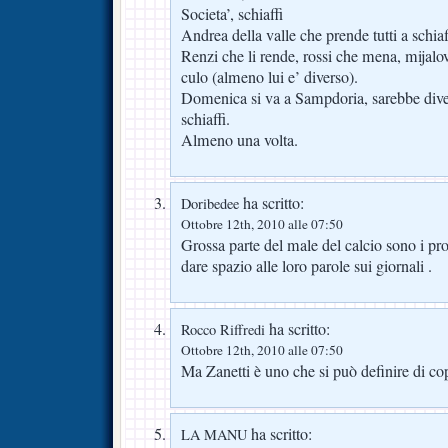
Societa’, schiaffi
Andrea della valle che prende tutti a schi
Renzi che li rende, rossi che mena, mijalovi
culo (almeno lui e’ diverso).
Domenica si va a Sampdoria, sarebbe diver
schiaffi.
Almeno una volta.
ha scritto:
Doribedee
Ottobre 12th, 2010 alle 07:50
Grossa parte del male del calcio sono i pr
dare spazio alle loro parole sui giornali .
ha scritto:
Rocco Riffredi
Ottobre 12th, 2010 alle 07:50
Ma Zanetti è uno che si può definire di co
ha scritto:
LA MANU