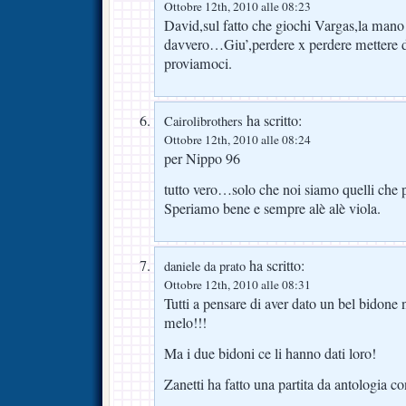
Ottobre 12th, 2010 alle 08:23
David,sul fatto che giochi Vargas,la mano 
davvero…Giu’,perdere x perdere mettere
proviamoci.
ha scritto:
Cairolibrothers
Ottobre 12th, 2010 alle 08:24
per Nippo 96
tutto vero…solo che noi siamo quelli che p
Speriamo bene e sempre alè alè viola.
ha scritto:
daniele da prato
Ottobre 12th, 2010 alle 08:31
Tutti a pensare di aver dato un bel bidone 
melo!!!
Ma i due bidoni ce li hanno dati loro!
Zanetti ha fatto una partita da antologia con