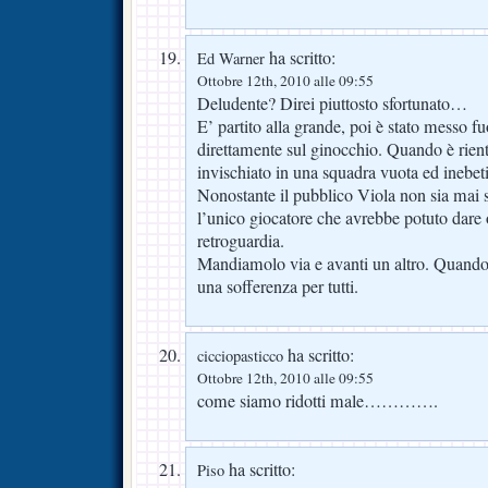
ha scritto:
Ed Warner
Ottobre 12th, 2010 alle 09:55
Deludente? Direi piuttosto sfortunato…
E’ partito alla grande, poi è stato messo fu
direttamente sul ginocchio. Quando è rientr
invischiato in una squadra vuota ed inebeti
Nonostante il pubblico Viola non sia mai st
l’unico giocatore che avrebbe potuto dare 
retroguardia.
Mandiamolo via e avanti un altro. Quando
una sofferenza per tutti.
ha scritto:
cicciopasticco
Ottobre 12th, 2010 alle 09:55
come siamo ridotti male………….
ha scritto:
Piso