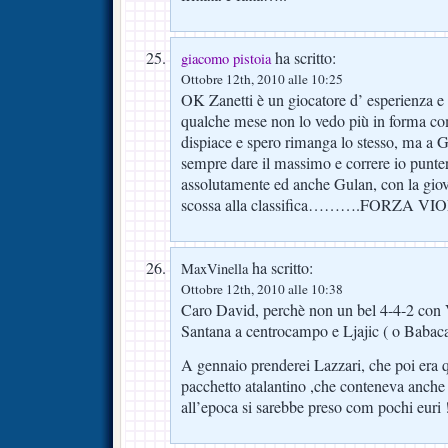
ha scritto:
giacomo pistoia
Ottobre 12th, 2010 alle 10:25
OK Zanetti è un giocatore d’ esperienza e d
qualche mese non lo vedo più in forma co
dispiace e spero rimanga lo stesso, ma a
sempre dare il massimo e correre io punte
assolutamente ed anche Gulan, con la gio
scossa alla classifica……….FORZA 
ha scritto:
MaxVinella
Ottobre 12th, 2010 alle 10:38
Caro David, perchè non un bel 4-4-2 con 
Santana a centrocampo e Ljajic ( o Babacar
A gennaio prenderei Lazzari, che poi era 
pacchetto atalantino ,che conteneva anche
all’epoca si sarebbe preso com pochi euri 