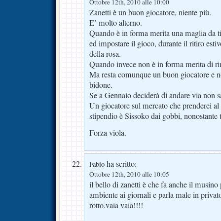
Ottobre 12th, 2010 alle 10:00
Zanetti è un buon giocatore, niente più.
E’ molto alterno.
Quando è in forma merita una maglia da ti
ed impostare il gioco, durante il ritiro estiv
della rosa.
Quando invece non è in forma merita di r
Ma resta comunque un buon giocatore e no
bidone.
Se a Gennaio deciderà di andare via non s
Un giocatore sul mercato che prenderei al v
stipendio è Sissoko dai gobbi, nonostante t
Forza viola.
ha scritto:
Fabio
Ottobre 12th, 2010 alle 10:05
il bello di zanetti è che fa anche il musino
ambiente ai giornali e parla male in pr
rotto.vaia vaia!!!!