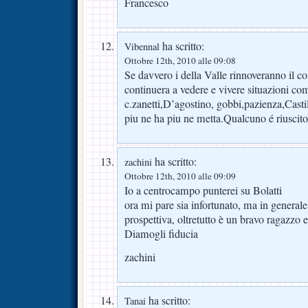
Francesco
ha scritto:
Vibennal
Ottobre 12th, 2010 alle 09:08
Se davvero i della Valle rinnoveranno il con
continuera a vedere e vivere situazioni co
c.zanetti,D’agostino, gobbi,pazienza,Castill
piu ne ha piu ne metta.Qualcuno é riuscito 
ha scritto:
zachini
Ottobre 12th, 2010 alle 09:09
Io a centrocampo punterei su Bolatti
ora mi pare sia infortunato, ma in generale
prospettiva, oltretutto è un bravo ragazzo 
Diamogli fiducia
zachini
ha scritto:
Tanai