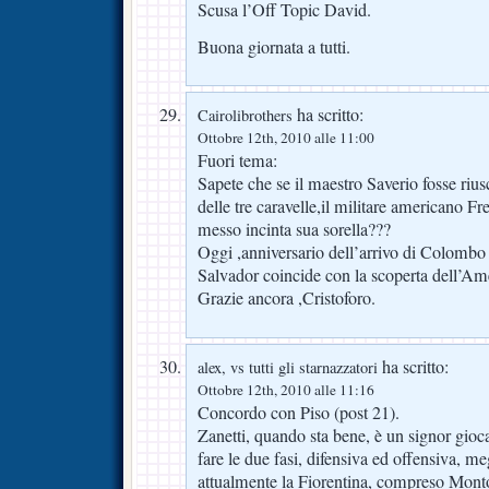
Scusa l’Off Topic David.
Buona giornata a tutti.
ha scritto:
Cairolibrothers
Ottobre 12th, 2010 alle 11:00
Fuori tema:
Sapete che se il maestro Saverio fosse rius
delle tre caravelle,il militare americano F
messo incinta sua sorella???
Oggi ,anniversario dell’arrivo di Colombo 
Salvador coincide con la scoperta dell’Am
Grazie ancora ,Cristoforo.
ha scritto:
alex, vs tutti gli starnazzatori
Ottobre 12th, 2010 alle 11:16
Concordo con Piso (post 21).
Zanetti, quando sta bene, è un signor gioca
fare le due fasi, difensiva ed offensiva, meg
attualmente la Fiorentina, compreso Monto