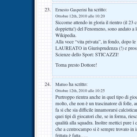
ha scritto:
Ernesto Gasperini
Ottobre 12th, 2010 alle 10:20
Siccome attendo in gloria il rientro (il 23 
doppietta!) del Fenomeno, sono andato a 
Wikipedia.
Alla voce “vita privata”, in fondo, dopo le
LAUREATO in Giurisprudenza (!) e prossi
Scienze dello Sport: STICAZZI!
Torna presto Dottore!
ha scritto:
Matteo
Ottobre 12th, 2010 alle 10:25
Purtroppo rientra anche in quel tipo di gi
molto, che non è un trascinatore di folle, a
fa si che sia difficile innamorarsi calcistic
quei tipi di giocatori che, se in forma, riesc
qualità alla squadra. Inoltre mettici pure i c
che a centrocampo si è sempre trovato in i
frittata è fatta…..