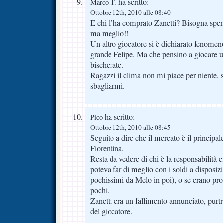
ha scritto:
Marco T.
Ottobre 12th, 2010 alle 08:40
E chi l’ha comprato Zanetti? Bisogna spen
ma meglio!!
Un altro giocatore si è dichiarato fenomen
grande Felipe. Ma che pensino a giocare u
bischerate.
Ragazzi il clima non mi piace per niente,
sbagliarmi.
ha scritto:
Pico
Ottobre 12th, 2010 alle 08:45
Seguito a dire che il mercato è il principa
Fiorentina.
Resta da vedere di chi è la responsabilità e
poteva far di meglio con i soldi a disposi
pochissimi da Melo in poi), o se erano prop
pochi.
Zanetti era un fallimento annunciato, purt
del giocatore.