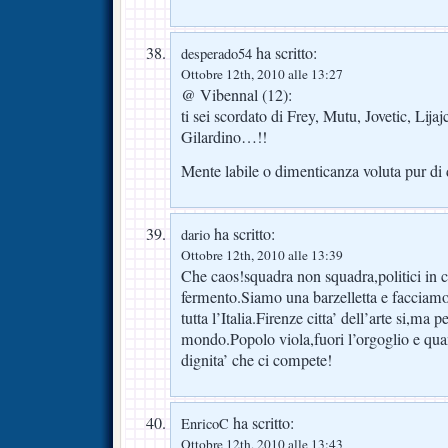
ha scritto:
desperado54
Ottobre 12th, 2010 alle 13:27
@ Vibennal (12):
ti sei scordato di Frey, Mutu, Jovetic, Lija
Gilardino…!!
Mente labile o dimenticanza voluta pur di
ha scritto:
dario
Ottobre 12th, 2010 alle 13:39
Che caos!squadra non squadra,politici in c
fermento.Siamo una barzelletta e facciamo
tutta l’Italia.Firenze citta’ dell’arte si,ma pe
mondo.Popolo viola,fuori l’orgoglio e quant
dignita’ che ci compete!
ha scritto:
EnricoC
Ottobre 12th, 2010 alle 13:43