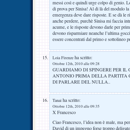
messi così e quindi urge colpo di genio. 
di prova per Sinisa! Al di là del modulo la
emergenza deve dare risposte. E se dà le r
anche perdere, purchè Sinisa mi faccia in
acume, e le risposte devono darle per primi
devono risparmiare neanche l’ultima gocc
essere concentrati dal primo e sottolineo 
ha scritto:
Loia Firenze
Ottobre 12th, 2010 alle 09:28
GUARDIAMO DI SPINGERE PER IL 
ANTONIO PRIMA DELLA PARTITA C
DI PARLARE DEL NULLA..
ha scritto:
Tanai
Ottobre 12th, 2010 alle 09:35
X Francesco
Ciao Francesco, l’idea non è male, ma pe
David di un impegno forse troppo deligato