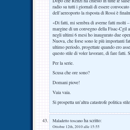
Dopo che Renzi ha chiesto in tutte le salse i
radio su tutti i giornali di essere convocato
dell’aereoporto la risposta di Rossi è final
«Di fatti, mi sembra di averne fatti molti 
margine di un convegno della Fisac-Cgil a
negli ultimi 6 mesi ho inaugurato due ope
Nuova, che forse sono le più importanti fat
ultimo periodo, progettate quando ero ass
questo stile di voler lavorare, di fare fatti.
Per la serie.
Scusa che ore sono?
Domani piove!
Vaia vaia.
Si prospetta un’altra catastrofe politica stil
ha scritto:
Maladetto toscano
Ottobre 12th, 2010 alle 15:55