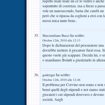
rispetto male male un ce lo vedrei e anche
soprattutto di coerenza. ma a fireze a passa
vole un nanosecondo, basta che cambi un po
però che si ripassa da coglioni a eroi con l
messi mica tanto bene..
ha scritto:
Massimiliano Bucci
Ottobre 12th, 2010 alle 12:13
Dopo le dichiarazioni del procuratore una s
dovrebbe mettere il giocatore fuori rosa. 
questo vuole già scappare. Decida lui, o s
o mandiamo Bolatti a giustiziarlo in allen
ha scritto:
goderiger
Ottobre 12th, 2010 alle 12:46
Il problema per Corvino non erano e non so
bensì quelli degli stipendi e noi siamo stati
giocatori i cui stipendi dovevavo e devono 
società. Augh