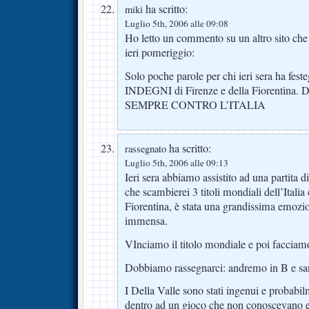
ha scritto:
miki
Luglio 5th, 2006 alle 09:08
Ho letto un commento su un altro sito ch
ieri pomeriggio:
Solo poche parole per chi ieri sera ha feste
INDEGNI di Firenze e della Fiorentin
SEMPRE CONTRO L’ITALIA
ha scritto:
rassegnato
Luglio 5th, 2006 alle 09:13
Ieri sera abbiamo assistito ad una partita di
che scambierei 3 titoli mondiali dell’Italia
Fiorentina, è stata una grandissima emozi
immensa.
VInciamo il titolo mondiale e poi facciamo
Dobbiamo rassegnarci: andremo in B e sar
I Della Valle sono stati ingenui e probabilm
dentro ad un gioco che non conoscevano e