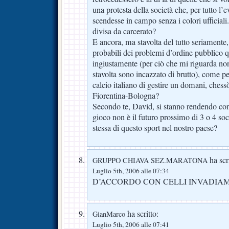
una protesta della società che, per tutto l
scendesse in campo senza i colori ufficial
divisa da carcerato?
E ancora, ma stavolta del tutto seriament
probabili dei problemi d’ordine pubblico q
ingiustamente (per ciò che mi riguarda non
stavolta sono incazzato di brutto), come p
calcio italiano di gestire un domani, ches
Fiorentina-Bologna?
Secondo te, David, si stanno rendendo cont
gioco non è il futuro prossimo di 3 o 4 soci
stessa di questo sport nel nostro paese?
ha scri
GRUPPO CHIAVA SEZ.MARATONA
Luglio 5th, 2006 alle 07:34
D’ACCORDO CON CELLI INVADIA
ha scritto:
GianMarco
Luglio 5th, 2006 alle 07:41