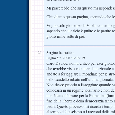
Mi piacerebbe che su questo mi rispondess
Chiudiamo questa pagina, sperando che le 
Voglio solo gioire per la Viola, come ho gi
sapendo che il calcio è pulito e le partite r
gioirò mille volte di più.
ha scritto:
Sergino
Luglio 5th, 2006 alle 09:19
Caro Davide, non ti critico per aver gioito,
che avrebbe visto volentieri la nazionale a
andato a festeggiare il mondiale per le str
dello scudetto rubato nell’ultima giornata,
Non riesco proprio a festeggiare quando v
collocarsi in un regime totalitario e non d
non è tanto l’amore per la Fiorentina (imm
fine della libertà e della democrazia tanto l
padri. Questo processo mi ricorda i tempi r
al tempo del fascismo o i racconti della 