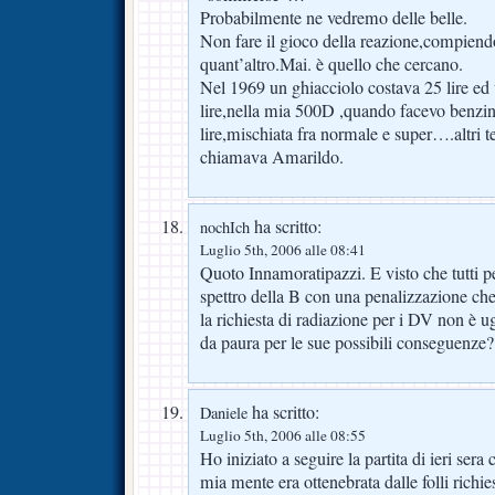
Probabilmente ne vedremo delle belle.
Non fare il gioco della reazione,compiendo 
quant’altro.Mai. è quello che cercano.
Nel 1969 un ghiacciolo costava 25 lire ed 
lire,nella mia 500D ,quando facevo benzi
lire,mischiata fra normale e super….altri t
chiamava Amarildo.
ha scritto:
nochIch
Luglio 5th, 2006 alle 08:41
Quoto Innamoratipazzi. E visto che tutti 
spettro della B con una penalizzazione che
la richiesta di radiazione per i DV non è 
da paura per le sue possibili conseguenze?
ha scritto:
Daniele
Luglio 5th, 2006 alle 08:55
Ho iniziato a seguire la partita di ieri sera
mia mente era ottenebrata dalle folli richie