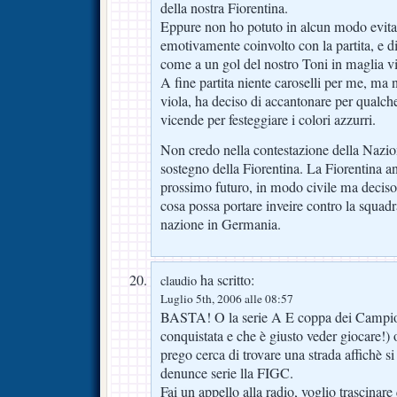
della nostra Fiorentina.
Eppure non ho potuto in alcun modo evita
emotivamente coinvolto con la partita, e di
come a un gol del nostro Toni in maglia vi
A fine partita niente caroselli per me, ma 
viola, ha deciso di accantonare per qualche 
vicende per festeggiare i colori azzurri.
Non credo nella contestazione della Nazi
sostegno della Fiorentina. La Fiorentina an
prossimo futuro, in modo civile ma decis
cosa possa portare inveire contro la squadr
nazione in Germania.
ha scritto:
claudio
Luglio 5th, 2006 alle 08:57
BASTA! O la serie A E coppa dei Campion
conquistata e che è giusto veder giocare!) 
prego cerca di trovare una strada affichè si 
denunce serie lla FIGC.
Fai un appello alla radio, voglio trascinare 