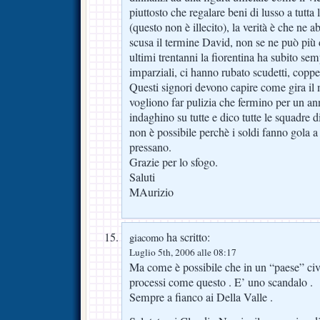
piuttosto che regalare beni di lusso a tutta
(questo non è illecito), la verità è che ne 
scusa il termine David, non se ne può più d
ultimi trentanni la fiorentina ha subito sem
imparziali, ci hanno rubato scudetti, coppe, 
Questi signori devono capire come gira i
vogliono far pulizia che fermino per un an
indaghino su tutte e dico tutte le squadre 
non è possibile perchè i soldi fanno gola a t
pressano.
Grazie per lo sfogo.
Saluti
MAurizio
ha scritto:
giacomo
Luglio 5th, 2006 alle 08:17
Ma come è possibile che in un “paese” civ
processi come questo . E’ uno scandalo .
Sempre a fianco ai Della Valle .