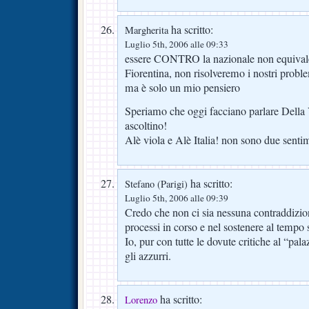
ha scritto:
Margherita
Luglio 5th, 2006 alle 09:33
essere CONTRO la nazionale non equiva
Fiorentina, non risolveremo i nostri probl
ma è solo un mio pensiero
Speriamo che oggi facciano parlare Della V
ascoltino!
Alè viola e Alè Italia! non sono due sentim
ha scritto:
Stefano (Parigi)
Luglio 5th, 2006 alle 09:39
Credo che non ci sia nessuna contraddizion
processi in corso e nel sostenere al tempo 
Io, pur con tutte le dovute critiche al “pal
gli azzurri.
ha scritto:
Lorenzo