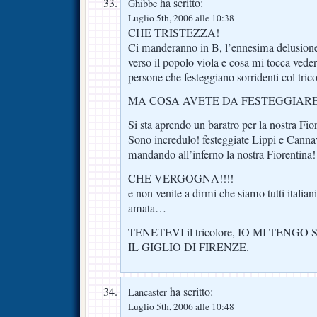
ha scritto:
Ghibbe
Luglio 5th, 2006 alle 10:38
CHE TRISTEZZA!
Ci manderanno in B, l’ennesima delusione,
verso il popolo viola e cosa mi tocca veder
persone che festeggiano sorridenti col tr
MA COSA AVETE DA FESTEGGIARE?
Si sta aprendo un baratro per la nostra Fio
Sono incredulo! festeggiate Lippi e Cann
mandando all’inferno la nostra Fiorentina!
CHE VERGOGNA!!!!
e non venite a dirmi che siamo tutti italian
amata…
TENETEVI il tricolore, IO MI TENG
IL GIGLIO DI FIRENZE.
ha scritto:
Lancaster
Luglio 5th, 2006 alle 10:48