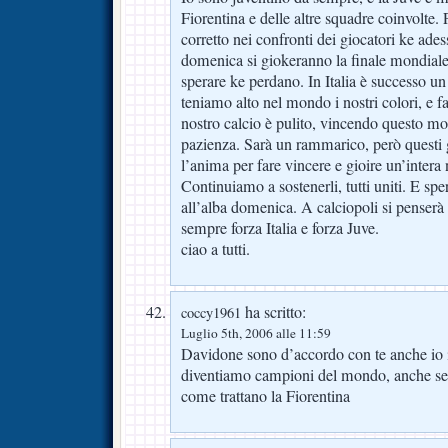
Fiorentina e delle altre squadre coinvolte
corretto nei confronti dei giocatori ke ad
domenica si giokeranno la finale mondiale,
sperare ke perdano. In Italia è successo u
teniamo alto nel mondo i nostri colori, e fa
nostro calcio è pulito, vincendo questo m
pazienza. Sarà un rammarico, però questi 
l’anima per fare vincere e gioire un’intera
Continuiamo a sostenerli, tutti uniti. E spe
all’alba domenica. A calciopoli si pense
sempre forza Italia e forza Juve.
ciao a tutti.
ha scritto:
coccy1961
Luglio 5th, 2006 alle 11:59
Davidone sono d’accordo con te anche io i
diventiamo campioni del mondo, anche se 
come trattano la Fiorentina