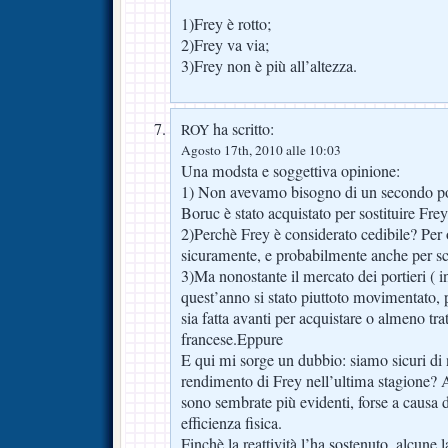
1)Frey è rotto;
2)Frey va via;
3)Frey non è più all’altezza.
ha scritto:
ROY
Agosto 17th, 2010 alle 10:03
Una modsta e soggettiva opinione:
1) Non avevamo bisogno di un secondo po
Boruc è stato acquistato per sostituire Frey
2)Perchè Frey è considerato cedibile? Per
sicuramente, e probabilmente anche per sce
3)Ma nonostante il mercato dei portieri ( in 
quest’anno si stato piuttoto movimentato, 
sia fatta avanti per acquistare o almeno trat
francese.Eppure
E qui mi sorge un dubbio: siamo sicuri di 
rendimento di Frey nell’ultima stagione? 
sono sembrate più evidenti, forse a causa d
efficienza fisica.
Finchè la reattività l’ha sostenuto, alcune