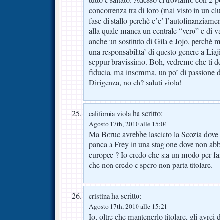
concorrenza tra di loro (mai visto in un clu
fase di stallo perchè c’e’ l’autofinanziam
alla quale manca un centrale “vero” e di v
anche un sostituto di Gila e Jojo, perchè m
una responsabilita’ di questo genere a Liaj
seppur bravissimo. Boh, vedremo che ti de
fiducia, ma insomma, un po’ di passione d
Dirigenza, no eh? saluti viola!
ha scritto:
california viola
Agosto 17th, 2010 alle 15:04
Ma Boruc avrebbe lasciato la Scozia dove g
panca a Frey in una stagione dove non ab
europee ? Io credo che sia un modo per far
che non credo e spero non parta titolare.
ha scritto:
cristina
Agosto 17th, 2010 alle 15:21
Io, oltre che mantenerlo titolare, gli avrei 