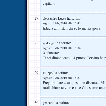
capitano
ha scritto:
alessandro Lucca
Agosto 17th, 2010 alle 15:41
fiducia al mister: chi se lo merita gioca.
ha scritto:
goderiger
Agosto 17th, 2010 alle 16:34
X Ernesto:
Ti sei dimenticato il 4 punto: Corvino ha p
ha scritto:
Filippo
Agosto 17th, 2010 alle 16:51
Frey tirltolare e su questo nn discuto…Ma p
ruoli chiave terzino e vice Gila siamo anc
ha scritto:
gennaro