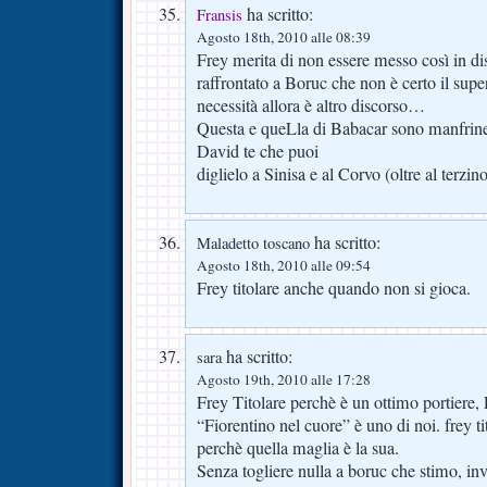
ha scritto:
Fransis
Agosto 18th, 2010 alle 08:39
Frey merita di non essere messo così in di
raffrontato a Boruc che non è certo il su
necessità allora è altro discorso…
Questa e queLla di Babacar sono manfrine
David te che puoi
diglielo a Sinisa e al Corvo (oltre al terzino
ha scritto:
Maladetto toscano
Agosto 18th, 2010 alle 09:54
Frey titolare anche quando non si gioca.
ha scritto:
sara
Agosto 19th, 2010 alle 17:28
Frey Titolare perchè è un ottimo portiere, 
“Fiorentino nel cuore” è uno di noi. frey ti
perchè quella maglia è la sua.
Senza togliere nulla a boruc che stimo, inv