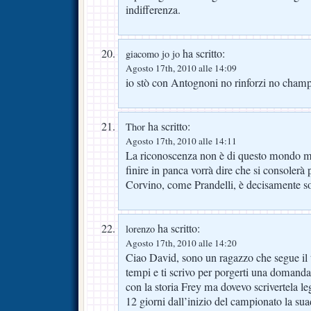
indifferenza.
ha scritto:
giacomo jo jo
Agosto 17th, 2010 alle 14:09
io stò con Antognoni no rinforzi no cham
ha scritto:
Thor
Agosto 17th, 2010 alle 14:11
La riconoscenza non è di questo mondo m
finire in panca vorrà dire che si consolerà p
Corvino, come Prandelli, è decisamente s
ha scritto:
lorenzo
Agosto 17th, 2010 alle 14:20
Ciao David, sono un ragazzo che segue il t
tempi e ti scrivo per porgerti una domanda
con la storia Frey ma dovevo scrivertela 
12 giorni dall’inizio del campionato la sua