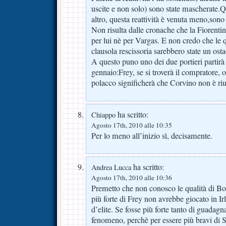
uscite e non solo) sono state mascherate.Q
altro, questa reattività è venuta meno,sono
Non risulta dalle cronache che la Fiorentin
per lui nè per Vargas. E non credo che le q
clausola rescissoria sarebbero state un osta
A questo puno uno dei due portieri partirà
gennaio:Frey, se si troverà il compratore, o
polacco significherà che Corvino non è rius
ha scritto:
Chiappo
Agosto 17th, 2010 alle 10:35
Per lo meno all’inizio sì, decisamente.
ha scritto:
Andrea Lucca
Agosto 17th, 2010 alle 10:36
Premetto che non conosco le qualità di Bor
più forte di Frey non avrebbe giocato in Ir
d’elite. Se fosse più forte tanto di guadag
fenomeno, perchè per essere più bravi di S