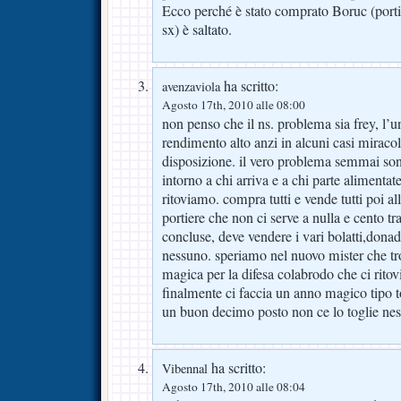
Ecco perché è stato comprato Boruc (portie
sx) è saltato.
ha scritto:
avenzaviola
Agosto 17th, 2010 alle 08:00
non penso che il ns. problema sia frey, l’u
rendimento alto anzi in alcuni casi miracolo
disposizione. il vero problema semmai son
intorno a chi arriva e a chi parte alimentat
ritoviamo. compra tutti e vende tutti poi all
portiere che non ci serve a nulla e cento tr
concluse, deve vendere i vari bolatti,donad
nessuno. speriamo nel nuovo mister che tr
magica per la difesa colabrodo che ci rito
finalmente ci faccia un anno magico tipo 
un buon decimo posto non ce lo toglie ne
ha scritto:
Vibennal
Agosto 17th, 2010 alle 08:04