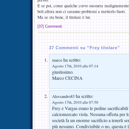
E se poi, come qualche corvo sussurra malignamente 
beh allora non ci saranno problemi a metterlo fuori.
Ma se sta bene, il titolare è lui.
[37] Commenti
37 Commenti su “Frey titolare”
ha scritto:
marco
Agosto 17th, 2010 alle 07:14
giustissimo.
Marco CECINA
ha scritto:
Alessandro83
Agosto 17th, 2010 alle 07:50
Frey e Vargas erano le pedine sacrificabili p
calciomercato viola. Nessuna offerta per l
società fa un enorme sacrificio a tenerli
più nessuno. Condivisibile o no, questa è la