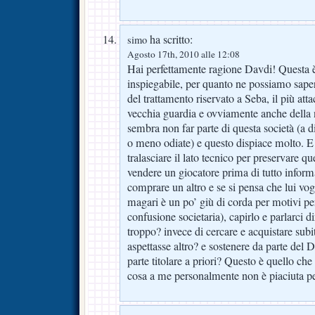
ha scritto:
simo
Agosto 17th, 2010 alle 12:08
Hai perfettamente ragione Davdi! Questa 
inspiegabile, per quanto ne possiamo sape
del trattamento riservato a Seba, il più atta
vecchia guardia e ovviamente anche della
sembra non far parte di questa società (a di
o meno odiate) e questo dispiace molto. E
tralasciare il lato tecnico per preservare q
vendere un giocatore prima di tutto inform
comprare un altro e se si pensa che lui vo
magari è un po’ giù di corda per motivi pe
confusione societaria), capirlo e parlarci d
troppo? invece di cercare e acquistare sub
aspettasse altro? e sostenere da parte del 
parte titolare a priori? Questo è quello ch
cosa a me personalmente non è piaciuta p