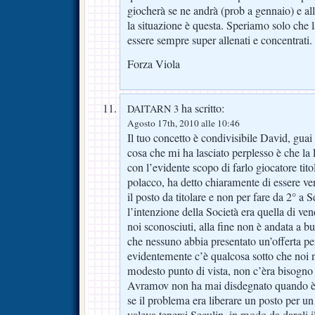
giocherà se ne andrà (prob a gennaio) e al
la situazione è questa. Speriamo solo che 
essere sempre super allenati e concentrati.
Forza Viola
ha scritto:
DAITARN 3
Agosto 17th, 2010 alle 10:46
Il tuo concetto è condivisibile David, guai 
cosa che mi ha lasciato perplesso è che la
con l’evidente scopo di farlo giocatore titol
polacco, ha detto chiaramente di essere ve
il posto da titolare e non per fare da 2° a
l’intenzione della Società era quella di ve
noi sconosciuti, alla fine non è andata a 
che nessuno abbia presentato un’offerta pe
evidentemente c’è qualcosa sotto che noi
modesto punto di vista, non c’èra bisogno 
Avramov non ha mai disdegnato quando è 
se il problema era liberare un posto per un