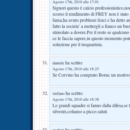
Agosto 17th, 2010 alle 17:01
Signori questo è calcio professionistico,no
scorso il rendimento di FREY non è stato a
fama,ha avuto problemi fisici e ha detto a
fatto la societa’ a mettergli a fianco un bu
stimolato a dovere.Per il resto se qualc
ce le faccia sapere,in questo momento pot
soluzione per il trequartista.
ha scritto:
daniele
Agosto 17th, 2010 alle 18:25
Se Corvino ha comprato Boruc un motivo 
ha scritto:
stefano
Agosto 17th, 2010 alle 18:38
Le grandi squadre si fanno dalla difesa,se
silvestri,coliamo a picco.saluti
ha scritto:
zachini