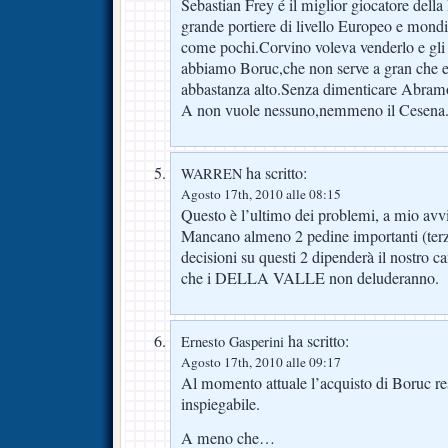
Sebastian Frey é il miglior giocatore della
grande portiere di livello Europeo e mondi
come pochi.Corvino voleva venderlo e gli
abbiamo Boruc,che non serve a gran che e
abbastanza alto.Senza dimenticare Abramov
A non vuole nessuno,nemmeno il Cesena
ha scritto:
WARREN
Agosto 17th, 2010 alle 08:15
Questo è l’ultimo dei problemi, a mio avv
Mancano almeno 2 pedine importanti (terzi
decisioni su questi 2 dipenderà il nostro
che i DELLA VALLE non deluderanno.
ha scritto:
Ernesto Gasperini
Agosto 17th, 2010 alle 09:17
Al momento attuale l’acquisto di Boruc re
inspiegabile.
A meno che…