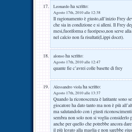
ha scritto:
Leonardo
Agosto 17th, 2010 alle 12:38
Il ragionamento è giusto,all’inizio Frey de
che sia in condizione e si alleni. Il Frey deg
mesi,fuoriforma e fuoripeso,non serve alla 
nel calcio non fa risultati(Lippi docet).
ha scritto:
alonso
Agosto 17th, 2010 alle 12:47
quante fie c’avrei colle basette di frey
ha scritto:
Alessandro viola
Agosto 17th, 2010 alle 13:37
Quando la riconoscenza è latitante sono s
giocatore ha dato tanto ma non è più all’alt
ma salutandolo con i giusti riconoscimenti
sembra non solo non si voglia considerlo 
anche per quello che potrebbe ancora dare
il più legato alla maglia e non sarebbe gius