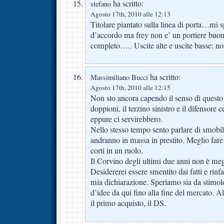
ha scritto:
stefano
Agosto 17th, 2010 alle 12:13
Titolare piantato sulla linea di porta…mi
d’accordo ma frey non e’ un portiere buon
completo….. Uscite alte e uscite basse: n
ha scritto:
Massimiliano Bucci
Agosto 17th, 2010 alle 12:15
Non sto ancora capendo il senso di quest
doppioni, il terzino sinistro e il difensore c
eppure ci servirebbero.
Nello stesso tempo sento parlare di smobili
andranno in massa in prestito. Meglio fare
corti in un ruolo.
Il Corvino degli ultimi due anni non è meg
Desidererei essere smentito dai fatti e rinf
mia dichiarazione. Speriamo sia da stimol
d’idee da qui fino alla fine del mercato. A
il primo acquisto, il DS.