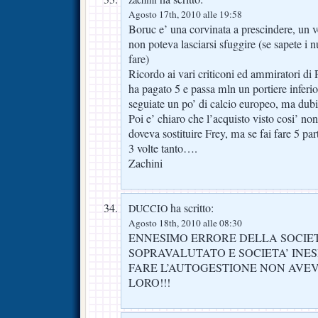
Agosto 17th, 2010 alle 19:58
Boruc e’ una corvinata a prescindere, un v
non poteva lasciarsi sfuggire (se sapete i n
fare)
Ricordo ai vari criticoni ed ammiratori di P
ha pagato 5 e passa mln un portiere infer
seguiate un po’ di calcio europeo, ma dubi
Poi e’ chiaro che l’acquisto visto cosi’ no
doveva sostituire Frey, ma se fai fare 5 par
3 volte tanto….
Zachini
ha scritto:
DUCCIO
Agosto 18th, 2010 alle 08:30
ENNESIMO ERRORE DELLA SOCIET
SOPRAVALUTATO E SOCIETA’ IN
FARE L’AUTOGESTIONE NON AVE
LORO!!!