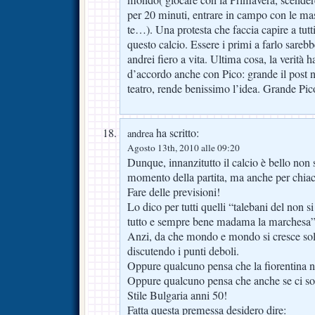
mondo( giocare con la Primavera, scender
per 20 minuti, entrare in campo con le mas
te…). Una protesta che faccia capire a tutti
questo calcio. Essere i primi a farlo sareb
andrei fiero a vita. Ultima cosa, la verità h
d’accordo anche con Pico: grande il post n
teatro, rende benissimo l’idea. Grande Pic
ha scritto:
andrea
Agosto 13th, 2010 alle 09:20
Dunque, innanzitutto il calcio è bello non 
momento della partita, ma anche per chiac
Fare delle previsioni!
Lo dico per tutti quelli “talebani del non s
tutto e sempre bene madama la marchesa”
Anzi, da che mondo e mondo si cresce so
discutendo i punti deboli.
Oppure qualcuno pensa che la fiorentina n
Oppure qualcuno pensa che anche se ci s
Stile Bulgaria anni 50!
Fatta questa premessa desidero dire: