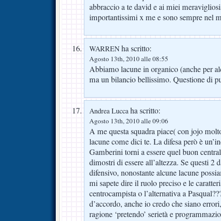
abbraccio a te david e ai miei meraviglios
importantissimi x me e sono sempre nel m
ha scritto:
WARREN
Agosto 13th, 2010 alle 08:55
Abbiamo lacune in organico (anche per al
ma un bilancio bellissimo. Questione di p
ha scritto:
Andrea Lucca
Agosto 13th, 2010 alle 09:06
A me questa squadra piace( con jojo molto
lacune come dici te. La difesa però è un’i
Gamberini torni a essere quel buon central
dimostri di essere all’altezza. Se questi 2 
difensivo, nonostante alcune lacune poss
mi sapete dire il ruolo preciso e le caratte
centrocampista o l’alternativa a Pasqual?
d’accordo, anche io credo che siano erro
ragione ‘pretendo’ serietà e programmazio