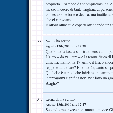
proprietà”. Sarebbe da scompisciarsi dalle 
mezzo il cuore di tante migliaia di person
contestazione forte e decisa, ma inutile farsi
che ci ritroviamo…
E allora allineati e coperti attendendo una 
ha scritto:
Nicols
Agosto 13th, 2010 alle 12:39
Quello della fascia sinistra difensiva mi p
L’altro – da valutare – è la tenuta fisica di
dimentichiamo, ha 19 anni e il fisico anco
reggere da titolare? E renderà quanto si sp
Quel che è certo è che iniziare un campion
interrogativi significa non aver fatto un 
sbaglio?
ha scritto:
Leonardo
Agosto 13th, 2010 alle 12:47
Secondo me invece non manca un vice-Gila