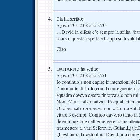
ha scritto:
Cla
Agosto 13th, 2010 alle 07:35
…David in difesa c’è sempre la solita “ba
scorso, questo aspetto è troppo sottovaluta
Ciao
ha scritto:
DAITARN 3
Agosto 13th, 2010 alle 07:51
Io continuo a non capire le intenzioni dei
l’infortunio di Jo Jo,con il conseguente ri
squadra doveva essere rinforzata e non mi s
Non c’è un ‘ alternativa a Pasqual, ci ma
Ottobre, salvo sorprese, non c’è un sostitut
citare 3 esempi. Confido davvero tanto in S
determinazione nell’emergere come allena
trasmettere ai vari Seferovic, Gulan,Ljajc,
Quest’anno la vedo dura David, ma come ti 