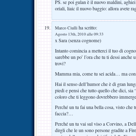
PS. se poi gulan è il nuovo maldini, aghiei
oriali, liaic il nuovo baggio: allora avete r
ha scritto:
Marco Ciulli
Agosto 13th, 2010 alle 09:33
x Sara (senza cognome)
Intanto comincia a metterci il tuo di cogno
sarebbe un po’ l’ora che tu ti dessi anche 
trovi?
Mamma mia, come tu sei acida… ma con ch
Hai il senso dell’humor che è di gran lunga 
piedi e pensi che tutto quello che dici, sia 
coloro che ti leggono dovrebbero immerge
Perché un tu fai una bella cosa, visto che tu
faccia?…
Perché un tu vai sul viso a Corvino, a Dell
dirgli che le un sono persone gradite a Fire