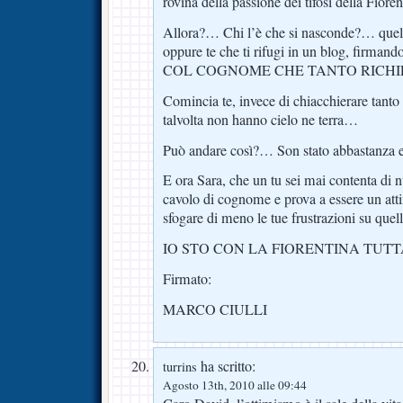
rovina della passione dei tifosi della Fiore
Allora?… Chi l’è che si nasconde?… quell
oppure te che ti rifugi in un blog, firma
COL COGNOME CHE TANTO RICHIE
Comincia te, invece di chiacchierare tanto
talvolta non hanno cielo ne terra…
Può andare così?… Son stato abbastanza 
E ora Sara, che un tu sei mai contenta di nu
cavolo di cognome e prova a essere un att
sfogare di meno le tue frustrazioni su quell’
IO STO CON LA FIORENTINA TUTT
Firmato:
MARCO CIULLI
ha scritto:
turrins
Agosto 13th, 2010 alle 09:44