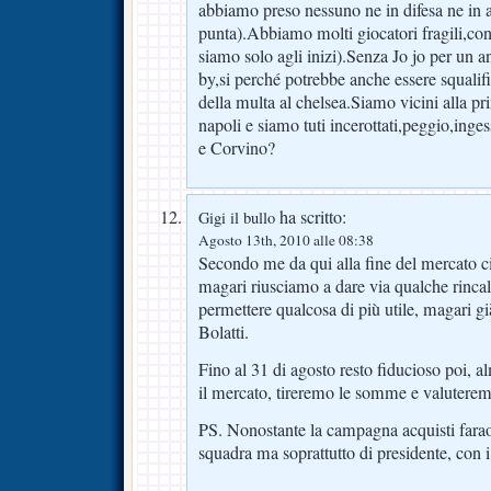
abbiamo preso nessuno ne in difesa ne in
punta).Abbiamo molti giocatori fragili,con 
siamo solo agli inizi).Senza Jo jo per un 
by,si perché potrebbe anche essere squali
della multa al chelsea.Siamo vicini alla p
napoli e siamo tuti incerottati,peggio,inge
e Corvino?
ha scritto:
Gigi il bullo
Agosto 13th, 2010 alle 08:38
Secondo me da qui alla fine del mercato c
magari riusciamo a dare via qualche rincal
permettere qualcosa di più utile, magari gi
Bolatti.
Fino al 31 di agosto resto fiducioso poi, 
il mercato, tireremo le somme e valuterem
PS. Nonostante la campagna acquisti farao
squadra ma soprattutto di presidente, con i