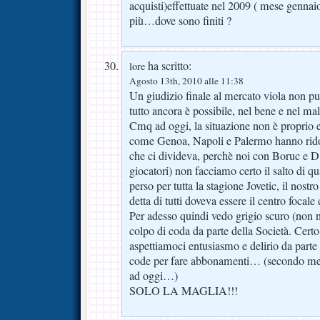
acquisti)effettuate nel 2009 ( mese gennai
più…dove sono finiti ?
ha scritto:
lore
Agosto 13th, 2010 alle 11:38
Un giudizio finale al mercato viola non pu
tutto ancora è possibile, nel bene e nel m
Cmq ad oggi, la situazione non è proprio
come Genoa, Napoli e Palermo hanno ridot
che ci divideva, perchè noi con Boruc e 
giocatori) non facciamo certo il salto di qu
perso per tutta la stagione Jovetic, il nostr
detta di tutti doveva essere il centro focale
Per adesso quindi vedo grigio scuro (non
colpo di coda da parte della Società. Cert
aspettiamoci entusiasmo e delirio da parte 
code per fare abbonamenti… (secondo me
ad oggi…)
SOLO LA MAGLIA!!!