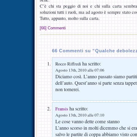
C’è chi sta peggio di noi e chi sulla carta sembra
soluzioni tutti i ruoli, ma ad agosto è sempre stato cos
Tutto, appunto, molto sulla carta.
[66] Commenti
66 Commenti su “Qualche debolez
ha scritto:
Rocco Riffredi
Agosto 13th, 2010 alle 07:06
Diciamo così. L’anno passato siamo partit
dell’auto. Quest’anno si parte senza tappeti
non tornerei.
ha scritto:
Fransis
Agosto 13th, 2010 alle 07:10
Le cose vanno dette come stanno
L’anno scorso in molti dicemmo che si era 
salvo le partite di coppa abbiamo visto co