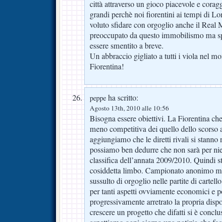
città attraverso un gioco piacevole e corag
grandi perchè noi fiorentini ai tempi d
voluto sfidare con orgoglio anche il Real
preoccupato da questo immobilismo ma spe
essere smentito a breve.
Un abbraccio gigliato a tutti i viola nel m
Fiorentina!
ha scritto:
peppe
Agosto 13th, 2010 alle 10:56
Bisogna essere obiettivi. La Fiorentina che
meno competitiva dei quello dello scorso 
aggiungiamo che le diretti rivali si stanno
possiamo ben dedurre che non sarà per nien
classifica dell’annata 2009/2010. Quindi 
cosiddetta limbo. Campionato anonimo m
sussulto di orgoglio nelle partite di cartel
per tanti aspetti ovviamente economici e p
progressivamente arretrato la propria dispon
crescere un progetto che difatti si è conclus