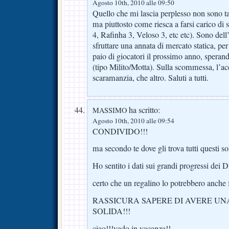
Agosto 10th, 2010 alle 09:50
Quello che mi lascia perplesso non sono ta
ma piuttosto come riesca a farsi carico di 
4, Rafinha 3, Veloso 3, etc etc). Sono dell
sfruttare una annata di mercato statica, pe
paio di giocatori il prossimo anno, speran
(tipo Milito/Motta). Sulla scommessa, l’ac
scaramanzia, che altro. Saluti a tutti.
ha scritto:
MASSIMO
Agosto 10th, 2010 alle 09:54
CONDIVIDO!!!
ma secondo te dove gli trova tutti questi so
Ho sentito i dati sui grandi progressi 
certo che un regalino lo potrebbero anche 
RASSICURA SAPERE DI AVERE UN
SOLIDA!!!
ciao!!!vado in vacanza!!