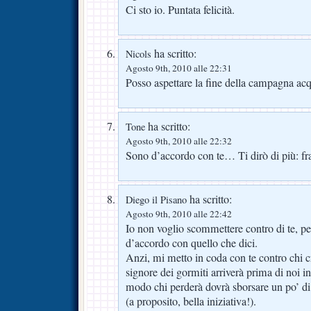
Ci sto io. Puntata felicità.
ha scritto:
Nicols
Agosto 9th, 2010 alle 22:31
Posso aspettare la fine della campagna acq
ha scritto:
Tone
Agosto 9th, 2010 alle 22:32
Sono d’accordo con te… Ti dirò di più: fr
ha scritto:
Diego il Pisano
Agosto 9th, 2010 alle 22:42
Io non voglio scommettere contro di te, p
d’accordo con quello che dici.
Anzi, mi metto in coda con te contro chi c
signore dei gormiti arriverà prima di noi 
modo chi perderà dovrà sborsare un po’ di
(a proposito, bella iniziativa!).