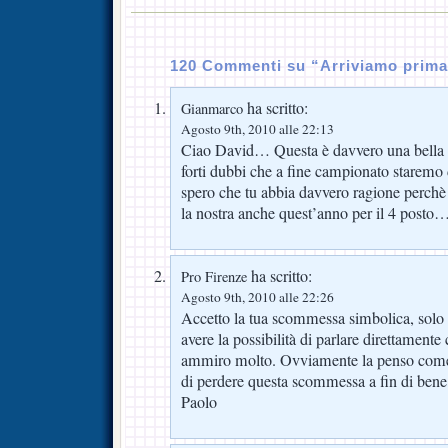
120 Commenti su “Arriviamo prima
ha scritto:
Gianmarco
Agosto 9th, 2010 alle 22:13
Ciao David… Questa è davvero una bella s
forti dubbi che a fine campionato starem
spero che tu abbia davvero ragione perchè 
la nostra anche quest’anno per il 4 pos
ha scritto:
Pro Firenze
Agosto 9th, 2010 alle 22:26
Accetto la tua scommessa simbolica, solo pe
avere la possibilità di parlare direttamente
ammiro molto. Ovviamente la penso come t
di perdere questa scommessa a fin di bene
Paolo