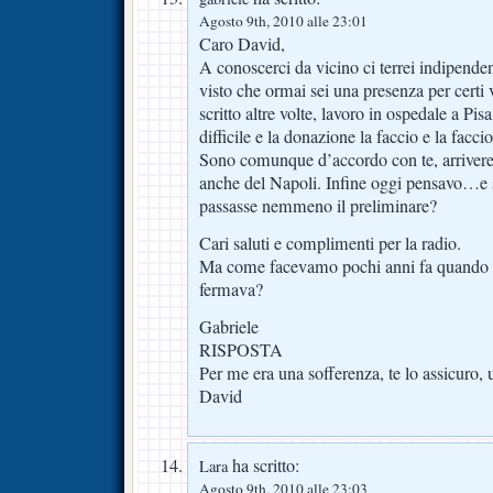
Agosto 9th, 2010 alle 23:01
Caro David,
A conoscerci da vicino ci terrei indipen
visto che ormai sei una presenza per certi 
scritto altre volte, lavoro in ospedale a Pis
difficile e la donazione la faccio e la facci
Sono comunque d’accordo con te, arriver
anche del Napoli. Infine oggi pensavo…e
passasse nemmeno il preliminare?
Cari saluti e complimenti per la radio.
Ma come facevamo pochi anni fa quando i
fermava?
Gabriele
RISPOSTA
Per me era una sofferenza, te lo assicuro,
David
ha scritto:
Lara
Agosto 9th, 2010 alle 23:03