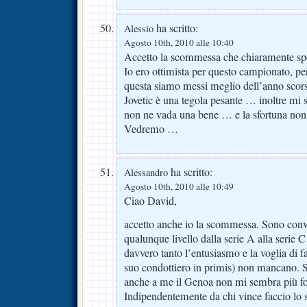
ha scritto:
Alessio
Agosto 10th, 2010 alle 10:40
Accetto la scommessa che chiaramente sp
Io ero ottimista per questo campionato, pe
questa siamo messi meglio dell’anno scors
Jovetic è una tegola pesante … inoltre mi
non ne vada una bene … e la sfortuna no
Vedremo …
ha scritto:
Alessandro
Agosto 10th, 2010 alle 10:49
Ciao David,
accetto anche io la scommessa. Sono convi
qualunque livello dalla serie A alla serie C
davvero tanto l’entusiasmo e la voglia di far
suo condottiero in primis) non mancano. 
anche a me il Genoa non mi sembra più for
Indipendentemente da chi vince faccio lo st