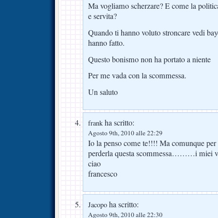
Ma vogliamo scherzare? E come la politic
e servita?
Quando ti hanno voluto stroncare vedi baye
hanno fatto.
Questo bonismo non ha portato a niente
Per me vada con la scommessa.
Un saluto
ha scritto:
frank
Agosto 9th, 2010 alle 22:29
Io la penso come te!!!! Ma comunque per 
perderla questa scommessa………i miei v
ciao
francesco
ha scritto:
Jacopo
Agosto 9th, 2010 alle 22:30