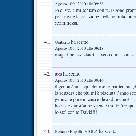
Agosto 10th, 2010 alle 09:28
Io ci sto, e mi schiero con te. E sono pro
per pagare la colazione, nella remota ipotes
scommessa.
ha scritto:
Umberto
Agosto 10th, 2010 alle 09:28
magari potessi starci..la vedo dura…ora 
ha scritto:
luca
Agosto 10th, 2010 alle 09:46
il genoa è una squadra molto particolare ,du
la squadra che piu mi è piaciuta l’anno sc
genova e pure in casa e devo dire che è sta
ho visto,quest’anno spende molto (troppo
io sto’ con te David!!!
ha scritto:
Roberto Rapallo VIOLA