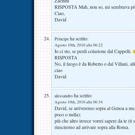
Zachini
RISPOSTA Mah, non so, mi sembrava pi
Ciao,
David
ha scritto:
Principe
Agosto 10th, 2010 alle 06:22
Io ci sto, se perdi colazione dal Cappelli.
RISPOSTA
No, il luogo è da Roberto o dal Villani, al
ciao
David
ha scritto:
alessandro
Agosto 10th, 2010 alle 06:34
David, se arriveremo sopra al Genoa a me i
poco o nulla);
più che altro invece vorrei sapere da te (ti
riusciremo ad arrivare sopra alla Roma.