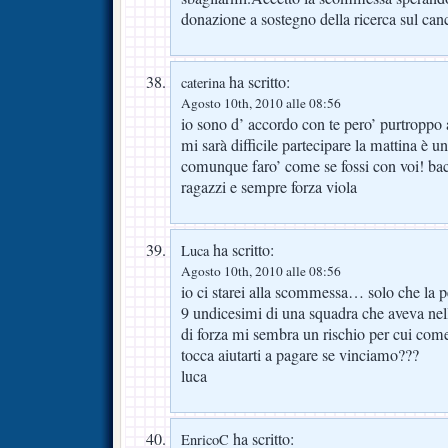
donazione a sostegno della ricerca sul can
ha scritto:
caterina
Agosto 10th, 2010 alle 08:56
io sono d’ accordo con te pero’ purtroppo a
mi sarà difficile partecipare la mattina è 
comunque faro’ come se fossi con voi! baci
ragazzi e sempre forza viola
ha scritto:
Luca
Agosto 10th, 2010 alle 08:56
io ci starei alla scommessa… solo che la
9 undicesimi di una squadra che aveva ne
di forza mi sembra un rischio per cui com
tocca aiutarti a pagare se vinciamo???
luca
ha scritto:
EnricoC