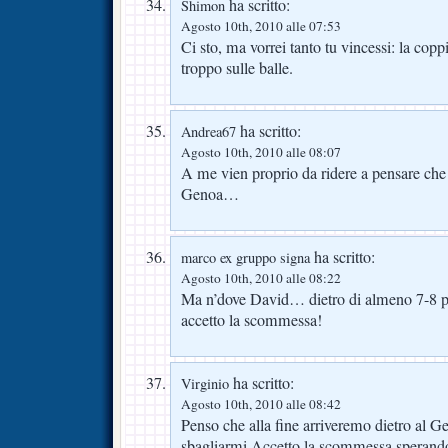
ha scritto:
Shimon
Agosto 10th, 2010 alle 07:53
Ci sto, ma vorrei tanto tu vincessi: la cop
troppo sulle balle.
ha scritto:
Andrea67
Agosto 10th, 2010 alle 08:07
A me vien proprio da ridere a pensare che 
Genoa…
ha scritto:
marco ex gruppo signa
Agosto 10th, 2010 alle 08:22
Ma n’dove David… dietro di almeno 7-8 p
accetto la scommessa!
ha scritto:
Virginio
Agosto 10th, 2010 alle 08:42
Penso che alla fine arriveremo dietro al G
sbagliarmi.Accetto la scommessa sperando 