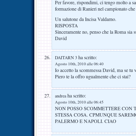
Per favore, rispondimi, ci tengo molto a 
formazione di Ranieri nel campionato che 
Un salutone da Incisa Valdarno.
RISPOSTA
Sinceramente no, penso che la Roma sia su
David
ha scritto:
DAITARN 3
Agosto 10th, 2010 alle 06:40
Io accetto la scommessa David, ma se tu v
Piero te la offro ugualmente che ci stai?
ha scritto:
andrea
Agosto 10th, 2010 alle 06:45
NON POSSO SCOMMETTERE CON TE
STESSA COSA. CPMUNQUE SAREM
PALERMO E NAPOLI. CIAO