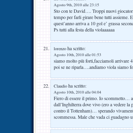
Agosto 9th, 2010 alle 23:15
Sto con te David…. Troppi nuovi giocatori 
tempo per farli girare bene tutti assieme. 
quest’anno arriva a 10 gol e’ grassa secon
Ps tutti alla festa della violaaaaaa
ha scritto:
lorenzo
Agosto 10th, 2010 alle 01:53
siamo molto più forti,facciamoli arrivare 4 
poi se ne riparla….andiamo viola siamo fo
ha scritto:
Claudio
Agosto 10th, 2010 alle 04:04
Fiero di essere il primo. Io scommetto… a
dall’Inghilterra dove vivo (ero a vedere la 
contro il Tottenham)… sperando vivamente
scommessa. Male che vada ci guadagno 