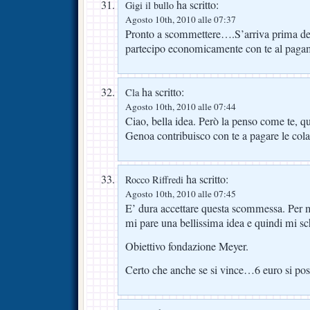
ha scritto:
Gigi il bullo
Agosto 10th, 2010 alle 07:37
Pronto a scommettere….S’arriva prima d
partecipo economicamente con te al paga
ha scritto:
Cla
Agosto 10th, 2010 alle 07:44
Ciao, bella idea. Però la penso come te, q
Genoa contribuisco con te a pagare le cola
ha scritto:
Rocco Riffredi
Agosto 10th, 2010 alle 07:45
E’ dura accettare questa scommessa. Per m
mi pare una bellissima idea e quindi mi sch
Obiettivo fondazione Meyer.
Certo che anche se si vince…6 euro si poss