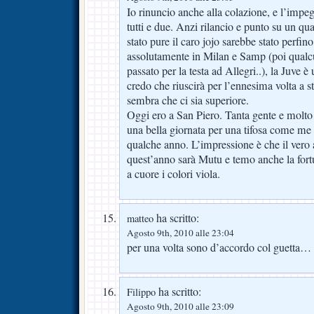
Io rinuncio anche alla colazione, e l’impe
tutti e due. Anzi rilancio e punto su un qua
stato pure il caro jojo sarebbe stato perfi
assolutamente in Milan e Samp (poi qualc
passato per la testa ad Allegri..), la Juve 
credo che riuscirà per l’ennesima volta a s
sembra che ci sia superiore.
Oggi ero a San Piero. Tanta gente e molto 
una bella giornata per una tifosa come me 
qualche anno. L’impressione è che il vero 
quest’anno sarà Mutu e temo anche la for
a cuore i colori viola.
ha scritto:
matteo
Agosto 9th, 2010 alle 23:04
per una volta sono d’accordo col guetta…
ha scritto:
Filippo
Agosto 9th, 2010 alle 23:09