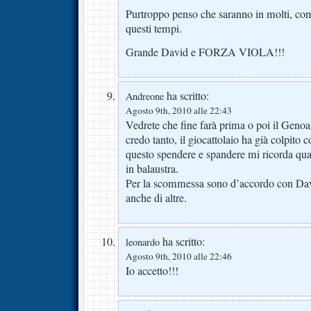
Purtroppo penso che saranno in molti, com
questi tempi.
Grande David e FORZA VIOLA!!!
ha scritto:
Andreone
Agosto 9th, 2010 alle 22:43
Vedrete che fine farà prima o poi il Geno
credo tanto, il giocattolaio ha già colpito c
questo spendere e spandere mi ricorda qu
in balaustra.
Per la scommessa sono d’accordo con Dav
anche di altre.
ha scritto:
leonardo
Agosto 9th, 2010 alle 22:46
Io accetto!!!