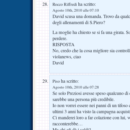
ha scritto:
Rocco Riffredi
Agosto 10th, 2010 alle 07:10
David scusa una domanda. Trovo da qualc
degli allenamenti di S.Piero?
La moglie ha chiesto se si fa una girata. 
perdere.
RISPOSTA
No, credo che la cosa migliore sia control
violanews, ciao
David
ha scritto:
Piso
Agosto 10th, 2010 alle 07:28
Se solo Preziosi avesse speso qualcuno di 
sarebbe una persona più credibile.
Io non vorrei essere nei panni di un tifoso
ultimi 3 anni ha visto la campagna acquist
Ci manderei loro a far colazione con lui, v
racconterebbe…
Ma chi gli dà i soldi?