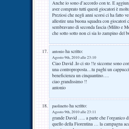
Anche io sono d’accordo con te. E aggiung
aver comprato tutti questi giocatori è mol
Preziosi che negli anni scorsi ci ha fatto 
allestire una buona squadra con giocatori 
sembravano di seconda fascia (Milito e 
che sotto sotto non ci sia lo zampino del 
ha scritto:
antonio
Agosto 9th, 2010 alle 23:10
Ciao David .Io ci sto !!e siccome sono conv
una controproposta…tu paghi un cappuccin
beneficienza un cinquantino….
ciao grandissimo !!
antonio
ha scritto:
paolinetto
Agosto 9th, 2010 alle 23:11
grande David ….. a parte che l’organico di
quello della Fiorentina … la campagna acq