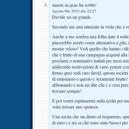
ha scritto:
daniele da prato
Agosto 9th, 2010 alle 22:27
Davide sei un grande.
Secondo me ami talmente la viola che a vol
Anche a me sembra una follia dare 4 milio
piacerebbe averlo come alternativa a gila
morire veloso! Vedi quello che hanno i tif
che e frutto di una campagna acquisti alla l
proclami o nominativi trattati per mesi s
addicendo motivazioni di vario genere (c
fermo qua) vedi caro david, questa societ
di entusiamo e questo e veramente brutto!
abbonando e non mi dite che c e crisi perc
trovano sempre!
E poi vorrei esprimermi sulla scelta per m
voler trovare uno sponsor.
Una socita che sta dietro al rusparmio, sp
di euro ( e mi sa che sono stato basso) per 