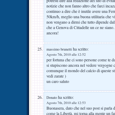
potresti dire alla redazione del sito di evit
notizie che non fanno altro che farci incaz
continuo a dire che è inutile avere una Fer
50km/h, meglio una buona utilitaria che v
non vengano a dirmi che tutto dipende dall
che a Genova di Cittadelle un ce ne siano
ancora!
ha scritto:
massimo brunetti
Agosto 7th, 2010 alle 12:52
per fortuna che ci sono persone come te 
si stupiscono ancora nel vedere vergogne 
comunque il mondo del calcio di queste st
vedi zarate )
un caro saluto
ha scritto:
Donato
Agosto 7th, 2010 alle 12:53
Buonasera, dato che nel suo post si parla 
come la Libertà, mi torna alla mente un fa