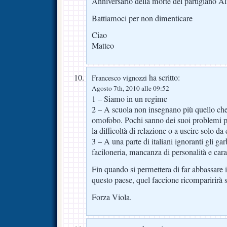
Anniversario della morte del partigiano Al
Battiamoci per non dimenticare
Ciao
Matteo
ha scritto:
Francesco vignozzi
Agosto 7th, 2010 alle 09:52
1 – Siamo in un regime
2 – A scuola non insegnano più quello che 
omofobo. Pochi sanno dei suoi problemi 
la difficoltà di relazione o a uscire solo da 
3 – A una parte di italiani ignoranti gli gar
faciloneria, mancanza di personalità e cara
Fin quando si permettera di far abbassare il
questo paese, quel faccione ricomparirirà
Forza Viola.