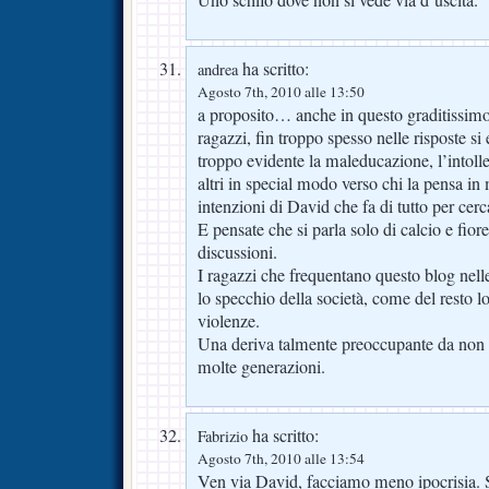
Uno schifo dove non si vede via d’uscita.
ha scritto:
andrea
Agosto 7th, 2010 alle 13:50
a proposito… anche in questo graditissimo
ragazzi, fin troppo spesso nelle risposte s
troppo evidente la maleducazione, l’intoller
altri in special modo verso chi la pensa in
intenzioni di David che fa di tutto per cer
E pensate che si parla solo di calcio e fior
discussioni.
I ragazzi che frequentano questo blog nel
lo specchio della società, come del resto lo
violenze.
Una deriva talmente preoccupante da non ri
molte generazioni.
ha scritto:
Fabrizio
Agosto 7th, 2010 alle 13:54
Ven via David, facciamo meno ipocrisia. 