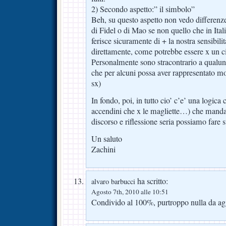
2) Secondo aspetto:” il simbolo”
Beh, su questo aspetto non vedo differenze
di Fidel o di Mao se non quello che in Ita
ferisce sicuramente di + la nostra sensibilit
direttamente, come potrebbe essere x un c
Personalmente sono stracontrario a qualu
che per alcuni possa aver rappresentato mort
sx)
In fondo, poi, in tutto cio’ c’e’ una logica
accendini che x le magliette…) che mand
discorso e riflessione seria possiamo fare 
Un saluto
Zachini
ha scritto:
alvaro barbucci
Agosto 7th, 2010 alle 10:51
Condivido al 100%, purtroppo nulla da a