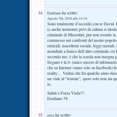
ha scritto:
Emiliano
Agosto 7th, 2010 alle 14:10
Sono totalmente d’accordo con te David. 
(e anche trentenni) privi di cultura si ident
criminale di Mussolini, pur non avendo la
commesso nei confronti del nostro popolo: 
omicidi, macelleria sociale, leggi razziali, 
mondiale a fianco dell’altro criminale coi
secondo me, è che la scuola non insegna più
fregano e la tv (unico mezzo di informazio
che su Internet vanno solo su facebook) fa 
reality… Vedrai che fra qualche anno riusc
un viale al “testone”, spero solo non sia q
io.
Saluti e Forza Viola!!!
Emiliano 78
ha scritto:
erica