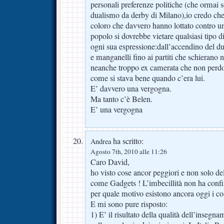
personali preferenze politiche (che ormai
dualismo da derby di Milano),io credo che 
coloro che davvero hanno lottato contro u
popolo si dovrebbe vietare qualsiasi tipo d
ogni sua espressione:dall’accendino del d
e manganelli fino ai partiti che schierano 
neanche troppo ex camerata che non perdo
come si stava bene quando c’era lui.
E’ davvero una vergogna.
Ma tanto c’è Belen.
E’ una vergogna
ha scritto:
Andrea
Agosto 7th, 2010 alle 11:26
Caro David,
ho visto cose ancor peggiori e non solo del
come Gadgets ! L’imbecillità non ha confi
per quale motivo esistono ancora oggi i cos
E mi sono pure risposto:
1) E’ il risultato della qualità dell’inseg