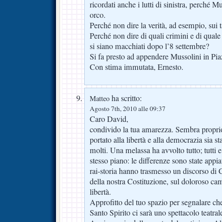
ricordati anche i lutti di sinistra, perché M
orco.
Perché non dire la verità, ad esempio, sui t
Perché non dire di quali crimini e di quale
si siano macchiati dopo l’8 settembre?
Si fa presto ad appendere Mussolini in P
Con stima immutata, Ernesto.
ha scritto:
Matteo
Agosto 7th, 2010 alle 09:37
Caro David,
condivido la tua amarezza. Sembra proprio 
portato alla libertà e alla democrazia sia s
molti. Una melassa ha avvolto tutto; tutti e
stesso piano: le differenze sono state appia
rai-storia hanno trasmesso un discorso di 
della nostra Costituzione, sul doloroso ca
libertà.
Approfitto del tuo spazio per segnalare ch
Santo Spirito ci sarà uno spettacolo teatra