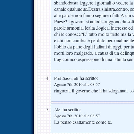
sbando:basta leggere i giornali o vedere la 
canale qualunque.Destra,sinistra,centro, son
alle parole non fanno seguire i fatti.A chi s
Paese? I governi si autodistruggono da soli,
parole armonia, lealta ,logica, interesse 
chi le conosce?E’ tutto molto triste ma la 
e chi non cambia é perduto.personalment
l’oblio da parte degli Italiani di oggi, per 
morti,loro malgrado, a causa di un delinq
tragicomico,espressione di una latinità sem
ha scritto:
Prof.Sassaroli
Agosto 7th, 2010 alle 08:57
ringrazia il governo che li ha sdoganati…o
ha scritto:
Ale.
Agosto 7th, 2010 alle 08:57
La penso esattamente come te.