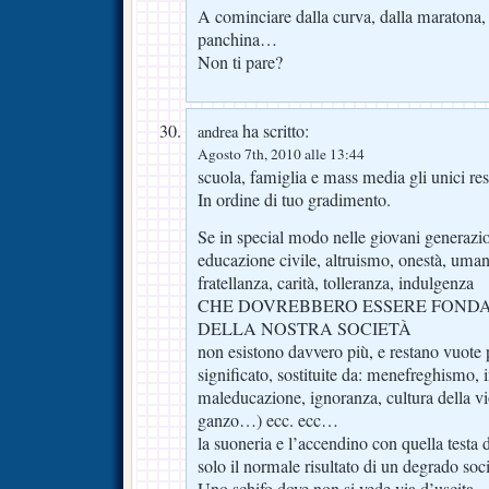
A cominciare dalla curva, dalla maratona, d
panchina…
Non ti pare?
ha scritto:
andrea
Agosto 7th, 2010 alle 13:44
scuola, famiglia e mass media gli unici res
In ordine di tuo gradimento.
Se in special modo nelle giovani generazio
educazione civile, altruismo, onestà, umanit
fratellanza, carità, tolleranza, indulgenza
CHE DOVREBBERO ESSERE FONDA
DELLA NOSTRA SOCIETÀ
non esistono davvero più, e restano vuote 
significato, sostituite da: menefreghismo, i
maleducazione, ignoranza, cultura della vi
ganzo…) ecc. ecc…
la suoneria e l’accendino con quella testa 
solo il normale risultato di un degrado so