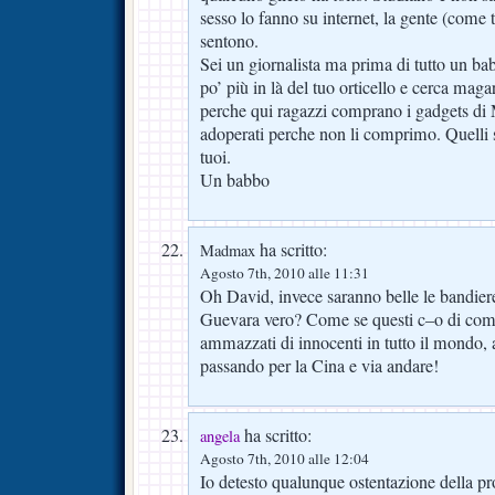
sesso lo fanno su internet, la gente (come t
sentono.
Sei un giornalista ma prima di tutto un ba
po’ più in là del tuo orticello e cerca magar
perche qui ragazzi comprano i gadgets di
adoperati perche non li comprimo. Quelli s
tuoi.
Un babbo
ha scritto:
Madmax
Agosto 7th, 2010 alle 11:31
Oh David, invece saranno belle le bandie
Guevara vero? Come se questi c–o di comu
ammazzati di innocenti in tutto il mondo, 
passando per la Cina e via andare!
ha scritto:
angela
Agosto 7th, 2010 alle 12:04
Io detesto qualunque ostentazione della pro