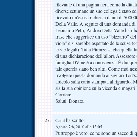
rilevante di una pagina nera come la ditta
diverse settimane un suo collega è stato s
ricevuto un’esosa richiesta danni di 500000
Della Valle. A seguito di una domanda di 
Leonardo Petri, Andrea Della Valle ha ribad
frase che suggerisce un uso “bizzarro” del 
viola” e si sarebbe aspettato delle scuse (c
le vie legali). Tutta Firenze sa che quella 
di una dichiarazione dell’allora Assessore
famiglia DV ne è a conoscenza. È dunque 
tale querela siano ben altri. Come mai nes
rivolgere questa domanda ai signori Tod’s.
articolo sulla carta stampata al riguardo. 
sia la sua opinione sulla vicenda e magari 
Corriere.
Saluti, Donato.
ha scritto:
Cami
Agosto 7th, 2010 alle 13:05
Purtroppo è vero, ce ne sono un sacco di 