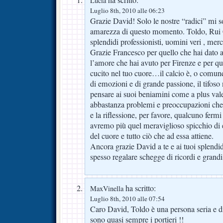
Lucia
Luglio 8th, 2010 alle 06:23
Grazie David! Solo le nostre “radici” mi s
amarezza di questo momento. Toldo, Ru
splendidi professionisti, uomini veri , merc
Grazie Francesco per quello che hai dato a
l’amore che hai avuto per Firenze e per qu
cucito nel tuo cuore…il calcio è, o comun
di emozioni e di grande passione, il tifoso
pensare ai suoi beniamini come a plus vale
abbastanza problemi e preoccupazioni che
e la riflessione, per favore, qualcuno ferm
avremo più quel meraviglioso spicchio di 
del cuore e tutto ciò che ad essa attiene.
Ancora grazie David a te e ai tuoi splendid
spesso regalare schegge di ricordi e grand
ha scritto:
MaxVinella
Luglio 8th, 2010 alle 07:54
Caro David, Toldo è una persona seria e 
sono quasi sempre i portieri !!