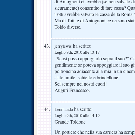
di Antognoni ci avrebbe (se non salvato d
sicuramente) consentito di fare cassa? Quan
Totti avrebbe salvato le casse della Roma 
Ma di Totti e di Antognoni ce ne sono stati 
Toldo diverse.
ha scritto:
jerrylewis
Luglio 9th, 2010 alle 13:17
“Scusi posso apporgiarlo sopra il suo?” C
gentilmente se poteva appoggiare il suo gi
poltroncina adiacente alla mia in un cine
stato umile, schietto e brindellone!
Sei sempre nei nostri cuori!
Auguri Francesco.
ha scritto:
Leomundo
Luglio 9th, 2010 alle 14:19
Grande Toldone
Un portiere che nella sua carriera ha sempr