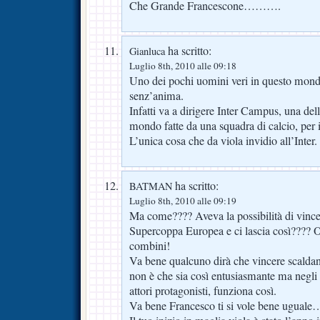
Che Grande Francescone……….
ha scritto:
Gianluca
Luglio 8th, 2010 alle 09:18
Uno dei pochi uomini veri in questo mondo
senz’anima.
Infatti va a dirigere Inter Campus, una delle
mondo fatte da una squadra di calcio, per i
L’unica cosa che da viola invidio all’Inter.
ha scritto:
BATMAN
Luglio 8th, 2010 alle 09:19
Ma come???? Aveva la possibilità di vincer
Supercoppa Europea e ci lascia così???? 
combini!
Va bene qualcuno dirà che vincere scaldan
non è che sia così entusiasmante ma negli 
attori protagonisti, funziona così.
Va bene Francesco ti si vole bene uguale…