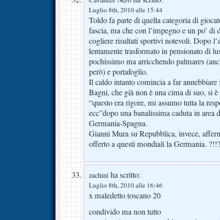
Luglio 8th, 2010 alle 15:44
Toldo fa parte di quella categoria di gioca
fascia, ma che con l’impegno e un po’ di d
cogliere risultati sportivi notevoli. Dopo l’
lentamente trasformato in pensionato di lus
pochissimo ma arricchendo palmares (anch
però) e portafoglio.
Il caldo intanto comincia a far annebbiare i c
Bagni, che già non è una cima di suo, si 
“questo era rigore, mi assumo tutta la respo
ecc”dopo una banalissima caduta in area d
Germania-Spagna.
Gianni Mura su Repubblica, invece, afferma
offerto a questi mondiali la Germania. ?!!
ha scritto:
zachini
Luglio 8th, 2010 alle 16:46
x maledetto toscano 20
condivido ma non tutto