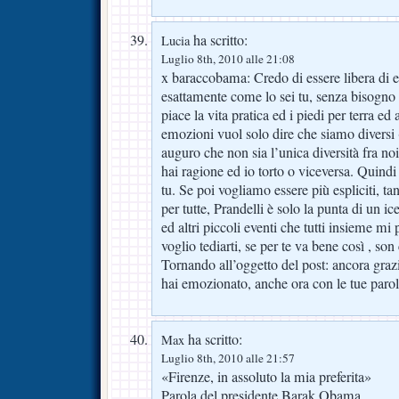
ha scritto:
Lucia
Luglio 8th, 2010 alle 21:08
x baraccobama: Credo di essere libera di 
esattamente come lo sei tu, senza bisogno d
piace la vita pratica ed i piedi per terra ed
emozioni vuol solo dire che siamo diversi
auguro che non sia l’unica diversità fra no
hai ragione ed io torto o viceversa. Quind
tu. Se poi vogliamo essere più espliciti, ta
per tutte, Prandelli è solo la punta di un 
ed altri piccoli eventi che tutti insieme
voglio tediarti, se per te va bene così , son
Tornando all’oggetto del post: ancora graz
hai emozionato, anche ora con le tue parol
ha scritto:
Max
Luglio 8th, 2010 alle 21:57
«Firenze, in assoluto la mia preferita»
Parola del presidente Barak Obama