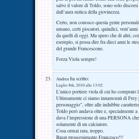
salvo il valore di Toldo, sono solo discorsi 
dall’aura mitica della giovinezza.
Certo, non conosco questa gente personalme
umano, certi giocatori, quindici, vent’anni
da quelli di oggi. Ma spero che di altri, 
esempio, si possa dire fra dieci anni le st
del grande Francescone.
Forza Viola sempre!
ha scritto:
Andrea
Luglio 8th, 2010 alle 13:02
L’unico portiere viola di cui ho comprato 
Ultimamente ci siamo innamorati di Frey p
personaggio”, oltre alle indubbie caratteris
Toldo però andava oltre e, specialmente a
dava l’impressione di una PERSONA che 
solamente di un calciatore.
Cosa ormai rara, troppo.
Buon proseguimento Francesco!!!