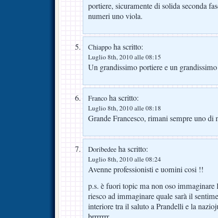
portiere, sicuramente di solida seconda fasc
numeri uno viola.
ha scritto:
Chiappo
Luglio 8th, 2010 alle 08:15
Un grandissimo portiere e un grandissimo
ha scritto:
Franco
Luglio 8th, 2010 alle 08:18
Grande Francesco, rimani sempre uno di 
ha scritto:
Doribedee
Luglio 8th, 2010 alle 08:24
Avenne professionisti e uomini cosi !!
p.s. è fuori topic ma non oso immaginare l
riesco ad immaginare quale sarà il sentimen
interiore tra il saluto a Prandelli e la nazi
brrrrrrr .