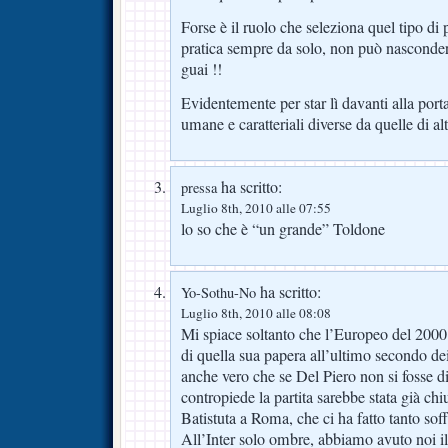
Forse è il ruolo che seleziona quel tipo di p
pratica sempre da solo, non può nasconders
guai !!
Evidentemente per star lì davanti alla port
umane e caratteriali diverse da quelle di alt
ha scritto:
pressa
Luglio 8th, 2010 alle 07:55
lo so che è “un grande” Toldone
ha scritto:
Yo-Sothu-No
Luglio 8th, 2010 alle 08:08
Mi spiace soltanto che l’Europeo del 2000
di quella sua papera all’ultimo secondo de
anche vero che se Del Piero non si fosse di
contropiede la partita sarebbe stata già chi
Batistuta a Roma, che ci ha fatto tanto soff
All’Inter solo ombre, abbiamo avuto noi i