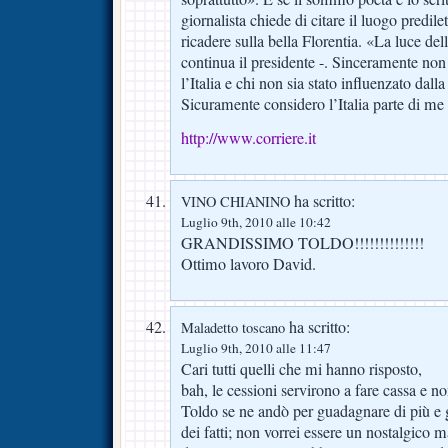
giornalista chiede di citare il luogo predile
ricadere sulla bella Florentia. «La luce del
continua il presidente -. Sinceramente non
l’Italia e chi non sia stato influenzato dalla
Sicuramente considero l’Italia parte di me 
http://www.corriere.it
ha scritto:
VINO CHIANINO
Luglio 9th, 2010 alle 10:42
GRANDISSIMO TOLDO!!!!!!!!!!!!!!
Ottimo lavoro David.
ha scritto:
Maladetto toscano
Luglio 9th, 2010 alle 11:47
Cari tutti quelli che mi hanno risposto,
bah, le cessioni servirono a fare cassa e no
Toldo se ne andò per guadagnare di più e 
dei fatti; non vorrei essere un nostalgico 