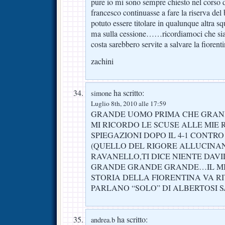
pure io mi sono sempre chiesto nel corso d
francesco continuasse a fare la riserva de
potuto essere titolare in qualunque altra s
ma sulla cessione……ricordiamoci che sia l
costa sarebbero servite a salvare la fiorent
zachini
ha scritto:
simone
Luglio 8th, 2010 alle 17:59
GRANDE UOMO PRIMA CHE GRAN
MI RICORDO LE SCUSE ALLE MIE R
SPIEGAZIONI DOPO IL 4-1 CONTRO
(QUELLO DEL RIGORE ALLUCINAN
RAVANELLO,TI DICE NIENTE DAVID
GRANDE GRANDE GRANDE…IL MI
STORIA DELLA FIORENTINA VA RI
PARLANO “SOLO” DI ALBERTOSI S
ha scritto:
andrea.b