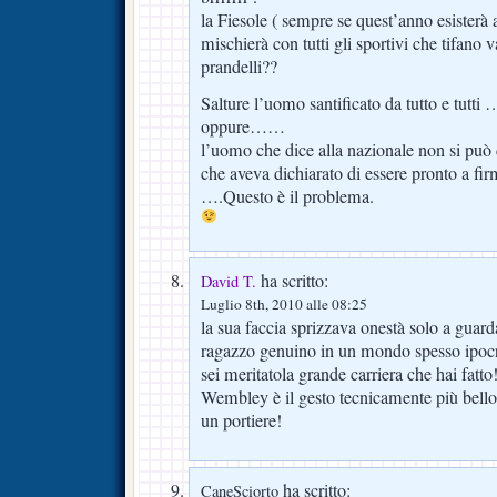
la Fiesole ( sempre se quest’anno esisterà 
mischierà con tutti gli sportivi che tifano 
prandelli??
Salture l’uomo santificato da tutto e tutt
oppure……
l’uomo che dice alla nazionale non si può
che aveva dichiarato di essere pronto a fir
….Questo è il problema.
ha scritto:
David T.
Luglio 8th, 2010 alle 08:25
la sua faccia sprizzava onestà solo a guar
ragazzo genuino in un mondo spesso ipocr
sei meritatola grande carriera che hai fatto
Wembley è il gesto tecnicamente più bello 
un portiere!
ha scritto:
CaneSciorto