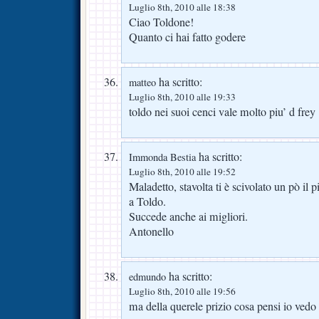
Luglio 8th, 2010 alle 18:38
Ciao Toldone!
Quanto ci hai fatto godere
ha scritto:
matteo
Luglio 8th, 2010 alle 19:33
toldo nei suoi cenci vale molto piu’ d frey
ha scritto:
Immonda Bestia
Luglio 8th, 2010 alle 19:52
Maladetto, stavolta ti è scivolato un pò il p
a Toldo.
Succede anche ai migliori.
Antonello
ha scritto:
edmundo
Luglio 8th, 2010 alle 19:56
ma della querele prizio cosa pensi io ved