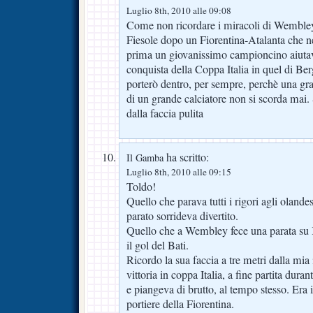
Luglio 8th, 2010 alle 09:08
Come non ricordare i miracoli di Wembley 
Fiesole dopo un Fiorentina-Atalanta che n
prima un giovanissimo campioncino aiutava
conquista della Coppa Italia in quel di 
porterò dentro, per sempre, perchè una g
di un grande calciatore non si scorda mai.
dalla faccia pulita
ha scritto:
Il Gamba
Luglio 8th, 2010 alle 09:15
Toldo!
Quello che parava tutti i rigori agli olande
parato sorrideva divertito.
Quello che a Wembley fece una parata s
il gol del Bati.
Ricordo la sua faccia a tre metri dalla mia 
vittoria in coppa Italia, a fine partita dura
e piangeva di brutto, al tempo stesso. Era 
portiere della Fiorentina.