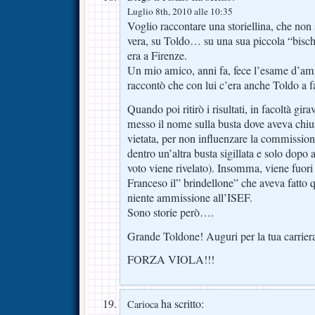
Luglio 8th, 2010 alle 10:35
Voglio raccontare una storiellina, che non
vera, su Toldo… su una sua piccola “bisch
era a Firenze.
Un mio amico, anni fa, fece l’esame d’am
raccontò che con lui c’era anche Toldo a far
Quando poi ritirò i risultati, in facoltà gi
messo il nome sulla busta dove aveva chiu
vietata, per non influenzare la commission
dentro un’altra busta sigillata e solo dopo a
voto viene rivelato). Insomma, viene fuori 
Franceso il” brindellone” che aveva fatto 
niente ammissione all’ISEF.
Sono storie però….
Grande Toldone! Auguri per la tua carriera
FORZA VIOLA!!!
ha scritto:
Carioca