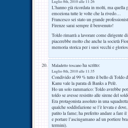
Luglio 8th, 2010 alle 11:26
L’hanno già ricordata in molti, ma quella
emoziona tutte le volte che la rivedo…
Francesco sei stato un grande professionist
Firenze sarai sempre il benvenuto!
Toldo rimarrà a lavorare come dirigente d
piacerebbe molto che anche la società Fior
memoria storica per i suoi vecchi e glori
ha scritto:
Maladetto toscano
Luglio 8th, 2010 alle 11:35
Condivido al 99 % tutto il bello di Toldo d
Kanu vale la parata di Banks a Pelè.
Ho un solo rammarico: Toldo avrebbe potut
toldo se avesse resistito alle sirene del sold
Era protagonista assoluto in una squadretta
qualche soddisfazione se l’è levata e dove
patito la fame; ha preferito andare a fare il
e portare l’asciugamano ad un portiere bra
termini).