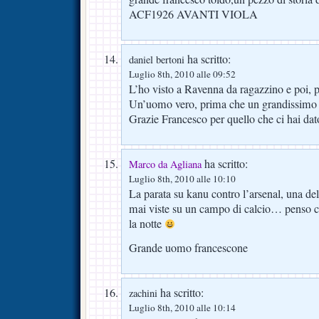
ACF1926 AVANTI VIOLA
ha scritto:
daniel bertoni
Luglio 8th, 2010 alle 09:52
L’ho visto a Ravenna da ragazzino e poi, pi
Un’uomo vero, prima che un grandissimo p
Grazie Francesco per quello che ci hai dato
ha scritto:
Marco da Agliana
Luglio 8th, 2010 alle 10:10
La parata su kanu contro l’arsenal, una dell
mai viste su un campo di calcio… penso c
la notte
Grande uomo francescone
ha scritto:
zachini
Luglio 8th, 2010 alle 10:14