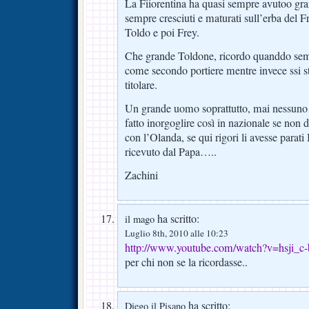
La Fiiorentina ha quasi sempre avutoo gran
sempre cresciuti e maturati sull’erba del Fr
Toldo e poi Frey.
Che grande Toldone, ricordo quanddo sem
come secondo portiere mentre invece ssi s
titolare.
Un grande uomo soprattutto, mai nessun
fatto inorgoglire così in nazionale se non d
con l’Olanda, se qui rigori li avesse parati
ricevuto dal Papa…..
Zachini
ha scritto:
il mago
Luglio 8th, 2010 alle 10:23
http://www.youtube.com/watch?v=hsji
per chi non se la ricordasse..
ha scritto:
Diego il Pisano