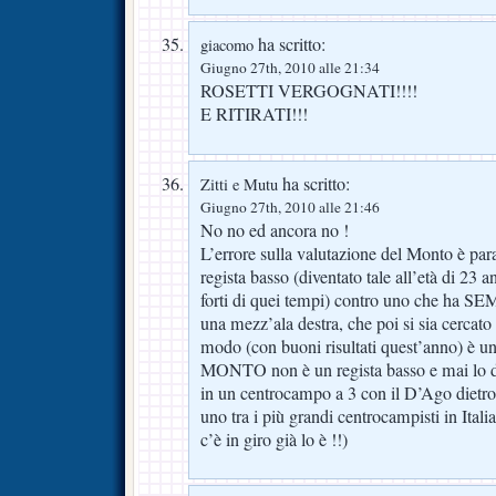
ha scritto:
giacomo
Giugno 27th, 2010 alle 21:34
ROSETTI VERGOGNATI!!!!
E RITIRATI!!!
ha scritto:
Zitti e Mutu
Giugno 27th, 2010 alle 21:46
No no ed ancora no !
L’errore sulla valutazione del Monto è par
regista basso (diventato tale all’età di 23 
forti di quei tempi) contro uno che ha SEM
una mezz’ala destra, che poi si sia cercato 
modo (con buoni risultati quest’anno) è un
MONTO non è un regista basso e mai lo di
in un centrocampo a 3 con il D’Ago dietro
uno tra i più grandi centrocampisti in Italia
c’è in giro già lo è !!)