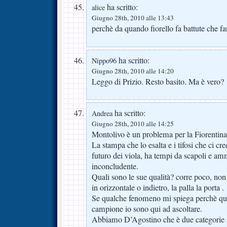
ha scritto:
alice
Giugno 28th, 2010 alle 13:43
perchè da quando fiorello fa battute che f
ha scritto:
Nippo96
Giugno 28th, 2010 alle 14:20
Leggo di Prizio. Resto basito. Ma è vero?
ha scritto:
Andrea
Giugno 28th, 2010 alle 14:25
Montolivo è un problema per la Fiorentina
La stampa che lo esalta e i tifosi che ci c
futuro dei viola, ha tempi da scapoli e amm
inconcludente.
Quali sono le sue qualità? corre poco, no
in orizzontale o indietro, la palla la porta .
Se qualche fenomeno mi spiega perchè que
campione io sono qui ad ascoltare.
Abbiamo D’Agostino che è due categorie s