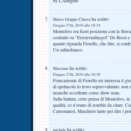
by L’Antigufo
ha scritto:
Marco Gruppo Chiava
Giugno 27th, 2010 alle 10:34
Montolivo era fuori posizione con la Slov
costruito su “Erroresuiduegol” De Rossi e
quanto riguarda Fiorello, che dire, si conf
Un saltimbanco.
ha scritto:
Massimo
Giugno 27th, 2010 alle 10:38
Francamente di Fiorello mi interessa il giu
di spettacolo lo trovo sopravvalutato: non 
neanche eccellente come show man.
Sulla battuta, certo prima di Montolivo, in
qualità, ce n’erano di zombie da citare. Ca
Camoranesi, Marchisio tanto per dire i pr
ha scritto:
michele