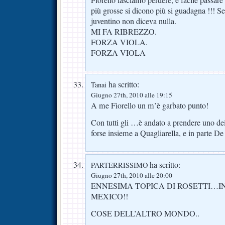
più grosse si dicono più si guadagna !!! Se
juventino non diceva nulla.
MI FA RIBREZZO.
FORZA VIOLA.
FORZA VIOLA
ha scritto:
Tanai
Giugno 27th, 2010 alle 19:15
A me Fiorello un m’è garbato punto!
Con tutti gli …è andato a prendere uno de
forse insieme a Quagliarella, e in parte D
ha scritto:
PARTERRISSIMO
Giugno 27th, 2010 alle 20:00
ENNESIMA TOPICA DI ROSETTI…I
MEXICO!!
COSE DELL’ALTRO MONDO..