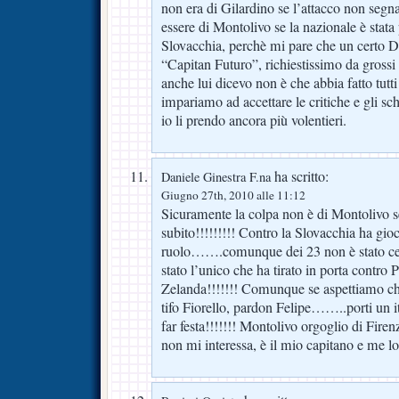
non era di Gilardino se l’attacco non segn
essere di Montolivo se la nazionale è stata 
Slovacchia, perchè mi pare che un certo 
“Capitan Futuro”, richiestissimo da grossi 
anche lui dicevo non è che abbia fatto tutti
impariamo ad accettare le critiche e gli sche
io li prendo ancora più volentieri.
ha scritto:
Daniele Ginestra F.na
Giugno 27th, 2010 alle 11:12
Sicuramente la colpa non è di Montolivo se 
subito!!!!!!!!! Contro la Slovacchia ha gi
ruolo…….comunque dei 23 non è stato ce
stato l’unico che ha tirato in porta contr
Zelanda!!!!!!! Comunque se aspettiamo che 
tifo Fiorello, pardon Felipe……..porti un i
far festa!!!!!!! Montolivo orgoglio di Firenz
non mi interessa, è il mio capitano e me lo 