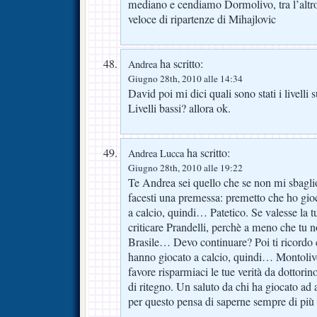
mediano e cendiamo Dormolivo, tra l’altro
veloce di ripartenze di Mihajlovic
ha scritto:
Andrea
Giugno 28th, 2010 alle 14:34
David poi mi dici quali sono stati i livelli
Livelli bassi? allora ok.
ha scritto:
Andrea Lucca
Giugno 28th, 2010 alle 19:22
Te Andrea sei quello che se non mi sbaglio
facesti una premessa: premetto che ho gio
a calcio, quindi… Patetico. Se valesse la t
criticare Prandelli, perchè a meno che tu 
Brasile… Devo continuare? Poi ti ricordo
hanno giocato a calcio, quindi… Montoliv
favore risparmiaci le tue verità da dottorin
di ritegno. Un saluto da chi ha giocato ad a
per questo pensa di saperne sempre di più 