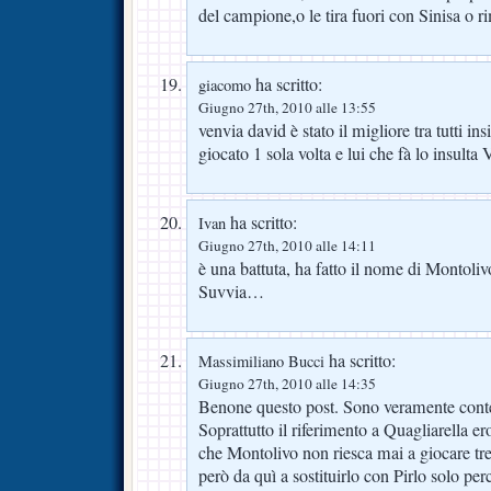
del campione,o le tira fuori con Sinisa o 
ha scritto:
giacomo
Giugno 27th, 2010 alle 13:55
venvia david è stato il migliore tra tutti in
giocato 1 sola volta e lui che fà lo ins
ha scritto:
Ivan
Giugno 27th, 2010 alle 14:11
è una battuta, ha fatto il nome di Montoliv
Suvvia…
ha scritto:
Massimiliano Bucci
Giugno 27th, 2010 alle 14:35
Benone questo post. Sono veramente conten
Soprattutto il riferimento a Quagliarella er
che Montolivo non riesca mai a giocare tre 
però da quì a sostituirlo con Pirlo solo p