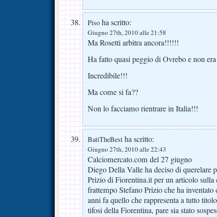
ha scritto:
Piso
Giugno 27th, 2010 alle 21:58
Ma Rosetti arbitra ancora!!!!!!
Ha fatto quasi peggio di Ovrebo e non era f
Incredibile!!!
Ma come si fa??
Non lo facciamo rientrare in Italia!!!
ha scritto:
BatiTheBest
Giugno 27th, 2010 alle 22:43
Calciomercato.com del 27 giugno
Diego Della Valle ha deciso di querelare 
Prizio di Fiorentina.it per un articolo sulla 
frattempo Stefano Prizio che ha inventato
anni fa quello che rappresenta a tutto titol
tifosi della Fiorentina, pare sia stato sospe