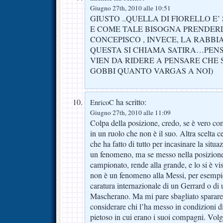
Giugno 27th, 2010 alle 10:51
GIUSTO ..QUELLA DI FIORELLO E
E COME TALE BISOGNA PRENDE
CONCEPISCO , INVECE, LA RABBIA
QUESTA SI CHIAMA SATIRA…PENS
VIEN DA RIDERE A PENSARE CHE 
GOBBI QUANTO VARGAS A NOI)
ha scritto:
EnricoC
Giugno 27th, 2010 alle 11:09
Colpa della posizione, credo, se è vero co
in un ruolo che non è il suo. Altra scelta c
che ha fatto di tutto per incasinare la situ
un fenomeno, ma se messo nella posizione
campionato, rende alla grande, e lo si è vis
non è un fenomeno alla Messi, per esempio
caratura internazionale di un Gerrard o di
Mascherano. Ma mi pare sbagliato sparare 
considerare chi l’ha messo in condizioni di
pietoso in cui erano i suoi compagni. Volg