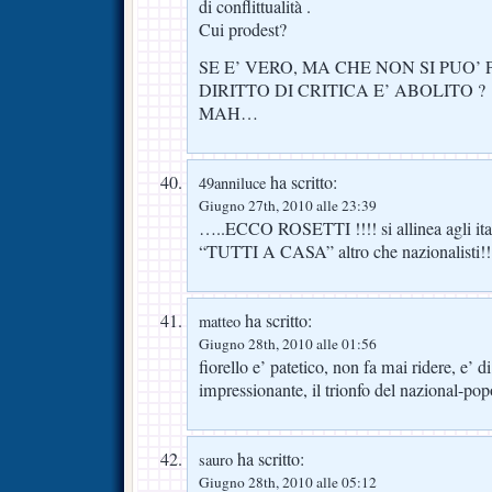
di conflittualità .
Cui prodest?
SE E’ VERO, MA CHE NON SI PUO’ P
DIRITTO DI CRITICA E’ ABOLITO ?
MAH…
ha scritto:
49anniluce
Giugno 27th, 2010 alle 23:39
…..ECCO ROSETTI !!!! si allinea agli ital
“TUTTI A CASA” altro che nazionalisti!!
ha scritto:
matteo
Giugno 28th, 2010 alle 01:56
fiorello e’ patetico, non fa mai ridere, e’
impressionante, il trionfo del nazional-pop
ha scritto:
sauro
Giugno 28th, 2010 alle 05:12