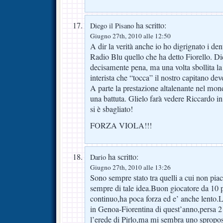
ha scritto:
Diego il Pisano
Giugno 27th, 2010 alle 12:50
A dir la verità anche io ho digrignato i de
Radio Blu quello che ha detto Fiorello. Di
decisamente pena, ma una volta sbollita la
interista che “tocca” il nostro capitano de
A parte la prestazione altalenante nel mon
una battuta. Glielo farà vedere Riccardo 
si è sbagliato!
FORZA VIOLA!!!
ha scritto:
Dario
Giugno 27th, 2010 alle 13:26
Sono sempre stato tra quelli a cui non pia
sempre di tale idea.Buon giocatore da 10 
continuo,ha poca forza ed e’ anche lento.L
in Genoa-Fiorentina di quest’anno,persa 2
l’erede di Pirlo,ma mi sembra uno sproposi