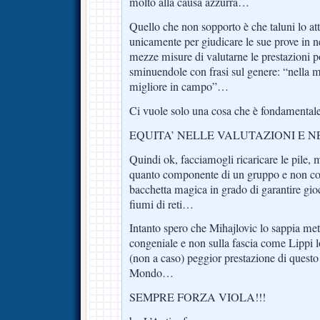
molto alla causa azzurra…
Quello che non sopporto è che taluni lo a
unicamente per giudicare le sue prove in 
mezze misure di valutarne le prestazioni p
sminuendole con frasi sul genere: “nella me
migliore in campo”…
Ci vuole solo una cosa che è fondamentale
EQUITA’ NELLE VALUTAZIONI E NE
Quindi ok, facciamogli ricaricare le pile,
quanto componente di un gruppo e non co
bacchetta magica in grado di garantire gioc
fiumi di reti…
Intanto spero che Mihajlovic lo sappia mett
congeniale e non sulla fascia come Lippi l
(non a caso) peggior prestazione di questo
Mondo…
SEMPRE FORZA VIOLA!!!