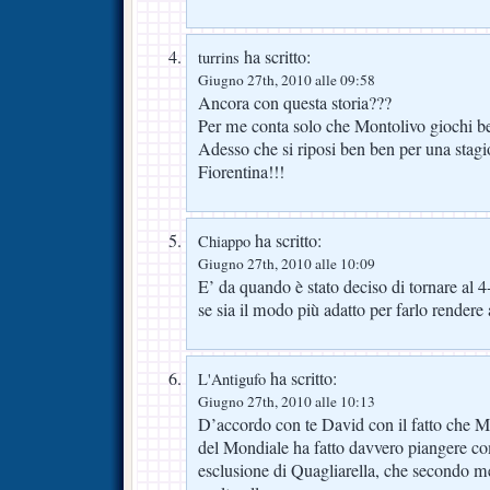
ha scritto:
turrins
Giugno 27th, 2010 alle 09:58
Ancora con questa storia???
Per me conta solo che Montolivo giochi be
Adesso che si riposi ben ben per una stagi
Fiorentina!!!
ha scritto:
Chiappo
Giugno 27th, 2010 alle 10:09
E’ da quando è stato deciso di tornare al 
se sia il modo più adatto per farlo render
ha scritto:
L'Antigufo
Giugno 27th, 2010 alle 10:13
D’accordo con te David con il fatto che Mo
del Mondiale ha fatto davvero piangere com
esclusione di Quagliarella, che secondo 