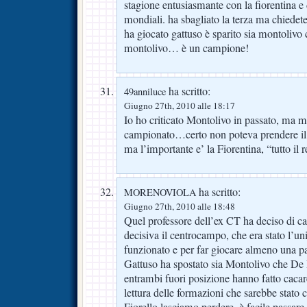
stagione entusiasmante con la fiorentina e 
mondiali. ha sbagliato la terza ma chiede
ha giocato gattuso è sparito sia montolivo c
montolivo… è un campione!
ha scritto:
49anniluce
Giugno 27th, 2010 alle 18:17
Io ho criticato Montolivo in passato, ma m
campionato…certo non poteva prendere il
ma l’importante e’ la Fiorentina, “tutto il r
ha scritto:
MORENOVIOLA
Giugno 27th, 2010 alle 18:48
Quel professore dell’ex CT ha deciso di ca
decisiva il centrocampo, che era stato l’un
funzionato e per far giocare almeno una par
Gattuso ha spostato sia Montolivo che De
entrambi fuori posizione hanno fatto cacar
lettura delle formazioni che sarebbe stato 
Fiorello lasciamo perdere, è facile passare