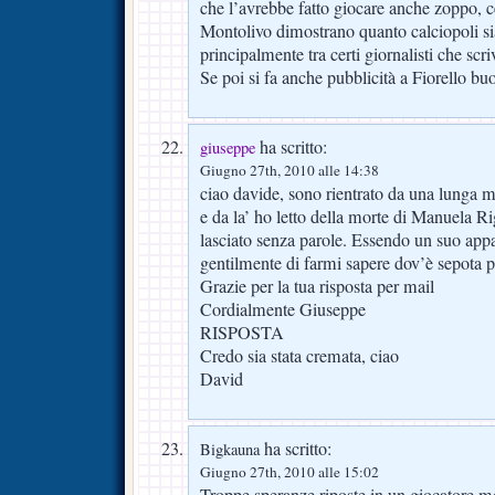
che l’avrebbe fatto giocare anche zoppo, ce
Montolivo dimostrano quanto calciopoli si
principalmente tra certi giornalisti che scri
Se poi si fa anche pubblicità a Fiorello bu
ha scritto:
giuseppe
Giugno 27th, 2010 alle 14:38
ciao davide, sono rientrato da una lunga mi
e da la’ ho letto della morte di Manuela Ri
lasciato senza parole. Essendo un suo appas
gentilmente di farmi sapere dov’è sepota p
Grazie per la tua risposta per mail
Cordialmente Giuseppe
RISPOSTA
Credo sia stata cremata, ciao
David
ha scritto:
Bigkauna
Giugno 27th, 2010 alle 15:02