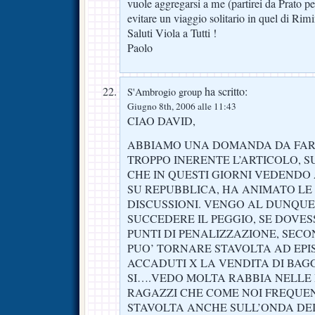
vuole aggregarsi a me (partirei da Prato p
evitare un viaggio solitario in quel di Rimi
Saluti Viola a Tutti !
Paolo
ha scritto:
S'Ambrogio group
Giugno 8th, 2006 alle 11:43
CIAO DAVID,
ABBIAMO UNA DOMANDA DA FART
TROPPO INERENTE L’ARTICOLO, 
CHE IN QUESTI GIORNI VEDENDO
SU REPUBBLICA, HA ANIMATO LE
DISCUSSIONI. VENGO AL DUNQUE
SUCCEDERE IL PEGGIO, SE DOVES
PUNTI DI PENALIZZAZIONE, SECON
PUO’ TORNARE STAVOLTA AD EPIS
ACCADUTI X LA VENDITA DI BAGGI
SI….VEDO MOLTA RABBIA NELLE 
RAGAZZI CHE COME NOI FREQUE
STAVOLTA ANCHE SULL’ONDA DEI