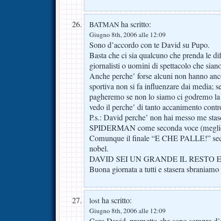
ha scritto:
BATMAN
Giugno 8th, 2006 alle 12:09
Sono d’accordo con te David su Pupo.
Basta che ci sia qualcuno che prenda le dif
giornalisti o uomini di spettacolo che siano
Anche perche’ forse alcuni non hanno ancor
sportiva non si fa influenzare dai media; s
pagheremo se non lo siamo ci godremo la
vedo il perche’ di tanto accanimento cont
P.s.: David perche’ non hai messo me stase
SPIDERMAN come seconda voce (meglio
Comunque il finale “E CHE PALLE!” se
nobel.
DAVID SEI UN GRANDE IL RESTO E
Buona giornata a tutti e stasera sbraniamo 
ha scritto:
lost
Giugno 8th, 2006 alle 12:09