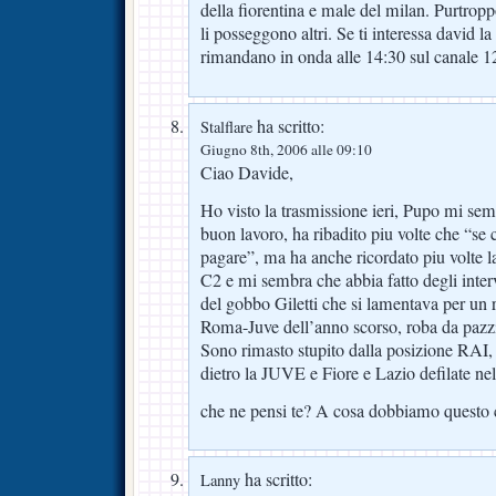
della fiorentina e male del milan. Purtroppo
li posseggono altri. Se ti interessa david l
rimandano in onda alle 14:30 sul canale 12
ha scritto:
Stalflare
Giugno 8th, 2006 alle 09:10
Ciao Davide,
Ho visto la trasmissione ieri, Pupo mi sem
buon lavoro, ha ribadito piu volte che “se c’
pagare”, ma ha anche ricordato piu volte l
C2 e mi sembra che abbia fatto degli interv
del gobbo Giletti che si lamentava per un r
Roma-Juve dell’anno scorso, roba da paz
Sono rimasto stupito dalla posizione RA
dietro la JUVE e Fiore e Lazio defilate nel
che ne pensi te? A cosa dobbiamo questo
ha scritto:
Lanny