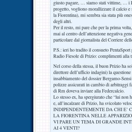
giusto pagare, … siamo stati vittime, … i
progetto, vogliono morallizzare il calcio e
la Fiorentina), mi sembra sia stata più ones
degli altri.
Per il resto, mi pare che per la prima volta,
mai al centro dell’attenzione negativa gene
particolare dal giornalista del Corriere dell
P.S.: ieri ho tradito il consueto PentaSport
Radio Fiesole di Prizio: complimenti alla 
Nel corso della stessa, il buon Prizio ha so
direttore dell’ufficio indagini) la questione
insabbiamento del dossier Bergamo-Sensi (
polizze assicurati in cambio di arbitraggi f
di Rm doveva inviare alla Federcalcio.
Lo stesso ex, ha spergiurato che “lui non h
e, all’incalzare di Prizio, ha svicolato vel
INDIPENDENTEMENTE DA CHI E’ 
LA FIORENTINA NELLE APPARIZIO
VI PARE UN TEMA DI GRANDE IN
AI 4 VENTI?