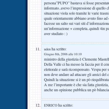
persona”PUPO” bastava si fosse presentato
informato..avevo l’impressione di quello ch
situazione viola solo tramite le varie trasmi
quale orientamente abbiano avuto fino ad 
facesse un salto sui vari siti d’informazion
un’informazione + completa..quindi 4in 
aver studiato : )
ha scritto:
uden
Giugno 8th, 2006 alle 10:10
ministro della giustizia è Clemente Mastel
Della Valle ci ha messo la faccia per il ce
elettorale e sarà ricompensato. Vespa per s
non deve andare ad attacare gli amici del ce
Quindi la situazione si è un pò riequlibrat
A me l’importante è che sia fatta giustizia,
anche un opinione pubblica un pò bilancia
ha scritto:
ENRICO