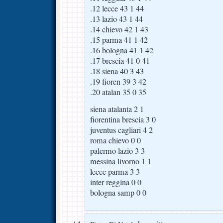
.12 lecce 43 1 44
.13 lazio 43 1 44
.14 chievo 42 1 43
.15 parma 41 1 42
.16 bologna 41 1 42
.17 brescia 41 0 41
.18 siena 40 3 43
.19 fioren 39 3 42
.20 atalan 35 0 35
siena atalanta 2 1
fiorentina brescia 3 0
juventus cagliari 4 2
roma chievo 0 0
palermo lazio 3 3
messina livorno 1 1
lecce parma 3 3
inter reggina 0 0
bologna samp 0 0