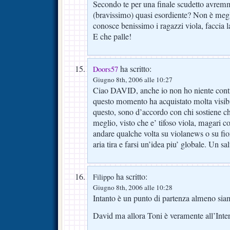
Secondo te per una finale scudetto avremm
(bravissimo) quasi esordiente? Non è megl
conosce benissimo i ragazzi viola, faccia 
E che palle!
ha scritto:
Doors57
Giugno 8th, 2006 alle 10:27
Ciao DAVID, anche io non ho niente cont
questo momento ha acquistato molta visibi
questo, sono d’accordo con chi sostiene c
meglio, visto che e’ tifoso viola, magari c
andare qualche volta su violanews o su fior
aria tira e farsi un’idea piu’ globale. Un sa
ha scritto:
Filippo
Giugno 8th, 2006 alle 10:28
Intanto è un punto di partenza almeno si
David ma allora Toni è veramente all’Inte