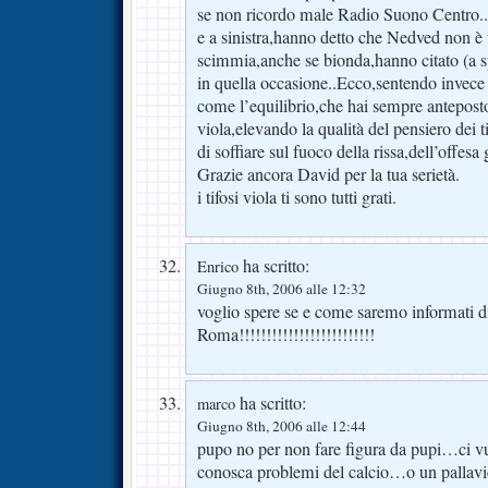
se non ricordo male Radio Suono Centro..
e a sinistra,hanno detto che Nedved non
scimmia,anche se bionda,hanno citato (a 
in quella occasione..Ecco,sentendo invece 
come l’equilibrio,che hai sempre anteposto
viola,elevando la qualità del pensiero dei 
di soffiare sul fuoco della rissa,dell’offesa 
Grazie ancora David per la tua serietà.
i tifosi viola ti sono tutti grati.
ha scritto:
Enrico
Giugno 8th, 2006 alle 12:32
voglio spere se e come saremo informati d
Roma!!!!!!!!!!!!!!!!!!!!!!!!!
ha scritto:
marco
Giugno 8th, 2006 alle 12:44
pupo no per non fare figura da pupi…ci vu
conosca problemi del calcio…o un palla