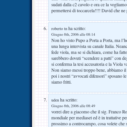
sudati dalla c2 cavolo e ora ce la vogliam
permettersi di toccarcela!!!! David che ne 
ha scritto:
roberto tn
Giugno 8th, 2006 alle 08:14
Non ho visto Pupo a Porta a Porta, ma l’ho 
una lunga intervista su canale Italia. Nean
fede viola, ma se si dichiara, come ha fat
sarebbero dovuti “scendere a patti” con deg
si conferma la tesi accusatoria e la Viola va
Non siamo messi troppo bene, abbiamo il 
poi i nostri “avvocati difensori” sposano le 
siamo fritti.
ha scritto:
uden
Giugno 8th, 2006 alle 08:49
vorrei dire a giacomo che il sig. Franco 
mondiale per mediaset ed è in trattative pe
prossimo a controcampo, cosa volete che s