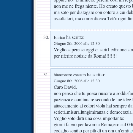
non me ne frega niente. Ho creato questo
ma solo per dialogare con coloro a cui deb
ascoltatori, ma come diceva Totò: ogni li
ha scritto:
Enrico
Giugno 8th, 2006 alle 12:30
Voglio sapere se oggi ci sarà1 edizione str
per riferire notizie da Roma!!!!!!!!
ha scritto:
bianconero esausto
Giugno 8th, 2006 alle 12:30
Caro David,
non penso che tu possa riuscire a soddisfar
pazienza e continuare secondo le tue idee.In
attaccamento ai colori viola hai sempre da
serietà,misura,lungimiranza e democrazia
Voglio solo dirti una cosa importante:
giorni fa ero per lavoro a Roma,ero sul G
coda,ho sentito per più di un ora un’emitt