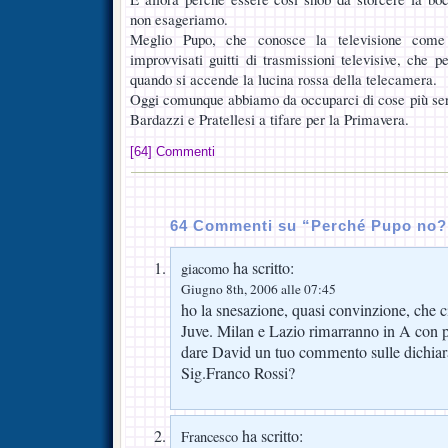
non esageriamo.
Meglio Pupo, che conosce la televisione come 
improvvisati guitti di trasmissioni televisive, che pe
quando si accende la lucina rossa della telecamera.
Oggi comunque abbiamo da occuparci di cose più serie
Bardazzi e Pratellesi a tifare per la Primavera.
[64] Commenti
64 Commenti su “Perché Pupo no?
ha scritto:
giacomo
Giugno 8th, 2006 alle 07:45
ho la snesazione, quasi convinzione, che
Juve. Milan e Lazio rimarranno in A con p
dare David un tuo commento sulle dichiaraz
Sig.Franco Rossi?
ha scritto:
Francesco