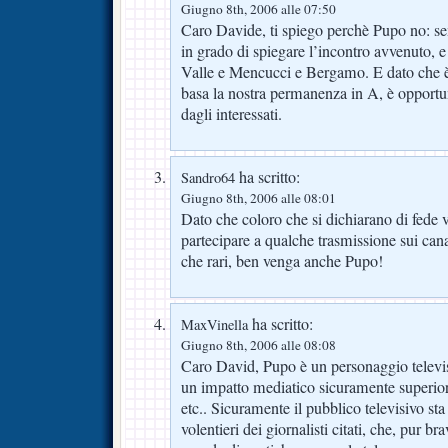
Giugno 8th, 2006 alle 07:50
Caro Davide, ti spiego perchè Pupo no: s
in grado di spiegare l’incontro avvenuto, e
Valle e Mencucci e Bergamo. E dato che è
basa la nostra permanenza in A, è opportu
dagli interessati.
ha scritto:
Sandro64
Giugno 8th, 2006 alle 08:01
Dato che coloro che si dichiarano di fede v
partecipare a qualche trasmissione sui cana
che rari, ben venga anche Pupo!
ha scritto:
MaxVinella
Giugno 8th, 2006 alle 08:08
Caro David, Pupo è un personaggio televi
un impatto mediatico sicuramente superiore
etc.. Sicuramente il pubblico televisivo sta
volentieri dei giornalisti citati, che, pur 