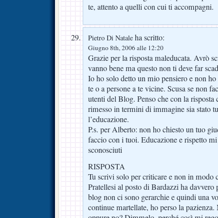
te, attento a quelli con cui ti accompagni.
ha scritto:
Pietro Di Natale
Giugno 8th, 2006 alle 12:20
Grazie per la risposta maleducata. Avrò scr
vanno bene ma questo non ti deve far sca
Io ho solo detto un mio pensiero e non ho
te o a persone a te vicine. Scusa se non fac
utenti del Blog. Penso che con la risposta 
rimesso in termini di immagine sia stato 
l’educazione.
P.s. per Alberto: non ho chiesto un tuo giu
faccio con i tuoi. Educazione e rispetto mi
sconosciuti
RISPOSTA
Tu scrivi solo per criticare e non in modo co
Pratellesi al posto di Bardazzi ha davvero 
blog non ci sono gerarchie e quindi una vol
continue martellate, ho perso la pazienza.
oppure no? Dimmelo, perché così mi rego