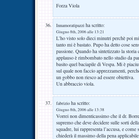
Forza Viola
ha scritto:
Innamoratipazzi
Giugno 8th, 2006 alle 13:21
L’ho visto solo dieci minutri perchè poi 
tanto mi è bastato. Pupo ha detto cose sen
passione. Quando ha sintetizzato la storia
applauso è rimbombato nello studio da par
basito quel baciapile di Vespa. Mi è piaciut
sul quale non faccio apprezzamenti, perc
un gobbo non riesco ad essere obiettiva.
Un abbraccio viola.
ha scritto:
fabrizio
Giugno 8th, 2006 alle 13:38
Vorrei non dimenticassimo che il dr. Borrel
supremo che deve decidere sulle sorti della
squadre, lui rappresenta l’accusa, e come
chiederà il massimo della pena applicabile,