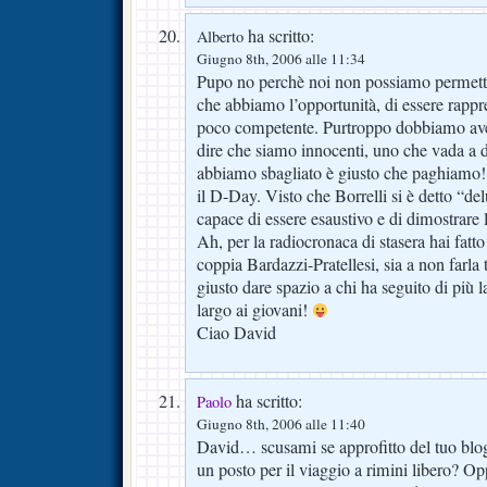
ha scritto:
Alberto
Giugno 8th, 2006 alle 11:34
Pupo no perchè noi non possiamo permetter
che abbiamo l’opportunità, di essere rappr
poco competente. Purtroppo dobbiamo ave
dire che siamo innocenti, uno che vada a d
abbiamo sbagliato è giusto che paghiamo
il D-Day. Visto che Borrelli si è detto “d
capace di essere esaustivo e di dimostrare 
Ah, per la radiocronaca di stasera hai fatto
coppia Bardazzi-Pratellesi, sia a non farla 
giusto dare spazio a chi ha seguito di più 
largo ai giovani!
Ciao David
ha scritto:
Paolo
Giugno 8th, 2006 alle 11:40
David… scusami se approfitto del tuo bl
un posto per il viaggio a rimini libero? O