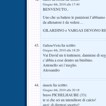
Giugno 4th, 2010 alle 17:40
BENVENUTO..
Uno che sa battere le punizioni l’abbiamo 
da allenatore è da vedere…
GILARDINO e VARGAS DEVONO R
ha scritto:
GallenoViola
Giugno 4th, 2010 alle 18:20
Vai David un ti trattenere, danniene di seg
c’abbia a esse dentro un bimbino.
Antonello sei i’meglio.
Alessandro
ha scritto:
daniele
Giugno 4th, 2010 alle 20:18
bravo PICHELHAUBE (33):
te si che sei un intenditore di calcio!
anzi: di direttori sportivi!