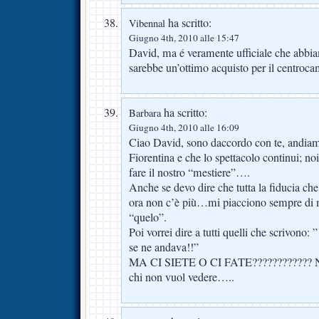
ha scritto:
Vibennal
Giugno 4th, 2010 alle 15:47
David, ma é veramente ufficiale che abb
sarebbe un’ottimo acquisto per il centroc
ha scritto:
Barbara
Giugno 4th, 2010 alle 16:09
Ciao David, sono daccordo con te, andiam
Fiorentina e che lo spettacolo continui; no
fare il nostro “mestiere”….
Anche se devo dire che tutta la fiducia ch
ora non c’è più…mi piacciono sempre di 
“quelo”.
Poi vorrei dire a tutti quelli che scrivono:
se ne andava!!”
MA CI SIETE O CI FATE???????????? Non
chi non vuol vedere…..