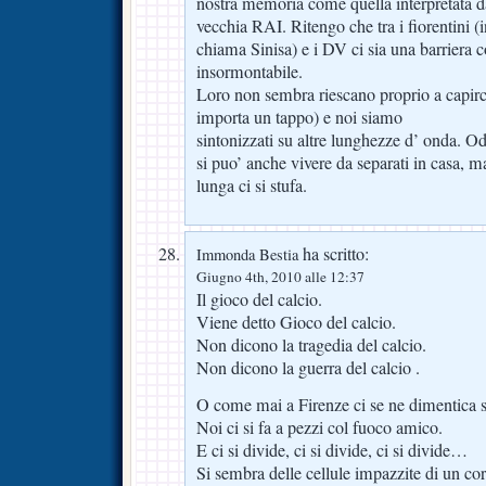
nostra memoria come quella interpretata d
vecchia RAI. Ritengo che tra i fiorentini (i
chiama Sinisa) e i DV ci sia una barriera 
insormontabile.
Loro non sembra riescano proprio a capirci
importa un tappo) e noi siamo
sintonizzati su altre lunghezze d’ onda. O
si puo’ anche vivere da separati in casa, ma
lunga ci si stufa.
ha scritto:
Immonda Bestia
Giugno 4th, 2010 alle 12:37
Il gioco del calcio.
Viene detto Gioco del calcio.
Non dicono la tragedia del calcio.
Non dicono la guerra del calcio .
O come mai a Firenze ci se ne dimentica 
Noi ci si fa a pezzi col fuoco amico.
E ci si divide, ci si divide, ci si divide…
Si sembra delle cellule impazzite di un cor