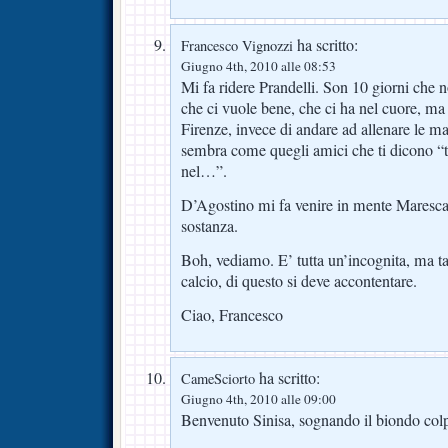
ha scritto:
Francesco Vignozzi
Giugno 4th, 2010 alle 08:53
Mi fa ridere Prandelli. Son 10 giorni che n
che ci vuole bene, che ci ha nel cuore, ma 
Firenze, invece di andare ad allenare le m
sembra come quegli amici che ti dicono “ti
nel…”.
D’Agostino mi fa venire in mente Maresca
sostanza.
Boh, vediamo. E’ tutta un’incognita, ma ta
calcio, di questo si deve accontentare.
Ciao, Francesco
ha scritto:
CameSciorto
Giugno 4th, 2010 alle 09:00
Benvenuto Sinisa, sognando il biondo col