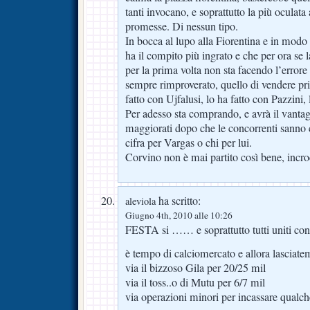
tanti invocano, e soprattutto la più oculata
promesse. Di nessun tipo.
In bocca al lupo alla Fiorentina e in modo
ha il compito più ingrato e che per ora se 
per la prima volta non sta facendo l’errore
sempre rimproverato, quello di vendere p
fatto con Ujfalusi, lo ha fatto con Pazzini,
Per adesso sta comprando, e avrà il vantag
maggiorati dopo che le concorrenti sanno 
cifra per Vargas o chi per lui.
Corvino non è mai partito così bene, incro
ha scritto:
aleviola
Giugno 4th, 2010 alle 10:26
FESTA si …… e soprattutto tutti uniti con 
è tempo di calciomercato e allora lasciate
via il bizzoso Gila per 20/25 mil
via il toss..o di Mutu per 6/7 mil
via operazioni minori per incassare qualche 