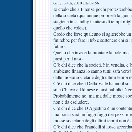
Giugno 4th, 2010 alle 09:56
Io credo che a Firenze pochi protesterebbe
della società (qualunque proprietà la guida
stagione in standby in attesa di tempi miglior
quello che volete).
Credo che forse qualcuno si agiterebbe un
finirebbe per fare il tifo e sostenere chi si 
futuro.
Quello che invece fa montare la polemica è
presi per il naso.
C’è chi dice che la società è in vendita, c’
ambiente finanza lo sanno tutti: sarà ver
dalle mosse societarie degli ultimi tempi n
C’è chi dice che i Della Valle hanno il so
stile Chievo e Udinese e farsi pubblicità co
Probabilmente no, ma ma dalle mosse socie
non è da escludere.
C’è chi dice che D’Agostino è un contenti
ma poi ci sarà un fuggi fuggi dei pezzi mig
mosse societarie degli ultimi tempi non è 
C’è chi dice che Prandelli si fosse accord