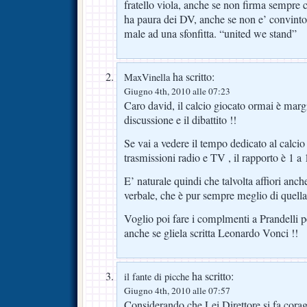
fratello viola, anche se non firma sempre 
ha paura dei DV, anche se non e’ convinto
male ad una sfonfitta. “united we stand”
ha scritto:
MaxVinella
Giugno 4th, 2010 alle 07:23
Caro david, il calcio giocato ormai è marg
discussione e il dibattito !!
Se vai a vedere il tempo dedicato al calcio
trasmissioni radio e TV , il rapporto è 1 a 
E’ naturale quindi che talvolta affiori anch
verbale, che è pur sempre meglio di quella
Voglio poi fare i complmenti a Prandelli pe
anche se gliela scritta Leonardo Vonci !!
ha scritto:
il fante di picche
Giugno 4th, 2010 alle 07:57
Considerando che Lei,Direttore,si fa corag