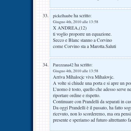
ha scritto:
pickelhaube
Giugno 4th, 2010 alle 13:58
X ANDREA,(12)
ti voglio proporre un equazione.
Secco e Blanc stanno a Corvino
come Corvino sta a Marotta.Saluti
ha scritto:
Parezzana42
Giugno 4th, 2010 alle 13:58
Arriva Mihalocjc viva Mihalovjc.
A volte si chiude una porta e si apre un p
L’uomo è tosto, quello che adesso serve ne
riportare ordine e rispetto.
Continuare con Prandelli da separati in ca
Da oggi Prandelli è il passato, ha fatto so
ricevuto, non lo scorderemo, ma ora pensi
presente e speriamo ad futuro altrettanto fa