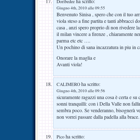
ha scritto:
Doribedee
Giugno 4th, 2010 alle 09:55
Benvenuto Sinisa , spero che con il tuo arr
viola steso a fine partita e tanti abbracci d
casa , anzi spero proprio di non rivedere la 
il milan vincere a firenze , chiaramente n
parma etc etc ….
Un pochino di sana incazzatura in piu in 
Onorare la maglia e
Avanti viola!
ha scritto:
CALIMERO
Giugno 4th, 2010 alle 09:56
sicuramente ragazzi una cosa è certa e su 
sonni tranquilli: con i Della Valle non fa
sembra poco. Se venderanno, bisognerà ve
non vorrei passare dalla padella alla brace.
ha scritto:
Pico