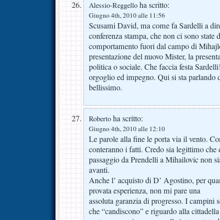
ha scritto:
Alessio-Reggello
Giugno 4th, 2010 alle 11:56
Scusami David, ma come fa Sardelli a dire
conferenza stampa, che non ci sono state
comportamento fuori dal campo di Mihajlo
presentazione del nuovo Mister, la presenta
politica o sociale. Che faccia festa Sardell
orgoglio ed impegno. Qui si sta parlando d
bellissimo.
ha scritto:
Roberto
Giugno 4th, 2010 alle 12:10
Le parole alla fine le porta via il vento. C
conteranno i fatti. Credo sia legittimo che
passaggio da Prendelli a Mihailovic non si
avanti.
Anche l’ acquisto di D’ Agostino, per quant
provata esperienza, non mi pare una
assoluta garanzia di progresso. I campini s
che “candiscono” e riguardo alla cittadell