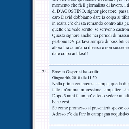
momento che fà il giornalista di lavoro, i t
di D’AGOSTINO, signor giocatore, passa 
caro David dobbiamo dare la colpa ai tifo
in realtà c’è chi sta remando contro alla gr
quello che vede scritto, se scrivono castrone
Questo signore anche nei periodi di massi
gestione DV parlava sempre di possibili ce
allora tirava un’aria diversa e non succe
dare colpa ai tifosi!!
ha scritto:
Ernesto Gasperini
Giugno 4th, 2010 alle 11:50
Nella prima conferenza stampa, quella di 
fatto un’ottima impressione: simpatico, sin
Dopo 5 anni fa un po’ effetto vedere un al
bene così.
Se come promesso si presenterà spesso col 4
Adesso c’è da fare la campagna acquisti/c