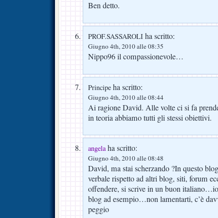
Ben detto.
ha scritto:
PROF.SASSAROLI
Giugno 4th, 2010 alle 08:35
Nippo96 il compassionevole…
ha scritto:
Principe
Giugno 4th, 2010 alle 08:44
Ai ragione David. Alle volte ci si fa pre
in teoria abbiamo tutti gli stessi obiettivi.
ha scritto:
angela
Giugno 4th, 2010 alle 08:48
David, ma stai scherzando ?In questo blog
verbale rispetto ad altri blog, siti, forum 
offendere, si scrive in un buon italiano…io
blog ad esempio…non lamentarti, c’è dav
peggio