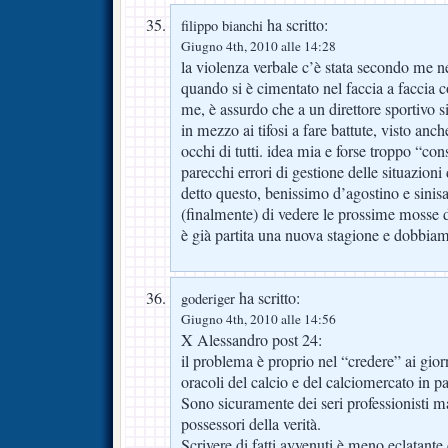
ha scritto:
filippo bianchi
Giugno 4th, 2010 alle 14:28
la violenza verbale c’è stata secondo me ne
quando si è cimentato nel faccia a faccia c
me, è assurdo che a un direttore sportivo 
in mezzo ai tifosi a fare battute, visto anch
occhi di tutti. idea mia e forse troppo “co
parecchi errori di gestione delle situazioni 
detto questo, benissimo d’agostino e sinisa
(finalmente) di vedere le prossime mosse 
è già partita una nuova stagione e dobbiam
ha scritto:
goderiger
Giugno 4th, 2010 alle 14:56
X Alessandro post 24:
il problema è proprio nel “credere” ai gior
oracoli del calcio e del calciomercato in pa
Sono sicuramente dei seri professionisti ma
possessori della verità.
Scrivere di fatti avvenuti è meno eclatante 