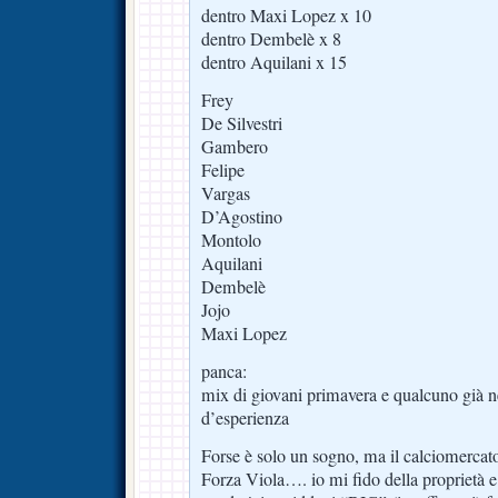
dentro Maxi Lopez x 10
dentro Dembelè x 8
dentro Aquilani x 15
Frey
De Silvestri
Gambero
Felipe
Vargas
D’Agostino
Montolo
Aquilani
Dembelè
Jojo
Maxi Lopez
panca:
mix di giovani primavera e qualcuno già n
d’esperienza
Forse è solo un sogno, ma il calciomercat
Forza Viola…. io mi fido della proprietà e