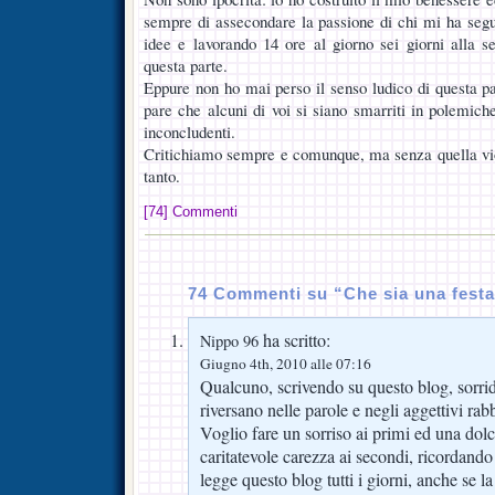
sempre di assecondare la passione di chi mi ha segu
idee e lavorando 14 ore al giorno sei giorni alla 
questa parte.
Eppure non ho mai perso il senso ludico di questa p
pare che alcuni di voi si siano smarriti in polemich
inconcludenti.
Critichiamo sempre e comunque, ma senza quella vio
tanto.
[74] Commenti
74 Commenti su “Che sia una fest
ha scritto:
Nippo 96
Giugno 4th, 2010 alle 07:16
Qualcuno, scrivendo su questo blog, sorride
riversano nelle parole e negli aggettivi rab
Voglio fare un sorriso ai primi ed una do
caritatevole carezza ai secondi, ricordando
legge questo blog tutti i giorni, anche se 