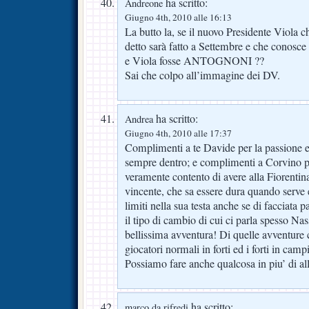
ha scritto:
Andreone
Giugno 4th, 2010 alle 16:13
La butto la, se il nuovo Presidente Viola 
detto sarà fatto a Settembre e che conosce
e Viola fosse ANTOGNONI ??
Sai che colpo all’immagine dei DV.
ha scritto:
Andrea
Giugno 4th, 2010 alle 17:37
Complimenti a te Davide per la passione e
sempre dentro; e complimenti a Corvino pe
veramente contento di avere alla Fiorentin
vincente, che sa essere dura quando serve
limiti nella sua testa anche se di facciata 
il tipo di cambio di cui ci parla spesso Nas
bellissima avventura! Di quelle avventure 
giocatori normali in forti ed i forti in ca
Possiamo fare anche qualcosa in piu’ di a
ha scritto:
marco da rifredi