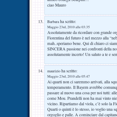
ciao Mauro
ha scritto:
Barbara
Maggio 23rd, 2010 alle 03:35
Assolutamente da ricordare con grande or
Fiorentina del futuro è nel mezzo alla “n
mah..speriamo bene. Qui di chiaro ci siamo 
SINCERA passione nei confronti della nost
assolutamente incerto! Un saluto a te 
ha scritto:
maurizio
Maggio 23rd, 2010 alle 05:47
Ai quarti non ci saremmo arrivati, alla s
temperamento. Il Bayern avrebbe comunqu
passare al nuovo una cosa per noi tutti: all
come Mou. Prandelli non ha mai vinto nie
vicino. Ripartiamo dal viola, c’è solo la F
Quarti o quinti è lo stesso, io voglio una 
orgoglio e palle. A cominciare dal capitano