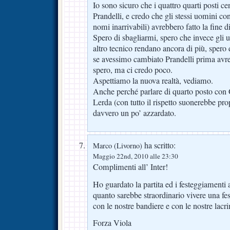
Io sono sicuro che i quattro quarti posti c
Prandelli, e credo che gli stessi uomini con
nomi inarrivabili) avrebbero fatto la fine d
Spero di sbagliarmi, spero che invece gli
altro tecnico rendano ancora di più, spero
se avessimo cambiato Prandelli prima av
spero, ma ci credo poco.
Aspettiamo la nuova realtà, vediamo.
Anche perché parlare di quarto posto con
Lerda (con tutto il rispetto suonerebbe pr
davvero un po’ azzardato.
ha scritto:
Marco (Livorno)
Maggio 22nd, 2010 alle 23:30
Complimenti all’ Inter!
Ho guardato la partita ed i festeggiamenti 
quanto sarebbe straordinario vivere una fest
con le nostre bandiere e con le nostre lacr
Forza Viola