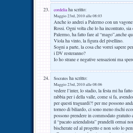
ha scritto:
cordelia
Maggio 23rd, 2010 alle 08:03
Anche io andrei a Palermo con un vagone 
Rossi. Ogni volta che lo ha incontrato, sia 
Palermo, ha fatto fare al “mago”,anche q
Viola ha vinto, la figura del pivellino.
Sogni a parte, la cosa che vorrei sapere però
i DV resteranno?
Io ho strane e negative sensazioni ma sper
ha scritto:
Socrates
Maggio 23rd, 2010 alle 08:06
vedere l’inter, lo stadio, la festa mi ha fatt
rabbia per i della valle, come si fa, avendo
per questi traguardi?! per me possono and
torneo di biliardo, ci sono meno rischi econ
possono prendere in commodato gratuito d
il “pacato aziendalista” prandelli ormai no
bischerate ed al progetto e non solo lo pe