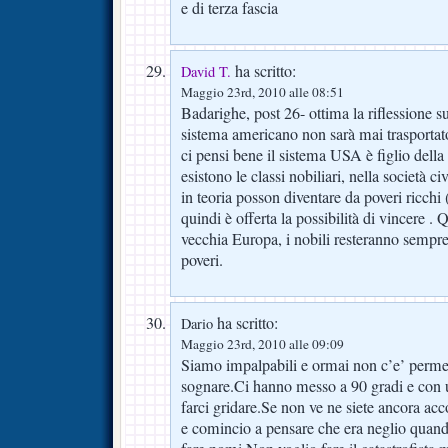
e di terza fascia
ha scritto:
David T.
Maggio 23rd, 2010 alle 08:51
Badarighe, post 26- ottima la riflessione 
sistema americano non sarà mai trasportat
ci pensi bene il sistema USA è figlio della
esistono le classi nobiliari, nella società ci
in teoria posson diventare da poveri ricchi 
quindi è offerta la possibilità di vincere . 
vecchia Europa, i nobili resteranno sempre
poveri.
ha scritto:
Dario
Maggio 23rd, 2010 alle 09:09
Siamo impalpabili e ormai non c’e’ per
sognare.Ci hanno messo a 90 gradi e con 
farci gridare.Se non ve ne siete ancora acc
e comincio a pensare che era neglio quand