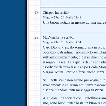
ha scritto:
Chiappo
Maggio 23rd, 2010 alle 08:48
Una buona notizia in mezzo ad una marea 
ha scritto:
MaxVinella
Maggio 23rd, 2010 alle 08:51
Caro David, è giusto sognare, ma in prese
operazione di ridimensionamneto societari
sull’autofinanziamento, c’è il rischio che a
il sogno , la realtà sia quella di una squad
esordiente di terza fascia ( tipo Lerda,Mori
Vargas, Mutu, Jovetic e forse anche senza 
Se i Della Valle non hanno più voglia di r
velocemente e chiaramente, senza nasconde
e senza mandare tanti messaggi trasversali, 
A guidare una società con l’autofinanziam
suo, sono buoni tutti : basta un buon ragi