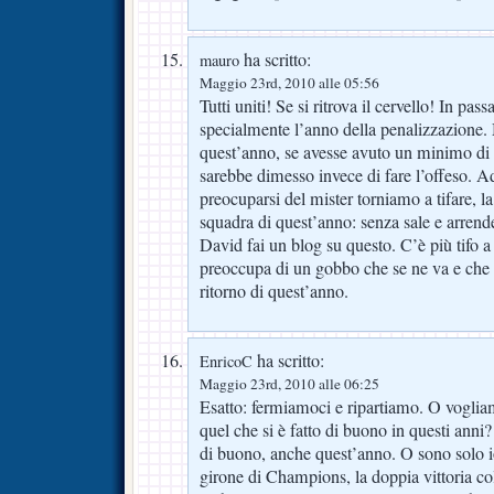
ha scritto:
mauro
Maggio 23rd, 2010 alle 05:56
Tutti uniti! Se si ritrova il cervello! In pas
specialmente l’anno della penalizzazione. 
quest’anno, se avesse avuto un minimo di d
sarebbe dimesso invece di fare l’offeso. Ad
preocuparsi del mister torniamo a tifare, l
squadra di quest’anno: senza sale e arrend
David fai un blog su questo. C’è più tifo a
preoccupa di un gobbo che se ne va e che h
ritorno di quest’anno.
ha scritto:
EnricoC
Maggio 23rd, 2010 alle 06:25
Esatto: fermiamoci e ripartiamo. O vogliam
quel che si è fatto di buono in questi anni?
di buono, anche quest’anno. O sono solo io
girone di Champions, la doppia vittoria co