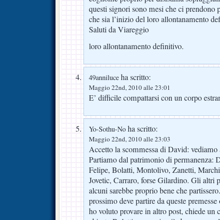
questi signori sono mesi che ci prendono pe
che sia l’inizio del loro allontanamento def
Saluti da Viareggio
loro allontanamento definitivo.
ha scritto:
49anniluce
Maggio 22nd, 2010 alle 23:01
E’ difficile compattarsi con un corpo estr
ha scritto:
Yo-Sothu-No
Maggio 22nd, 2010 alle 23:03
Accetto la scommessa di David: vediamo 
Partiamo dal patrimonio di permanenza: D
Felipe, Bolatti, Montolivo, Zanetti, Marchi
Jovetic, Carraro, forse Gilardino. Gli altr
alcuni sarebbe proprio bene che partissero
prossimo deve partire da queste premesse 
ho voluto provare in altro post, chiede un 