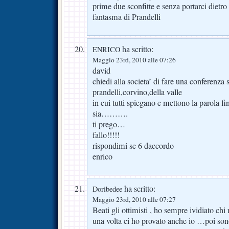
prime due sconfitte e senza portarci dietro 
fantasma di Prandelli
ha scritto:
ENRICO
Maggio 23rd, 2010 alle 07:26
david
chiedi alla societa’ di fare una conferenza
prandelli,corvino,della valle
in cui tutti spiegano e mettono la parola f
sia……….
ti prego…
fallo!!!!!
rispondimi se 6 daccordo
enrico
ha scritto:
Doribedee
Maggio 23rd, 2010 alle 07:27
Beati gli ottimisti , ho sempre ividiato chi 
una volta ci ho provato anche io …poi sono