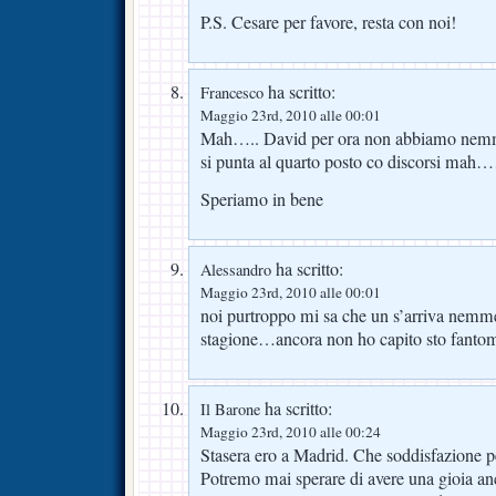
P.S. Cesare per favore, resta con noi!
ha scritto:
Francesco
Maggio 23rd, 2010 alle 00:01
Mah….. David per ora non abbiamo nemmen
si punta al quarto posto co discorsi ma
Speriamo in bene
ha scritto:
Alessandro
Maggio 23rd, 2010 alle 00:01
noi purtroppo mi sa che un s’arriva nemm
stagione…ancora non ho capito sto fanto
ha scritto:
Il Barone
Maggio 23rd, 2010 alle 00:24
Stasera ero a Madrid. Che soddisfazione per
Potremo mai sperare di avere una gioia a