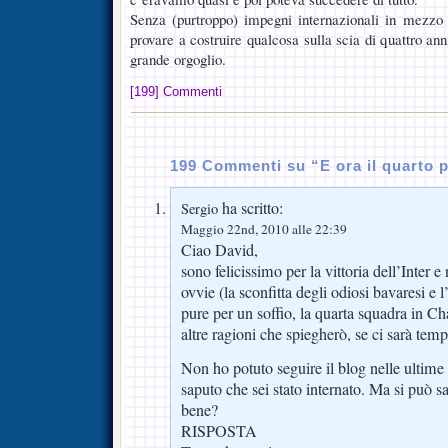
Senza (purtroppo) impegni internazionali in mezzo 
provare a costruire qualcosa sulla scia di quattro an
grande orgoglio.
[199] Commenti
199 Commenti su “E ora il quarto 
ha scritto:
Sergio
Maggio 22nd, 2010 alle 22:39
Ciao David,
sono felicissimo per la vittoria dell’Inter e
ovvie (la sconfitta degli odiosi bavaresi e l
pure per un soffio, la quarta squadra in 
altre ragioni che spiegherò, se ci sarà tem
Non ho potuto seguire il blog nelle ultim
saputo che sei stato internato. Ma si può s
bene?
RISPOSTA