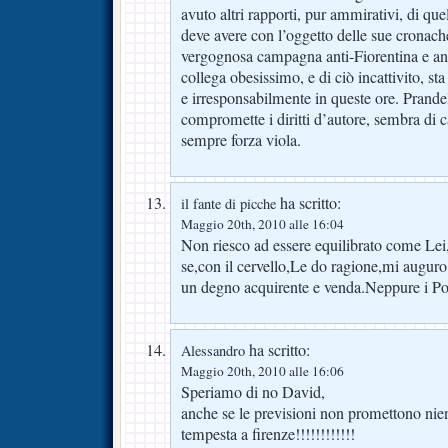
avuto altri rapporti, pur ammirativi, di que
deve avere con l’oggetto delle sue cronache
vergognosa campagna anti-Fiorentina e ant
collega obesissimo, e di ciò incattivito, s
e irresponsabilmente in queste ore. Prandel
compromette i diritti d’autore, sembra di 
sempre forza viola.
ha scritto:
il fante di picche
Maggio 20th, 2010 alle 16:04
Non riesco ad essere equilibrato come Lei
se,con il cervello,Le do ragione,mi auguro 
un degno acquirente e venda.Neppure i P
ha scritto:
Alessandro
Maggio 20th, 2010 alle 16:06
Speriamo di no David,
anche se le previsioni non promettono nien
tempesta a firenze!!!!!!!!!!!!