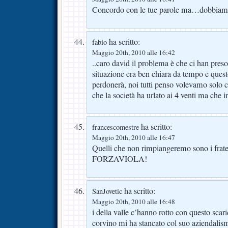
Concordo con le tue parole ma…dobbiamo
ha scritto:
fabio
Maggio 20th, 2010 alle 16:42
..caro david il problema è che ci han preso
situazione era ben chiara da tempo e quest
perdonerà, noi tutti penso volevamo solo c
che la società ha urlato ai 4 venti ma che i
ha scritto:
francescomestre
Maggio 20th, 2010 alle 16:47
Quelli che non rimpiangeremo sono i frate
FORZAVIOLA!
ha scritto:
SanJovetic
Maggio 20th, 2010 alle 16:48
i della valle c’hanno rotto con questo scar
corvino mi ha stancato col suo aziendal