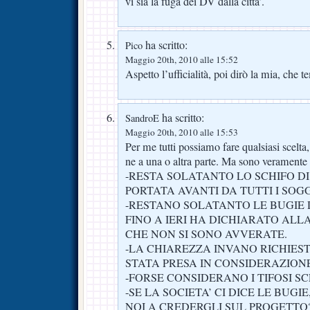
vi sia la fuga dei DV dalla citta’.
ha scritto:
Pico
Maggio 20th, 2010 alle 15:52
Aspetto l’ufficialità, poi dirò la mia, che 
ha scritto:
SandroE
Maggio 20th, 2010 alle 15:53
Per me tutti possiamo fare qualsiasi scelta
ne a una o altra parte. Ma sono veramente
-RESTA SOLATANTO LO SCHIFO D
PORTATA AVANTI DA TUTTI I SOGG
-RESTANO SOLATANTO LE BUGIE D
FINO A IERI HA DICHIARATO ALL
CHE NON SI SONO AVVERATE.
-LA CHIAREZZA INVANO RICHIEST
STATA PRESA IN CONSIDERAZIONE
-FORSE CONSIDERANO I TIFOSI SC
-SE LA SOCIETA’ CI DICE LE BUG
NOI A CREDERGLI SUL PROGETTO