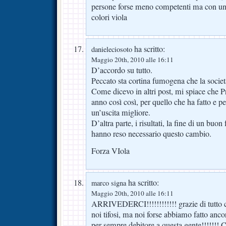
persone forse meno competenti ma con una
colori viola
ha scritto:
danieleciosoto
Maggio 20th, 2010 alle 16:11
D’accordo su tutto.
Peccato sta cortina fumogena che la societ
Come dicevo in altri post, mi spiace che P
anno così così, per quello che ha fatto e p
un’uscita migliore.
D’altra parte, i risultati, la fine di un buon
hanno reso necessario questo cambio.
Forza VIola
ha scritto:
marco signa
Maggio 20th, 2010 alle 16:11
ARRIVEDERCI!!!!!!!!!!!! grazie di tutto ce
noi tifosi, ma noi forse abbiamo fatto ancora
per sempre debitore a questa gente!!!!!