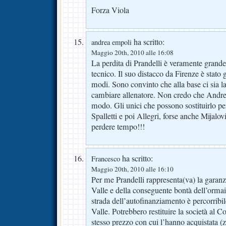
Forza Viola
ha scritto:
andrea empoli
Maggio 20th, 2010 alle 16:08
La perdita di Prandelli è veramente gra
tecnico. Il suo distacco da Firenze è stato 
modi. Sono convinto che alla base ci sia l
cambiare allenatore. Non credo che Andrea
modo. Gli unici che possono sostituirlo p
Spalletti e poi Allegri, forse anche Mijal
perdere tempo!!!
ha scritto:
Francesco
Maggio 20th, 2010 alle 16:10
Per me Prandelli rappresenta(va) la garan
Valle e della conseguente bontà dell’orma
strada dell’autofinanziamento è percorribi
Valle. Potrebbero restituire la società al 
stesso prezzo con cui l’hanno acquistata (ze