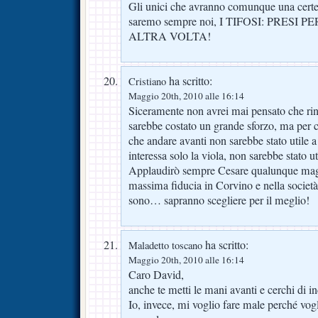
Gli unici che avranno comunque una certezz
saremo sempre noi, I TIFOSI: PRESI 
ALTRA VOLTA!
ha scritto:
Cristiano
Maggio 20th, 2010 alle 16:14
Siceramente non avrei mai pensato che rin
sarebbe costato un grande sforzo, ma per 
che andare avanti non sarebbe stato utile 
interessa solo la viola, non sarebbe stato uti
Applaudirò sempre Cesare qualunque mag
massima fiducia in Corvino e nella società!
sono… sapranno scegliere per il meglio!
ha scritto:
Maladetto toscano
Maggio 20th, 2010 alle 16:14
Caro David,
anche te metti le mani avanti e cerchi di in
Io, invece, mi voglio fare male perché vog