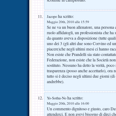
sconfitte in campiobato.
ha scritto:
Jacopo
Maggio 20th, 2010 alle 15:59
Se ne va un buon allenatore, una persona c
ruolo affidatogli, un professionista che ha
da quanto aveva a disposizione (tutte qual
uno dei 3 (gli altri due sono Corvino ed uno
piacere)che negli ultimi mesi ci hanno racc
Non esiste che Prandelli sia stato contattat
Federazione, non esiste che la Società non 
sostituto. Nessuno ha detto la verità, poc
trasparenza (posso anche accettarlo), ora 
tutto si è deciso negli ultimi due giorni (d
andrebbe).
ha scritto:
Yo-Sothu-No
Maggio 20th, 2010 alle 16:00
Un commento dignitoso e giusto, caro Da
attenderci. E non avevi bisogno di dirci c