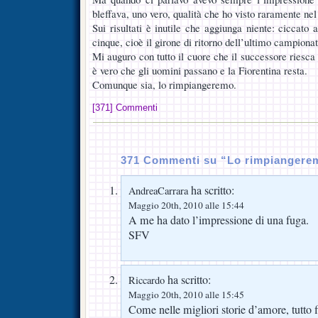
bleffava, uno vero, qualità che ho visto raramente ne
Sui risultati è inutile che aggiunga niente: ciccat
cinque, cioè il girone di ritorno dell’ultimo campionat
Mi auguro con tutto il cuore che il successore riesca 
è vero che gli uomini passano e la Fiorentina resta.
Comunque sia, lo rimpiangeremo.
[371] Commenti
371 Commenti su “Lo rimpiangere
ha scritto:
AndreaCarrara
Maggio 20th, 2010 alle 15:44
A me ha dato l’impressione di una fuga.
SFV
ha scritto:
Riccardo
Maggio 20th, 2010 alle 15:45
Come nelle migliori storie d’amore, tutto f