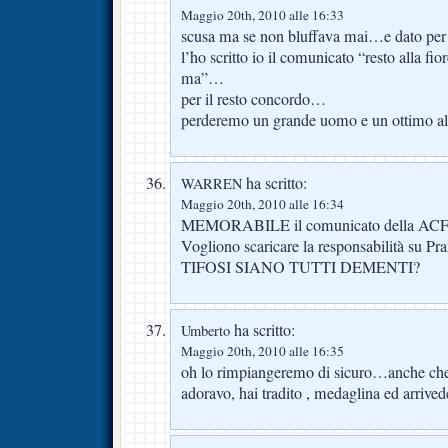
Maggio 20th, 2010 alle 16:33
scusa ma se non bluffava mai…e dato per
l’ho scritto io il comunicato “resto alla fi
ma”…
per il resto concordo…
perderemo un grande uomo e un ottimo al
ha scritto:
WARREN
Maggio 20th, 2010 alle 16:34
MEMORABILE il comunicato della ACF de
Vogliono scaricare la responsabilità su Pr
TIFOSI SIANO TUTTI DEMENTI?
ha scritto:
Umberto
Maggio 20th, 2010 alle 16:35
oh lo rimpiangeremo di sicuro…anche che n
adoravo, hai tradito , medaglina ed arrive