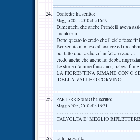
ha scritto:
Doribedee
Maggio 20th, 2010 alle 16:19
Dimentichi che anche Prandelli aveva assi
andato via.
Detto questo io credo che il ciclo fosse fi
Benvenuto al nuovo allenatore ed un abbra
per tutto quello che ci hai fatto vivere …
credo anche che anche lui debba ringraziar
Le storie d’amore finiscano , poteva finir
LA FIORENTINA RIMANE CON O S
,DELLA VALLE O CORVINO .
ha scritto:
PARTERRISSIMO
Maggio 20th, 2010 alle 16:21
…………………………………………
TALVOLTA E’ MEGLIO RIFLETTER
ha scritto:
carlo