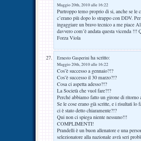
Maggio 20th, 2010 alle 16:22
Purtroppo temo proprio di si, anche se le 
c’erano più dopo lo strappo con DDV. Per i
ingaggiare un bravo tecnico a me piace All
davvero com’è andata questa vicenda !!! 
Forza Viola
ha scritto:
Ernesto Gasperini
Maggio 20th, 2010 alle 16:22
Cos’è successo a gennaio?!?
Cos’è successo il 30 marzo?!?
Cosa ci aspetta adesso?!?
La Società che vuol fare?!?
Perché abbiamo fatto un girone di ritorno 
Se le cose erano già scritte, e i risultati l
ci è stato detto chiaramente?!?
Qui non ci spiega niente nessuno!!!
COMPLIMENTI!
Prandelli è un buon allenatore e una per
selezionatore alla nazionale avrà seri prob