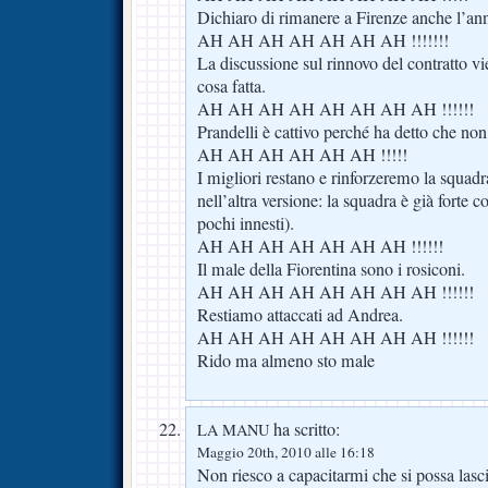
Dichiaro di rimanere a Firenze anche l’an
AH AH AH AH AH AH AH !!!!!!!
La discussione sul rinnovo del contratto vi
cosa fatta.
AH AH AH AH AH AH AH AH !!!!!!
Prandelli è cattivo perché ha detto che non 
AH AH AH AH AH AH !!!!!
I migliori restano e rinforzeremo la squad
nell’altra versione: la squadra è già forte 
pochi innesti).
AH AH AH AH AH AH AH !!!!!!
Il male della Fiorentina sono i rosiconi.
AH AH AH AH AH AH AH AH !!!!!!
Restiamo attaccati ad Andrea.
AH AH AH AH AH AH AH AH !!!!!!
Rido ma almeno sto male
ha scritto:
LA MANU
Maggio 20th, 2010 alle 16:18
Non riesco a capacitarmi che si possa lasc