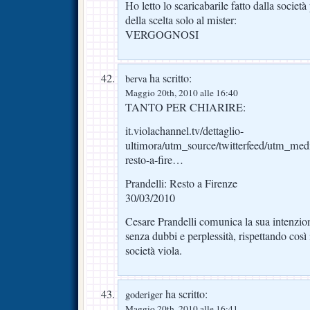
Ho letto lo scaricabarile fatto dalla società
della scelta solo al mister:
VERGOGNOSI
ha scritto:
berva
Maggio 20th, 2010 alle 16:40
TANTO PER CHIARIRE:
it.violachannel.tv/dettaglio-
ultimora/utm_source/twitterfeed/utm_medi
resto-a-fire…
Prandelli: Resto a Firenze
30/03/2010
Cesare Prandelli comunica la sua intenzio
senza dubbi e perplessità, rispettando così i
società viola.
ha scritto:
goderiger
Maggio 20th, 2010 alle 16:41