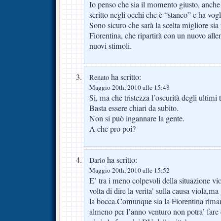
Io penso che sia il momento giusto, anche 
scritto negli occhi che è “stanco” e ha vog
Sono sicuro che sarà la scelta migliore sia 
Fiorentina, che ripartirà con un nuovo alle
nuovi stimoli.
ha scritto:
Renato
Maggio 20th, 2010 alle 15:48
Si, ma che tristezza l’oscurità degli ultimi
Basta essere chiari da subito.
Non si può ingannare la gente.
A che pro poi?
ha scritto:
Dario
Maggio 20th, 2010 alle 15:52
E’ tra i meno colpevoli della situazione vi
volta di dire la verita’ sulla causa viola,ma
la bocca.Comunque sia la Fiorentina rimane
almeno per l’anno venturo non potra’ far