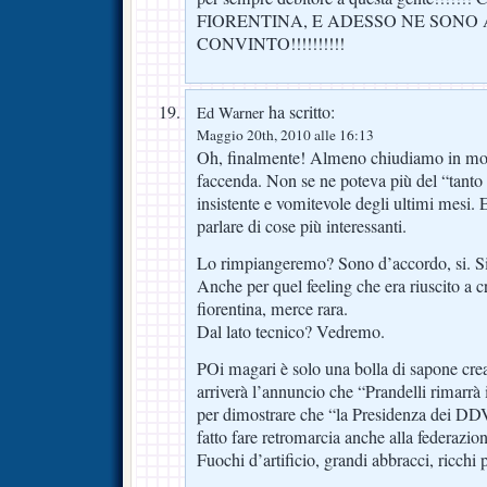
FIORENTINA, E ADESSO NE SONO 
CONVINTO!!!!!!!!!!
ha scritto:
Ed Warner
Maggio 20th, 2010 alle 16:13
Oh, finalmente! Almeno chiudiamo in mo
faccenda. Non se ne poteva più del “tanto 
insistente e vomitevole degli ultimi mesi.
parlare di cose più interessanti.
Lo rimpiangeremo? Sono d’accordo, si. S
Anche per quel feeling che era riuscito a cr
fiorentina, merce rara.
Dal lato tecnico? Vedremo.
POi magari è solo una bolla di sapone crea
arriverà l’annuncio che “Prandelli rimarrà i
per dimostrare che “la Presidenza dei DDV
fatto fare retromarcia anche alla federazio
Fuochi d’artificio, grandi abbracci, ricchi 