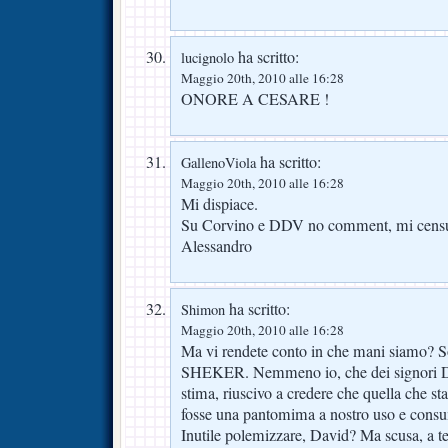
ha scritto:
lucignolo
Maggio 20th, 2010 alle 16:28
ONORE A CESARE !
ha scritto:
GallenoViola
Maggio 20th, 2010 alle 16:28
Mi dispiace.
Su Corvino e DDV no comment, mi censur
Alessandro
ha scritto:
Shimon
Maggio 20th, 2010 alle 16:28
Ma vi rendete conto in che mani siamo? S
SHEKER. Nemmeno io, che dei signori 
stima, riuscivo a credere che quella che s
fosse una pantomima a nostro uso e cons
Inutile polemizzare, David? Ma scusa, a t