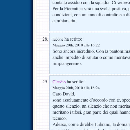
contatto assiduo con la squadra. Ci vedev
Per la Fiorentina sarà una svolta positiva, 
condizioni, con un anno di contratto e a d
cambiar aria.
ha scritto:
lucone
Maggio 20th, 2010 alle 16:22
Sono ancora incredulo. Con la pantomima 
anche impedito di salutarlo come meritava
rimpiangeremo.
ha scritto:
Claudio
Maggio 20th, 2010 alle 16:24
Caro David,
sono assolutamente d’accordo con te, spec
questo silenzio, un silenzio che non merita 
meritano i tifosi, gran parte dei quali han
tecnico.
Adesso, come direbbe Lubrano, la domand