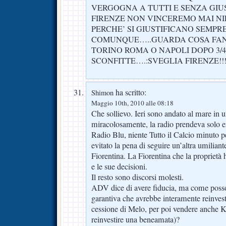
VERGOGNA A TUTTI E SENZA GIUS
FIRENZE NON VINCEREMO MAI NI
PERCHE’ SI GIUSTIFICANO SEMPRE
COMUNQUE…..GUARDA COSA FA
TORINO ROMA O NAPOLI DOPO 3/4
SCONFITTE….:SVEGLIA FIRENZE!!!
ha scritto:
Shimon
Maggio 10th, 2010 alle 08:18
Che sollievo. Ieri sono andato al mare in 
miracolosamente, la radio prendeva solo em
Radio Blu, niente Tutto il Calcio minuto 
evitato la pena di seguire un’altra umiliant
Fiorentina. La Fiorentina che la proprietà h
e le sue decisioni.
Il resto sono discorsi molesti.
ADV dice di avere fiducia, ma come posso
garantiva che avrebbe interamente reinvest
cessione di Melo, per poi vendere anche
reinvestire una beneamata)?