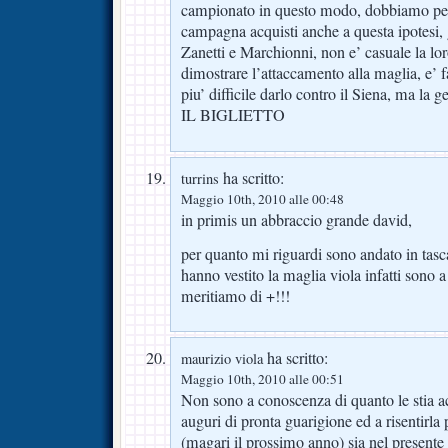
campionato in questo modo, dobbiamo pen
campagna acquisti anche a questa ipotesi, g
Zanetti e Marchionni, non e’ casuale la l
dimostrare l’attaccamento alla maglia, e’ fa
piu’ difficile darlo contro il Siena, 
IL BIGLIETTO
ha scritto:
turrins
Maggio 10th, 2010 alle 00:48
in primis un abbraccio grande david,
per quanto mi riguardi sono andato in tasca
hanno vestito la maglia viola infatti sono 
meritiamo di +!!!
ha scritto:
maurizio viola
Maggio 10th, 2010 alle 00:51
Non sono a conoscenza di quanto le sti
auguri di pronta guarigione ed a risentirla 
(magari il prossimo anno) sia nel presente