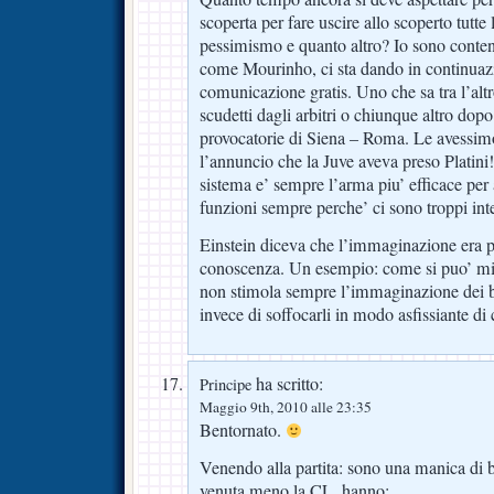
scoperta per fare uscire allo scoperto tutte 
pessimismo e quanto altro? Io sono conten
come Mourinho, ci sta dando in continuazi
comunicazione gratis. Uno che sa tra l’altr
scudetti dagli arbitri o chiunque altro dopo
provocatorie di Siena – Roma. Le avessimo
l’annuncio che la Juve aveva preso Platini!!
sistema e’ sempre l’arma piu’ efficace per
funzioni sempre perche’ ci sono troppi int
Einstein diceva che l’immaginazione era p
conoscenza. Un esempio: come si puo’ migli
non stimola sempre l’immaginazione dei b
invece di soffocarli in modo asfissiante di 
ha scritto:
Principe
Maggio 9th, 2010 alle 23:35
Bentornato.
Venendo alla partita: sono una manica di b
venuta meno la CL, hanno: