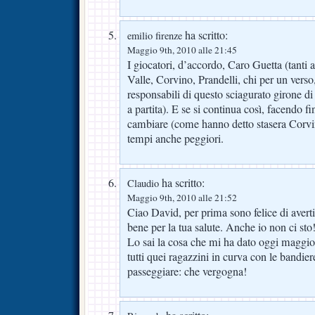
ha scritto:
emilio firenze
Maggio 9th, 2010 alle 21:45
I giocatori, d’accordo, Caro Guetta (tanti 
Valle, Corvino, Prandelli, chi per un verso,
responsabili di questo sciagurato girone d
a partita). E se si continua così, facendo fi
cambiare (come hanno detto stasera Corvi
tempi anche peggiori.
ha scritto:
Claudio
Maggio 9th, 2010 alle 21:52
Ciao David, per prima sono felice di averti
bene per la tua salute. Anche io non ci sto! 
Lo sai la cosa che mi ha dato oggi maggio
tutti quei ragazzini in curva con le bandie
passeggiare: che vergogna!