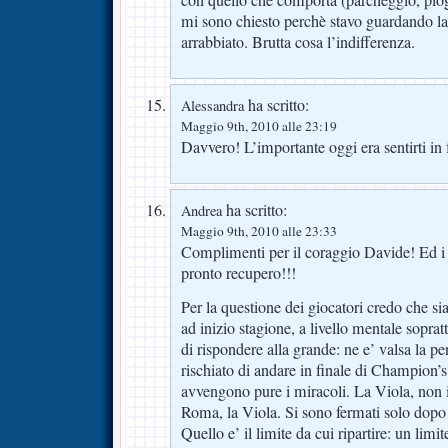
con quello che comporta (parcheggio, piog
mi sono chiesto perchè stavo guardando l
arrabbiato. Brutta cosa l’indifferenza.
ha scritto:
Alessandra
Maggio 9th, 2010 alle 23:19
Davvero! L’importante oggi era sentirti in
ha scritto:
Andrea
Maggio 9th, 2010 alle 23:33
Complimenti per il coraggio Davide! Ed i 
pronto recupero!!!
Per la questione dei giocatori credo che sia
ad inizio stagione, a livello mentale soprat
di rispondere alla grande: ne e’ valsa la 
rischiato di andare in finale di Champion’s 
avvengono pure i miracoli. La Viola, non il
Roma, la Viola. Si sono fermati solo dopo 
Quello e’ il limite da cui ripartire: un li