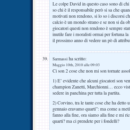
Le colpe David in questo caso sono di chi h
so chi è il responsabile però si sa che qua
motivati non rendono, si lo so i discorsi 
calcio è un mondo strano e se non si da obb
giocatori questi non rendono è sempre stat
inutile fare i moralisti ormai per fortuna la 
il prossimo anno di vedere un pò di attribu
ha scritto:
Sarmassi
Maggio 10th, 2010 alle 09:03
Ci son 2 cose che non mi son tornate ass
1) E’ evidente che alcuni giocatori son ven
champion Zanetti, Marchionni… ecco vist
sedere in panchina per tutta la partita.
2) Corvino, tra le tante cose che ha detto 
gennaio eravamo quarti”: ma come a metà s
fanno alla fine, ora siamo alla fine e mi 
quarti? ma ci prendete per i fondelli?