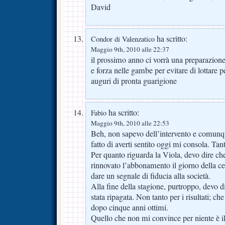
David
ha scritto:
Condor di Valenzatico
Maggio 9th, 2010 alle 22:37
il prossimo anno ci vorrà una preparazione
e forza nelle gambe per evitare di lottare 
auguri di pronta guarigione
ha scritto:
Fabio
Maggio 9th, 2010 alle 22:53
Beh, non sapevo dell’intervento e comunque
fatto di averti sentito oggi mi consola. Ta
Per quanto riguarda la Viola, devo dire ch
rinnovato l’abbonamento il giorno della ce
dare un segnale di fiducia alla società.
Alla fine della stagione, purtroppo, devo d
stata ripagata. Non tanto per i risultati; ch
dopo cinque anni ottimi.
Quello che non mi convince per niente è i