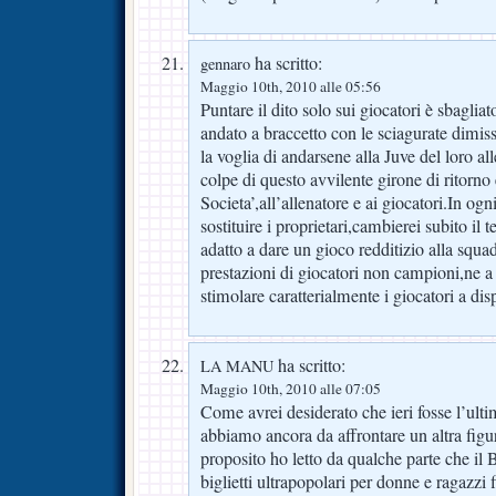
ha scritto:
gennaro
Maggio 10th, 2010 alle 05:56
Puntare il dito solo sui giocatori è sbaglia
andato a braccetto con le sciagurate dimiss
la voglia di andarsene alla Juve del loro a
colpe di questo avvilente girone di ritorno 
Societa’,all’allenatore e ai giocatori.In o
sostituire i proprietari,cambierei subito il
adatto a dare un gioco redditizio alla squa
prestazioni di giocatori non campioni,ne a 
stimolare caratterialmente i giocatori a dis
ha scritto:
LA MANU
Maggio 10th, 2010 alle 07:05
Come avrei desiderato che ieri fosse l’ul
abbiamo ancora da affrontare un altra figu
proposito ho letto da qualche parte che il 
biglietti ultrapopolari per donne e ragazzi 