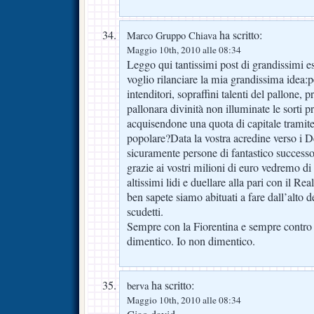
ha scritto:
Marco Gruppo Chiava
Maggio 10th, 2010 alle 08:34
Leggo qui tantissimi post di grandissimi es
voglio rilanciare la mia grandissima idea:p
intenditori, sopraffini talenti del pallone, pr
pallonara divinità non illuminate le sorti p
acquisendone una quota di capitale tramite
popolare?Data la vostra acredine verso i De
sicuramente persone di fantastico successo
grazie ai vostri milioni di euro vedremo di
altissimi lidi e duellare alla pari con il R
ben sapete siamo abituati a fare dall’alto d
scudetti.
Sempre con la Fiorentina e sempre contro l’
dimentico. Io non dimentico.
ha scritto:
berva
Maggio 10th, 2010 alle 08:34