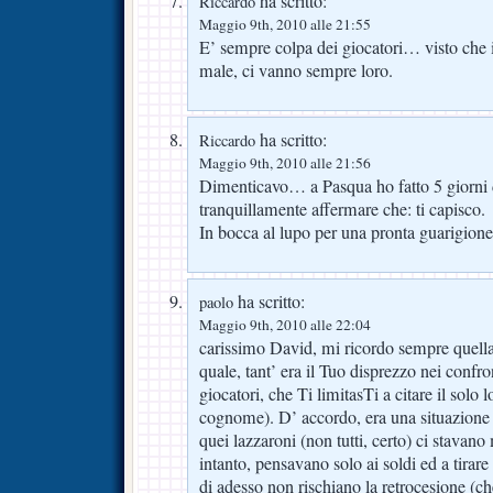
ha scritto:
Riccardo
Maggio 9th, 2010 alle 21:55
E’ sempre colpa dei giocatori… visto che 
male, ci vanno sempre loro.
ha scritto:
Riccardo
Maggio 9th, 2010 alle 21:56
Dimenticavo… a Pasqua ho fatto 5 giorni 
tranquillamente affermare che: ti capisco.
In bocca al lupo per una pronta guarigione
ha scritto:
paolo
Maggio 9th, 2010 alle 22:04
carissimo David, mi ricordo sempre quella
quale, tant’ era il Tuo disprezzo nei confr
giocatori, che Ti limitasTi a citare il solo
cognome). D’ accordo, era una situazione 
quei lazzaroni (non tutti, certo) ci stavan
intanto, pensavano solo ai soldi ed a tirar
di adesso non rischiano la retrocesione (c