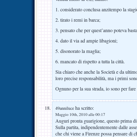
1. considerato conclusa anzitempo la stagi
2. tirato i remi in barca;
3. pensato che per quest’anno poteva bastar
4. dato il via ad ampie libagioni;
5. disonorato la maglia;
6. mancato di rispetto a tutta la città.
Sia chiaro che anche la Società e da ulti
loro precise responsabilità, ma i primi son
Ognuno per la sua strada, io sono per fare 
ha scritto:
49anniluce
Maggio 10th, 2010 alle 00:17
Auguri pronta guarigione, questo prima di 
Sulla partita, indipendentemente dalle as
che chi viene a Firenze possa pensare di 