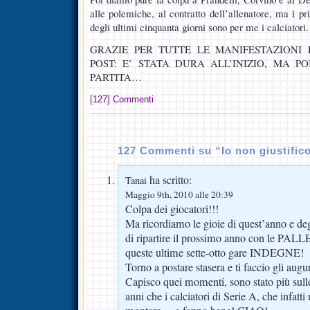
alle polemiche, al contratto dell’allenatore, ma i p
degli ultimi cinquanta giorni sono per me i calciatori.
GRAZIE PER TUTTE LE MANIFESTAZIONI 
POST: E’ STATA DURA ALL’INIZIO, MA P
PARTITA…
[127] Commenti
127 Commenti su “Io non giustific
ha scritto:
Tanai
Maggio 9th, 2010 alle 20:39
Colpa dei giocatori!!!
Ma ricordiamo le gioie di quest’anno e de
di ripartire il prossimo anno con le PALL
queste ultime sette-otto gare INDEGNE!
Torno a postare stasera e ti faccio gli augu
Capisco quei momenti, sono stato più sulle
anni che i calciatori di Serie A, che infatt