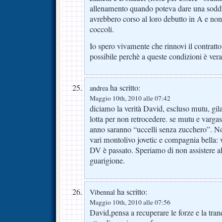
allenamento quando poteva dare una soddi
avrebbero corso al loro debutto in A e n
coccoli.
Io spero vivamente che rinnovi il contratto
possibile perchè a queste condizioni è vera
ha scritto:
andrea
Maggio 10th, 2010 alle 07:42
diciamo la verità David, escluso mutu, gila
lotta per non retrocedere. se mutu e varga
anno saranno “uccelli senza zucchero”. N
vari montolivo jovetic e compagnia bella: 
DV è passato. Speriamo di non assistere a
guarigione.
ha scritto:
Vibennal
Maggio 10th, 2010 alle 07:56
David,pensa a recuperare le forze e la tranq