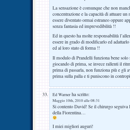
La sensazione è comunque che non manch
concentrazione e la capacità di attuare un
essere diventato ormai estraneo oppure a
senza fantasia ed imprevedibilità !!
Ed in questo ha molte responsabilità l’all
essere in grado di modificarlo ed adattarlo
ed al loro stato di forma !!
Il modulo di Prandelli funziona bene solo se
giocando di prima, se invece rallenti il ritm
prima di passarla, non funziona più e gli 
prima sulla palla e ti puniscono in controp
ha scritto:
Ed Warner
Maggio 10th, 2010 alle 08:31
Si contento David! Se il chirurgo seguiva 
della Fiorentina…
I miei migliori auguri!