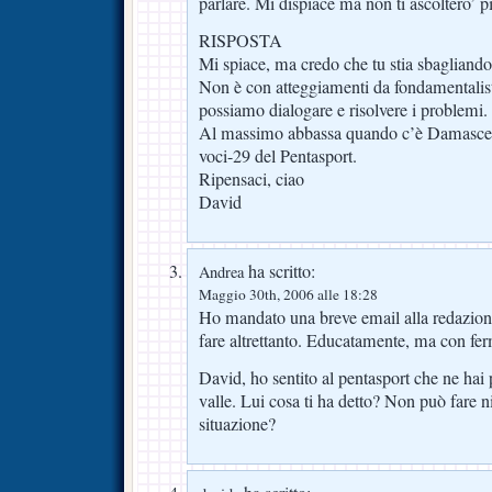
parlare. Mi dispiace ma non ti ascoltero’ p
RISPOSTA
Mi spiace, ma credo che tu stia sbagliando
Non è con atteggiamenti da fondamentalis
possiamo dialogare e risolvere i problemi.
Al massimo abbassa quando c’è Damascelli 
voci-29 del Pentasport.
Ripensaci, ciao
David
ha scritto:
Andrea
Maggio 30th, 2006 alle 18:28
Ho mandato una breve email alla redazione d
fare altrettanto. Educatamente, ma con fe
David, ho sentito al pentasport che ne hai
valle. Lui cosa ti ha detto? Non può fare n
situazione?