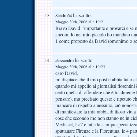
ha scritto:
Sandro64
Maggio 30th, 2006 alle 19:21
Bravo David l’importante e provarci e se m
ancora. Io nel mio piccolo ho mandato una
1 come proposto da David (omonimo o se
ha scritto:
alessandro
Maggio 30th, 2006 alle 19:23
caro David,
mi dispiace che il mio post ti abbia fatto a
quando mi appello ai giornalisti fiorentini 
certo quella di offendere che è totalment
pensare), ma precisato questo e ripetuto c
mancare di rispetto a nessuno, ciò nonost
di manifestare la mia rabbia di tifoso viola 
cose che secondo me non stanno nè in cielo
Mediaset, La7 e tutta la stampa specializza
sputtanare Firenze e la Fiorentina, le 4 pa