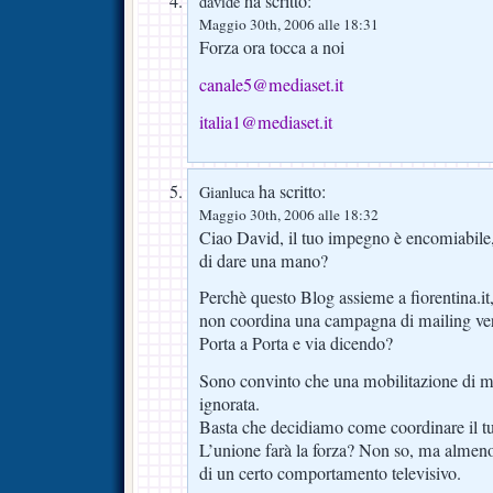
ha scritto:
davide
Maggio 30th, 2006 alle 18:31
Forza ora tocca a noi
canale5@mediaset.it
italia1@mediaset.it
ha scritto:
Gianluca
Maggio 30th, 2006 alle 18:32
Ciao David, il tuo impegno è encomiabile,
di dare una mano?
Perchè questo Blog assieme a fiorentina.i
non coordina una campagna di mailing vers
Porta a Porta e via dicendo?
Sono convinto che una mobilitazione di m
ignorata.
Basta che decidiamo come coordinare il tu
L’unione farà la forza? Non so, ma almen
di un certo comportamento televisivo.