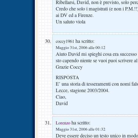
Ribellarsi, David, non è previsto, solo per
Credo che solo i magistrati (e non i P.M.!!
ai DV ed a Firenze.
Un saluto viola
ha scritto:
coccy1961
Maggio 31st, 2006 alle 00:12
Aiuto David mi spieghi cosa era successo
sto capendo niente se vuoi puoi scrivere al
Grazie Coccy
RISPOSTA
E’ una storia di tesseramenti con nomi falsi
Lecce, stagione 2003/2004.
Ciao,
David
ha scritto:
Lorenzo
Maggio 31st, 2006 alle 01:32
Deve essere deciso un testo unico in modo 