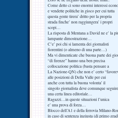
Come detto ci sono enormi interessi econ
e vendette politiche in gioco per cui tutta
questa gente tirera’ dritto per la propria
strada finche’ non raggiungera’ i propri
scopi…
La risposta di Mentana a David ne e’ la pi
lampante dimostrazione…
C’e’ poi chi si lamenta dei giornalisti
fiorentini (o almeno di una parte…)
Ma vi dimenticate che buona parte dei gio
“di firenze” hanno una ben precisa
collocazione politica (basta pensare a
La Nazione-QN) che non e’ certo “favore
alle posizioni di Della Valle per cui
anche con tutta la buona volonta’ il
singolo giornalista deve comunque seguir
una certa linea editoriale…
Ragazzi…in queste situazioni l’unica
e’ una prova di forza…
Blocco dell’A1 e della ferrovia Milano-R
in caso di sentenza ingiusta (di primo grad