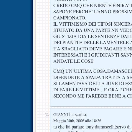
CREDO CMQ CHE NIENTE FINIRA’ 
SAPONE PERCHE’ L’ANNO PROSSI
CAMPIONATO.
IL VITTIMISMO DEI TIFOSI SINCE
STUFATO,DA UNA PARTE NN VEDO
GIUSTIZIA DIA LE SENTENZE DAL
DEI PIANTI E DELLE LAMENTELE A
HA SBAGLIATO DEVE PAGARE E 
INTERESSATI E I GIUDICANTI SA
ANDATE LE COSE.
CMQ UN’ULTIMA COSA,DAMASCEL
DIFENDETE A SPADA TRATTA A S
SI LAMENTAVA DELLA JUVE DI ES
DI FARE LE VITTIME…E ORA ? CHE
SECONDO ME FAREBBE BENE A CH
ha scritto:
GIANNI
Maggio 30th, 2006 alle 18:26
tu che fai parlare tony damascelli(servo d