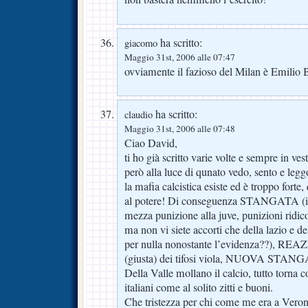
ha scritto:
giacomo
Maggio 31st, 2006 alle 07:47
ovviamente il fazioso del Milan è Emilio 
ha scritto:
claudio
Maggio 31st, 2006 alle 07:48
Ciao David,
ti ho già scritto varie volte e sempre in ves
però alla luce di qunato vedo, sento e legg
la mafia calcistica esiste ed è troppo forte
al potere! Di conseguenza STANGATA (ing
mezza punizione alla juve, punizioni ridico
ma non vi siete accorti che della lazio e de
per nulla nonostante l’evidenza??), 
(giusta) dei tifosi viola, NUOVA STANG
Della Valle mollano il calcio, tutto torna
italiani come al solito zitti e buoni.
Che tristezza per chi come me era a Veron