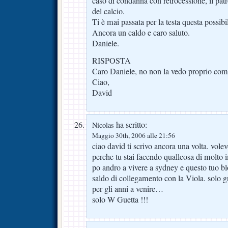
caso di condanna con retrocessione, il pat
del calcio.
Ti è mai passata per la testa questa possibi
Ancora un caldo e caro saluto.
Daniele.
RISPOSTA
Caro Daniele, no non la vedo proprio come
Ciao,
David
ha scritto:
Nicolas
Maggio 30th, 2006 alle 21:56
ciao david ti scrivo ancora una volta. vole
perche tu stai facendo quallcosa di molto i
po andro a vivere a sydney e questo tuo b
saldo di collegamento con la Viola. solo gra
per gli anni a venire…
solo W Guetta !!!