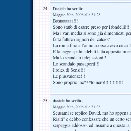
ha scritto:
Daniele
Maggio 30th, 2006 alle 21:28
Bastaaaaaa!!!
Sono stufo di essere preso per i fondelli!!!
Ma i vari media si sono già dimenticati pe
fatto fallire i signori del calcio?
La roma fino all’anno scorso aveva circa 1
E la legge spalmadebiti fatta appositamnet
Ma lo scandalo fidejussioni!!!
Lo scandalo passaporti!!!
I rolex di Sensi!!!
Le plusvalenze!!!
Sono proprio inc***to nero!!!!!!!!!!!!!
ha scritto:
daniele
Maggio 30th, 2006 alle 21:38
Scusami se replico David, ma ho appena as
Rialti” e debbo confessare che un certo s
serpeggia addosso, ed insieme a questo la