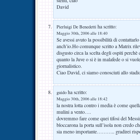
stenti, ciao
David
ha scritto:
Pierluigi De Benedetti
Maggio 30th, 2006 alle 18:40
Se avessi avuto la possibilità di contattarl
anch’io.Ho comunque scritto a Matrix rile
disgusto circa la scelta degli ospiti perchè 
quanto la Juve o si è in malafede o si vuol
giornalistico.
Ciao David, ci siamo conosciuti allo stad
ha scritto:
guido
Maggio 30th, 2006 alle 18:42
la nostra lotta contro i media è come quell
mulini a vento….
dovremmo fare come quei tifosi del Messi
bloccarona la porta sull’isola non credo c
sia meno importante……….. gradirei rispos