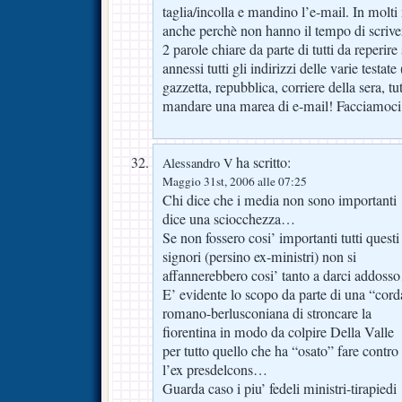
taglia/incolla e mandino l’e-mail. In mol
anche perchè non hanno il tempo di scriver
2 parole chiare da parte di tutti da reperire s
annessi tutti gli indirizzi delle varie testate
gazzetta, repubblica, corriere della sera,
mandare una marea di e-mail! Facciamoci 
ha scritto:
Alessandro V
Maggio 31st, 2006 alle 07:25
Chi dice che i media non sono importanti
dice una sciocchezza…
Se non fossero cosi’ importanti tutti questi
signori (persino ex-ministri) non si
affannerebbero cosi’ tanto a darci addos
E’ evidente lo scopo da parte di una “cord
romano-berlusconiana di stroncare la
fiorentina in modo da colpire Della Valle
per tutto quello che ha “osato” fare contro
l’ex presdelcons…
Guarda caso i piu’ fedeli ministri-tirapiedi