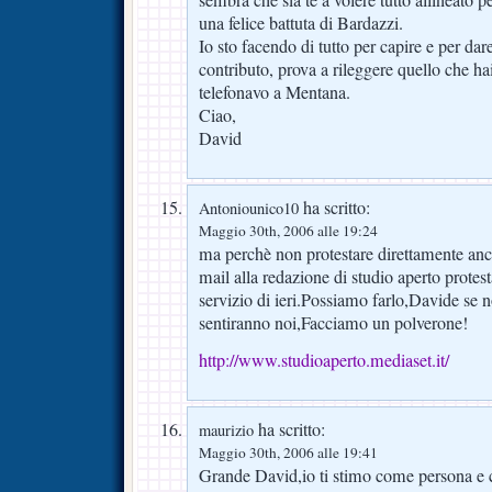
una felice battuta di Bardazzi.
Io sto facendo di tutto per capire e per dar
contributo, prova a rileggere quello che ha
telefonavo a Mentana.
Ciao,
David
ha scritto:
Antoniounico10
Maggio 30th, 2006 alle 19:24
ma perchè non protestare direttamente anc
mail alla redazione di studio aperto prote
servizio di ieri.Possiamo farlo,Davide se 
sentiranno noi,Facciamo un polverone!
http://www.studioaperto.mediaset.it/
ha scritto:
maurizio
Maggio 30th, 2006 alle 19:41
Grande David,io ti stimo come persona e 