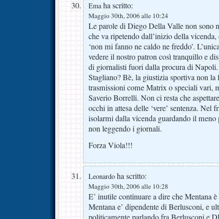
ha scritto:
Ema
Maggio 30th, 2006 alle 10:24
Le parole di Diego Della Valle non sono n
che va ripetendo dall’inizio della vicenda,
‘non mi fanno ne caldo ne freddo’. L’unica
vedere il nostro patron così tranquillo e di
di giornalisti fuori dalla procura di Napoli.
Stagliano? Bè, la giustizia sportiva non la
trasmissioni come Matrix o speciali vari, 
Saverio Borrelli. Non ci resta che aspettar
occhi in attesa delle ‘vere’ sentenza. Nel f
isolarmi dalla vicenda guardando il meno p
non leggendo i giornali.
Forza Viola!!!
ha scritto:
Leonardo
Maggio 30th, 2006 alle 10:28
E’ inutile continuare a dire che Mentana
Mentana e’ dipendente di Berlusconi, e u
politicamente parlando fra Berlusconi e 