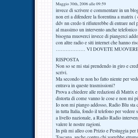
Maggio 30th, 2006 alle 09:59
invece di scrivere e commentare in un blog
non eri a difendere la fiorentina a matrix 
ddv nn credo ti rifiuterebbe di entrare ne
al massimo un intervento anche telefonico )
bisogna muoverci invece di piangerci addos
con altre radio e siti internet che hanno ri
……………… VI DOVETE MUOVERE V
RISPOSTA
Non so se mi stai prendendo in giro e cred
scrivi.
Ma secondo te non ho fatto niente per ved
entrava in queste trasmissioni?
Prova a chiedere alle redazioni di Matrix e
distorta di come vanno le cose e non mi pia
Io non mi piango addosso, Radio Blu sta c
in tutta Italia, fondo il telefono per vedere
a livello nazionale, a Radio Radio interven
valere le nostre ragioni.
In più mi alleo con Prizio e Pestuggia per 
Toscana, anche contro chi vorrebbe strumen