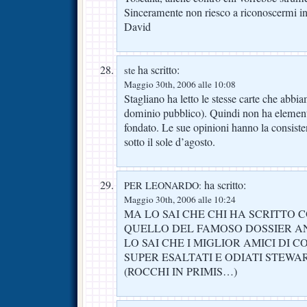
Sinceramente non riesco a riconoscermi in 
David
ha scritto:
ste
Maggio 30th, 2006 alle 10:08
Stagliano ha letto le stesse carte che abbia
dominio pubblico). Quindi non ha element
fondato. Le sue opinioni hanno la consiste
sotto il sole d’agosto.
ha scritto:
PER LEONARDO:
Maggio 30th, 2006 alle 10:24
MA LO SAI CHE CHI HA SCRITTO 
QUELLO DEL FAMOSO DOSSIER A
LO SAI CHE I MIGLIOR AMICI DI C
SUPER ESALTATI E ODIATI STEWAR
(ROCCHI IN PRIMIS…)