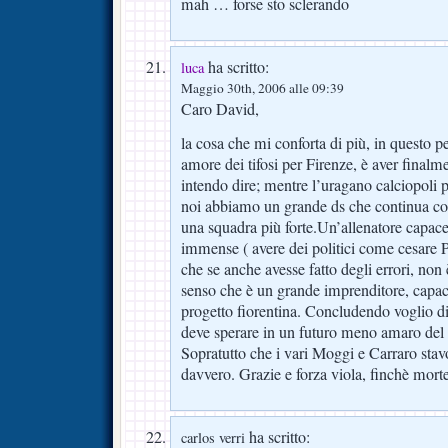
mah … forse sto sclerando
ha scritto:
luca
Maggio 30th, 2006 alle 09:39
Caro David,
la cosa che mi conforta di più, in questo pe
amore dei tifosi per Firenze, è aver finalm
intendo dire; mentre l’uragano calciopoli p
noi abbiamo un grande ds che continua co
una squadra più forte.Un’allenatore capac
immense ( avere dei politici come cesare P
che se anche avesse fatto degli errori, non 
senso che è un grande imprenditore, capace
progetto fiorentina. Concludendo voglio dir
deve sperare in un futuro meno amaro del 
Sopratutto che i vari Moggi e Carraro stav
davvero. Grazie e forza viola, finchè morte
ha scritto:
carlos verri