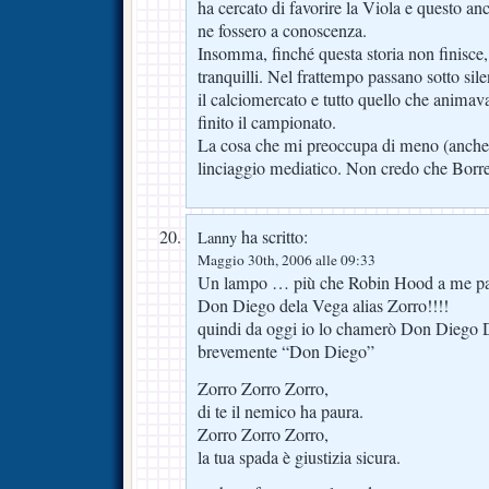
ha cercato di favorire la Viola e questo a
ne fossero a conoscenza.
Insomma, finché questa storia non finisce,
tranquilli. Nel frattempo passano sotto sil
il calciomercato e tutto quello che animava
finito il campionato.
La cosa che mi preoccupa di meno (anche s
linciaggio mediatico. Non credo che Borrell
ha scritto:
Lanny
Maggio 30th, 2006 alle 09:33
Un lampo … più che Robin Hood a me p
Don Diego dela Vega alias Zorro!!!!
quindi da oggi io lo chamerò Don Diego D
brevemente “Don Diego”
Zorro Zorro Zorro,
di te il nemico ha paura.
Zorro Zorro Zorro,
la tua spada è giustizia sicura.