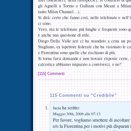
gli Agnelli a Torino e Galliani con Meani a Milano
tanto Milan Channel…).
Si dirà: certo che fanno così, nelle telefonate e nell
ci sono.
Vero, ma le telefonate più lunghe e frequenti sono
è anche una questione di stile.
Diego Della Valle ieri ci ha mandato a cena un po’
Stagliano, ex ispettore federale che ha visionato le c
e Fiorentina sono quelle che rischiano di più.
Si torna farsi domande e non trovare risposte certe
calcistica abbiamo imparato a conviverci, o no?
[115] Commenti
115 Commenti su “Credibile”
ha scritto:
lucia
Maggio 30th, 2006 alle 07:13
Per favore, vogliamo smettere di ascoltare 
e/o la Fiorentina per i motivi più disparati 