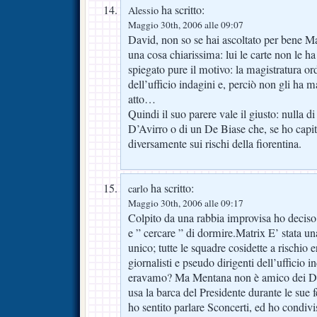
ha scritto:
Alessio
Maggio 30th, 2006 alle 09:07
David, non so se hai ascoltato per bene M
una cosa chiarissima: lui le carte non le ha 
spiegato pure il motivo: la magistratura or
dell’ufficio indagini e, perciò non gli h
atto…
Quindi il suo parere vale il giusto: nulla di
D’Avirro o di un De Biase che, se ho capi
diversamente sui rischi della fiorentina.
ha scritto:
carlo
Maggio 30th, 2006 alle 09:17
Colpito da una rabbia improvisa ho deciso 
e ” cercare ” di dormire.Matrix E’ stata u
unico; tutte le squadre cosidette a rischio 
giornalisti e pseudo dirigenti dell’ufficio 
eravamo? Ma Mentana non è amico dei De
usa la barca del Presidente durante le sue f
ho sentito parlare Sconcerti, ed ho condivi