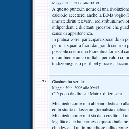
Maggio 30th, 2006 alle 09:39
A questo punto,in nome di una rivoluzione
calcio,io accetterei anche la B.Ma voglio:T
limitate,diritti televisivi redistribuiti,moviol
indipendenti e dilettanti,giocatori che g
senso di appartenenza.
In pratica vorrei partecipare,sperando di p
per una squadra fuori dai grandi centri di 
possibile creare una Fiorentina,forte sul c
un ambiente unico in Italia per valori com
tradizione,gusto per il bel gioco e attacca
ha scritto:
Gianluca
Maggio 30th, 2006 alle 09:45
C’è poco da dire sul Matrix di ieri sera.
Mi chiedo come mai abbiano dedicato alla L
ed in studio ci fosse un giornalista dichiar
Mi chiedo come mai sia dato credito ad un
legalità e che ha permesso questo bailame
chiedesse ad un imprenditore fallito come s