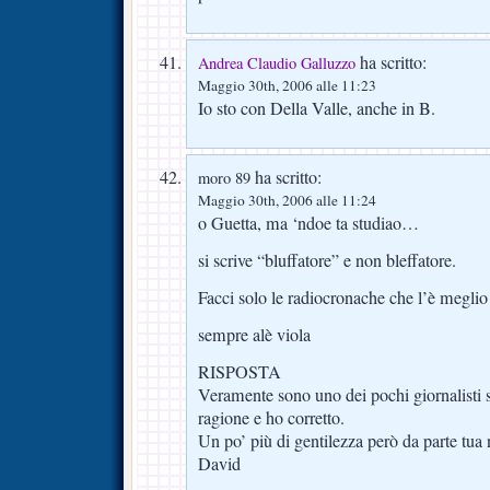
ha scritto:
Andrea Claudio Galluzzo
Maggio 30th, 2006 alle 11:23
Io sto con Della Valle, anche in B.
ha scritto:
moro 89
Maggio 30th, 2006 alle 11:24
o Guetta, ma ‘ndoe ta studiao…
si scrive “bluffatore” e non bleffatore.
Facci solo le radiocronache che l’è meglio
sempre alè viola
RISPOSTA
Veramente sono uno dei pochi giornalisti s
ragione e ho corretto.
Un po’ più di gentilezza però da parte tua
David