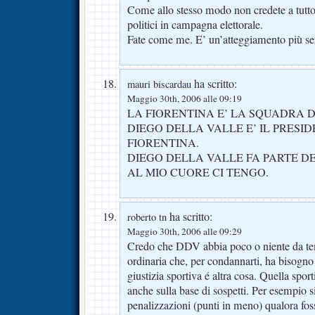
Come allo stesso modo non credete a tutto
politici in campagna elettorale.
Fate come me. E’ un’atteggiamento più se
ha scritto:
mauri biscardau
Maggio 30th, 2006 alle 09:19
LA FIORENTINA E’ LA SQUADRA 
DIEGO DELLA VALLE E’ IL PRESI
FIORENTINA.
DIEGO DELLA VALLE FA PARTE D
AL MIO CUORE CI TENGO.
ha scritto:
roberto tn
Maggio 30th, 2006 alle 09:29
Credo che DDV abbia poco o niente da tem
ordinaria che, per condannarti, ha bisogno
giustizia sportiva é altra cosa. Quella spo
anche sulla base di sospetti. Per esempio s
penalizzazioni (punti in meno) qualora fo