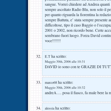
sangue. Vorrei chiedere ad Andrea quanti 
sempre ascoltato Radio Blu, non solo il pe
per quanto riguarda la fiorentina la redazi
sempre Battuta, e’ stata sempre presente an
difficoltose, tipo il caso Baggio o l’occup
2001 o 2002, non ricordo bene. Certe acc
sembrano fuori luogo. Forza David continu
voce!!!!!!!
ha scritto:
E.T
Maggio 30th, 2006 alle 10:31
DAVID io sono con te GRAZIE DI TUT
ha scritto:
marco68
Maggio 30th, 2006 alle 10:32
andreA…. posa il fiasco, fa male bere la m
ha scritto:
alessia