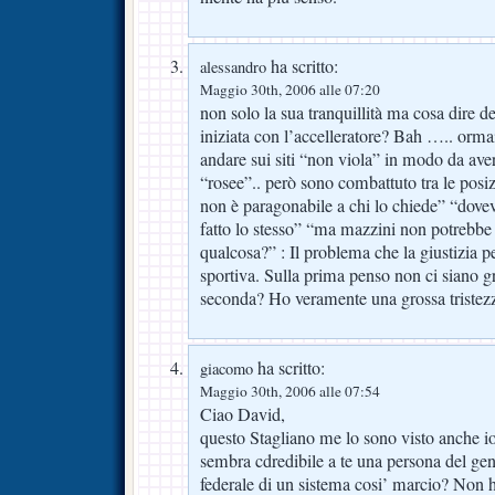
ha scritto:
alessandro
Maggio 30th, 2006 alle 07:20
non solo la sua tranquillità ma cosa dire 
iniziata con l’accelleratore? Bah ….. orma
andare sui siti “non viola” in modo da av
“rosee”.. però sono combattuto tra le posiz
non è paragonabile a chi lo chiede” “dovev
fatto lo stesso” “ma mazzini non potrebbe
qualcosa?” : Il problema che la giustizia 
sportiva. Sulla prima penso non ci siano g
seconda? Ho veramente una grossa tristezz
ha scritto:
giacomo
Maggio 30th, 2006 alle 07:54
Ciao David,
questo Stagliano me lo sono visto anche io 
sembra cdredibile a te una persona del ge
federale di un sistema cosi’ marcio? Non ha