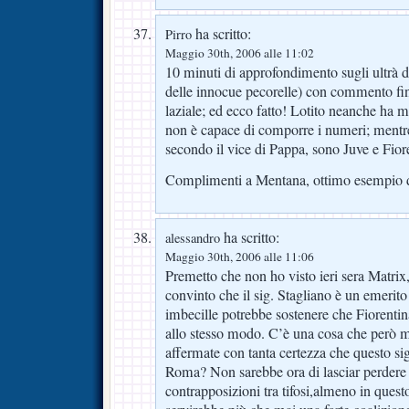
ha scritto:
Pirro
Maggio 30th, 2006 alle 11:02
10 minuti di approfondimento sugli ultrà d
delle innocue pecorelle) con commento fina
laziale; ed ecco fatto! Lotito neanche ha mai
non è capace di comporre i numeri; mentre 
secondo il vice di Pappa, sono Juve e Fior
Complimenti a Mentana, ottimo esempio 
ha scritto:
alessandro
Maggio 30th, 2006 alle 11:06
Premetto che non ho visto ieri sera Matri
convinto che il sig. Stagliano è un emerit
imbecille potrebbe sostenere che Fiorentin
allo stesso modo. C’è una cosa che però m
affermate con tanta certezza che questo sig
Roma? Non sarebbe ora di lasciar perdere q
contrapposizioni tra tifosi,almeno in ques