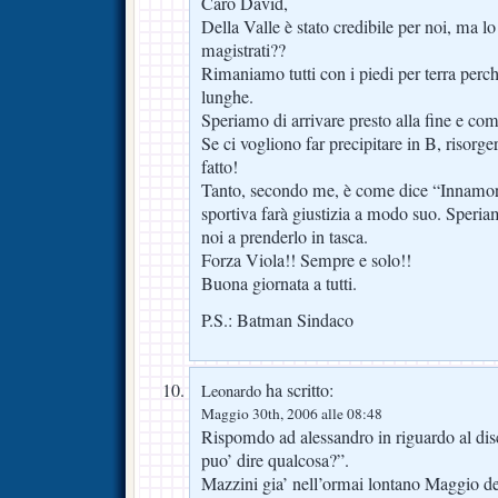
Caro David,
Della Valle è stato credibile per noi, ma lo
magistrati??
Rimaniamo tutti con i piedi per terra perc
lunghe.
Speriamo di arrivare presto alla fine e come
Se ci vogliono far precipitare in B, riso
fatto!
Tanto, secondo me, è come dice “Innamorat
sportiva farà giustizia a modo suo. Speria
noi a prenderlo in tasca.
Forza Viola!! Sempre e solo!!
Buona giornata a tutti.
P.S.: Batman Sindaco
ha scritto:
Leonardo
Maggio 30th, 2006 alle 08:48
Rispomdo ad alessandro in riguardo al di
puo’ dire qualcosa?”.
Mazzini gia’ nell’ormai lontano Maggio de