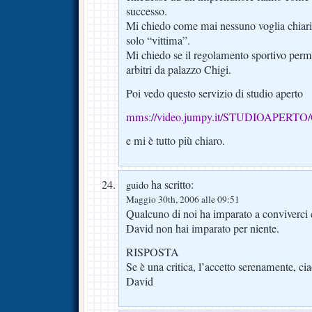
successo.
Mi chiedo come mai nessuno voglia chiarir
solo “vittima”.
Mi chiedo se il regolamento sportivo perm
arbitri da palazzo Chigi.
Poi vedo questo servizio di studio aperto
mms://video.jumpy.it/STUDIOAPERTO/
e mi è tutto più chiaro.
ha scritto:
guido
Maggio 30th, 2006 alle 09:51
Qualcuno di noi ha imparato a conviverci 
David non hai imparato per niente.
RISPOSTA
Se è una critica, l’accetto serenamente, ci
David