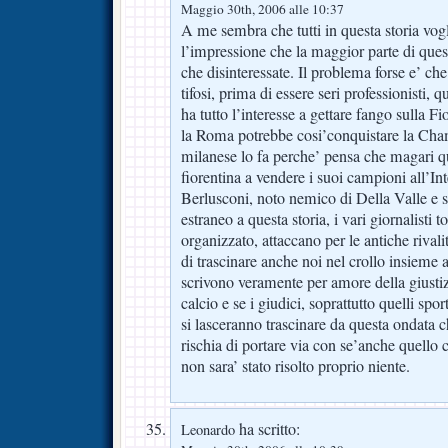
Maggio 30th, 2006 alle 10:37
A me sembra che tutti in questa storia vogl
l’impressione che la maggior parte di quest
che disinteressate. Il problema forse e’ che
tifosi, prima di essere seri professionisti, 
ha tutto l’interesse a gettare fango sulla F
la Roma potrebbe cosi’conquistare la Cham
milanese lo fa perche’ pensa che magari qu
fiorentina a vendere i suoi campioni all’Int
Berlusconi, noto nemico di Della Valle e 
estraneo a questa storia, i vari giornalisti
organizzato, attaccano per le antiche rivali
di trascinare anche noi nel crollo insieme 
scrivono veramente per amore della giustizi
calcio e se i giudici, soprattutto quelli spo
si lasceranno trascinare da questa ondata 
rischia di portare via con se’anche quello 
non sara’ stato risolto proprio niente.
ha scritto:
Leonardo