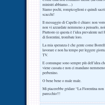
ministri abbiamo…)
Siamo pochi, rompicoglioni e quindi sacrif
scacchi!
Il messaggio di Capello è chiaro: non vorr
non vi azzardate nemmeno a pensarlo, noi 
Piuttosto (e questa è l’idea prevalente nel
di fiorentini, trombate loro.
La mia speranza è che gente come Borrel
lavorare e non ha tempo per leggere giorna
TV.
E comunque sono sempre più dell’idea che
viene cassata e non ci mandano nemmeno a
perbenino.
O bene bene o male male.
Mi piacerebbe gridare “La Fiorentina non 
parecchio!!!