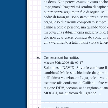
ha detto. Non poteva essere invitato anche 
impegnato? Ragazzi mi sembra di capire ch
punire senza seguire un filo di logica
padre di famiglia, sono stato ultras al segu
orgoglioso di essermi comportato sempre 
danno a cose o persone, ma quando vedo 
mi cova una rabbia interna indescrivibile.
che non deve essere considerato come un 
un avvertimento a tutti i tifosi viola e tener
ha scritto:
Contemascetti
Maggio 30th, 2006 alle 09:17
Solo questo DAVID. Si vuole cambiare il
cambiare? Me lo sto chiedendo da giorni, p
nell’ultima votazione in Lega, solo 1 voto 
astenuto alla conferma di Galliani…fate vo
ragione DDV, eccome se ha ragione quand
MOGGI, ma qualcosa di + grande….
ha scritto: