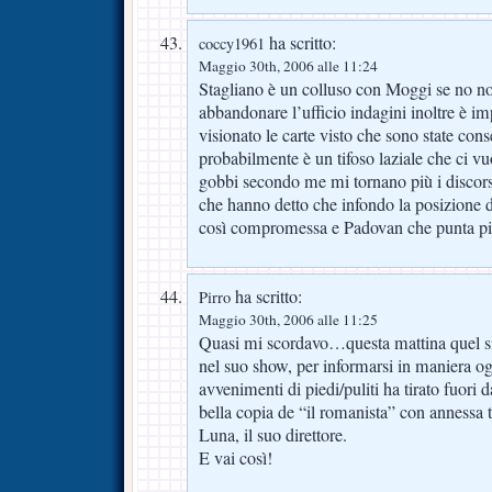
ha scritto:
coccy1961
Maggio 30th, 2006 alle 11:24
Stagliano è un colluso con Moggi se no non
abbandonare l’ufficio indagini inoltre è im
visionato le carte visto che sono state cons
probabilmente è un tifoso laziale che ci vu
gobbi secondo me mi tornano più i discors
che hanno detto che infondo la posizione d
così compromessa e Padovan che punta più d
ha scritto:
Pirro
Maggio 30th, 2006 alle 11:25
Quasi mi scordavo…questa mattina quel s
nel suo show, per informarsi in maniera og
avvenimenti di piedi/puliti ha tirato fuori d
bella copia de “il romanista” con annessa t
Luna, il suo direttore.
E vai così!