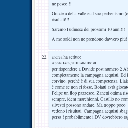
ne pesce!!!
Grazie a della valle e al suo perbenismo (
risultati!!!
Saremo l udinese dei prossimi 10 anni!!!
A me soldi non ne prendono davvero più!
ha scritto:
andrea
Aprile 14th, 2010 alle 08:30
per rispondere a Davide post numero 2 A
completamente la campagna acquisti. Ed i
corvino, perchè è di sua competenza. Liai
è come se non ci fosse, Bolatti avrà giocato
Felipe un flop pazzesco, Zanetti ottima r
sempre, idem marchionni, Castillo no co
silvestri possono andare. Ma troppo poco.
vedono i risultati. Campagna acquisti sbagl
persa!! probabilmente i DV dovrebbero rag