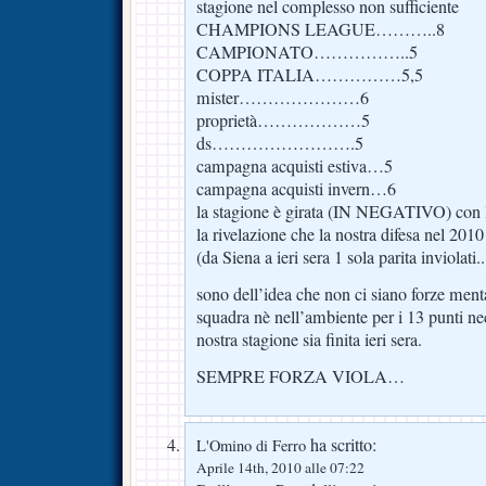
stagione nel complesso non sufficiente
CHAMPIONS LEAGUE………..8
CAMPIONATO……………..5
COPPA ITALIA……………5,5
mister…………………6
proprietà………………5
ds…………………….5
campagna acquisti estiva…5
campagna acquisti invern…6
la stagione è girata (IN NEGATIVO) con l
la rivelazione che la nostra difesa nel 201
(da Siena a ieri sera 1 sola parita inviolati..:
sono dell’idea che non ci siano forze menta
squadra nè nell’ambiente per i 13 punti ne
nostra stagione sia finita ieri sera.
SEMPRE FORZA VIOLA…
ha scritto:
L'Omino di Ferro
Aprile 14th, 2010 alle 07:22