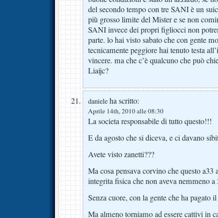
del secondo tempo con tre SANI è un suicid
più grosso limite del Mister e se non comin
SANI invece dei propri figliocci non pot
parte. lo hai visto sabato che con gente mo
tecnicamente peggiore hai tenuto testa all’i
vincere. ma che c’è qualcuno che può chie
Liaijc?
ha scritto:
daniele
Aprile 14th, 2010 alle 08:30
La societa responsabile di tutto questo!!!
E da agosto che si diceva, e ci davano sibit
Avete visto zanetti???
Ma cosa pensava corvino che questo a33 ann
integrita fisica che non aveva nemmeno a
Senza cuore, con la gente che ha pagato il 
Ma almeno torniamo ad essere cattivi in 