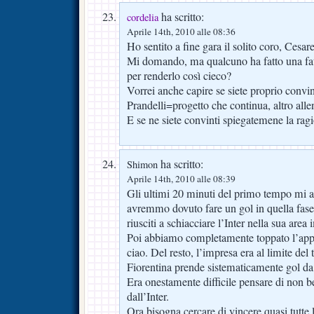
ha scritto:
cordelia
Aprile 14th, 2010 alle 08:36
Ho sentito a fine gara il solito coro, Ces
Mi domando, ma qualcuno ha fatto una fatt
per renderlo così cieco?
Vorrei anche capire se siete proprio convin
Prandelli=progetto che continua, altro al
E se ne siete convinti spiegatemene la rag
ha scritto:
Shimon
Aprile 14th, 2010 alle 08:39
Gli ultimi 20 minuti del primo tempo mi a
avremmo dovuto fare un gol in quella fase 
riusciti a schiacciare l’Inter nella sua area
Poi abbiamo completamente toppato l’app
ciao. Del resto, l’impresa era al limite del
Fiorentina prende sistematicamente gol da
Era onestamente difficile pensare di non
dall’Inter.
Ora bisogna cercare di vincere quasi tutte le