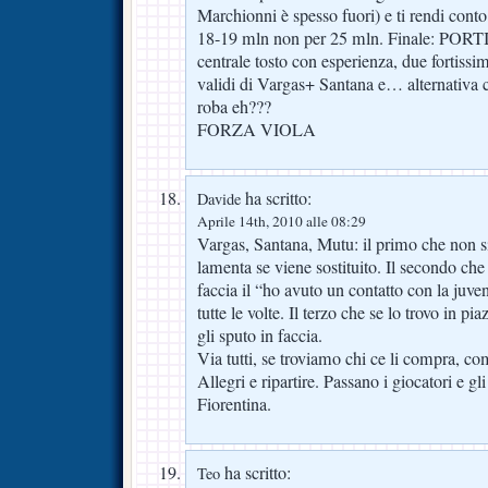
Marchionni è spesso fuori) e ti rendi conto 
18-19 mln non per 25 mln. Finale: PORTIE
centrale tosto con esperienza, due fortissim
validi di Vargas+ Santana e… alternativa c
roba eh???
FORZA VIOLA
ha scritto:
Davide
Aprile 14th, 2010 alle 08:29
Vargas, Santana, Mutu: il primo che non si
lamenta se viene sostituito. Il secondo ch
faccia il “ho avuto un contatto con la juv
tutte le volte. Il terzo che se lo trovo in pi
gli sputo in faccia.
Via tutti, se troviamo chi ce li compra, c
Allegri e ripartire. Passano i giocatori e gli 
Fiorentina.
ha scritto:
Teo