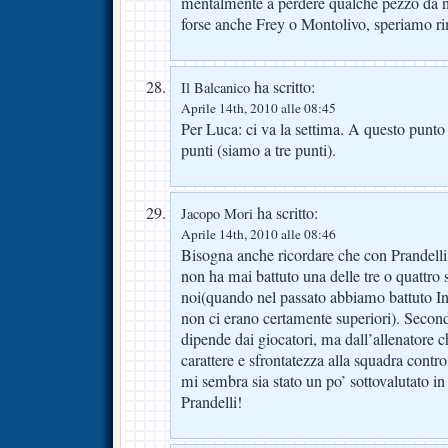
mentalmente a perdere qualche pezzo da n
forse anche Frey o Montolivo, speriamo r
ha scritto:
Il Balcanico
Aprile 14th, 2010 alle 08:45
Per Luca: ci va la settima. A questo punto
punti (siamo a tre punti).
ha scritto:
Jacopo Mori
Aprile 14th, 2010 alle 08:46
Bisogna anche ricordare che con Prandelli
non ha mai battuto una delle tre o quattro s
noi(quando nel passato abbiamo battuto I
non ci erano certamente superiori). Seco
dipende dai giocatori, ma dall’allenatore c
carattere e sfrontatezza alla squadra contro
mi sembra sia stato un po’ sottovalutato in
Prandelli!