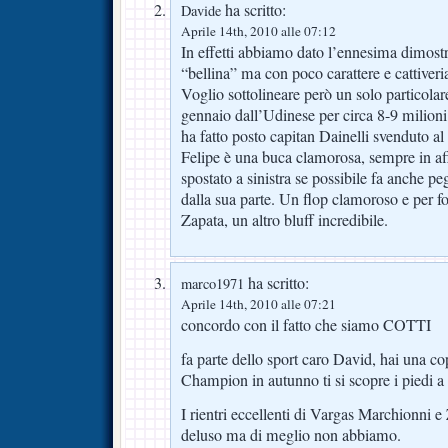
ha scritto:
Davide
Aprile 14th, 2010 alle 07:12
In effetti abbiamo dato l’ennesima dimost
“bellina” ma con poco carattere e cattiveria
Voglio sottolineare però un solo particolare
gennaio dall’Udinese per circa 8-9 milioni
ha fatto posto capitan Dainelli svenduto 
Felipe è una buca clamorosa, sempre in aff
spostato a sinistra se possibile fa anche peg
dalla sua parte. Un flop clamoroso e per 
Zapata, un altro bluff incredibile.
ha scritto:
marco1971
Aprile 14th, 2010 alle 07:21
concordo con il fatto che siamo COTTI
fa parte dello sport caro David, hai una cope
Champion in autunno ti si scopre i piedi a 
I rientri eccellenti di Vargas Marchionni e 
deluso ma di meglio non abbiamo.