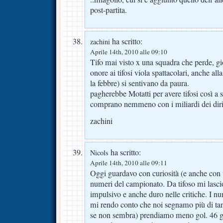
post-partita.
ha scritto:
zachini
Aprile 14th, 2010 alle 09:10
Tifo mai visto x una squadra che perde, gi
onore ai tifosi viola spattacolari, anche alla
la febbre) si sentivano da paura.
pagherebbe Motatti per avere tifosi così a 
comprano nemmeno con i miliardi dei diritt
zachini
ha scritto:
Nicols
Aprile 14th, 2010 alle 09:11
Oggi guardavo con curiosità (e anche con u
numeri del campionato. Da tifoso mi lascio
impulsivo e anche duro nelle critiche. I n
mi rendo conto che noi segnamo più di tan
se non sembra) prendiamo meno gol. 46 gol