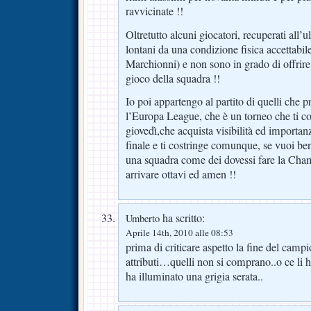
ravvicinate !!
Oltretutto alcuni giocatori, recuperati al
lontani da una condizione fisica accettabile
Marchionni) e non sono in grado di offrire
gioco della squadra !!
Io poi appartengo al partito di quelli che p
l’Europa League, che è un torneo che ti co
giovedì,che acquista visibilità ed importanz
finale e ti costringe comunque, se vuoi ben
una squadra come dei dovessi fare la Cha
arrivare ottavi ed amen !!
ha scritto:
Umberto
Aprile 14th, 2010 alle 08:53
prima di criticare aspetto la fine del cam
attributi…quelli non si comprano..o ce li 
ha illuminato una grigia serata..