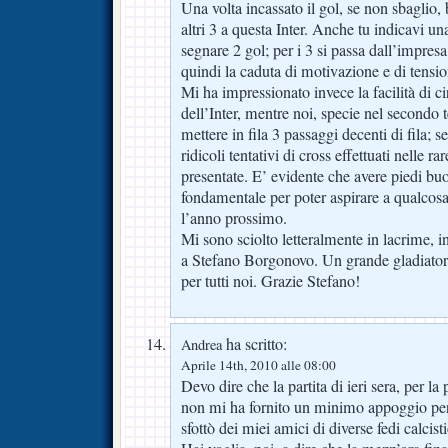
Una volta incassato il gol, se non sbaglio
altri 3 a questa Inter. Anche tu indicavi un
segnare 2 gol; per i 3 si passa dall’impres
quindi la caduta di motivazione e di tensio
Mi ha impressionato invece la facilità di ci
dell’Inter, mentre noi, specie nel secondo
mettere in fila 3 passaggi decenti di fila; s
ridicoli tentativi di cross effettuati nelle r
presentate. E’ evidente che avere piedi buo
fondamentale per poter aspirare a qualco
l’anno prossimo.
Mi sono sciolto letteralmente in lacrime, in
a Stefano Borgonovo. Un grande gladiatore
per tutti noi. Grazie Stefano!
ha scritto:
Andrea
Aprile 14th, 2010 alle 08:00
Devo dire che la partita di ieri sera, per la
non mi ha fornito un minimo appoggio per
sfottò dei miei amici di diverse fedi calcist