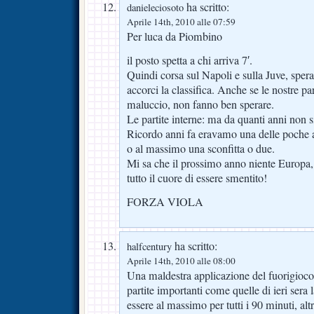
ha scritto:
danieleciosoto
Aprile 14th, 2010 alle 07:59
Per luca da Piombino
il posto spetta a chi arriva 7′.
Quindi corsa sul Napoli e sulla Juve, spera
accorci la classifica. Anche se le nostre part
maluccio, non fanno ben sperare.
Le partite interne: ma da quanti anni non s
Ricordo anni fa eravamo una delle poche a
o al massimo una sconfitta o due.
Mi sa che il prossimo anno niente Europa
tutto il cuore di essere smentito!
FORZA VIOLA
ha scritto:
halfcentury
Aprile 14th, 2010 alle 08:00
Una maldestra applicazione del fuorigioco e 
partite importanti come quelle di ieri sera
essere al massimo per tutti i 90 minuti, alt