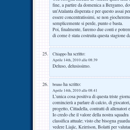
fine, a partire da domenica a Bergamo, d
un’Atalanta disperata e per questo assai p
essere concentratissimi, se non giocherem
semplicemente si perde, punto e basta.
Poi, finalmente, faremo due conti e potrem
di come è stata costruita questa stagione da
ha scritto:
Chiappo
Aprile 14th, 2010 alle 08:39
Deluso, delusissimo.
ha scritto:
bruno
Aprile 14th, 2010 alle 08:41
L’unica cosa positiva di questa triste giorn
comincierà a parlare di calcio, di giocatori
progetto, Cittadella, contratti di allenatori 
Io credo che il valore della nostra squadra 
classifica attuale; visto che bisogna guarda
vedere Liajic, Keirrison, Bolatti per valutar