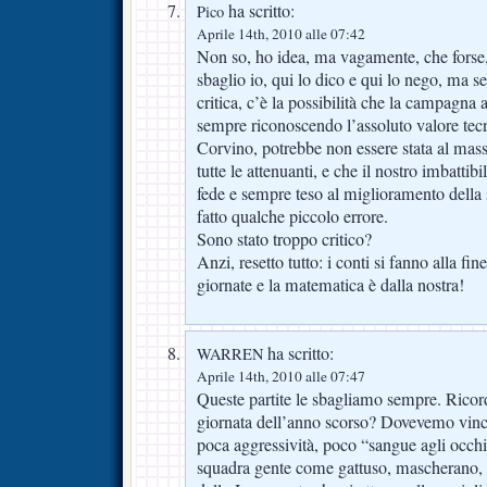
ha scritto:
Pico
Aprile 14th, 2010 alle 07:42
Non so, ho idea, ma vagamente, che fors
sbaglio io, qui lo dico e qui lo nego, ma s
critica, c’è la possibilità che la campagna a
sempre riconoscendo l’assoluto valore tec
Corvino, potrebbe non essere stata al ma
tutte le attenuanti, e che il nostro imbattib
fede e sempre teso al miglioramento della
fatto qualche piccolo errore.
Sono stato troppo critico?
Anzi, resetto tutto: i conti si fanno alla 
giornate e la matematica è dalla nostra!
ha scritto:
WARREN
Aprile 14th, 2010 alle 07:47
Queste partite le sbagliamo sempre. Ricor
giornata dell’anno scorso? Dovevemo vince
poca aggressività, poco “sangue agli occhi
squadra gente come gattuso, mascherano, 