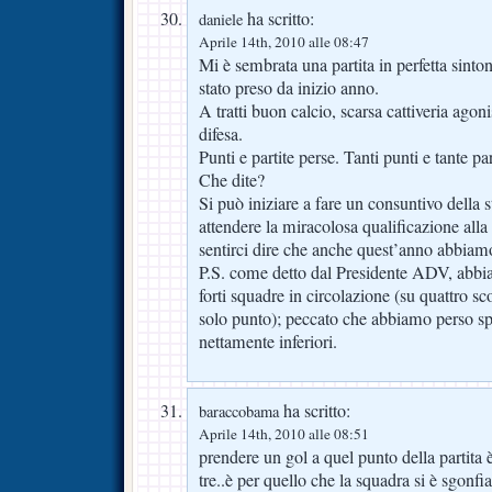
ha scritto:
daniele
Aprile 14th, 2010 alle 08:47
Mi è sembrata una partita in perfetta sinto
stato preso da inizio anno.
A tratti buon calcio, scarsa cattiveria agoni
difesa.
Punti e partite perse. Tanti punti e tante par
Che dite?
Si può iniziare a fare un consuntivo della
attendere la miracolosa qualificazione all
sentirci dire che anche quest’anno abbiam
P.S. come detto dal Presidente ADV, abbi
forti squadre in circolazione (su quattro sc
solo punto); peccato che abbiamo perso s
nettamente inferiori.
ha scritto:
baraccobama
Aprile 14th, 2010 alle 08:51
prendere un gol a quel punto della partita
tre..è per quello che la squadra si è sgonfiat