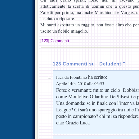
atleticamente la scelta di uomini che a questo pun
Zanetti per primo, ma anche Marchionni e Vargas, ch
lasciato a riposare.
Mi sarei aspettato un ruggito, non fosse altro che per
uscito un flebile miagolio.
[123] Commenti
123 Commenti su “Deludenti”
ha scritto:
luca da Piombino
Aprile 14th, 2010 alle 06:53
Forse è veramante finito un ciclo! Dobbiam
come Montolivo Gilardino De Silvestri e po
Una domanda: se in finale con l’inter va l
League? Ci sarà uno spareggio tra noi e l’u
posto in campionato? chi mi sa rispondere
ciao Grazie Luca