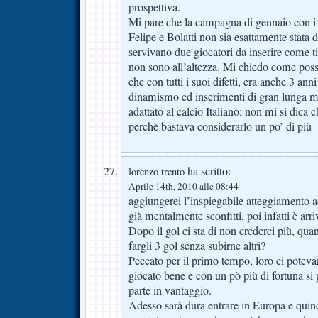
prospettiva.
Mi pare che la campagna di gennaio con i 
Felipe e Bolatti non sia esattamente stata d
servivano due giocatori da inserire come ti
non sono all’altezza. Mi chiedo come possa
che con tutti i suoi difetti, era anche 3 an
dinamismo ed inserimenti di gran lunga mig
adattato al calcio Italiano; non mi si dica 
perchè bastava considerarlo un po’ di più
ha scritto:
lorenzo trento
Aprile 14th, 2010 alle 08:44
aggiungerei l’inspiegabile atteggiamento a
già mentalmente sconfitti, poi infatti è arriv
Dopo il gol ci sta di non crederci più, q
fargli 3 gol senza subirne altri?
Peccato per il primo tempo, loro ci potev
giocato bene e con un pò più di fortuna si
parte in vantaggio.
Adesso sarà dura entrare in Europa e qui