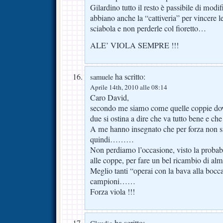
Gilardino tutto il resto è passibile di mod
abbiano anche la “cattiveria” per vincere l
sciabola e non perderle col fioretto…
ALE’ VIOLA SEMPRE !!!
ha scritto:
samuele
Aprile 14th, 2010 alle 08:14
Caro David,
secondo me siamo come quelle coppie dove
due si ostina a dire che va tutto bene e 
A me hanno insegnato che per forza non s
quindi………
Non perdiamo l’occasione, visto la probab
alle coppe, per fare un bel ricambio di
Meglio tanti “operai con la bava alla bocca
campioni……
Forza viola !!!
ha scritto: